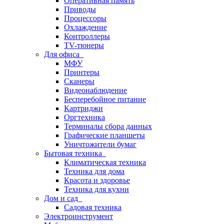
Оперативная память
Приводы
Процессоры
Охлаждение
Контроллеры
TV-тюнеры
Для офиса
МФУ
Принтеры
Сканеры
Видеонаблюдение
Бесперебойное питание
Картриджи
Оргтехника
Терминалы сбора данных
Графические планшеты
Уничтожители бумаг
Бытовая техника
Климатическая техника
Техника для дома
Красота и здоровье
Техника для кухни
Дом и сад
Садовая техника
Электроинструмент