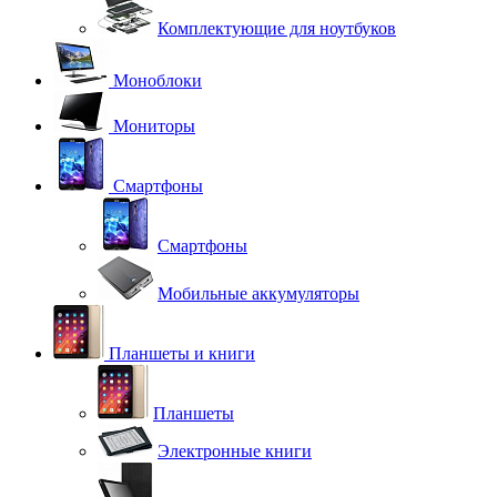
Комплектующие для ноутбуков
Моноблоки
Мониторы
Смартфоны
Смартфоны
Мобильные аккумуляторы
Планшеты и книги
Планшеты
Электронные книги