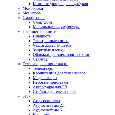
Комплектующие для ноутбуков
Моноблоки
Мониторы
Смартфоны
Смартфоны
Мобильные аккумуляторы
Планшеты и книги
Планшеты
Электронные книги
Чехлы для планшетов
Защитные плёнки
Обложки для электронных книг
Стилусы
Телевизоры и приставки
Телевизоры
Кронштейны для телевизоров
Медиаплееры
Игровые приставки
Аксессуары для ТВ
Стойки для телевизоров
Звук
Стереосистемы
Аудиосистемы 2.1
Аудиосистемы 5.1
Наушники