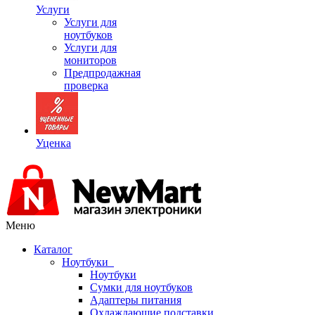
Услуги
Услуги для
ноутбуков
Услуги для
мониторов
Предпродажная
проверка
Уценка
Меню
Каталог
Ноутбуки
Ноутбуки
Сумки для ноутбуков
Адаптеры питания
Охлаждающие подставки