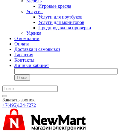
Мебель
Игровые кресла
Услуги
Услуги для ноутбуков
Услуги для мониторов
Предпродажная проверка
Уценка
О компании
Оплата
Доставка и самовывоз
Гарантия
Контакты
Личный кабинет
Поиск
Заказать звонок
+7(495)134-7272