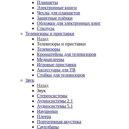
Планшеты
Электронные книги
Чехлы для планшетов
Защитные плёнки
Обложки для электронных книг
Стилусы
Телевизоры и приставки
Назад
Телевизоры и приставки
Телевизоры
Кронштейны для телевизоров
Медиаплееры
Игровые приставки
Аксессуары для ТВ
Стойки для телевизоров
Звук
Назад
Звук
Стереосистемы
Аудиосистемы 2.1
Аудиосистемы 5.1
Наушники
Плеера
Портативная акустика
Саундбары