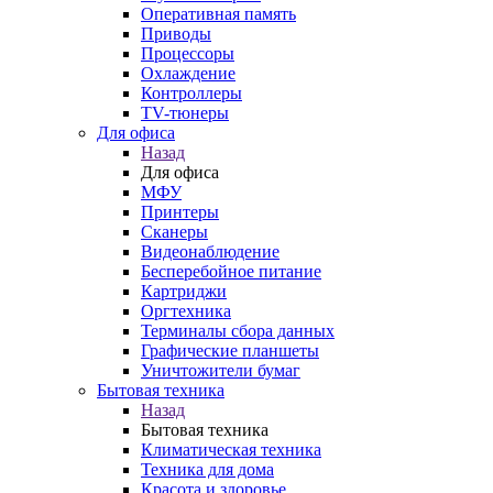
Оперативная память
Приводы
Процессоры
Охлаждение
Контроллеры
TV-тюнеры
Для офиса
Назад
Для офиса
МФУ
Принтеры
Сканеры
Видеонаблюдение
Бесперебойное питание
Картриджи
Оргтехника
Терминалы сбора данных
Графические планшеты
Уничтожители бумаг
Бытовая техника
Назад
Бытовая техника
Климатическая техника
Техника для дома
Красота и здоровье