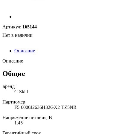
Артикул:
165144
Нет в наличии
Описание
Описание
Общие
Бренд
G.Skill
Партномер
F5-6000J2636H32GX2-TZ5NR
Напряжение питания, В
1.45
Гарантийный срок