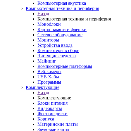
Компьютерная акустика
Компьютерная техника и периферия
Назад
Компьютерная техника и периферия
Моноблоки
Карты памяти и флешки
Сетевое оборудование
Мониторы
Устройства ввода
Компьютеры в сборе
Чистящие средства
Майнинг
Компьютерные платформы
Веб-камеры
USB Хабы
Программы
Комплектующие
Назад
Комплектующие
Блоки питания
Видеокарты
Жесткие диски
Корпуса
Материнские платы
Звуковые карты