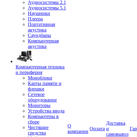
Аудиосистемы 2.1
Аудиосистемы 5.1
Наушники
Плеера
Портативная
акустика
Саундбары
Компьютерная
акустика
Компьютерная техника
и периферия
Моноблоки
Карты памяти и
флешки
Сетевое
оборудование
Мониторы
Устройства ввода
Компьютеры в
сборе
Доставка
О
Чистящие
Оплата
и
Гар
компании
средства
самовывоз