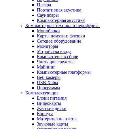
Плеера
Портативная акустика
Саундбары
Компьютерная акустика
Компьютерная техника и периферия
Моноблоки
Карты памяти и флешки
Сетевое оборудование
Мониторы
Устройства ввода
Компьютеры в сборе
Чистящие средства
Майнинг
Компьютерные платформы
Веб-камеры
USB Хабы
Программы
Комплектующие
Блоки питания
Видеокарты
Жесткие диски
Корпуса
Материнские платы
Звуковые карты