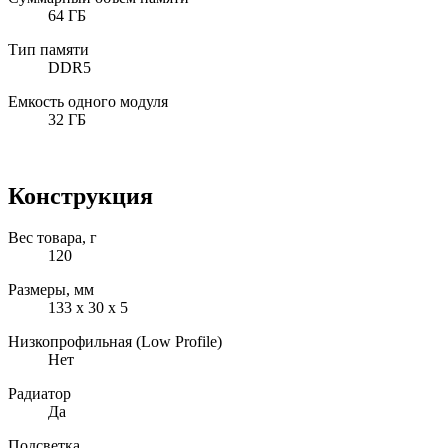
64 ГБ
Тип памяти
DDR5
Емкость одного модуля
32 ГБ
Конструкция
Вес товара, г
120
Размеры, мм
133 х 30 х 5
Низкопрофильная (Low Profile)
Нет
Радиатор
Да
Подсветка