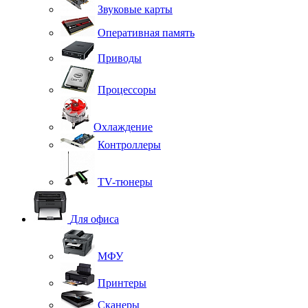
Звуковые карты
Оперативная память
Приводы
Процессоры
Охлаждение
Контроллеры
TV-тюнеры
Для офиса
МФУ
Принтеры
Сканеры