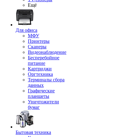
Ещё
Для офиса
МФУ
Принтеры
Сканеры
Видеонаблюдение
Бесперебойное
питание
Картриджи
Оргтехника
Терминалы сбора
данных
Графические
планшеты
Уничтожители
бумаг
Бытовая техника