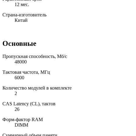
12 мес.
Страна-изготовитель
Китай
Основные
Пропускная способность, Мб/с
48000
Тактовая частота, МГц
6000
Количество модулей в комплекте
2
CAS Latency (CL), тактов
26
Форм-фактор RAM
DIMM
Суммарный объем памяти