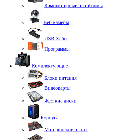
Компьютерные платформы
Веб-камеры
USB Хабы
Программы
Комплектующие
Блоки питания
Видеокарты
Жесткие диски
Корпуса
Материнские платы