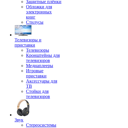
Защитные плёнки
Обложки для
электронных
книг
Стилусы
Телевизоры и
приставки
Телевизоры
Кронштейны для
телевизоров
Медиаплееры
Игровые
приставки
Аксессуары для
ТВ
Стойки для
телевизоров
Звук
Стереосистемы