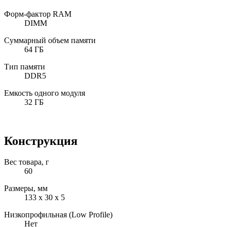
Форм-фактор RAM
DIMM
Суммарный объем памяти
64 ГБ
Тип памяти
DDR5
Емкость одного модуля
32 ГБ
Конструкция
Вес товара, г
60
Размеры, мм
133 х 30 х 5
Низкопрофильная (Low Profile)
Нет