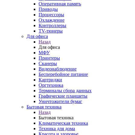
Оперативная память
Приводы
Процессоры
Охлаждение
Контроллеры
TV-тюнеры
Для офиса
Назад
Для офиса
МФУ
Принтеры
Сканеры
Видеонаблюдение
Бесперебойное питание
Картриджи
Оргтехника
Терминалы сбора данных
Графические планшеты
Уничтожители бумаг
Бытовая техника
Назад
Бытовая техника
Климатическая техника
Техника для дома
Красота и здоровье