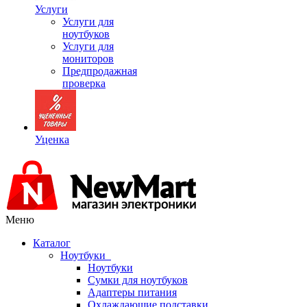
Услуги
Услуги для
ноутбуков
Услуги для
мониторов
Предпродажная
проверка
Уценка
Меню
Каталог
Ноутбуки
Ноутбуки
Сумки для ноутбуков
Адаптеры питания
Охлаждающие подставки