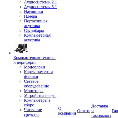
Аудиосистемы 2.1
Аудиосистемы 5.1
Наушники
Плеера
Портативная
акустика
Саундбары
Компьютерная
акустика
Компьютерная техника
и периферия
Моноблоки
Карты памяти и
флешки
Сетевое
оборудование
Мониторы
Устройства ввода
Компьютеры в
сборе
Доставка
О
Чистящие
Оплата
и
Гар
компании
средства
самовывоз