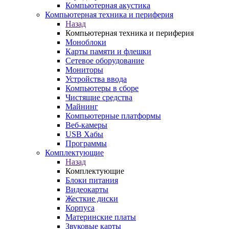
Компьютерная акустика
Компьютерная техника и периферия
Назад
Компьютерная техника и периферия
Моноблоки
Карты памяти и флешки
Сетевое оборудование
Мониторы
Устройства ввода
Компьютеры в сборе
Чистящие средства
Майнинг
Компьютерные платформы
Веб-камеры
USB Хабы
Программы
Комплектующие
Назад
Комплектующие
Блоки питания
Видеокарты
Жесткие диски
Корпуса
Материнские платы
Звуковые карты