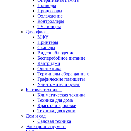
Оперативная память
Приводы
Процессоры
Охлаждение
Контроллеры
TV-тюнеры
Для офиса
МФУ
Принтеры
Сканеры
Видеонаблюдение
Бесперебойное питание
Картриджи
Оргтехника
Терминалы сбора данных
Графические планшеты
Уничтожители бумаг
Бытовая техника
Климатическая техника
Техника для дома
Красота и здоровье
Техника для кухни
Дом и сад
Садовая техника
Электроинструмент