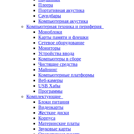
Плеера
Портативная акустика
Саундбары
Компьютерная акустика
Компьютерная техника и периферия
Моноблоки
Карты памяти и флешки
Сетевое оборудование
Мониторы
Устройства ввода
Компьютеры в сборе
Чистящие средства
Майнинг
Компьютерные платформы
Веб-камеры
USB Хабы
Программы
Комплектующие
Блоки питания
Видеокарты
Жесткие диски
Корпуса
Материнские платы
Звуковые карты