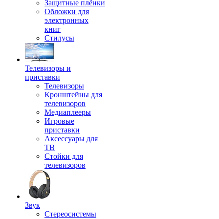
Защитные плёнки
Обложки для
электронных
книг
Стилусы
Телевизоры и
приставки
Телевизоры
Кронштейны для
телевизоров
Медиаплееры
Игровые
приставки
Аксессуары для
ТВ
Стойки для
телевизоров
Звук
Стереосистемы