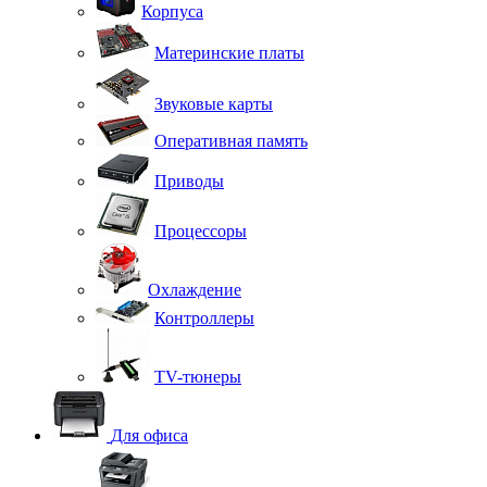
Корпуса
Материнские платы
Звуковые карты
Оперативная память
Приводы
Процессоры
Охлаждение
Контроллеры
TV-тюнеры
Для офиса