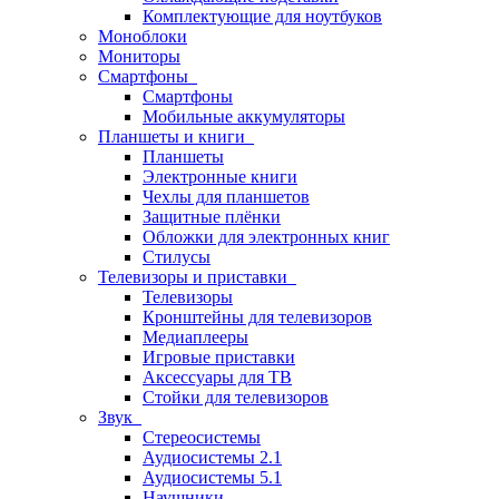
Комплектующие для ноутбуков
Моноблоки
Мониторы
Смартфоны
Смартфоны
Мобильные аккумуляторы
Планшеты и книги
Планшеты
Электронные книги
Чехлы для планшетов
Защитные плёнки
Обложки для электронных книг
Стилусы
Телевизоры и приставки
Телевизоры
Кронштейны для телевизоров
Медиаплееры
Игровые приставки
Аксессуары для ТВ
Стойки для телевизоров
Звук
Стереосистемы
Аудиосистемы 2.1
Аудиосистемы 5.1
Наушники