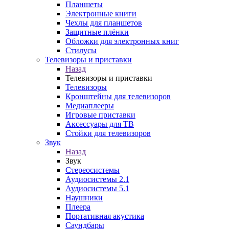
Планшеты
Электронные книги
Чехлы для планшетов
Защитные плёнки
Обложки для электронных книг
Стилусы
Телевизоры и приставки
Назад
Телевизоры и приставки
Телевизоры
Кронштейны для телевизоров
Медиаплееры
Игровые приставки
Аксессуары для ТВ
Стойки для телевизоров
Звук
Назад
Звук
Стереосистемы
Аудиосистемы 2.1
Аудиосистемы 5.1
Наушники
Плеера
Портативная акустика
Саундбары