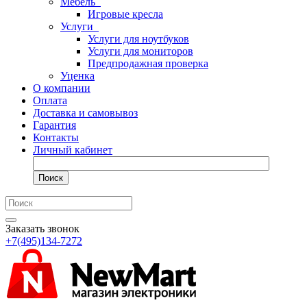
Мебель
Игровые кресла
Услуги
Услуги для ноутбуков
Услуги для мониторов
Предпродажная проверка
Уценка
О компании
Оплата
Доставка и самовывоз
Гарантия
Контакты
Личный кабинет
Поиск
Заказать звонок
+7(495)134-7272