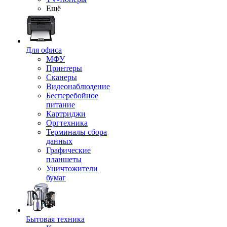
Ещё
Для офиса
МФУ
Принтеры
Сканеры
Видеонаблюдение
Бесперебойное
питание
Картриджи
Оргтехника
Терминалы сбора
данных
Графические
планшеты
Уничтожители
бумаг
Бытовая техника