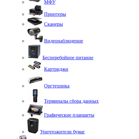
МФУ
Принтеры
Сканеры
Видеонаблюдение
Бесперебойное питание
Картриджи
Оргтехника
Терминалы сбора данных
Графические планшеты
Уничтожители бумаг