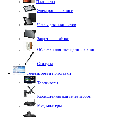
Планшеты
Электронные книги
Чехлы для планшетов
Защитные плёнки
Обложки для электронных книг
Стилусы
Телевизоры и приставки
Телевизоры
Кронштейны для телевизоров
Медиаплееры