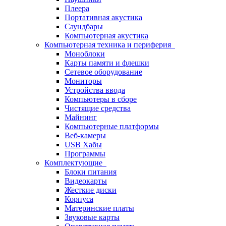
Плеера
Портативная акустика
Саундбары
Компьютерная акустика
Компьютерная техника и периферия
Моноблоки
Карты памяти и флешки
Сетевое оборудование
Мониторы
Устройства ввода
Компьютеры в сборе
Чистящие средства
Майнинг
Компьютерные платформы
Веб-камеры
USB Хабы
Программы
Комплектующие
Блоки питания
Видеокарты
Жесткие диски
Корпуса
Материнские платы
Звуковые карты