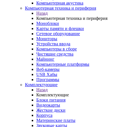
Компьютерная акустика
Компьютерная техника и периферия
Назад
Компьютерная техника и периферия
Моноблоки
Карты памяти и флешки
Сетевое оборудование
Мониторы
Устройства ввода
Компьютеры в сборе
Чистящие средства
Майнинг
Компьютерные платформы
Веб-камеры
USB Хабы
Программы
Комплектующие
Назад
Комплектующие
Блоки питания
Видеокарты
Жесткие диски
Корпуса
Материнские платы
Звуковые карты