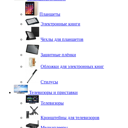
Планшеты
Электронные книги
Чехлы для планшетов
Защитные плёнки
Обложки для электронных книг
Стилусы
Телевизоры и приставки
Телевизоры
Кронштейны для телевизоров
Медиаплееры