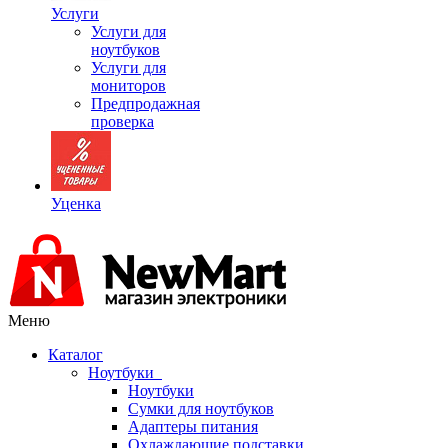
Услуги
Услуги для
ноутбуков
Услуги для
мониторов
Предпродажная
проверка
Уценка
Меню
Каталог
Ноутбуки
Ноутбуки
Сумки для ноутбуков
Адаптеры питания
Охлаждающие подставки