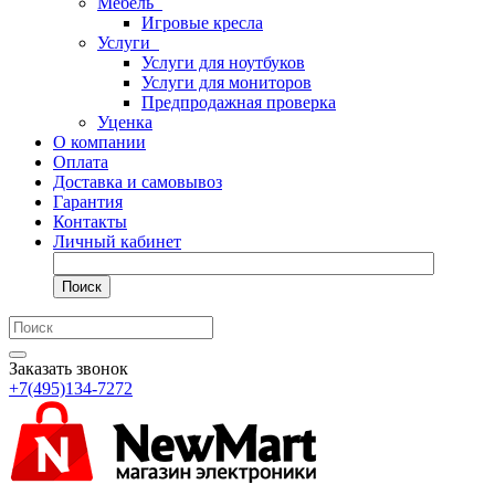
Мебель
Игровые кресла
Услуги
Услуги для ноутбуков
Услуги для мониторов
Предпродажная проверка
Уценка
О компании
Оплата
Доставка и самовывоз
Гарантия
Контакты
Личный кабинет
Поиск
Заказать звонок
+7(495)134-7272