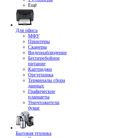
Ещё
Для офиса
МФУ
Принтеры
Сканеры
Видеонаблюдение
Бесперебойное
питание
Картриджи
Оргтехника
Терминалы сбора
данных
Графические
планшеты
Уничтожители
бумаг
Бытовая техника