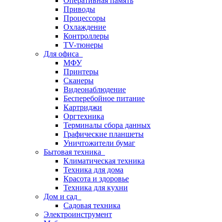
Оперативная память
Приводы
Процессоры
Охлаждение
Контроллеры
TV-тюнеры
Для офиса
МФУ
Принтеры
Сканеры
Видеонаблюдение
Бесперебойное питание
Картриджи
Оргтехника
Терминалы сбора данных
Графические планшеты
Уничтожители бумаг
Бытовая техника
Климатическая техника
Техника для дома
Красота и здоровье
Техника для кухни
Дом и сад
Садовая техника
Электроинструмент