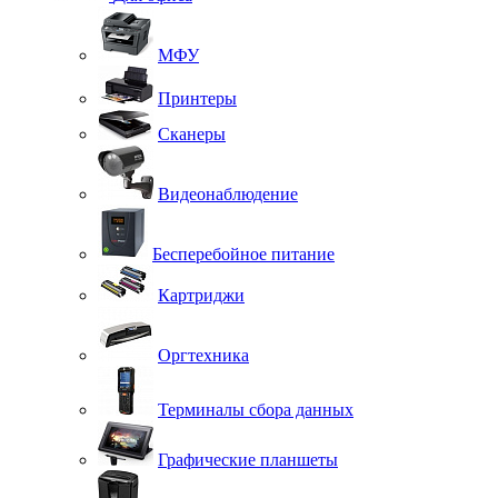
МФУ
Принтеры
Сканеры
Видеонаблюдение
Бесперебойное питание
Картриджи
Оргтехника
Терминалы сбора данных
Графические планшеты