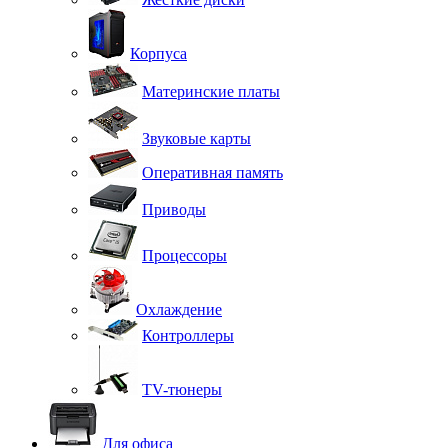
Корпуса
Материнские платы
Звуковые карты
Оперативная память
Приводы
Процессоры
Охлаждение
Контроллеры
TV-тюнеры
Для офиса