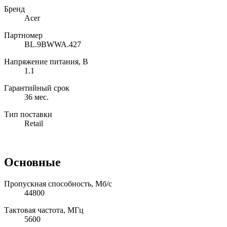
Бренд
Acer
Партномер
BL.9BWWA.427
Напряжение питания, В
1.1
Гарантийный срок
36 мес.
Тип поставки
Retail
Основные
Пропускная способность, Мб/с
44800
Тактовая частота, МГц
5600