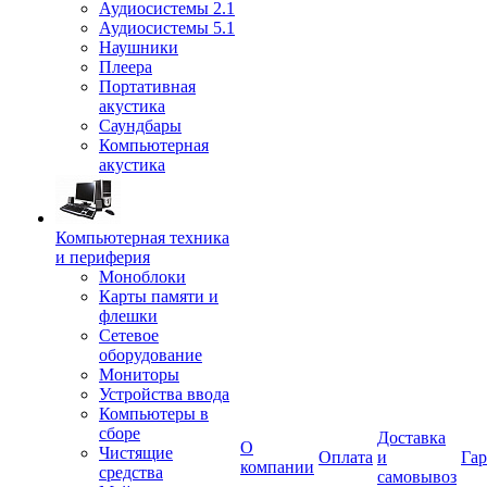
Аудиосистемы 2.1
Аудиосистемы 5.1
Наушники
Плеера
Портативная
акустика
Саундбары
Компьютерная
акустика
Компьютерная техника
и периферия
Моноблоки
Карты памяти и
флешки
Сетевое
оборудование
Мониторы
Устройства ввода
Компьютеры в
сборе
Доставка
О
Чистящие
Оплата
и
Гар
компании
средства
самовывоз