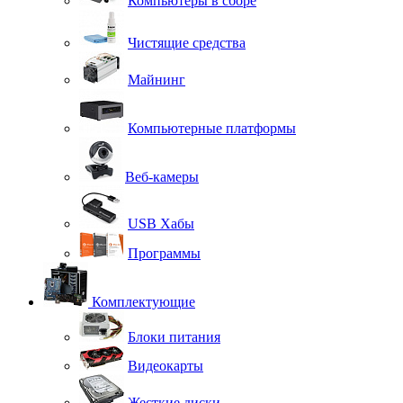
Компьютеры в сборе
Чистящие средства
Майнинг
Компьютерные платформы
Веб-камеры
USB Хабы
Программы
Комплектующие
Блоки питания
Видеокарты
Жесткие диски