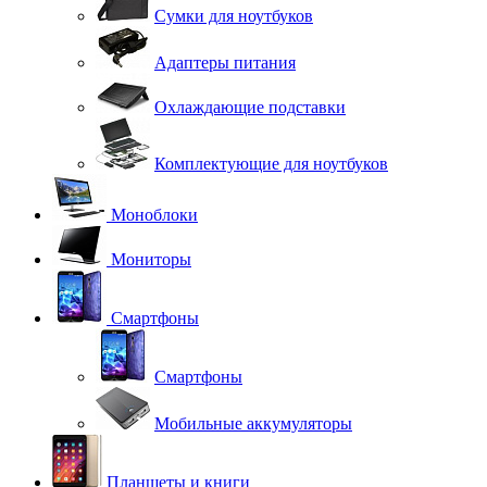
Сумки для ноутбуков
Адаптеры питания
Охлаждающие подставки
Комплектующие для ноутбуков
Моноблоки
Мониторы
Смартфоны
Смартфоны
Мобильные аккумуляторы
Планшеты и книги