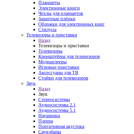
Планшеты
Электронные книги
Чехлы для планшетов
Защитные плёнки
Обложки для электронных книг
Стилусы
Телевизоры и приставки
Назад
Телевизоры и приставки
Телевизоры
Кронштейны для телевизоров
Медиаплееры
Игровые приставки
Аксессуары для ТВ
Стойки для телевизоров
Звук
Назад
Звук
Стереосистемы
Аудиосистемы 2.1
Аудиосистемы 5.1
Наушники
Плеера
Портативная акустика
Саундбары