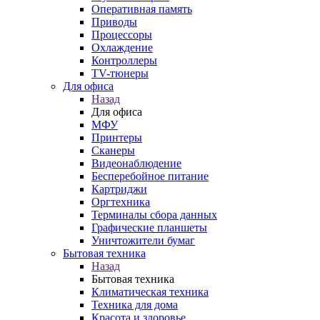
Оперативная память
Приводы
Процессоры
Охлаждение
Контроллеры
TV-тюнеры
Для офиса
Назад
Для офиса
МФУ
Принтеры
Сканеры
Видеонаблюдение
Бесперебойное питание
Картриджи
Оргтехника
Терминалы сбора данных
Графические планшеты
Уничтожители бумаг
Бытовая техника
Назад
Бытовая техника
Климатическая техника
Техника для дома
Красота и здоровье