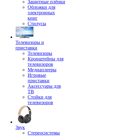
Защитные плёнки
Обложки для
электронных
книг
Стилусы
Телевизоры и
приставки
Телевизоры
Кронштейны для
телевизоров
Медиаплееры
Игровые
приставки
Аксессуары для
ТВ
Стойки для
телевизоров
Звук
Стереосистемы