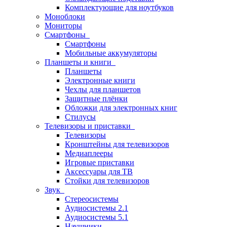
Комплектующие для ноутбуков
Моноблоки
Мониторы
Смартфоны
Смартфоны
Мобильные аккумуляторы
Планшеты и книги
Планшеты
Электронные книги
Чехлы для планшетов
Защитные плёнки
Обложки для электронных книг
Стилусы
Телевизоры и приставки
Телевизоры
Кронштейны для телевизоров
Медиаплееры
Игровые приставки
Аксессуары для ТВ
Стойки для телевизоров
Звук
Стереосистемы
Аудиосистемы 2.1
Аудиосистемы 5.1
Наушники