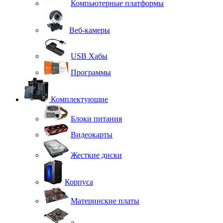
Компьютерные платформы
Веб-камеры
USB Хабы
Программы
Комплектующие
Блоки питания
Видеокарты
Жесткие диски
Корпуса
Материнские платы