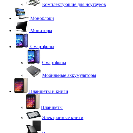
Комплектующие для ноутбуков
Моноблоки
Мониторы
Смартфоны
Смартфоны
Мобильные аккумуляторы
Планшеты и книги
Планшеты
Электронные книги