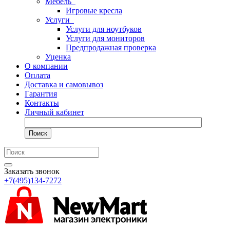
Мебель
Игровые кресла
Услуги
Услуги для ноутбуков
Услуги для мониторов
Предпродажная проверка
Уценка
О компании
Оплата
Доставка и самовывоз
Гарантия
Контакты
Личный кабинет
Поиск
Заказать звонок
+7(495)134-7272