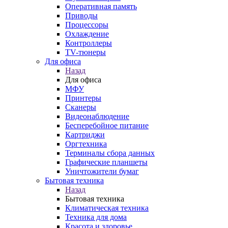
Оперативная память
Приводы
Процессоры
Охлаждение
Контроллеры
TV-тюнеры
Для офиса
Назад
Для офиса
МФУ
Принтеры
Сканеры
Видеонаблюдение
Бесперебойное питание
Картриджи
Оргтехника
Терминалы сбора данных
Графические планшеты
Уничтожители бумаг
Бытовая техника
Назад
Бытовая техника
Климатическая техника
Техника для дома
Красота и здоровье