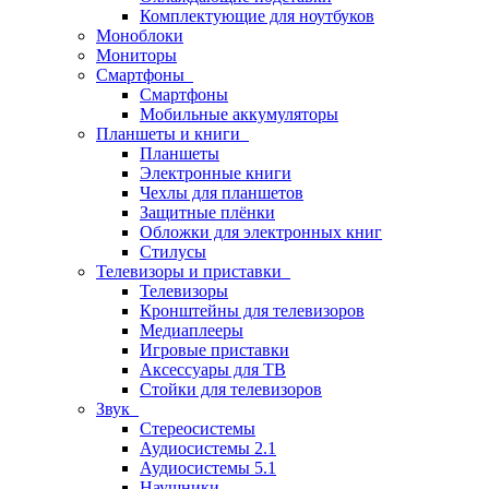
Комплектующие для ноутбуков
Моноблоки
Мониторы
Смартфоны
Смартфоны
Мобильные аккумуляторы
Планшеты и книги
Планшеты
Электронные книги
Чехлы для планшетов
Защитные плёнки
Обложки для электронных книг
Стилусы
Телевизоры и приставки
Телевизоры
Кронштейны для телевизоров
Медиаплееры
Игровые приставки
Аксессуары для ТВ
Стойки для телевизоров
Звук
Стереосистемы
Аудиосистемы 2.1
Аудиосистемы 5.1
Наушники