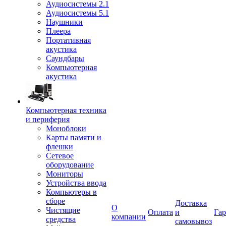
Аудиосистемы 2.1
Аудиосистемы 5.1
Наушники
Плеера
Портативная
акустика
Саундбары
Компьютерная
акустика
Компьютерная техника
и периферия
Моноблоки
Карты памяти и
флешки
Сетевое
оборудование
Мониторы
Устройства ввода
Компьютеры в
сборе
Доставка
О
Чистящие
Оплата
и
Гар
компании
средства
самовывоз