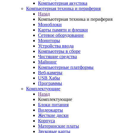
Компьютерная акустика
Компьютерная техника и периферия
Назад
Компьютерная техника и периферия
Моноблоки
Карты памяти и флешки
Сетевое оборудование
Мониторы
Устройства ввода
Компьютеры в сборе
Чистящие средства
Майнинг
Компьютерные платформы
Веб-камеры
USB Хабы
Программы
Комплектующие
Назад
Комплектующие
Блоки питания
Видеокарты
Жесткие диски
Корпуса
Материнские платы
Звуковые карты