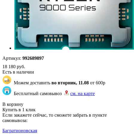
Артикул:
992689897
18 180
руб.
Есть в наличии
Можем доставить
во вторник, 11.08
от 600р
Бесплатный самовывоз
см. на карте
"82" | 100 | 105
В корзину
Купить в 1 клик
Если закажете сейчас, то сможете забрать в пункте
самовывоза:
Багратионовская