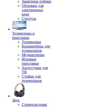
Защитные плёнки
Обложки для
электронных
книг
Стилусы
Телевизоры и
приставки
Телевизоры
Кронштейны для
телевизоров
Медиаплееры
Игровые
приставки
Аксессуары для
ТВ
Стойки для
телевизоров
Звук
Стереосистемы