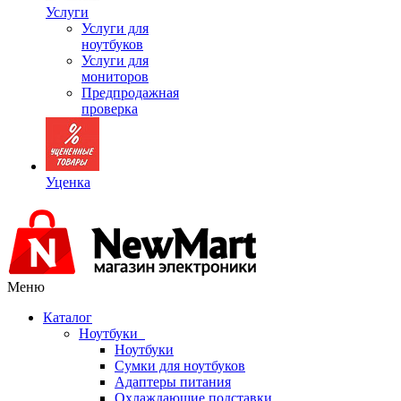
Услуги
Услуги для
ноутбуков
Услуги для
мониторов
Предпродажная
проверка
Уценка
Меню
Каталог
Ноутбуки
Ноутбуки
Сумки для ноутбуков
Адаптеры питания
Охлаждающие подставки