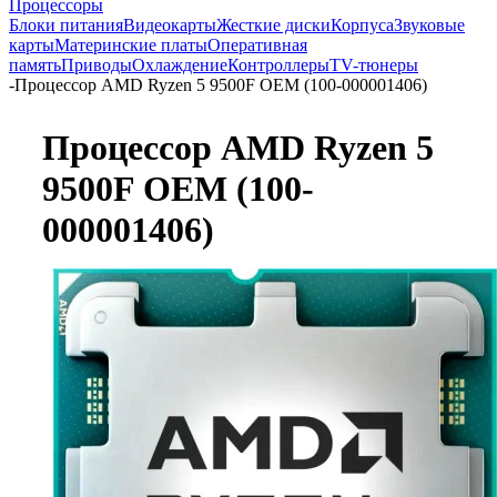
Процессоры
Блоки питания
Видеокарты
Жесткие диски
Корпуса
Звуковые
карты
Материнские платы
Оперативная
память
Приводы
Охлаждение
Контроллеры
TV-тюнеры
-
Процессор AMD Ryzen 5 9500F OEM (100-000001406)
Процессор AMD Ryzen 5
9500F OEM (100-
000001406)