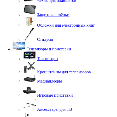
Чехлы для планшетов
Защитные плёнки
Обложки для электронных книг
Стилусы
Телевизоры и приставки
Телевизоры
Кронштейны для телевизоров
Медиаплееры
Игровые приставки
Аксессуары для ТВ