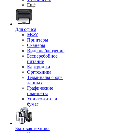
Ещё
Для офиса
МФУ
Принтеры
Сканеры
Видеонаблюдение
Бесперебойное
питание
Картриджи
Оргтехника
Терминалы сбора
данных
Графические
планшеты
Уничтожители
бумаг
Бытовая техника