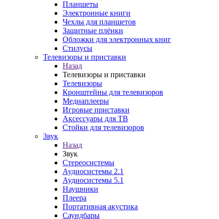
Планшеты
Электронные книги
Чехлы для планшетов
Защитные плёнки
Обложки для электронных книг
Стилусы
Телевизоры и приставки
Назад
Телевизоры и приставки
Телевизоры
Кронштейны для телевизоров
Медиаплееры
Игровые приставки
Аксессуары для ТВ
Стойки для телевизоров
Звук
Назад
Звук
Стереосистемы
Аудиосистемы 2.1
Аудиосистемы 5.1
Наушники
Плеера
Портативная акустика
Саундбары