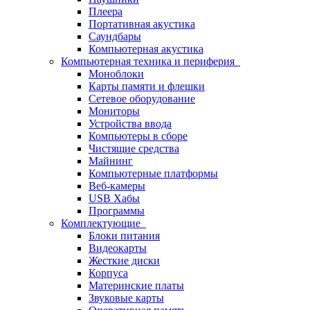
Плеера
Портативная акустика
Саундбары
Компьютерная акустика
Компьютерная техника и периферия
Моноблоки
Карты памяти и флешки
Сетевое оборудование
Мониторы
Устройства ввода
Компьютеры в сборе
Чистящие средства
Майнинг
Компьютерные платформы
Веб-камеры
USB Хабы
Программы
Комплектующие
Блоки питания
Видеокарты
Жесткие диски
Корпуса
Материнские платы
Звуковые карты