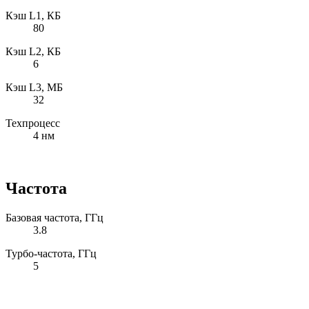
Кэш L1, КБ
80
Кэш L2, КБ
6
Кэш L3, МБ
32
Техпроцесс
4 нм
Частота
Базовая частота, ГГц
3.8
Турбо-частота, ГГц
5