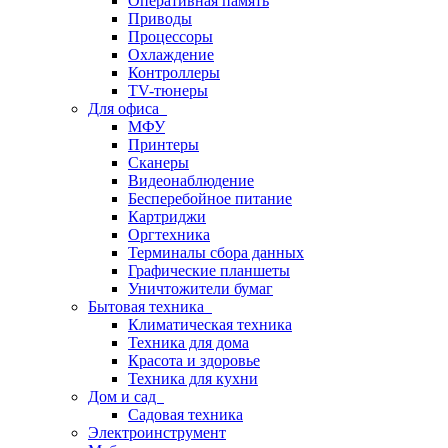
Оперативная память
Приводы
Процессоры
Охлаждение
Контроллеры
TV-тюнеры
Для офиса
МФУ
Принтеры
Сканеры
Видеонаблюдение
Бесперебойное питание
Картриджи
Оргтехника
Терминалы сбора данных
Графические планшеты
Уничтожители бумаг
Бытовая техника
Климатическая техника
Техника для дома
Красота и здоровье
Техника для кухни
Дом и сад
Садовая техника
Электроинструмент