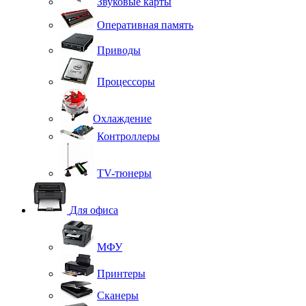
Звуковые карты
Оперативная память
Приводы
Процессоры
Охлаждение
Контроллеры
TV-тюнеры
Для офиса
МФУ
Принтеры
Сканеры