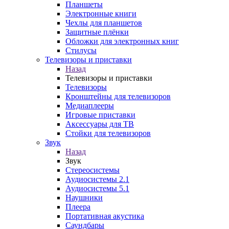
Планшеты
Электронные книги
Чехлы для планшетов
Защитные плёнки
Обложки для электронных книг
Стилусы
Телевизоры и приставки
Назад
Телевизоры и приставки
Телевизоры
Кронштейны для телевизоров
Медиаплееры
Игровые приставки
Аксессуары для ТВ
Стойки для телевизоров
Звук
Назад
Звук
Стереосистемы
Аудиосистемы 2.1
Аудиосистемы 5.1
Наушники
Плеера
Портативная акустика
Саундбары