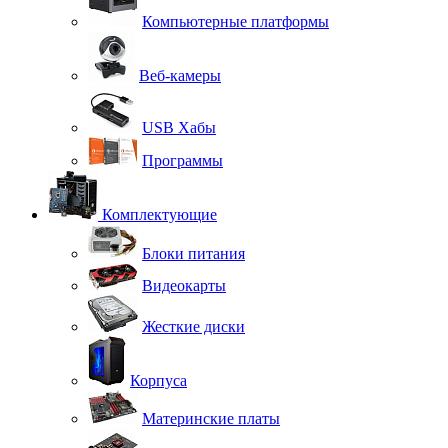
Компьютерные платформы
Веб-камеры
USB Хабы
Программы
Комплектующие
Блоки питания
Видеокарты
Жесткие диски
Корпуса
Материнские платы