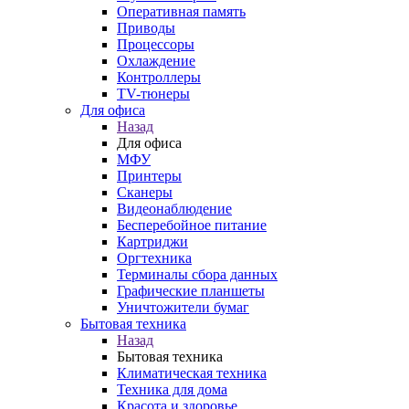
Оперативная память
Приводы
Процессоры
Охлаждение
Контроллеры
TV-тюнеры
Для офиса
Назад
Для офиса
МФУ
Принтеры
Сканеры
Видеонаблюдение
Бесперебойное питание
Картриджи
Оргтехника
Терминалы сбора данных
Графические планшеты
Уничтожители бумаг
Бытовая техника
Назад
Бытовая техника
Климатическая техника
Техника для дома
Красота и здоровье