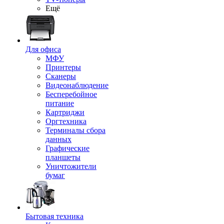
Ещё
Для офиса
МФУ
Принтеры
Сканеры
Видеонаблюдение
Бесперебойное
питание
Картриджи
Оргтехника
Терминалы сбора
данных
Графические
планшеты
Уничтожители
бумаг
Бытовая техника