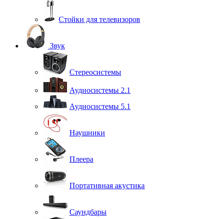
Стойки для телевизоров
Звук
Стереосистемы
Аудиосистемы 2.1
Аудиосистемы 5.1
Наушники
Плеера
Портативная акустика
Саундбары