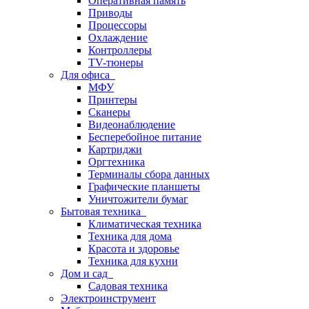
Оперативная память
Приводы
Процессоры
Охлаждение
Контроллеры
TV-тюнеры
Для офиса
МФУ
Принтеры
Сканеры
Видеонаблюдение
Бесперебойное питание
Картриджи
Оргтехника
Терминалы сбора данных
Графические планшеты
Уничтожители бумаг
Бытовая техника
Климатическая техника
Техника для дома
Красота и здоровье
Техника для кухни
Дом и сад
Садовая техника
Электроинструмент