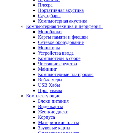
Плеера
Портативная акустика
Саундбары
Компьютерная акустика
Компьютерная техника и периферия
Моноблоки
Карты памяти и флешки
Сетевое оборудование
Мониторы
Устройства ввода
Компьютеры в сборе
Чистящие средства
Майнинг
Компьютерные платформы
Веб-камеры
USB Хабы
Программы
Комплектующие
Блоки питания
Видеокарты
Жесткие диски
Корпуса
Материнские платы
Звуковые карты