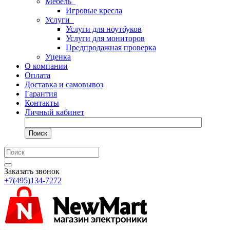
Мебель
Игровые кресла
Услуги
Услуги для ноутбуков
Услуги для мониторов
Предпродажная проверка
Уценка
О компании
Оплата
Доставка и самовывоз
Гарантия
Контакты
Личный кабинет
Поиск
Заказать звонок
+7(495)134-7272