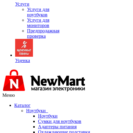
Услуги
Услуги для
ноутбуков
Услуги для
мониторов
Предпродажная
проверка
Уценка
Меню
Каталог
Ноутбуки
Ноутбуки
Сумки для ноутбуков
Адаптеры питания
Охлаждающие подставки