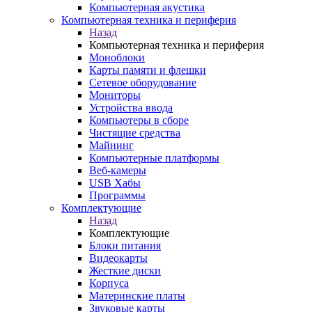
Компьютерная акустика
Компьютерная техника и периферия
Назад
Компьютерная техника и периферия
Моноблоки
Карты памяти и флешки
Сетевое оборудование
Мониторы
Устройства ввода
Компьютеры в сборе
Чистящие средства
Майнинг
Компьютерные платформы
Веб-камеры
USB Хабы
Программы
Комплектующие
Назад
Комплектующие
Блоки питания
Видеокарты
Жесткие диски
Корпуса
Материнские платы
Звуковые карты