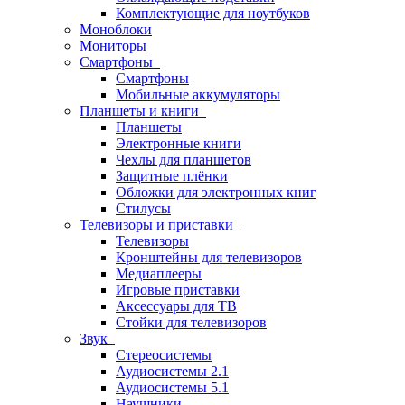
Комплектующие для ноутбуков
Моноблоки
Мониторы
Смартфоны
Смартфоны
Мобильные аккумуляторы
Планшеты и книги
Планшеты
Электронные книги
Чехлы для планшетов
Защитные плёнки
Обложки для электронных книг
Стилусы
Телевизоры и приставки
Телевизоры
Кронштейны для телевизоров
Медиаплееры
Игровые приставки
Аксессуары для ТВ
Стойки для телевизоров
Звук
Стереосистемы
Аудиосистемы 2.1
Аудиосистемы 5.1
Наушники