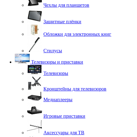
Чехлы для планшетов
Защитные плёнки
Обложки для электронных книг
Стилусы
Телевизоры и приставки
Телевизоры
Кронштейны для телевизоров
Медиаплееры
Игровые приставки
Аксессуары для ТВ