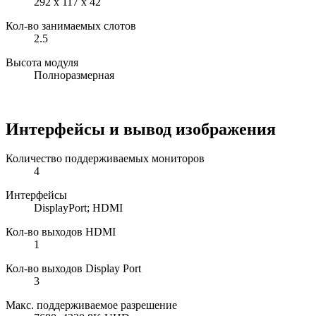
292 x 117 x 42
Кол-во занимаемых слотов
2.5
Высота модуля
Полноразмерная
Интерфейсы и вывод изображения
Количество поддерживаемых мониторов
4
Интерфейсы
DisplayPort; HDMI
Кол-во выходов HDMI
1
Кол-во выходов Display Port
3
Макс. поддерживаемое разрешение