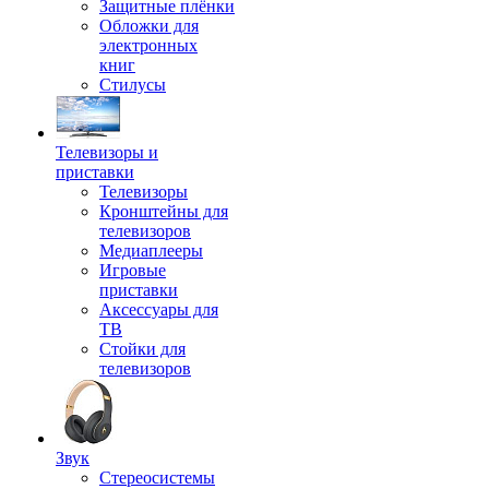
Защитные плёнки
Обложки для
электронных
книг
Стилусы
Телевизоры и
приставки
Телевизоры
Кронштейны для
телевизоров
Медиаплееры
Игровые
приставки
Аксессуары для
ТВ
Стойки для
телевизоров
Звук
Стереосистемы