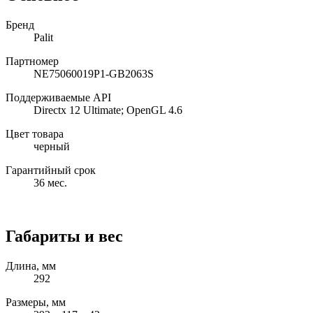
Бренд
Palit
Партномер
NE75060019P1-GB2063S
Поддерживаемые API
Directx 12 Ultimate; OpenGL 4.6
Цвет товара
черный
Гарантийный срок
36 мес.
Габариты и вес
Длина, мм
292
Размеры, мм