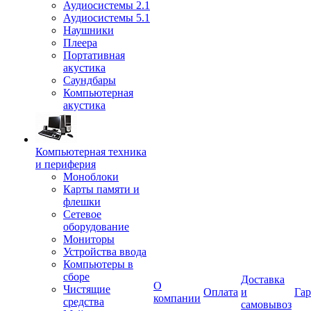
Аудиосистемы 2.1
Аудиосистемы 5.1
Наушники
Плеера
Портативная
акустика
Саундбары
Компьютерная
акустика
Компьютерная техника
и периферия
Моноблоки
Карты памяти и
флешки
Сетевое
оборудование
Мониторы
Устройства ввода
Компьютеры в
сборе
Доставка
О
Чистящие
Оплата
и
Гар
компании
средства
самовывоз