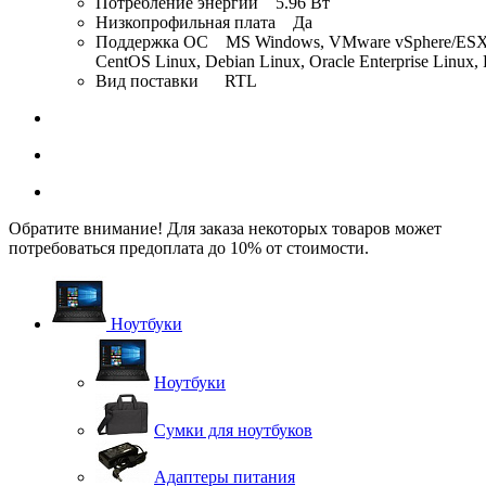
Потребление энергии 5.96 Вт
Низкопрофильная плата Да
Поддержка ОС MS Windows, VMware vSphere/ESXi, Red
CentOS Linux, Debian Linux, Oracle Enterprise Linux,
Вид поставки RTL
Обратите внимание! Для заказа некоторых товаров может
потребоваться предоплата до 10% от стоимости.
Ноутбуки
Ноутбуки
Сумки для ноутбуков
Адаптеры питания