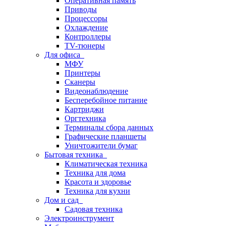
Оперативная память
Приводы
Процессоры
Охлаждение
Контроллеры
TV-тюнеры
Для офиса
МФУ
Принтеры
Сканеры
Видеонаблюдение
Бесперебойное питание
Картриджи
Оргтехника
Терминалы сбора данных
Графические планшеты
Уничтожители бумаг
Бытовая техника
Климатическая техника
Техника для дома
Красота и здоровье
Техника для кухни
Дом и сад
Садовая техника
Электроинструмент