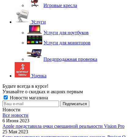
Игровые кресла
Услуги
Услуги для ноутбуков
Услуги для мониторов
Предпродажная проверка
Уценка
Будьте всегда в курсе!
Узнавайте о скидках и акциях первым
Новости магазина
Новости
Все новости
6 Июня 2023
Apple представила очки смешанной реальности Vision Pro
25 Мая 2023