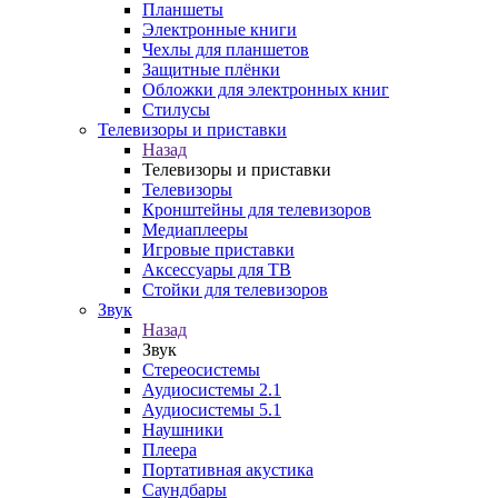
Планшеты
Электронные книги
Чехлы для планшетов
Защитные плёнки
Обложки для электронных книг
Стилусы
Телевизоры и приставки
Назад
Телевизоры и приставки
Телевизоры
Кронштейны для телевизоров
Медиаплееры
Игровые приставки
Аксессуары для ТВ
Стойки для телевизоров
Звук
Назад
Звук
Стереосистемы
Аудиосистемы 2.1
Аудиосистемы 5.1
Наушники
Плеера
Портативная акустика
Саундбары