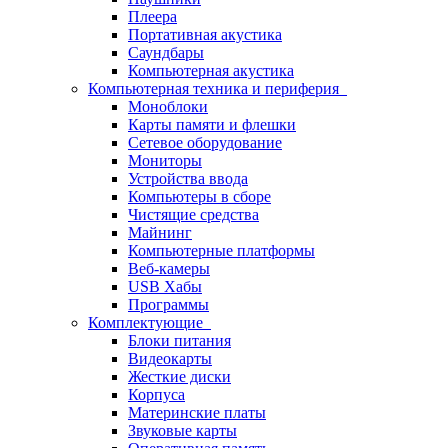
Плеера
Портативная акустика
Саундбары
Компьютерная акустика
Компьютерная техника и периферия
Моноблоки
Карты памяти и флешки
Сетевое оборудование
Мониторы
Устройства ввода
Компьютеры в сборе
Чистящие средства
Майнинг
Компьютерные платформы
Веб-камеры
USB Хабы
Программы
Комплектующие
Блоки питания
Видеокарты
Жесткие диски
Корпуса
Материнские платы
Звуковые карты