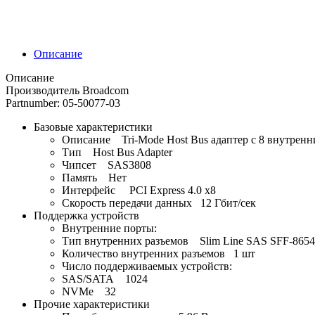
Описание
Описание
Производитель Broadcom
Partnumber: 05-50077-03
Базовые характеристики
Описание Tri-Mode Host Bus адаптер с 8 внутре
Тип Host Bus Adapter
Чипсет SAS3808
Память Нет
Интерфейс PCI Express 4.0 x8
Скорость передачи данных 12 Гбит/сек
Поддержка устройств
Внутренние порты:
Тип внутренних разъемов Slim Line SAS SFF-8654
Количество внутренних разъемов 1 шт
Число поддерживаемых устройств:
SAS/SATA 1024
NVMe 32
Прочие характеристики