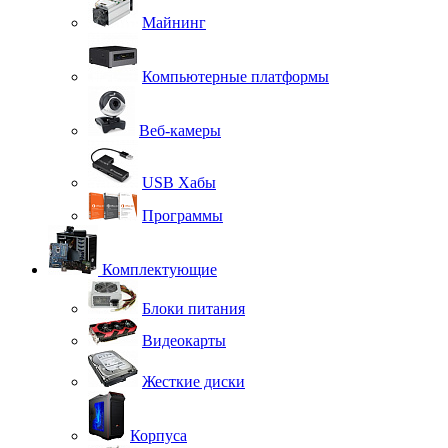
Майнинг
Компьютерные платформы
Веб-камеры
USB Хабы
Программы
Комплектующие
Блоки питания
Видеокарты
Жесткие диски
Корпуса