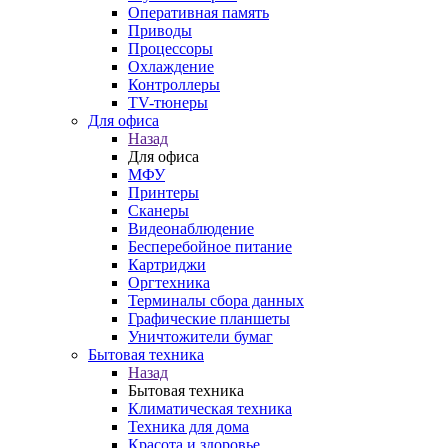
Оперативная память
Приводы
Процессоры
Охлаждение
Контроллеры
TV-тюнеры
Для офиса
Назад
Для офиса
МФУ
Принтеры
Сканеры
Видеонаблюдение
Бесперебойное питание
Картриджи
Оргтехника
Терминалы сбора данных
Графические планшеты
Уничтожители бумаг
Бытовая техника
Назад
Бытовая техника
Климатическая техника
Техника для дома
Красота и здоровье