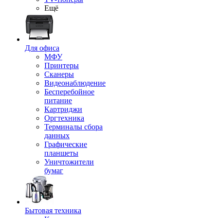
Ещё
Для офиса
МФУ
Принтеры
Сканеры
Видеонаблюдение
Бесперебойное
питание
Картриджи
Оргтехника
Терминалы сбора
данных
Графические
планшеты
Уничтожители
бумаг
Бытовая техника