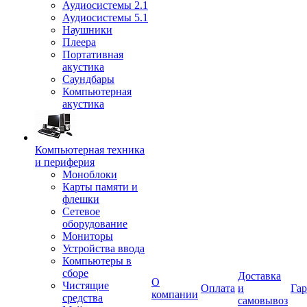
Аудиосистемы 2.1
Аудиосистемы 5.1
Наушники
Плеера
Портативная
акустика
Саундбары
Компьютерная
акустика
Компьютерная техника
и периферия
Моноблоки
Карты памяти и
флешки
Сетевое
оборудование
Мониторы
Устройства ввода
Компьютеры в
сборе
Доставка
О
Чистящие
Оплата
и
Гар
компании
средства
самовывоз