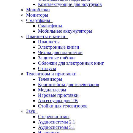
Комплектующие для ноутбуков
Моноблоки
Мониторы
Смартфоны
Смартфоны
Мобильные аккумуляторы
Планшеты и книги
Планшеты
Электронные книги
Чехлы для планшетов
Защитные плёнки
Обложки для электронных книг
Стилусы
Телевизоры и приставки
Телевизоры
Кронштейны для телевизоров
Медиаплееры
Игровые приставки
Аксессуары для ТВ
Стойки для телевизоров
Звук
Стереосистемы
Аудиосистемы 2.1
Аудиосистемы 5.1
Наушники