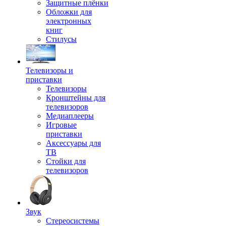
Защитные плёнки
Обложки для
электронных
книг
Стилусы
Телевизоры и
приставки
Телевизоры
Кронштейны для
телевизоров
Медиаплееры
Игровые
приставки
Аксессуары для
ТВ
Стойки для
телевизоров
Звук
Стереосистемы