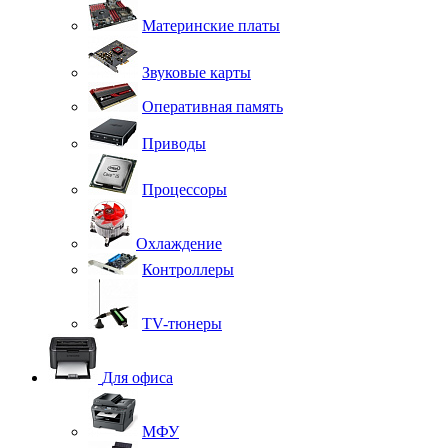
Материнские платы
Звуковые карты
Оперативная память
Приводы
Процессоры
Охлаждение
Контроллеры
TV-тюнеры
Для офиса
МФУ