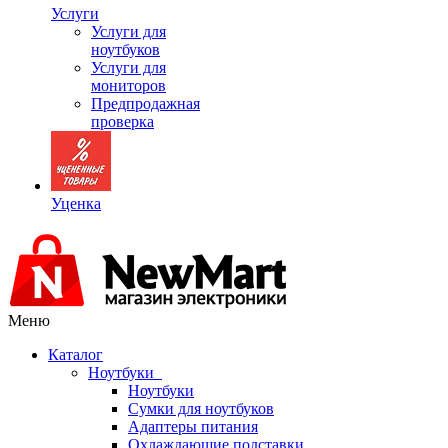
Услуги
Услуги для
ноутбуков
Услуги для
мониторов
Предпродажная
проверка
Уценка
Меню
Каталог
Ноутбуки
Ноутбуки
Сумки для ноутбуков
Адаптеры питания
Охлаждающие подставки