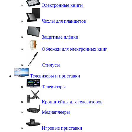
Электронные книги
Чехлы для планшетов
Защитные плёнки
Обложки для электронных книг
Стилусы
Телевизоры и приставки
Телевизоры
Кронштейны для телевизоров
Медиаплееры
Игровые приставки