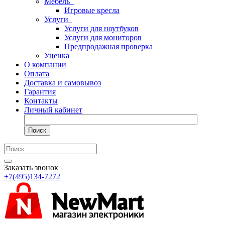
Мебель
Игровые кресла
Услуги
Услуги для ноутбуков
Услуги для мониторов
Предпродажная проверка
Уценка
О компании
Оплата
Доставка и самовывоз
Гарантия
Контакты
Личный кабинет
Поиск
Заказать звонок
+7(495)134-7272