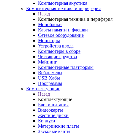
Компьютерная акустика
Компьютерная техника и периферия
Назад
Компьютерная техника и периферия
Моноблоки
Карты памяти и флешки
Сетевое оборудование
Мониторы
Устройства ввода
Компьютеры в сборе
Чистящие средства
Майнинг
Компьютерные платформы
Веб-камеры
USB Хабы
Программы
Комплектующие
Назад
Комплектующие
Блоки питания
Видеокарты
Жесткие диски
Корпуса
Материнские платы
Звуковые карты