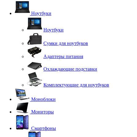
Ноутбуки
Ноутбуки
Сумки для ноутбуков
Адаптеры питания
Охлаждающие подставки
Комплектующие для ноутбуков
Моноблоки
Мониторы
Смартфоны