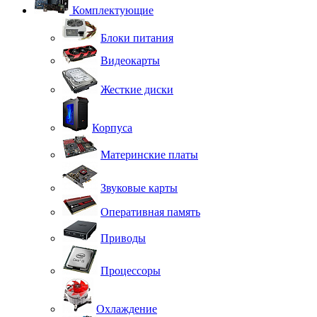
Комплектующие
Блоки питания
Видеокарты
Жесткие диски
Корпуса
Материнские платы
Звуковые карты
Оперативная память
Приводы
Процессоры
Охлаждение