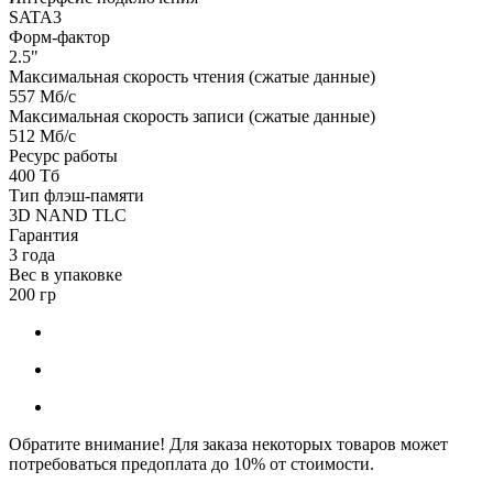
SATA3
Форм-фактор
2.5"
Максимальная скорость чтения (сжатые данные)
557 Мб/с
Максимальная скорость записи (сжатые данные)
512 Мб/с
Ресурс работы
400 Тб
Тип флэш-памяти
3D NAND TLC
Гарантия
3 года
Вес в упаковке
200 гр
Обратите внимание! Для заказа некоторых товаров может
потребоваться предоплата до 10% от стоимости.