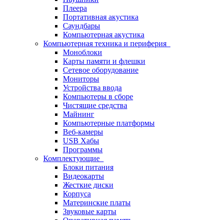
Плеера
Портативная акустика
Саундбары
Компьютерная акустика
Компьютерная техника и периферия
Моноблоки
Карты памяти и флешки
Сетевое оборудование
Мониторы
Устройства ввода
Компьютеры в сборе
Чистящие средства
Майнинг
Компьютерные платформы
Веб-камеры
USB Хабы
Программы
Комплектующие
Блоки питания
Видеокарты
Жесткие диски
Корпуса
Материнские платы
Звуковые карты