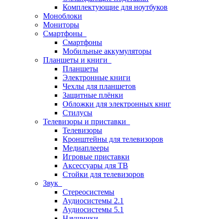
Комплектующие для ноутбуков
Моноблоки
Мониторы
Смартфоны
Смартфоны
Мобильные аккумуляторы
Планшеты и книги
Планшеты
Электронные книги
Чехлы для планшетов
Защитные плёнки
Обложки для электронных книг
Стилусы
Телевизоры и приставки
Телевизоры
Кронштейны для телевизоров
Медиаплееры
Игровые приставки
Аксессуары для ТВ
Стойки для телевизоров
Звук
Стереосистемы
Аудиосистемы 2.1
Аудиосистемы 5.1
Наушники