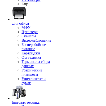
Ещё
Для офиса
МФУ
Принтеры
Сканеры
Видеонаблюдение
Бесперебойное
питание
Картриджи
Оргтехника
Терминалы сбора
данных
Графические
планшеты
Уничтожители
бумаг
Бытовая техника