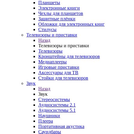
Планшеты
Электронные книги
Чехлы для планшетов
Защитные плёнки
Обложки для электронных книг
Стилусы
Телевизоры и приставки
Назад
Телевизоры и приставки
Телевизоры
Кронштейны для телевизоров
Медиаплееры
Игровые приставки
Аксессуары для ТВ
Стойки для телевизоров
Звук
Назад
Звук
Стереосистемы
Аудиосистемы 2.1
Аудиосистемы 5.1
Наушники
Плеера
Портативная акустика
Саундбары