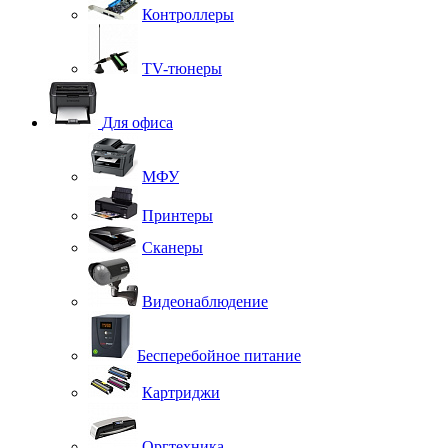
Контроллеры
TV-тюнеры
Для офиса
МФУ
Принтеры
Сканеры
Видеонаблюдение
Бесперебойное питание
Картриджи
Оргтехника