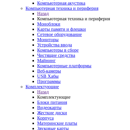
Компьютерная акустика
Компьютерная техника и периферия
Назад
Компьютерная техника и периферия
Моноблоки
Карты памяти и флешки
Сетевое оборудование
Мониторы
Устройства ввода
Компьютеры в сборе
Чистящие средства
Майнинг
Компьютерные платформы
Веб-камеры
USB Хабы
Программы
Комплектующие
Назад
Комплектующие
Блоки питания
Видеокарты
Жесткие диски
Корпуса
Материнские платы
Звуковые карты