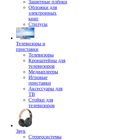
Защитные плёнки
Обложки для
электронных
книг
Стилусы
Телевизоры и
приставки
Телевизоры
Кронштейны для
телевизоров
Медиаплееры
Игровые
приставки
Аксессуары для
ТВ
Стойки для
телевизоров
Звук
Стереосистемы