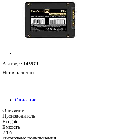
Артикул:
145573
Нет в наличии
Описание
Описание
Производитель
Exegate
Емкость
2 Тб
Интерфейс подключения