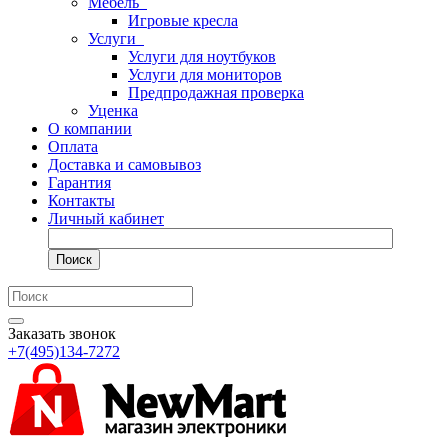
Мебель
Игровые кресла
Услуги
Услуги для ноутбуков
Услуги для мониторов
Предпродажная проверка
Уценка
О компании
Оплата
Доставка и самовывоз
Гарантия
Контакты
Личный кабинет
Поиск
Заказать звонок
+7(495)134-7272