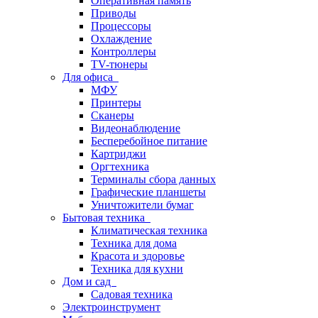
Оперативная память
Приводы
Процессоры
Охлаждение
Контроллеры
TV-тюнеры
Для офиса
МФУ
Принтеры
Сканеры
Видеонаблюдение
Бесперебойное питание
Картриджи
Оргтехника
Терминалы сбора данных
Графические планшеты
Уничтожители бумаг
Бытовая техника
Климатическая техника
Техника для дома
Красота и здоровье
Техника для кухни
Дом и сад
Садовая техника
Электроинструмент