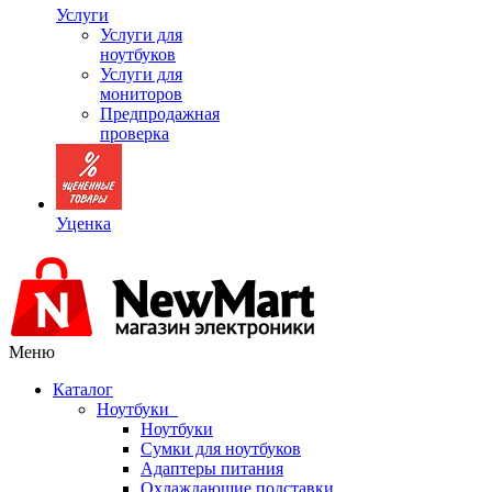
Услуги
Услуги для
ноутбуков
Услуги для
мониторов
Предпродажная
проверка
Уценка
Меню
Каталог
Ноутбуки
Ноутбуки
Сумки для ноутбуков
Адаптеры питания
Охлаждающие подставки