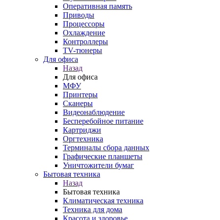
Оперативная память
Приводы
Процессоры
Охлаждение
Контроллеры
TV-тюнеры
Для офиса
Назад
Для офиса
МФУ
Принтеры
Сканеры
Видеонаблюдение
Бесперебойное питание
Картриджи
Оргтехника
Терминалы сбора данных
Графические планшеты
Уничтожители бумаг
Бытовая техника
Назад
Бытовая техника
Климатическая техника
Техника для дома
Красота и здоровье