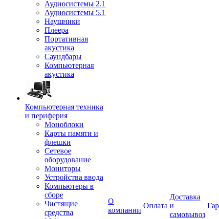
Аудиосистемы 2.1
Аудиосистемы 5.1
Наушники
Плеера
Портативная
акустика
Саундбары
Компьютерная
акустика
Компьютерная техника
и периферия
Моноблоки
Карты памяти и
флешки
Сетевое
оборудование
Мониторы
Устройства ввода
Компьютеры в
сборе
Доставка
О
Чистящие
Оплата
и
Гар
компании
средства
самовывоз