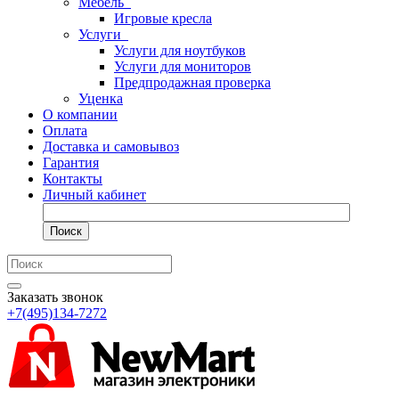
Мебель
Игровые кресла
Услуги
Услуги для ноутбуков
Услуги для мониторов
Предпродажная проверка
Уценка
О компании
Оплата
Доставка и самовывоз
Гарантия
Контакты
Личный кабинет
Поиск
Заказать звонок
+7(495)134-7272