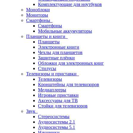
Комплектующие для ноутбуков
Моноблоки
Мониторы
Смартфоны
Смартфоны
Мобильные аккумуляторы
Планшеты и книги
Планшеты
Электронные книги
Чехлы для планшетов
Защитные плёнки
Обложки для электронных книг
Стилусы
Телевизоры и приставки
Телевизоры
Кронштейны для телевизоров
Медиаплееры
Игровые приставки
Аксессуары для ТВ
Стойки для телевизоров
Звук
Стереосистемы
Аудиосистемы 2.1
Аудиосистемы 5.1
Наушники