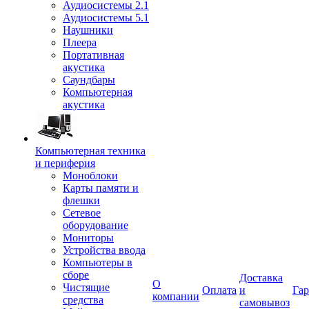
Аудиосистемы 2.1
Аудиосистемы 5.1
Наушники
Плеера
Портативная
акустика
Саундбары
Компьютерная
акустика
Компьютерная техника
и периферия
Моноблоки
Карты памяти и
флешки
Сетевое
оборудование
Мониторы
Устройства ввода
Компьютеры в
сборе
Доставка
О
Чистящие
Оплата
и
Гар
компании
средства
самовывоз