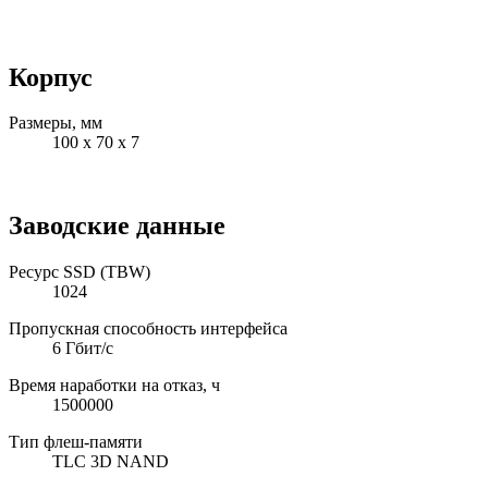
Корпус
Размеры, мм
100 х 70 х 7
Заводские данные
Ресурс SSD (TBW)
1024
Пропускная способность интерфейса
6 Гбит/с
Время наработки на отказ, ч
1500000
Тип флеш-памяти
TLC 3D NAND