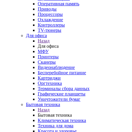
Оперативная память
Приводы
Процессоры
Охлаждение
Контроллеры
TV-тюнеры
Для офиса
Назад
Для офиса
МФУ
Принтеры
Сканеры
Видеонаблюдение
Бесперебойное питание
Картриджи
Оргтехника
Терминалы сбора данных
Графические планшеты
Уничтожители бумаг
Бытовая техника
Назад
Бытовая техника
Климатическая техника
Техника для дома
Красота и здоровье