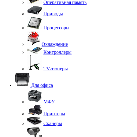
Оперативная память
Приводы
Процессоры
Охлаждение
Контроллеры
TV-тюнеры
Для офиса
МФУ
Принтеры
Сканеры