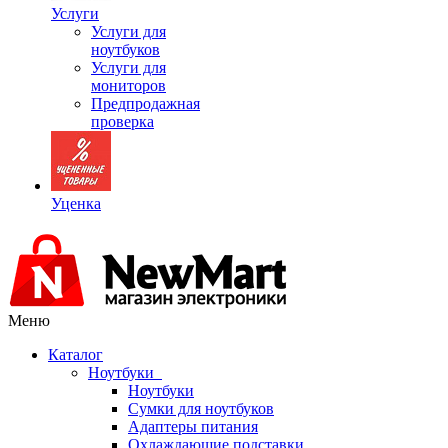
Услуги
Услуги для
ноутбуков
Услуги для
мониторов
Предпродажная
проверка
Уценка
Меню
Каталог
Ноутбуки
Ноутбуки
Сумки для ноутбуков
Адаптеры питания
Охлаждающие подставки