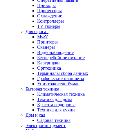
Оперативная память
Приводы
Процессоры
Охлаждение
Контроллеры
TV-тюнеры
Для офиса
МФУ
Принтеры
Сканеры
Видеонаблюдение
Бесперебойное питание
Картриджи
Оргтехника
Терминалы сбора данных
Графические планшеты
Уничтожители бумаг
Бытовая техника
Климатическая техника
Техника для дома
Красота и здоровье
Техника для кухни
Дом и сад
Садовая техника
Электроинструмент