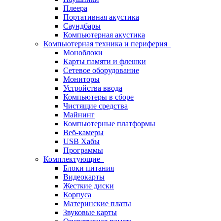
Плеера
Портативная акустика
Саундбары
Компьютерная акустика
Компьютерная техника и периферия
Моноблоки
Карты памяти и флешки
Сетевое оборудование
Мониторы
Устройства ввода
Компьютеры в сборе
Чистящие средства
Майнинг
Компьютерные платформы
Веб-камеры
USB Хабы
Программы
Комплектующие
Блоки питания
Видеокарты
Жесткие диски
Корпуса
Материнские платы
Звуковые карты