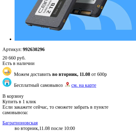
Артикул:
992630296
20 660
руб.
Есть в наличии
Можем доставить
во вторник, 11.08
от 600р
Бесплатный самовывоз
см. на карте
"87" | 1 | 1
В корзину
Купить в 1 клик
Если закажете сейчас, то сможете забрать в пункте
самовывоза:
Багратионовская
во вторник,11.08 после 10:00