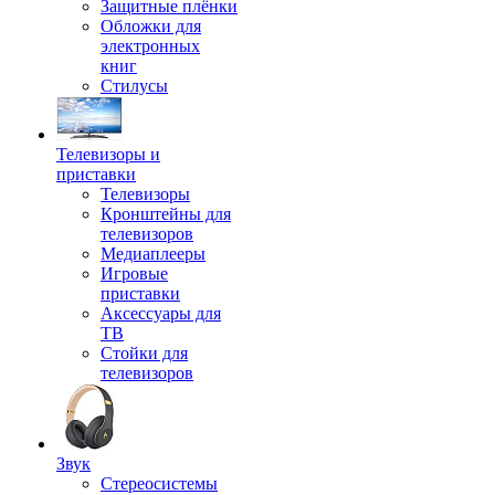
Защитные плёнки
Обложки для
электронных
книг
Стилусы
Телевизоры и
приставки
Телевизоры
Кронштейны для
телевизоров
Медиаплееры
Игровые
приставки
Аксессуары для
ТВ
Стойки для
телевизоров
Звук
Стереосистемы