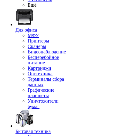
Ещё
Для офиса
МФУ
Принтеры
Сканеры
Видеонаблюдение
Бесперебойное
питание
Картриджи
Оргтехника
Терминалы сбора
данных
Графические
планшеты
Уничтожители
бумаг
Бытовая техника