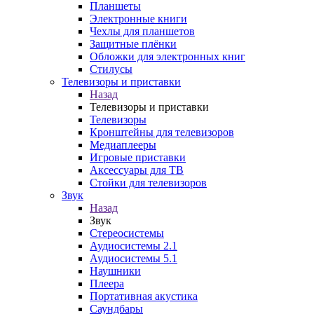
Планшеты
Электронные книги
Чехлы для планшетов
Защитные плёнки
Обложки для электронных книг
Стилусы
Телевизоры и приставки
Назад
Телевизоры и приставки
Телевизоры
Кронштейны для телевизоров
Медиаплееры
Игровые приставки
Аксессуары для ТВ
Стойки для телевизоров
Звук
Назад
Звук
Стереосистемы
Аудиосистемы 2.1
Аудиосистемы 5.1
Наушники
Плеера
Портативная акустика
Саундбары