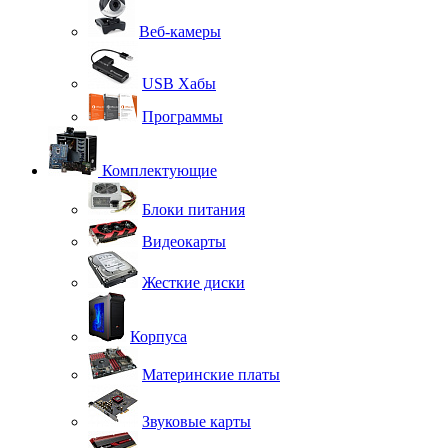
Веб-камеры
USB Хабы
Программы
Комплектующие
Блоки питания
Видеокарты
Жесткие диски
Корпуса
Материнские платы
Звуковые карты