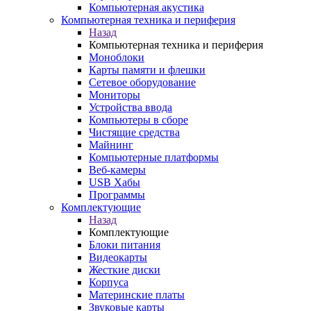
Компьютерная акустика
Компьютерная техника и периферия
Назад
Компьютерная техника и периферия
Моноблоки
Карты памяти и флешки
Сетевое оборудование
Мониторы
Устройства ввода
Компьютеры в сборе
Чистящие средства
Майнинг
Компьютерные платформы
Веб-камеры
USB Хабы
Программы
Комплектующие
Назад
Комплектующие
Блоки питания
Видеокарты
Жесткие диски
Корпуса
Материнские платы
Звуковые карты