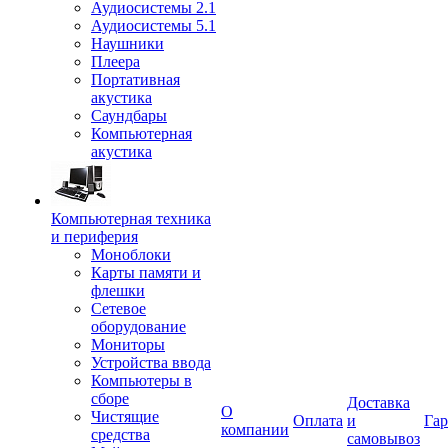
Аудиосистемы 2.1
Аудиосистемы 5.1
Наушники
Плеера
Портативная
акустика
Саундбары
Компьютерная
акустика
Компьютерная техника
и периферия
Моноблоки
Карты памяти и
флешки
Сетевое
оборудование
Мониторы
Устройства ввода
Компьютеры в
сборе
Доставка
О
Чистящие
Оплата
и
Гар
компании
средства
самовывоз