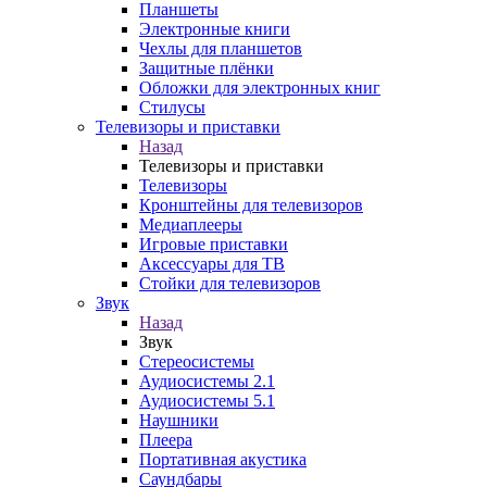
Планшеты
Электронные книги
Чехлы для планшетов
Защитные плёнки
Обложки для электронных книг
Стилусы
Телевизоры и приставки
Назад
Телевизоры и приставки
Телевизоры
Кронштейны для телевизоров
Медиаплееры
Игровые приставки
Аксессуары для ТВ
Стойки для телевизоров
Звук
Назад
Звук
Стереосистемы
Аудиосистемы 2.1
Аудиосистемы 5.1
Наушники
Плеера
Портативная акустика
Саундбары