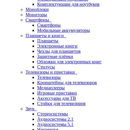
Комплектующие для ноутбуков
Моноблоки
Мониторы
Смартфоны
Смартфоны
Мобильные аккумуляторы
Планшеты и книги
Планшеты
Электронные книги
Чехлы для планшетов
Защитные плёнки
Обложки для электронных книг
Стилусы
Телевизоры и приставки
Телевизоры
Кронштейны для телевизоров
Медиаплееры
Игровые приставки
Аксессуары для ТВ
Стойки для телевизоров
Звук
Стереосистемы
Аудиосистемы 2.1
Аудиосистемы 5.1
Наушники