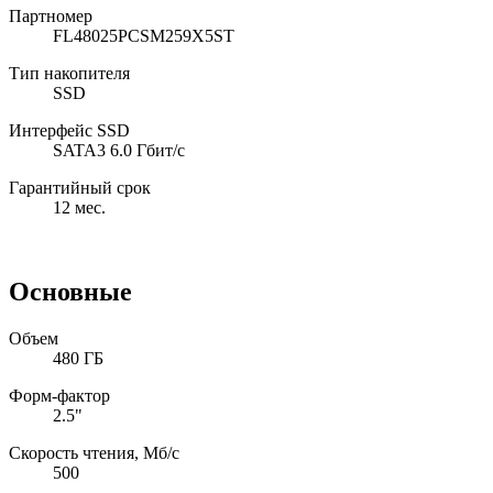
Партномер
FL48025PCSM259X5ST
Тип накопителя
SSD
Интерфейс SSD
SATA3 6.0 Гбит/с
Гарантийный срок
12 мес.
Основные
Объем
480 ГБ
Форм-фактор
2.5"
Скорость чтения, Мб/с
500