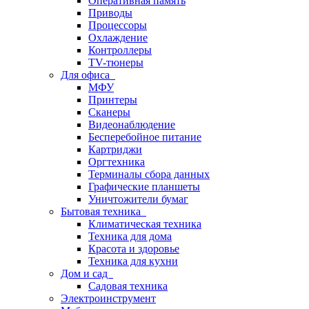
Оперативная память
Приводы
Процессоры
Охлаждение
Контроллеры
TV-тюнеры
Для офиса
МФУ
Принтеры
Сканеры
Видеонаблюдение
Бесперебойное питание
Картриджи
Оргтехника
Терминалы сбора данных
Графические планшеты
Уничтожители бумаг
Бытовая техника
Климатическая техника
Техника для дома
Красота и здоровье
Техника для кухни
Дом и сад
Садовая техника
Электроинструмент