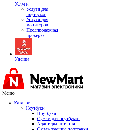
Услуги
Услуги для
ноутбуков
Услуги для
мониторов
Предпродажная
проверка
Уценка
Меню
Каталог
Ноутбуки
Ноутбуки
Сумки для ноутбуков
Адаптеры питания
Охлаждающие подставки