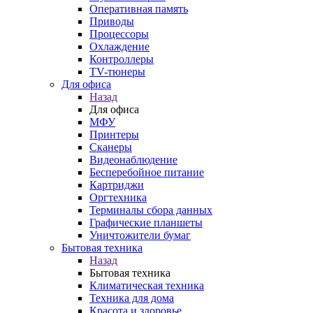
Оперативная память
Приводы
Процессоры
Охлаждение
Контроллеры
TV-тюнеры
Для офиса
Назад
Для офиса
МФУ
Принтеры
Сканеры
Видеонаблюдение
Бесперебойное питание
Картриджи
Оргтехника
Терминалы сбора данных
Графические планшеты
Уничтожители бумаг
Бытовая техника
Назад
Бытовая техника
Климатическая техника
Техника для дома
Красота и здоровье