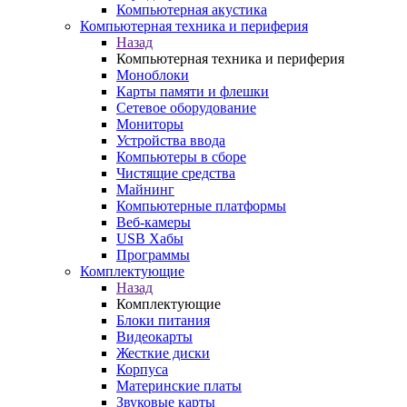
Компьютерная акустика
Компьютерная техника и периферия
Назад
Компьютерная техника и периферия
Моноблоки
Карты памяти и флешки
Сетевое оборудование
Мониторы
Устройства ввода
Компьютеры в сборе
Чистящие средства
Майнинг
Компьютерные платформы
Веб-камеры
USB Хабы
Программы
Комплектующие
Назад
Комплектующие
Блоки питания
Видеокарты
Жесткие диски
Корпуса
Материнские платы
Звуковые карты