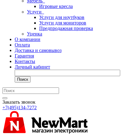
Мебель
Игровые кресла
Услуги
Услуги для ноутбуков
Услуги для мониторов
Предпродажная проверка
Уценка
О компании
Оплата
Доставка и самовывоз
Гарантия
Контакты
Личный кабинет
Поиск
Заказать звонок
+7(495)134-7272