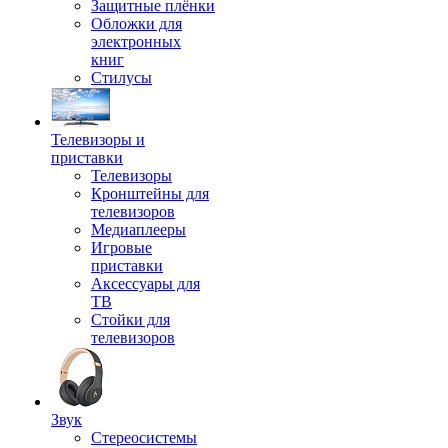
Защитные плёнки
Обложки для
электронных
книг
Стилусы
Телевизоры и
приставки
Телевизоры
Кронштейны для
телевизоров
Медиаплееры
Игровые
приставки
Аксессуары для
ТВ
Стойки для
телевизоров
Звук
Стереосистемы