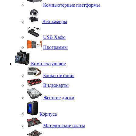
Компьютерные платформы
Веб-камеры
USB Хабы
Программы
Комплектующие
Блоки питания
Видеокарты
Жесткие диски
Корпуса
Материнские платы