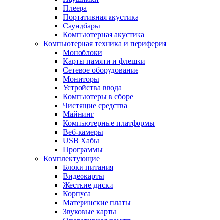
Плеера
Портативная акустика
Саундбары
Компьютерная акустика
Компьютерная техника и периферия
Моноблоки
Карты памяти и флешки
Сетевое оборудование
Мониторы
Устройства ввода
Компьютеры в сборе
Чистящие средства
Майнинг
Компьютерные платформы
Веб-камеры
USB Хабы
Программы
Комплектующие
Блоки питания
Видеокарты
Жесткие диски
Корпуса
Материнские платы
Звуковые карты