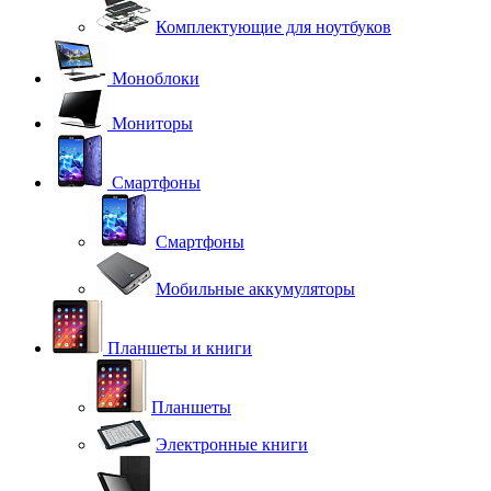
Комплектующие для ноутбуков
Моноблоки
Мониторы
Смартфоны
Смартфоны
Мобильные аккумуляторы
Планшеты и книги
Планшеты
Электронные книги