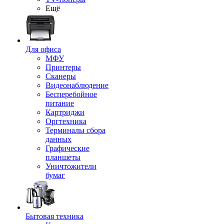
Ещё
Для офиса
МФУ
Принтеры
Сканеры
Видеонаблюдение
Бесперебойное
питание
Картриджи
Оргтехника
Терминалы сбора
данных
Графические
планшеты
Уничтожители
бумаг
Бытовая техника