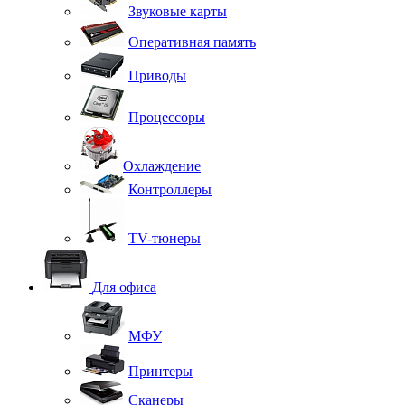
Звуковые карты
Оперативная память
Приводы
Процессоры
Охлаждение
Контроллеры
TV-тюнеры
Для офиса
МФУ
Принтеры
Сканеры