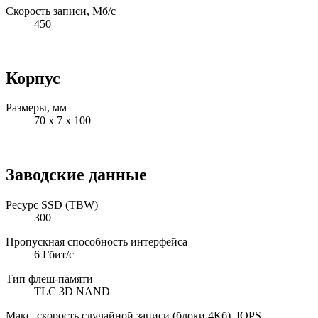
Скорость записи, Мб/с
450
Корпус
Размеры, мм
70 x 7 x 100
Заводские данные
Ресурс SSD (TBW)
300
Пропускная способность интерфейса
6 Гбит/с
Тип флеш-памяти
TLC 3D NAND
Макс. скорость случайной записи (блоки 4Кб), IOPS