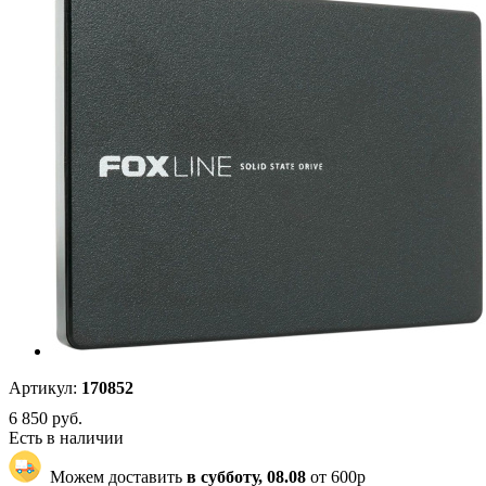
Артикул:
170852
6 850
руб.
Есть в наличии
Можем доставить
в субботу, 08.08
от 600р