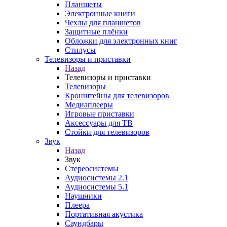
Планшеты
Электронные книги
Чехлы для планшетов
Защитные плёнки
Обложки для электронных книг
Стилусы
Телевизоры и приставки
Назад
Телевизоры и приставки
Телевизоры
Кронштейны для телевизоров
Медиаплееры
Игровые приставки
Аксессуары для ТВ
Стойки для телевизоров
Звук
Назад
Звук
Стереосистемы
Аудиосистемы 2.1
Аудиосистемы 5.1
Наушники
Плеера
Портативная акустика
Саундбары