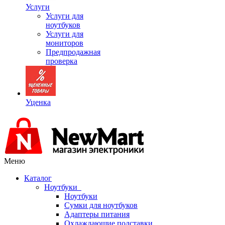
Услуги
Услуги для
ноутбуков
Услуги для
мониторов
Предпродажная
проверка
Уценка
Меню
Каталог
Ноутбуки
Ноутбуки
Сумки для ноутбуков
Адаптеры питания
Охлаждающие подставки