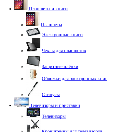
Планшеты и книги
Планшеты
Электронные книги
Чехлы для планшетов
Защитные плёнки
Обложки для электронных книг
Стилусы
Телевизоры и приставки
Телевизоры
Кронштейны для телевизоров