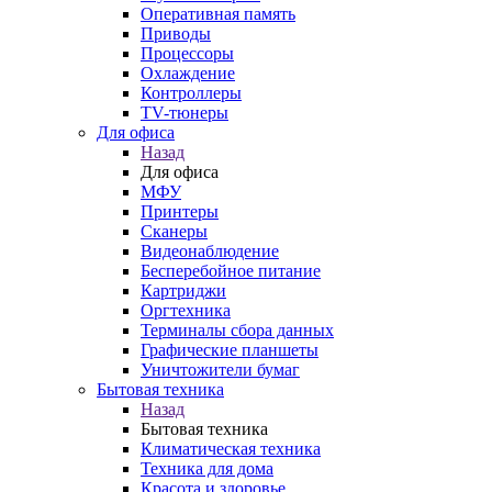
Оперативная память
Приводы
Процессоры
Охлаждение
Контроллеры
TV-тюнеры
Для офиса
Назад
Для офиса
МФУ
Принтеры
Сканеры
Видеонаблюдение
Бесперебойное питание
Картриджи
Оргтехника
Терминалы сбора данных
Графические планшеты
Уничтожители бумаг
Бытовая техника
Назад
Бытовая техника
Климатическая техника
Техника для дома
Красота и здоровье