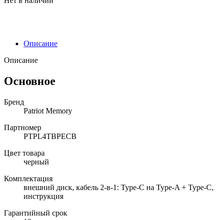
Нет в наличии
Описание
Описание
Основное
Бренд
Patriot Memory
Партномер
PTPL4TBPECB
Цвет товара
черный
Комплектация
внешний диск, кабель 2-в-1: Type-C на Type-A + Type-C,
инструкция
Гарантийный срок