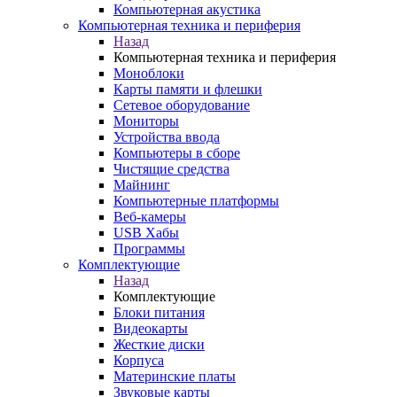
Компьютерная акустика
Компьютерная техника и периферия
Назад
Компьютерная техника и периферия
Моноблоки
Карты памяти и флешки
Сетевое оборудование
Мониторы
Устройства ввода
Компьютеры в сборе
Чистящие средства
Майнинг
Компьютерные платформы
Веб-камеры
USB Хабы
Программы
Комплектующие
Назад
Комплектующие
Блоки питания
Видеокарты
Жесткие диски
Корпуса
Материнские платы
Звуковые карты