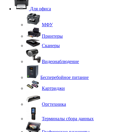
Для офиса
МФУ
Принтеры
Сканеры
Видеонаблюдение
Бесперебойное питание
Картриджи
Оргтехника
Терминалы сбора данных
Графические планшеты