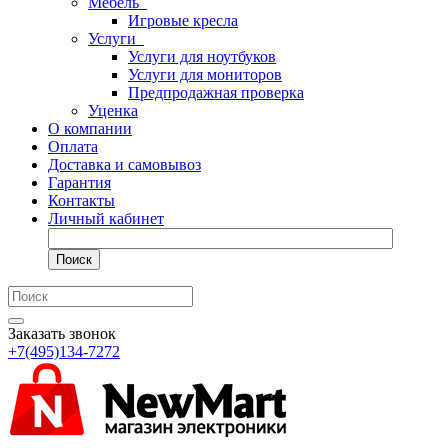
Мебель
Игровые кресла
Услуги
Услуги для ноутбуков
Услуги для мониторов
Предпродажная проверка
Уценка
О компании
Оплата
Доставка и самовывоз
Гарантия
Контакты
Личный кабинет
Поиск
Заказать звонок
+7(495)134-7272