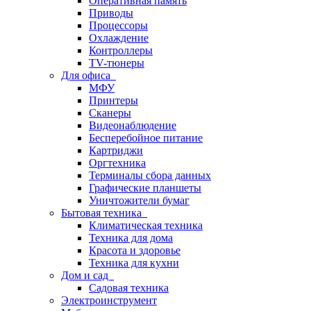
Оперативная память
Приводы
Процессоры
Охлаждение
Контроллеры
TV-тюнеры
Для офиса
МФУ
Принтеры
Сканеры
Видеонаблюдение
Бесперебойное питание
Картриджи
Оргтехника
Терминалы сбора данных
Графические планшеты
Уничтожители бумаг
Бытовая техника
Климатическая техника
Техника для дома
Красота и здоровье
Техника для кухни
Дом и сад
Садовая техника
Электроинструмент