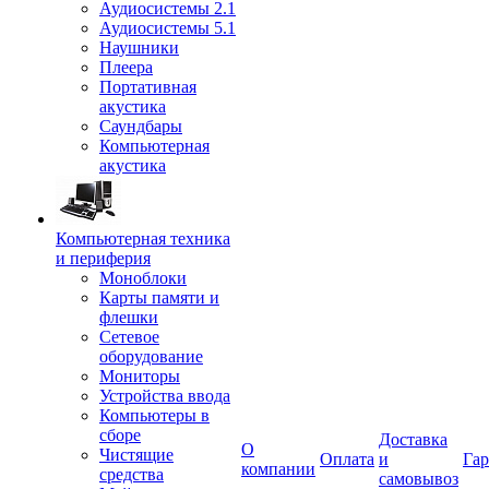
Аудиосистемы 2.1
Аудиосистемы 5.1
Наушники
Плеера
Портативная
акустика
Саундбары
Компьютерная
акустика
Компьютерная техника
и периферия
Моноблоки
Карты памяти и
флешки
Сетевое
оборудование
Мониторы
Устройства ввода
Компьютеры в
сборе
Доставка
О
Чистящие
Оплата
и
Гар
компании
средства
самовывоз