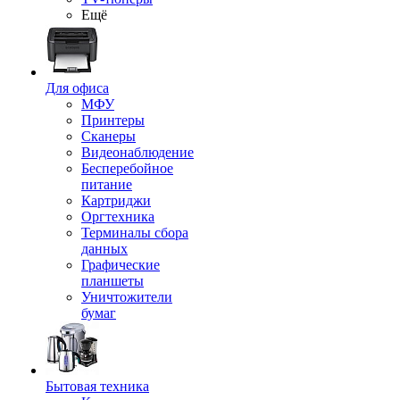
Ещё
Для офиса
МФУ
Принтеры
Сканеры
Видеонаблюдение
Бесперебойное
питание
Картриджи
Оргтехника
Терминалы сбора
данных
Графические
планшеты
Уничтожители
бумаг
Бытовая техника