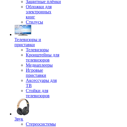
Защитные плёнки
Обложки для
электронных
книг
Стилусы
Телевизоры и
приставки
Телевизоры
Кронштейны для
телевизоров
Медиаплееры
Игровые
приставки
Аксессуары для
ТВ
Стойки для
телевизоров
Звук
Стереосистемы