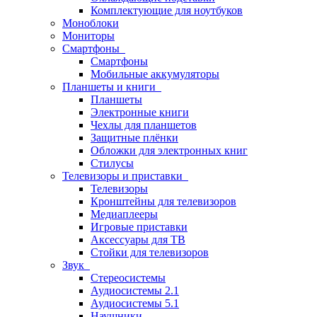
Комплектующие для ноутбуков
Моноблоки
Мониторы
Смартфоны
Смартфоны
Мобильные аккумуляторы
Планшеты и книги
Планшеты
Электронные книги
Чехлы для планшетов
Защитные плёнки
Обложки для электронных книг
Стилусы
Телевизоры и приставки
Телевизоры
Кронштейны для телевизоров
Медиаплееры
Игровые приставки
Аксессуары для ТВ
Стойки для телевизоров
Звук
Стереосистемы
Аудиосистемы 2.1
Аудиосистемы 5.1
Наушники