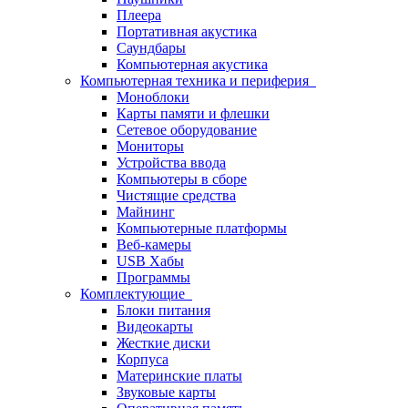
Плеера
Портативная акустика
Саундбары
Компьютерная акустика
Компьютерная техника и периферия
Моноблоки
Карты памяти и флешки
Сетевое оборудование
Мониторы
Устройства ввода
Компьютеры в сборе
Чистящие средства
Майнинг
Компьютерные платформы
Веб-камеры
USB Хабы
Программы
Комплектующие
Блоки питания
Видеокарты
Жесткие диски
Корпуса
Материнские платы
Звуковые карты