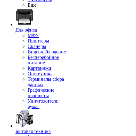
Ещё
Для офиса
МФУ
Принтеры
Сканеры
Видеонаблюдение
Бесперебойное
питание
Картриджи
Оргтехника
Терминалы сбора
данных
Графические
планшеты
Уничтожители
бумаг
Бытовая техника