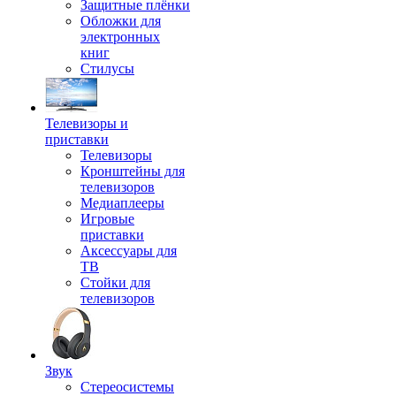
Защитные плёнки
Обложки для
электронных
книг
Стилусы
Телевизоры и
приставки
Телевизоры
Кронштейны для
телевизоров
Медиаплееры
Игровые
приставки
Аксессуары для
ТВ
Стойки для
телевизоров
Звук
Стереосистемы