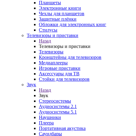
Планшеты
Электронные книги
Чехлы для планшетов
Защитные плёнки
Обложки для электронных книг
Стилусы
Телевизоры и приставки
Назад
Телевизоры и приставки
Телевизоры
Кронштейны для телевизоров
Медиаплееры
Игровые приставки
Аксессуары для ТВ
Стойки для телевизоров
Звук
Назад
Звук
Стереосистемы
Аудиосистемы 2.1
Аудиосистемы 5.1
Наушники
Плеера
Портативная акустика
Саундбары