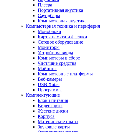
Плеера
Портативная акустика
Саундбары
Компьютерная акустика
Компьютерная техника и периферия
Моноблоки
Карты памяти и флешки
Сетевое оборудование
Мониторы
Устройства ввода
Компьютеры в сборе
Чистящие средства
Майнинг
Компьютерные платформы
Веб-камеры
USB Хабы
Программы
Комплектующие
Блоки питания
Видеокарты
Жесткие диски
Корпуса
Материнские платы
Звуковые карты