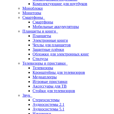
Комплектующие для ноутбуков
Моноблоки
Мониторы
Смартфоны
Смартфоны
Мобильные аккумуляторы
Планшеты и книги
Планшеты
Электронные книги
Чехлы для планшетов
Защитные плёнки
Обложки для электронных книг
Стилусы
Телевизоры и приставки
Телевизоры
Кронштейны для телевизоров
Медиаплееры
Игровые приставки
Аксессуары для ТВ
Стойки для телевизоров
Звук
Стереосистемы
Аудиосистемы 2.1
Аудиосистемы 5.1
Наушники