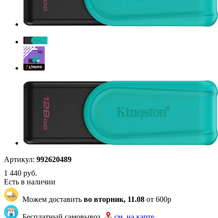
Артикул:
992620489
1 440
руб.
Есть в наличии
Можем доставить
во вторник, 11.08
от 600р
Бесплатный самовывоз
см. на карте