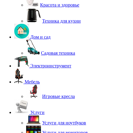
Красота и здоровье
Техника для кухни
Дом и сад
Садовая техника
Электроинструмент
Мебель
Игровые кресла
Услуги
Услуги для ноутбуков
Услуги для мониторов