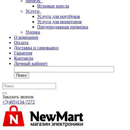
Мебель
Игровые кресла
Услуги
Услуги для ноутбуков
Услуги для мониторов
Предпродажная проверка
Уценка
О компании
Оплата
Доставка и самовывоз
Гарантия
Контакты
Личный кабинет
Поиск
Заказать звонок
+7(495)134-7272