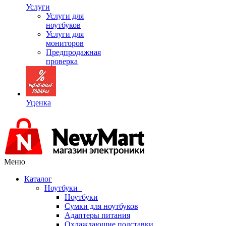
Услуги
Услуги для
ноутбуков
Услуги для
мониторов
Предпродажная
проверка
Уценка
Меню
Каталог
Ноутбуки
Ноутбуки
Сумки для ноутбуков
Адаптеры питания
Охлаждающие подставки