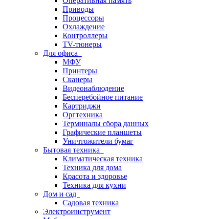
Оперативная память
Приводы
Процессоры
Охлаждение
Контроллеры
TV-тюнеры
Для офиса
МФУ
Принтеры
Сканеры
Видеонаблюдение
Бесперебойное питание
Картриджи
Оргтехника
Терминалы сбора данных
Графические планшеты
Уничтожители бумаг
Бытовая техника
Климатическая техника
Техника для дома
Красота и здоровье
Техника для кухни
Дом и сад
Садовая техника
Электроинструмент