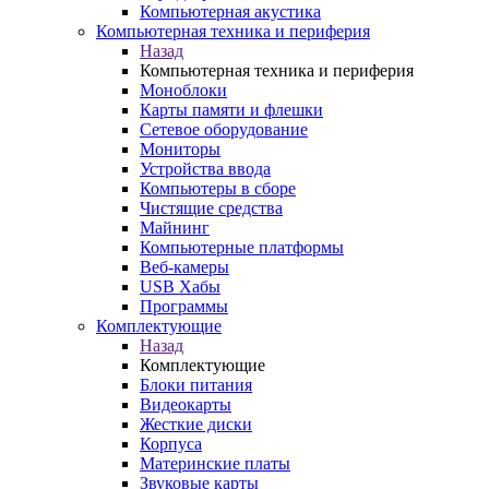
Компьютерная акустика
Компьютерная техника и периферия
Назад
Компьютерная техника и периферия
Моноблоки
Карты памяти и флешки
Сетевое оборудование
Мониторы
Устройства ввода
Компьютеры в сборе
Чистящие средства
Майнинг
Компьютерные платформы
Веб-камеры
USB Хабы
Программы
Комплектующие
Назад
Комплектующие
Блоки питания
Видеокарты
Жесткие диски
Корпуса
Материнские платы
Звуковые карты