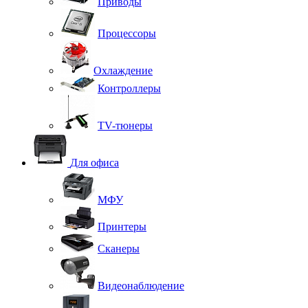
Приводы
Процессоры
Охлаждение
Контроллеры
TV-тюнеры
Для офиса
МФУ
Принтеры
Сканеры
Видеонаблюдение