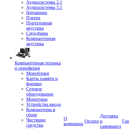
Аудиосистемы 2.1
Аудиосистемы 5.1
Наушники
Плеера
Портативная
акустика
Саундбары
Компьютерная
акустика
Компьютерная техника
и периферия
Моноблоки
Карты памяти и
флешки
Сетевое
оборудование
Мониторы
Устройства ввода
Компьютеры в
сборе
Доставка
О
Чистящие
Оплата
и
Гар
компании
средства
самовывоз