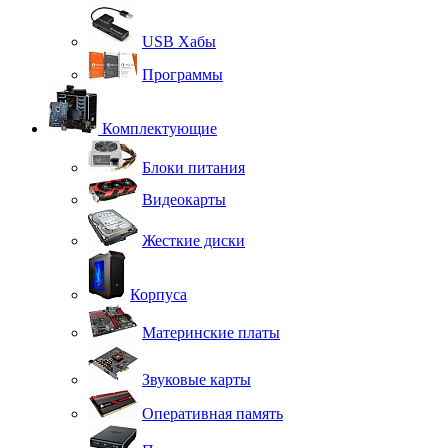
USB Хабы
Программы
Комплектующие
Блоки питания
Видеокарты
Жесткие диски
Корпуса
Материнские платы
Звуковые карты
Оперативная память