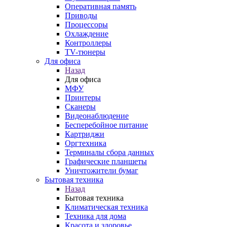
Оперативная память
Приводы
Процессоры
Охлаждение
Контроллеры
TV-тюнеры
Для офиса
Назад
Для офиса
МФУ
Принтеры
Сканеры
Видеонаблюдение
Бесперебойное питание
Картриджи
Оргтехника
Терминалы сбора данных
Графические планшеты
Уничтожители бумаг
Бытовая техника
Назад
Бытовая техника
Климатическая техника
Техника для дома
Красота и здоровье