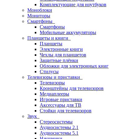
Комплектующие для ноутбуков
Моноблоки
Мониторы
Смартфоны
Смартфоны
Мобильные аккумуляторы
Планшеты и книги
Планшеты
Электронные книги
Чехлы для планшетов
Защитные плёнки
Обложки для электронных книг
Стилусы
Телевизоры и приставки
Телевизоры
Кронштейны для телевизоров
Медиаплееры
Игровые приставки
Аксессуары для ТВ
Стойки для телевизоров
Звук
Стереосистемы
Аудиосистемы 2.1
Аудиосистемы 5.1
Наушники