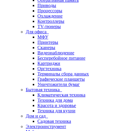
Оперативная память
Приводы
Процессоры
Охлаждение
Контроллеры
TV-тюнеры
Для офиса
МФУ
Принтеры
Сканеры
Видеонаблюдение
Бесперебойное питание
Картриджи
Оргтехника
Терминалы сбора данных
Графические планшеты
Уничтожители бумаг
Бытовая техника
Климатическая техника
Техника для дома
Красота и здоровье
Техника для кухни
Дом и сад
Садовая техника
Электроинструмент