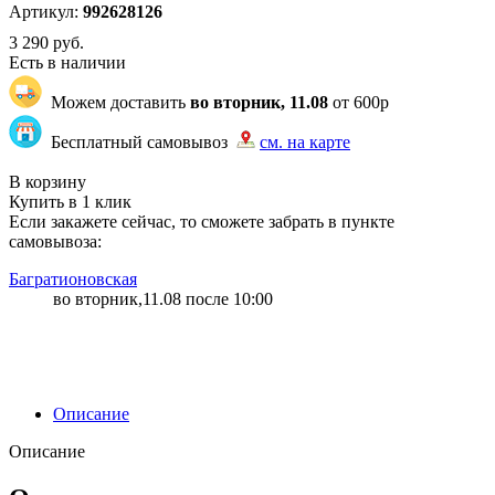
Артикул:
992628126
3 290
руб.
Есть в наличии
Можем доставить
во вторник, 11.08
от 600р
Бесплатный самовывоз
см. на карте
"87" | 1 | 2
В корзину
Купить в 1 клик
Если закажете сейчас, то сможете забрать в пункте
самовывоза:
Багратионовская
во вторник,11.08 после 10:00
Описание
Описание