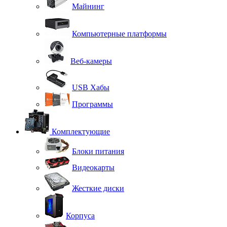
Майнинг
Компьютерные платформы
Веб-камеры
USB Хабы
Программы
Комплектующие
Блоки питания
Видеокарты
Жесткие диски
Корпуса