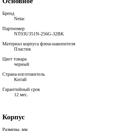
Основное
Бренд
Netac
Партномер
NT03U351N-256G-32BK
Материал корпуса флеш-накопителя
Пластик
Цвет товара
черный
Страна-изготовитель
Китай
Гарантийный срок
12 мес.
Корпус
Размеры, мм