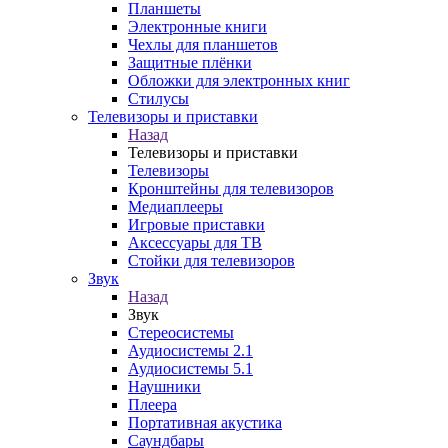
Планшеты
Электронные книги
Чехлы для планшетов
Защитные плёнки
Обложки для электронных книг
Стилусы
Телевизоры и приставки
Назад
Телевизоры и приставки
Телевизоры
Кронштейны для телевизоров
Медиаплееры
Игровые приставки
Аксессуары для ТВ
Стойки для телевизоров
Звук
Назад
Звук
Стереосистемы
Аудиосистемы 2.1
Аудиосистемы 5.1
Наушники
Плеера
Портативная акустика
Саундбары