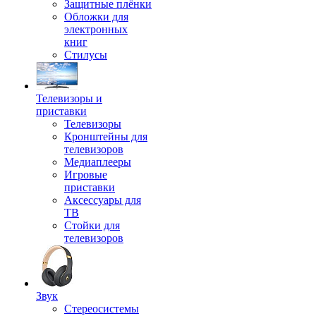
Защитные плёнки
Обложки для
электронных
книг
Стилусы
Телевизоры и
приставки
Телевизоры
Кронштейны для
телевизоров
Медиаплееры
Игровые
приставки
Аксессуары для
ТВ
Стойки для
телевизоров
Звук
Стереосистемы