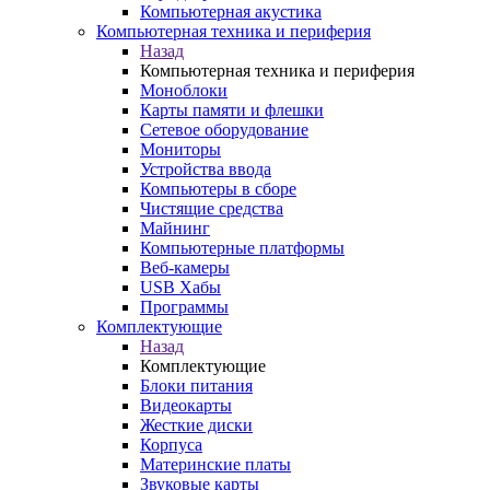
Компьютерная акустика
Компьютерная техника и периферия
Назад
Компьютерная техника и периферия
Моноблоки
Карты памяти и флешки
Сетевое оборудование
Мониторы
Устройства ввода
Компьютеры в сборе
Чистящие средства
Майнинг
Компьютерные платформы
Веб-камеры
USB Хабы
Программы
Комплектующие
Назад
Комплектующие
Блоки питания
Видеокарты
Жесткие диски
Корпуса
Материнские платы
Звуковые карты