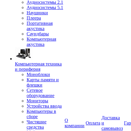
Аудиосистемы 2.1
Аудиосистемы 5.1
Наушники
Плеера
Портативная
акустика
Саундбары
Компьютерная
акустика
Компьютерная техника
и периферия
Моноблоки
Карты памяти и
флешки
Сетевое
оборудование
Мониторы
Устройства ввода
Компьютеры в
сборе
Доставка
О
Чистящие
Оплата
и
Гар
компании
средства
самовывоз