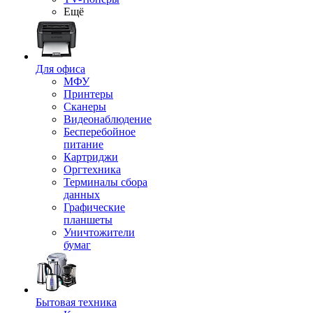
Ещё
Для офиса
МФУ
Принтеры
Сканеры
Видеонаблюдение
Бесперебойное
питание
Картриджи
Оргтехника
Терминалы сбора
данных
Графические
планшеты
Уничтожители
бумаг
Бытовая техника