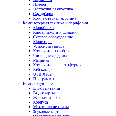
Плеера
Портативная акустика
Саундбары
Компьютерная акустика
Компьютерная техника и периферия
Моноблоки
Карты памяти и флешки
Сетевое оборудование
Мониторы
Устройства ввода
Компьютеры в сборе
Чистящие средства
Майнинг
Компьютерные платформы
Веб-камеры
USB Хабы
Программы
Комплектующие
Блоки питания
Видеокарты
Жесткие диски
Корпуса
Материнские платы
Звуковые карты