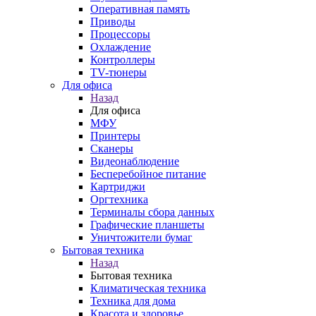
Оперативная память
Приводы
Процессоры
Охлаждение
Контроллеры
TV-тюнеры
Для офиса
Назад
Для офиса
МФУ
Принтеры
Сканеры
Видеонаблюдение
Бесперебойное питание
Картриджи
Оргтехника
Терминалы сбора данных
Графические планшеты
Уничтожители бумаг
Бытовая техника
Назад
Бытовая техника
Климатическая техника
Техника для дома
Красота и здоровье