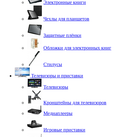
Электронные книги
Чехлы для планшетов
Защитные плёнки
Обложки для электронных книг
Стилусы
Телевизоры и приставки
Телевизоры
Кронштейны для телевизоров
Медиаплееры
Игровые приставки