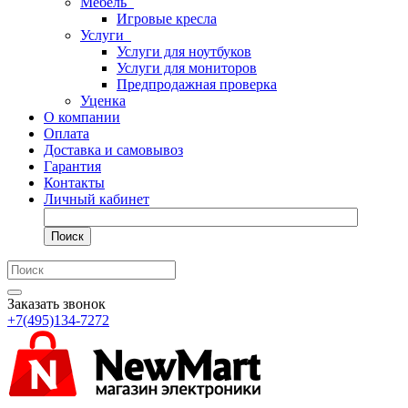
Мебель
Игровые кресла
Услуги
Услуги для ноутбуков
Услуги для мониторов
Предпродажная проверка
Уценка
О компании
Оплата
Доставка и самовывоз
Гарантия
Контакты
Личный кабинет
Поиск
Заказать звонок
+7(495)134-7272