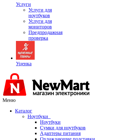
Услуги
Услуги для
ноутбуков
Услуги для
мониторов
Предпродажная
проверка
Уценка
Меню
Каталог
Ноутбуки
Ноутбуки
Сумки для ноутбуков
Адаптеры питания
Охлаждающие подставки