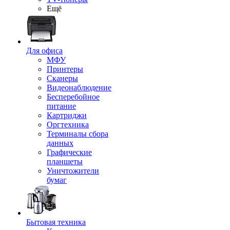
Ещё
Для офиса
МФУ
Принтеры
Сканеры
Видеонаблюдение
Бесперебойное
питание
Картриджи
Оргтехника
Терминалы сбора
данных
Графические
планшеты
Уничтожители
бумаг
Бытовая техника