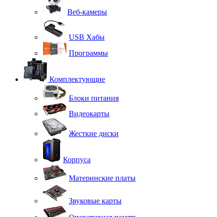
Веб-камеры
USB Хабы
Программы
Комплектующие
Блоки питания
Видеокарты
Жесткие диски
Корпуса
Материнские платы
Звуковые карты