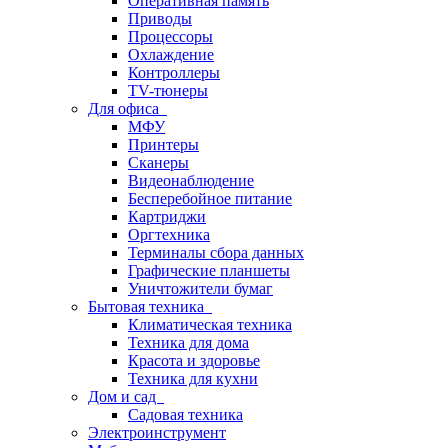
Оперативная память
Приводы
Процессоры
Охлаждение
Контроллеры
TV-тюнеры
Для офиса
МФУ
Принтеры
Сканеры
Видеонаблюдение
Бесперебойное питание
Картриджи
Оргтехника
Терминалы сбора данных
Графические планшеты
Уничтожители бумаг
Бытовая техника
Климатическая техника
Техника для дома
Красота и здоровье
Техника для кухни
Дом и сад
Садовая техника
Электроинструмент