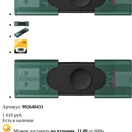
Артикул:
992640431
1 610
руб.
Есть в наличии
Можем доставить
во вторник, 11.08
от 600р