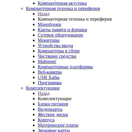
Компьютерная акустика
Компьютерная техника и периферия
Назад
Компьютерная техника и периферия
Моноблоки
Карты памяти и флешки
Сетевое оборудование
Мониторы
Устройства ввода
Компьютеры в сборе
Чистящие средства
Майнинг
Компьютерные платформы
Веб-камеры
USB Хабы
Программы
Комплектующие
Назад
Комплектующие
Блоки питания
Видеокарты
Жесткие диски
Корпуса
Материнские платы
Звуковые карты