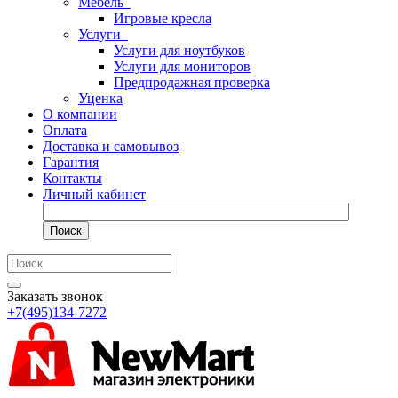
Мебель
Игровые кресла
Услуги
Услуги для ноутбуков
Услуги для мониторов
Предпродажная проверка
Уценка
О компании
Оплата
Доставка и самовывоз
Гарантия
Контакты
Личный кабинет
Поиск
Заказать звонок
+7(495)134-7272