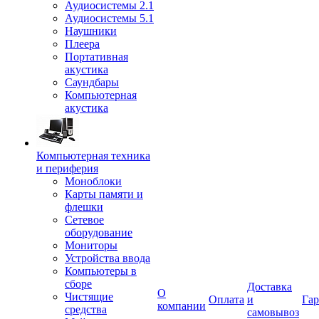
Аудиосистемы 2.1
Аудиосистемы 5.1
Наушники
Плеера
Портативная
акустика
Саундбары
Компьютерная
акустика
Компьютерная техника
и периферия
Моноблоки
Карты памяти и
флешки
Сетевое
оборудование
Мониторы
Устройства ввода
Компьютеры в
сборе
Доставка
О
Чистящие
Оплата
и
Гар
компании
средства
самовывоз