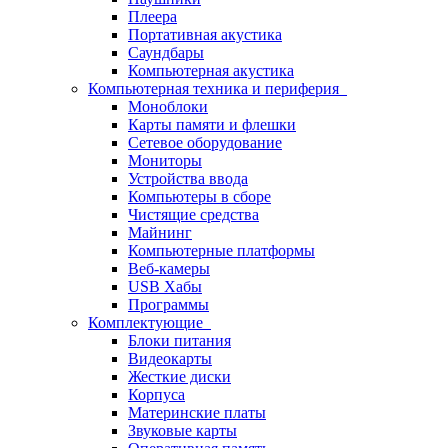
Плеера
Портативная акустика
Саундбары
Компьютерная акустика
Компьютерная техника и периферия
Моноблоки
Карты памяти и флешки
Сетевое оборудование
Мониторы
Устройства ввода
Компьютеры в сборе
Чистящие средства
Майнинг
Компьютерные платформы
Веб-камеры
USB Хабы
Программы
Комплектующие
Блоки питания
Видеокарты
Жесткие диски
Корпуса
Материнские платы
Звуковые карты