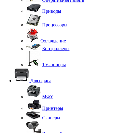
Оперативная память
Приводы
Процессоры
Охлаждение
Контроллеры
TV-тюнеры
Для офиса
МФУ
Принтеры
Сканеры