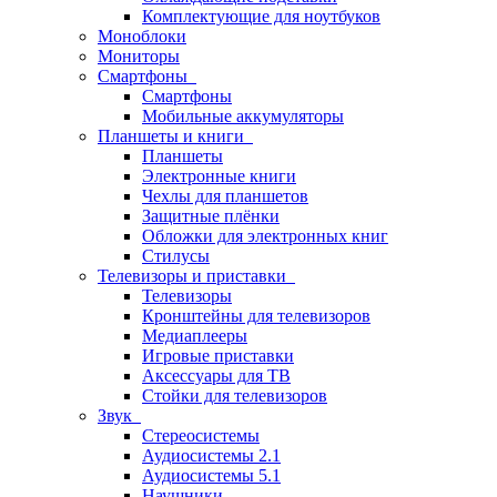
Комплектующие для ноутбуков
Моноблоки
Мониторы
Смартфоны
Смартфоны
Мобильные аккумуляторы
Планшеты и книги
Планшеты
Электронные книги
Чехлы для планшетов
Защитные плёнки
Обложки для электронных книг
Стилусы
Телевизоры и приставки
Телевизоры
Кронштейны для телевизоров
Медиаплееры
Игровые приставки
Аксессуары для ТВ
Стойки для телевизоров
Звук
Стереосистемы
Аудиосистемы 2.1
Аудиосистемы 5.1
Наушники