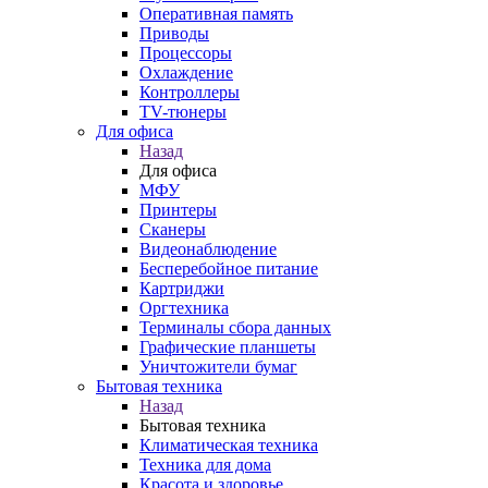
Оперативная память
Приводы
Процессоры
Охлаждение
Контроллеры
TV-тюнеры
Для офиса
Назад
Для офиса
МФУ
Принтеры
Сканеры
Видеонаблюдение
Бесперебойное питание
Картриджи
Оргтехника
Терминалы сбора данных
Графические планшеты
Уничтожители бумаг
Бытовая техника
Назад
Бытовая техника
Климатическая техника
Техника для дома
Красота и здоровье