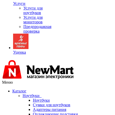
Услуги
Услуги для
ноутбуков
Услуги для
мониторов
Предпродажная
проверка
Уценка
Меню
Каталог
Ноутбуки
Ноутбуки
Сумки для ноутбуков
Адаптеры питания
Охлаждающие подставки