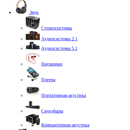
Звук
Стереосистемы
Аудиосистемы 2.1
Аудиосистемы 5.1
Наушники
Плеера
Портативная акустика
Саундбары
Компьютерная акустика