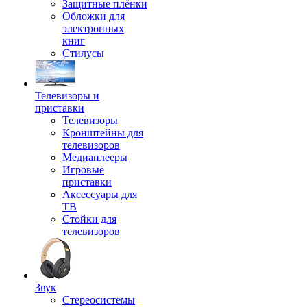
Защитные плёнки
Обложки для
электронных
книг
Стилусы
Телевизоры и
приставки
Телевизоры
Кронштейны для
телевизоров
Медиаплееры
Игровые
приставки
Аксессуары для
ТВ
Стойки для
телевизоров
Звук
Стереосистемы