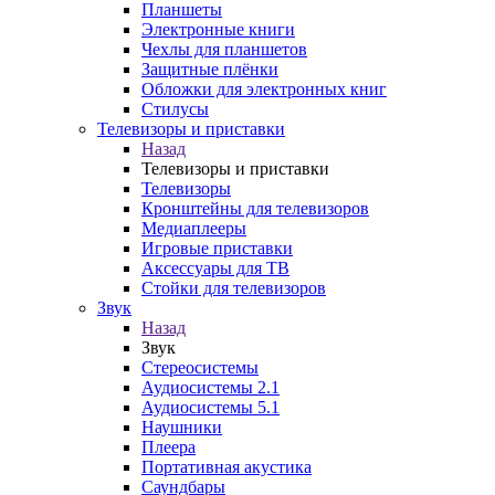
Планшеты
Электронные книги
Чехлы для планшетов
Защитные плёнки
Обложки для электронных книг
Стилусы
Телевизоры и приставки
Назад
Телевизоры и приставки
Телевизоры
Кронштейны для телевизоров
Медиаплееры
Игровые приставки
Аксессуары для ТВ
Стойки для телевизоров
Звук
Назад
Звук
Стереосистемы
Аудиосистемы 2.1
Аудиосистемы 5.1
Наушники
Плеера
Портативная акустика
Саундбары