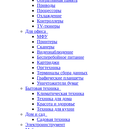
Оперативная память
Приводы
Процессоры
Охлаждение
Контроллеры
TV-тюнеры
Для офиса
МФУ
Принтеры
Сканеры
Видеонаблюдение
Бесперебойное питание
Картриджи
Оргтехника
Терминалы сбора данных
Графические планшеты
Уничтожители бумаг
Бытовая техника
Климатическая техника
Техника для дома
Красота и здоровье
Техника для кухни
Дом и сад
Садовая техника
Электроинструмент