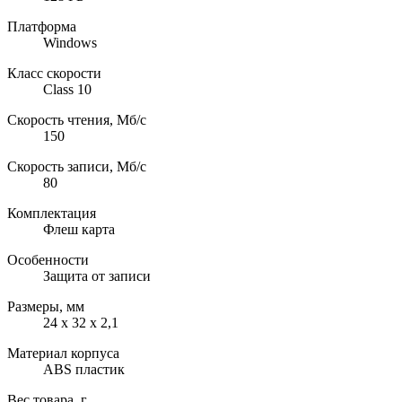
Платформа
Windows
Класс скорости
Class 10
Скорость чтения, Мб/с
150
Скорость записи, Мб/с
80
Комплектация
Флеш карта
Особенности
Защита от записи
Размеры, мм
24 x 32 x 2,1
Материал корпуса
ABS пластик
Вес товара, г