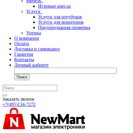
Мебель
Игровые кресла
Услуги
Услуги для ноутбуков
Услуги для мониторов
Предпродажная проверка
Уценка
О компании
Оплата
Доставка и самовывоз
Гарантия
Контакты
Личный кабинет
Поиск
Заказать звонок
+7(495)134-7272