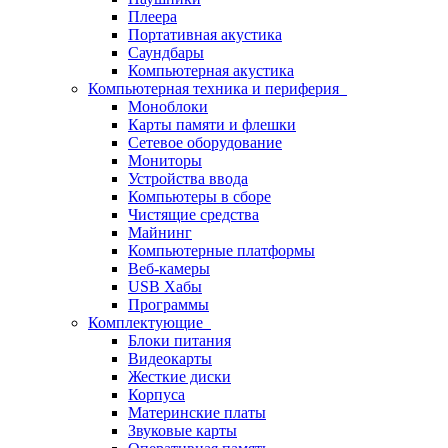
Плеера
Портативная акустика
Саундбары
Компьютерная акустика
Компьютерная техника и периферия
Моноблоки
Карты памяти и флешки
Сетевое оборудование
Мониторы
Устройства ввода
Компьютеры в сборе
Чистящие средства
Майнинг
Компьютерные платформы
Веб-камеры
USB Хабы
Программы
Комплектующие
Блоки питания
Видеокарты
Жесткие диски
Корпуса
Материнские платы
Звуковые карты