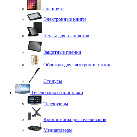
Планшеты
Электронные книги
Чехлы для планшетов
Защитные плёнки
Обложки для электронных книг
Стилусы
Телевизоры и приставки
Телевизоры
Кронштейны для телевизоров
Медиаплееры