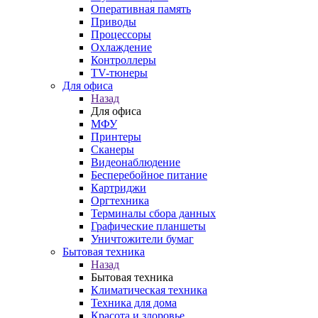
Оперативная память
Приводы
Процессоры
Охлаждение
Контроллеры
TV-тюнеры
Для офиса
Назад
Для офиса
МФУ
Принтеры
Сканеры
Видеонаблюдение
Бесперебойное питание
Картриджи
Оргтехника
Терминалы сбора данных
Графические планшеты
Уничтожители бумаг
Бытовая техника
Назад
Бытовая техника
Климатическая техника
Техника для дома
Красота и здоровье