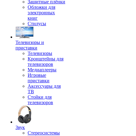
Защитные плёнки
Обложки для
электронных
книг
Стилусы
Телевизоры и
приставки
Телевизоры
Кронштейны для
телевизоров
Медиаплееры
Игровые
приставки
Аксессуары для
ТВ
Стойки для
телевизоров
Звук
Стереосистемы