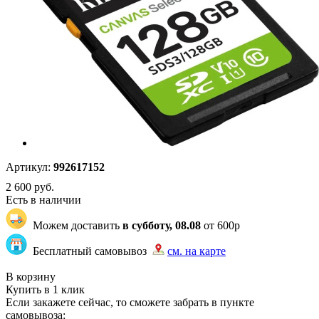
Артикул:
992617152
2 600
руб.
Есть в наличии
Можем доставить
в субботу, 08.08
от 600р
Бесплатный самовывоз
см. на карте
"87" | 2 | 2
В корзину
Купить в 1 клик
Если закажете сейчас, то сможете забрать в пункте
самовывоза: