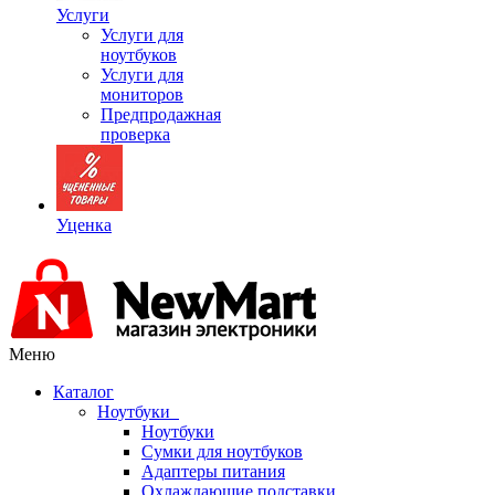
Услуги
Услуги для
ноутбуков
Услуги для
мониторов
Предпродажная
проверка
Уценка
Меню
Каталог
Ноутбуки
Ноутбуки
Сумки для ноутбуков
Адаптеры питания
Охлаждающие подставки