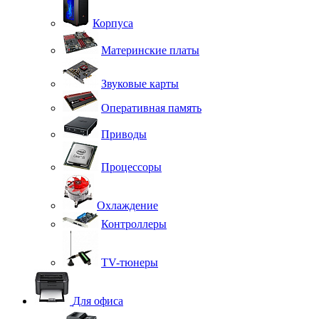
Корпуса
Материнские платы
Звуковые карты
Оперативная память
Приводы
Процессоры
Охлаждение
Контроллеры
TV-тюнеры
Для офиса