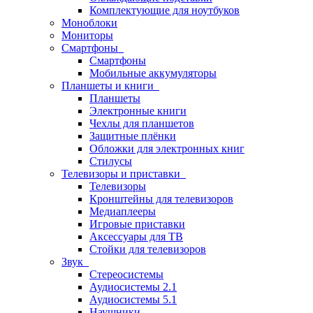
Комплектующие для ноутбуков
Моноблоки
Мониторы
Смартфоны
Смартфоны
Мобильные аккумуляторы
Планшеты и книги
Планшеты
Электронные книги
Чехлы для планшетов
Защитные плёнки
Обложки для электронных книг
Стилусы
Телевизоры и приставки
Телевизоры
Кронштейны для телевизоров
Медиаплееры
Игровые приставки
Аксессуары для ТВ
Стойки для телевизоров
Звук
Стереосистемы
Аудиосистемы 2.1
Аудиосистемы 5.1
Наушники