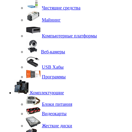
Чистящие средства
Майнинг
Компьютерные платформы
Веб-камеры
USB Хабы
Программы
Комплектующие
Блоки питания
Видеокарты
Жесткие диски