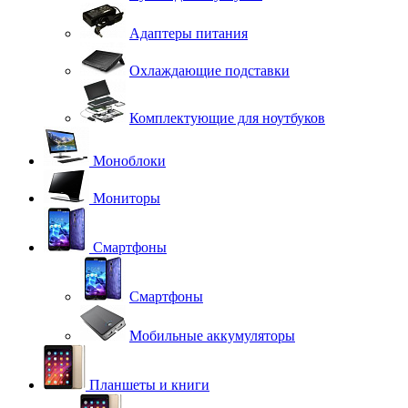
Адаптеры питания
Охлаждающие подставки
Комплектующие для ноутбуков
Моноблоки
Мониторы
Смартфоны
Смартфоны
Мобильные аккумуляторы
Планшеты и книги