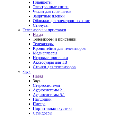
Планшеты
Электронные книги
Чехлы для планшетов
Защитные плёнки
Обложки для электронных книг
Стилусы
Телевизоры и приставки
Назад
Телевизоры и приставки
Телевизоры
Кронштейны для телевизоров
Медиаплееры
Игровые приставки
Аксессуары для ТВ
Стойки для телевизоров
Звук
Назад
Звук
Стереосистемы
Аудиосистемы 2.1
Аудиосистемы 5.1
Наушники
Плеера
Портативная акустика
Саундбары