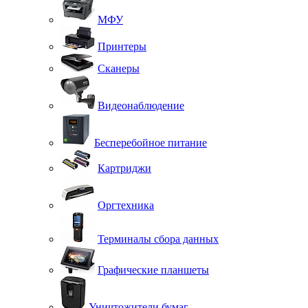
МФУ
Принтеры
Сканеры
Видеонаблюдение
Бесперебойное питание
Картриджи
Оргтехника
Терминалы сбора данных
Графические планшеты
Уничтожители бумаг