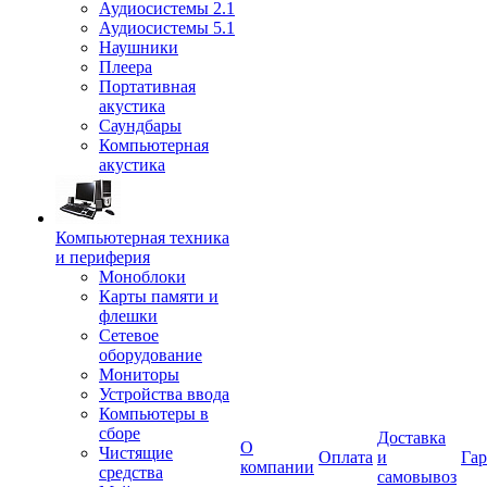
Аудиосистемы 2.1
Аудиосистемы 5.1
Наушники
Плеера
Портативная
акустика
Саундбары
Компьютерная
акустика
Компьютерная техника
и периферия
Моноблоки
Карты памяти и
флешки
Сетевое
оборудование
Мониторы
Устройства ввода
Компьютеры в
сборе
Доставка
О
Чистящие
Оплата
и
Гар
компании
средства
самовывоз