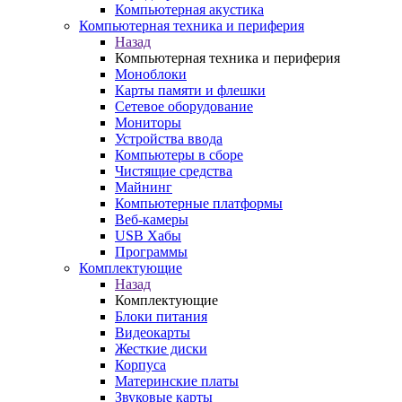
Компьютерная акустика
Компьютерная техника и периферия
Назад
Компьютерная техника и периферия
Моноблоки
Карты памяти и флешки
Сетевое оборудование
Мониторы
Устройства ввода
Компьютеры в сборе
Чистящие средства
Майнинг
Компьютерные платформы
Веб-камеры
USB Хабы
Программы
Комплектующие
Назад
Комплектующие
Блоки питания
Видеокарты
Жесткие диски
Корпуса
Материнские платы
Звуковые карты