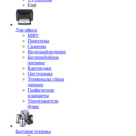
Ещё
Для офиса
МФУ
Принтеры
Сканеры
Видеонаблюдение
Бесперебойное
питание
Картриджи
Оргтехника
Терминалы сбора
данных
Графические
планшеты
Уничтожители
бумаг
Бытовая техника