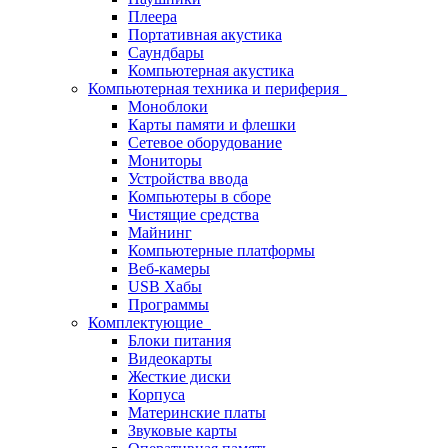
Плеера
Портативная акустика
Саундбары
Компьютерная акустика
Компьютерная техника и периферия
Моноблоки
Карты памяти и флешки
Сетевое оборудование
Мониторы
Устройства ввода
Компьютеры в сборе
Чистящие средства
Майнинг
Компьютерные платформы
Веб-камеры
USB Хабы
Программы
Комплектующие
Блоки питания
Видеокарты
Жесткие диски
Корпуса
Материнские платы
Звуковые карты