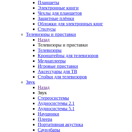
Планшеты
Электронные книги
Чехлы для планшетов
Защитные плёнки
Обложки для электронных книг
Стилусы
Телевизоры и приставки
Назад
Телевизоры и приставки
Телевизоры
Кронштейны для телевизоров
Медиаплееры
Игровые приставки
Аксессуары для ТВ
Стойки для телевизоров
Звук
Назад
Звук
Стереосистемы
Аудиосистемы 2.1
Аудиосистемы 5.1
Наушники
Плеера
Портативная акустика
Саундбары