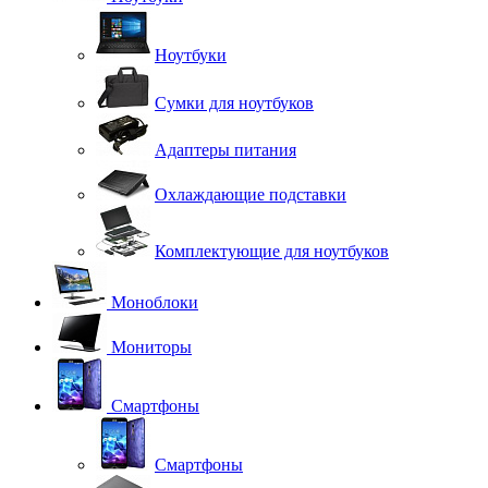
Ноутбуки
Сумки для ноутбуков
Адаптеры питания
Охлаждающие подставки
Комплектующие для ноутбуков
Моноблоки
Мониторы
Смартфоны
Смартфоны