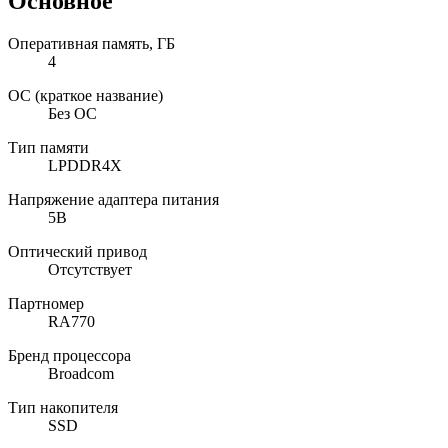
Основное
Оперативная память, ГБ
4
ОС (краткое название)
Без ОС
Тип памяти
LPDDR4X
Напряжение адаптера питания
5В
Оптический привод
Отсутствует
Партномер
RA770
Бренд процессора
Broadcom
Тип накопителя
SSD