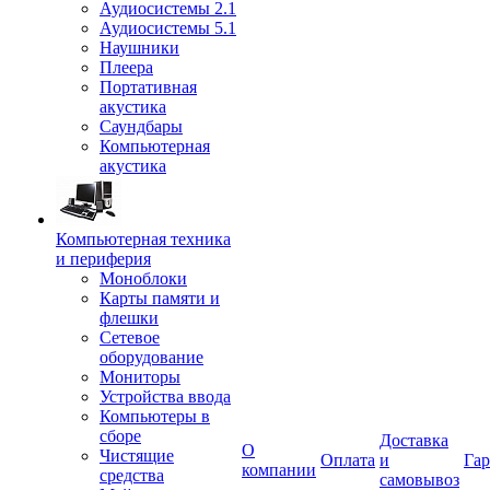
Аудиосистемы 2.1
Аудиосистемы 5.1
Наушники
Плеера
Портативная
акустика
Саундбары
Компьютерная
акустика
Компьютерная техника
и периферия
Моноблоки
Карты памяти и
флешки
Сетевое
оборудование
Мониторы
Устройства ввода
Компьютеры в
сборе
Доставка
О
Чистящие
Оплата
и
Гар
компании
средства
самовывоз