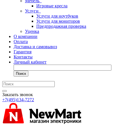
Мебель
Игровые кресла
Услуги
Услуги для ноутбуков
Услуги для мониторов
Предпродажная проверка
Уценка
О компании
Оплата
Доставка и самовывоз
Гарантия
Контакты
Личный кабинет
Поиск
Заказать звонок
+7(495)134-7272