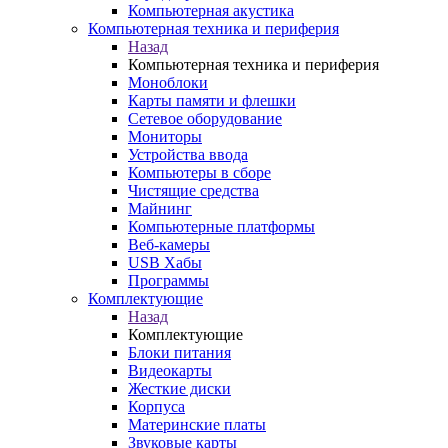
Компьютерная акустика
Компьютерная техника и периферия
Назад
Компьютерная техника и периферия
Моноблоки
Карты памяти и флешки
Сетевое оборудование
Мониторы
Устройства ввода
Компьютеры в сборе
Чистящие средства
Майнинг
Компьютерные платформы
Веб-камеры
USB Хабы
Программы
Комплектующие
Назад
Комплектующие
Блоки питания
Видеокарты
Жесткие диски
Корпуса
Материнские платы
Звуковые карты