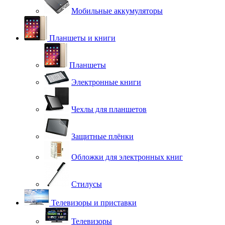
Мобильные аккумуляторы
Планшеты и книги
Планшеты
Электронные книги
Чехлы для планшетов
Защитные плёнки
Обложки для электронных книг
Стилусы
Телевизоры и приставки
Телевизоры