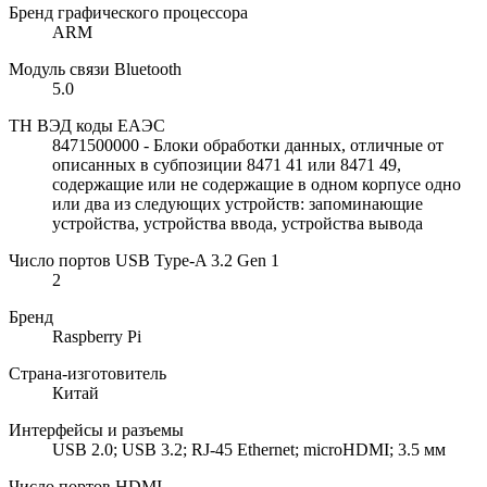
Бренд графического процессора
ARM
Модуль связи Bluetooth
5.0
ТН ВЭД коды ЕАЭС
8471500000 - Блоки обработки данных, отличные от
описанных в субпозиции 8471 41 или 8471 49,
содержащие или не содержащие в одном корпусе одно
или два из следующих устройств: запоминающие
устройства, устройства ввода, устройства вывода
Число портов USB Type-A 3.2 Gen 1
2
Бренд
Raspberry Pi
Страна-изготовитель
Китай
Интерфейсы и разъемы
USB 2.0; USB 3.2; RJ-45 Ethernet; microHDMI; 3.5 мм
Число портов HDMI