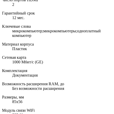
2
Гарантийный срок
12 мес.
Ключевые слова
микрокомпьютер;микрокомпьютеры;одноплатный
компьютер
Материал корпуса
Пластик
Сетевая карта
1000 Мбит/с (GE)
Комплектация
Документация
Возможность расширения RAM, до
Без возможности расширения
Размеры, мм
85x56
Модуль связи WiFi