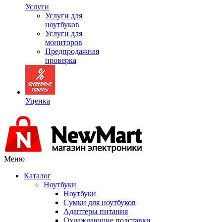
Услуги
Услуги для
ноутбуков
Услуги для
мониторов
Предпродажная
проверка
Уценка
Меню
Каталог
Ноутбуки
Ноутбуки
Сумки для ноутбуков
Адаптеры питания
Охлаждающие подставки