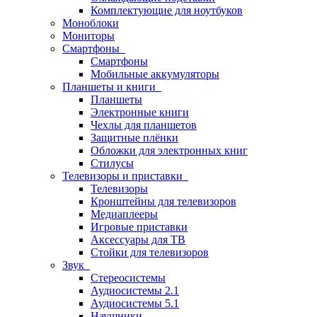
Комплектующие для ноутбуков
Моноблоки
Мониторы
Смартфоны
Смартфоны
Мобильные аккумуляторы
Планшеты и книги
Планшеты
Электронные книги
Чехлы для планшетов
Защитные плёнки
Обложки для электронных книг
Стилусы
Телевизоры и приставки
Телевизоры
Кронштейны для телевизоров
Медиаплееры
Игровые приставки
Аксессуары для ТВ
Стойки для телевизоров
Звук
Стереосистемы
Аудиосистемы 2.1
Аудиосистемы 5.1
Наушники