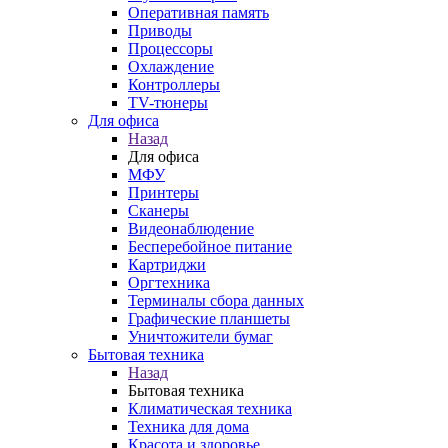
Оперативная память
Приводы
Процессоры
Охлаждение
Контроллеры
TV-тюнеры
Для офиса
Назад
Для офиса
МФУ
Принтеры
Сканеры
Видеонаблюдение
Бесперебойное питание
Картриджи
Оргтехника
Терминалы сбора данных
Графические планшеты
Уничтожители бумаг
Бытовая техника
Назад
Бытовая техника
Климатическая техника
Техника для дома
Красота и здоровье