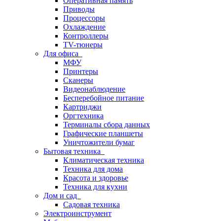
Оперативная память
Приводы
Процессоры
Охлаждение
Контроллеры
TV-тюнеры
Для офиса
МФУ
Принтеры
Сканеры
Видеонаблюдение
Бесперебойное питание
Картриджи
Оргтехника
Терминалы сбора данных
Графические планшеты
Уничтожители бумаг
Бытовая техника
Климатическая техника
Техника для дома
Красота и здоровье
Техника для кухни
Дом и сад
Садовая техника
Электроинструмент