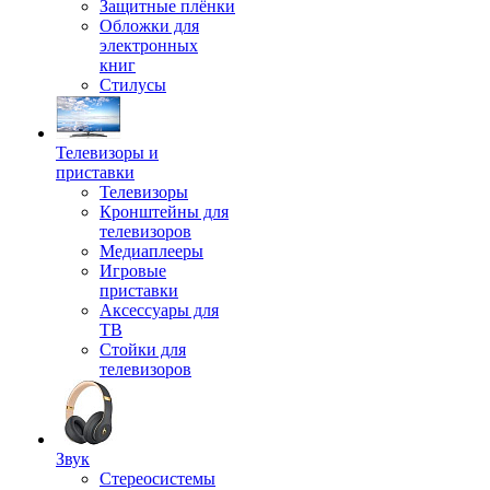
Защитные плёнки
Обложки для
электронных
книг
Стилусы
Телевизоры и
приставки
Телевизоры
Кронштейны для
телевизоров
Медиаплееры
Игровые
приставки
Аксессуары для
ТВ
Стойки для
телевизоров
Звук
Стереосистемы