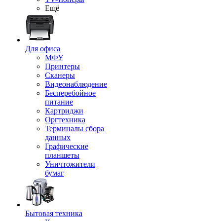
Ещё
Для офиса
МФУ
Принтеры
Сканеры
Видеонаблюдение
Бесперебойное
питание
Картриджи
Оргтехника
Терминалы сбора
данных
Графические
планшеты
Уничтожители
бумаг
Бытовая техника