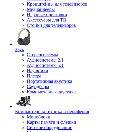
Кронштейны для телевизоров
Медиаплееры
Игровые приставки
Аксессуары для ТВ
Стойки для телевизоров
Звук
Стереосистемы
Аудиосистемы 2.1
Аудиосистемы 5.1
Наушники
Плеера
Портативная акустика
Саундбары
Компьютерная акустика
Компьютерная техника и периферия
Моноблоки
Карты памяти и флешки
Сетевое оборудование