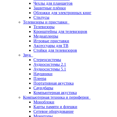
Чехлы для планшетов
Защитные плёнки
Обложки для электронных книг
Стилусы
Телевизоры и приставки
Телевизоры
Кронштейны для телевизоров
Медиаплееры
Игровые приставки
Аксессуары для ТВ
Стойки для телевизоров
Звук
Стереосистемы
Аудиосистемы 2.1
Аудиосистемы 5.1
Наушники
Плеера
Портативная акустика
Саундбары
Компьютерная акустика
Компьютерная техника и периферия
Моноблоки
Карты памяти и флешки
Сетевое оборудование
Мониторы