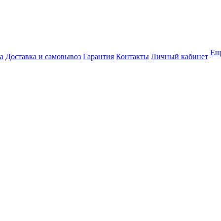
Ещ
а
Доставка и самовывоз
Гарантия
Контакты
Личный кабинет