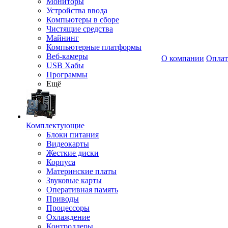
Мониторы
Устройства ввода
Компьютеры в сборе
Чистящие средства
Майнинг
Компьютерные платформы
Веб-камеры
О компании
Оплат
USB Хабы
Программы
Ещё
Комплектующие
Блоки питания
Видеокарты
Жесткие диски
Корпуса
Материнские платы
Звуковые карты
Оперативная память
Приводы
Процессоры
Охлаждение
Контроллеры