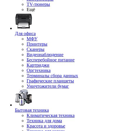
TV-тюнеры
Ещё
Для офиса
МФУ
Принтеры
Сканеры
Видеонаблюдение
Бесперебойное питание
Картриджи
Оргтехника
Терминалы сбора данных
Графические планшеты
Уничтожители бумаг
Бытовая техника
Климатическая техника
Техника для дома
Красота и здоровье