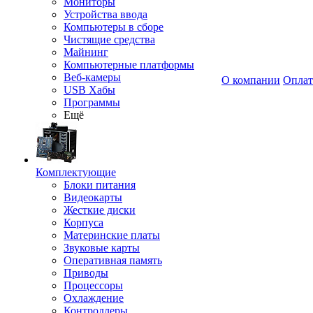
Мониторы
Устройства ввода
Компьютеры в сборе
Чистящие средства
Майнинг
Компьютерные платформы
Веб-камеры
О компании
Оплат
USB Хабы
Программы
Ещё
Комплектующие
Блоки питания
Видеокарты
Жесткие диски
Корпуса
Материнские платы
Звуковые карты
Оперативная память
Приводы
Процессоры
Охлаждение
Контроллеры