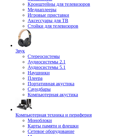
Кронштейны для телевизоров
Медиаплееры
Игровые приставки
Аксессуары для ТВ
Стойки для телевизоров
Звук
Стереосистемы
Аудиосистемы 2.1
Аудиосистемы 5.1
Наушники
Плеера
Портативная акустика
Саундбары
Компьютерная акустика
Компьютерная техника и периферия
Моноблоки
Карты памяти и флешки
Сетевое оборудование