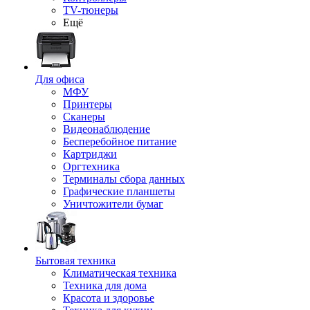
TV-тюнеры
Ещё
Для офиса
МФУ
Принтеры
Сканеры
Видеонаблюдение
Бесперебойное питание
Картриджи
Оргтехника
Терминалы сбора данных
Графические планшеты
Уничтожители бумаг
Бытовая техника
Климатическая техника
Техника для дома
Красота и здоровье