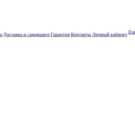
Ещ
а
Доставка и самовывоз
Гарантия
Контакты
Личный кабинет