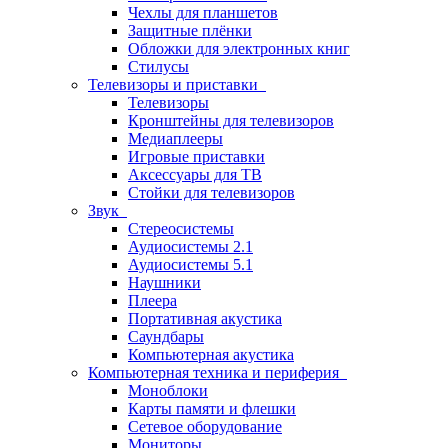
Чехлы для планшетов
Защитные плёнки
Обложки для электронных книг
Стилусы
Телевизоры и приставки
Телевизоры
Кронштейны для телевизоров
Медиаплееры
Игровые приставки
Аксессуары для ТВ
Стойки для телевизоров
Звук
Стереосистемы
Аудиосистемы 2.1
Аудиосистемы 5.1
Наушники
Плеера
Портативная акустика
Саундбары
Компьютерная акустика
Компьютерная техника и периферия
Моноблоки
Карты памяти и флешки
Сетевое оборудование
Мониторы