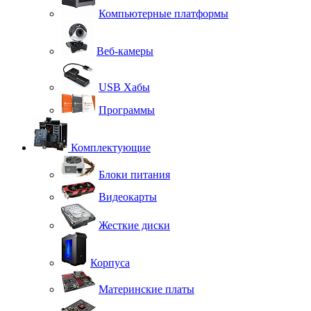
Компьютерные платформы
Веб-камеры
USB Хабы
Программы
Комплектующие
Блоки питания
Видеокарты
Жесткие диски
Корпуса
Материнские платы