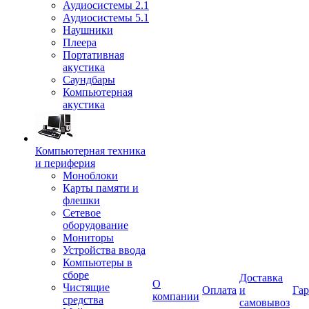
Аудиосистемы 2.1
Аудиосистемы 5.1
Наушники
Плеера
Портативная
акустика
Саундбары
Компьютерная
акустика
Компьютерная техника
и периферия
Моноблоки
Карты памяти и
флешки
Сетевое
оборудование
Мониторы
Устройства ввода
Компьютеры в
сборе
Доставка
О
Чистящие
Оплата
и
Гар
компании
средства
самовывоз