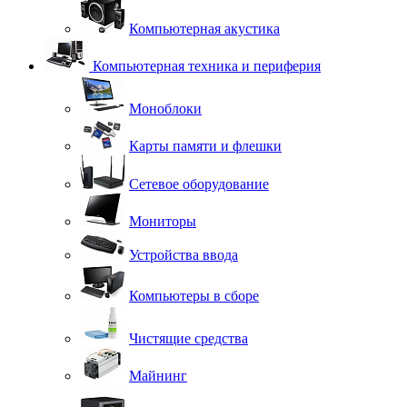
Компьютерная акустика
Компьютерная техника и периферия
Моноблоки
Карты памяти и флешки
Сетевое оборудование
Мониторы
Устройства ввода
Компьютеры в сборе
Чистящие средства
Майнинг