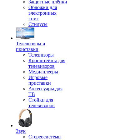
Защитные плёнки
Обложки для
электронных
книг
Стилусы
Телевизоры и
приставки
Телевизоры
Кронштейны для
телевизоров
Медиаплееры
Игровые
приставки
Аксессуары для
ТВ
Стойки для
телевизоров
Звук
Стереосистемы