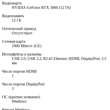
Видеокарта
NVIDIA GeForce RTX 3060 (12 Гб)
Видеопамять
12 ГБ
Оптический привод
Отсутствует
Сетевая карта
1000 Мбит/с (GE)
Интерфейсы и разъемы
USB 2.0; USB 3.2; RJ-45 Ethernet; HDMI; DisplayPort; 3.5
мм
Число портов HDMI
1
Число портов DisplayPort
3
ОС (краткое название)
Windows
Версия Windows