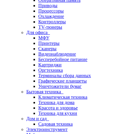
Оперативная память
Приводы
Процессоры
Охлаждение
Контроллеры
TV-тюнеры
Для офиса
МФУ
Принтеры
Сканеры
Видеонаблюдение
Бесперебойное питание
Картриджи
Оргтехника
Терминалы сбора данных
Графические планшеты
Уничтожители бумаг
Бытовая техника
Климатическая техника
Техника для дома
Красота и здоровье
Техника для кухни
Дом и сад
Садовая техника
Электроинструмент