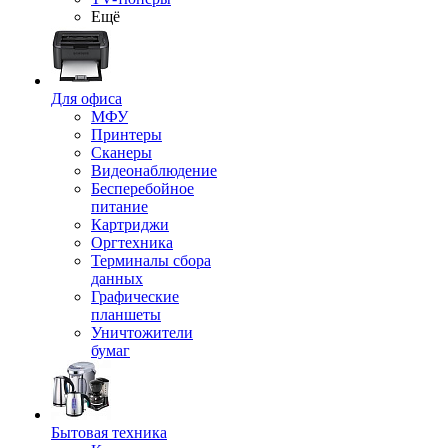
Ещё
Для офиса
МФУ
Принтеры
Сканеры
Видеонаблюдение
Бесперебойное
питание
Картриджи
Оргтехника
Терминалы сбора
данных
Графические
планшеты
Уничтожители
бумаг
Бытовая техника