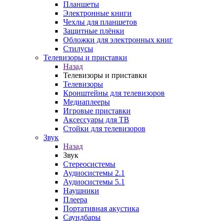
Планшеты
Электронные книги
Чехлы для планшетов
Защитные плёнки
Обложки для электронных книг
Стилусы
Телевизоры и приставки
Назад
Телевизоры и приставки
Телевизоры
Кронштейны для телевизоров
Медиаплееры
Игровые приставки
Аксессуары для ТВ
Стойки для телевизоров
Звук
Назад
Звук
Стереосистемы
Аудиосистемы 2.1
Аудиосистемы 5.1
Наушники
Плеера
Портативная акустика
Саундбары