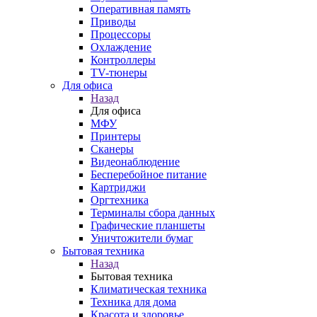
Оперативная память
Приводы
Процессоры
Охлаждение
Контроллеры
TV-тюнеры
Для офиса
Назад
Для офиса
МФУ
Принтеры
Сканеры
Видеонаблюдение
Бесперебойное питание
Картриджи
Оргтехника
Терминалы сбора данных
Графические планшеты
Уничтожители бумаг
Бытовая техника
Назад
Бытовая техника
Климатическая техника
Техника для дома
Красота и здоровье