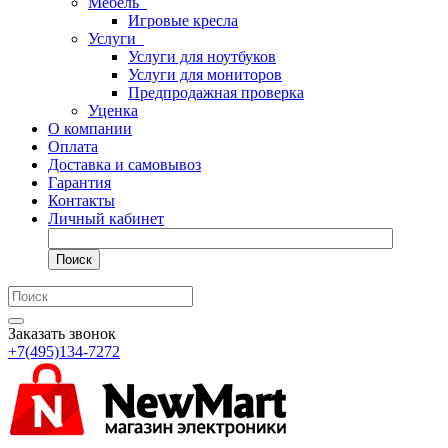
Мебель
Игровые кресла
Услуги
Услуги для ноутбуков
Услуги для мониторов
Предпродажная проверка
Уценка
О компании
Оплата
Доставка и самовывоз
Гарантия
Контакты
Личный кабинет
Поиск
Заказать звонок
+7(495)134-7272