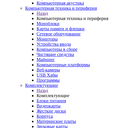
Компьютерная акустика
Компьютерная техника и периферия
Назад
Компьютерная техника и периферия
Моноблоки
Карты памяти и флешки
Сетевое оборудование
Мониторы
Устройства ввода
Компьютеры в сборе
Чистящие средства
Майнинг
Компьютерные платформы
Веб-камеры
USB Хабы
Программы
Комплектующие
Назад
Комплектующие
Блоки питания
Видеокарты
Жесткие диски
Корпуса
Материнские платы
Звуковые карты