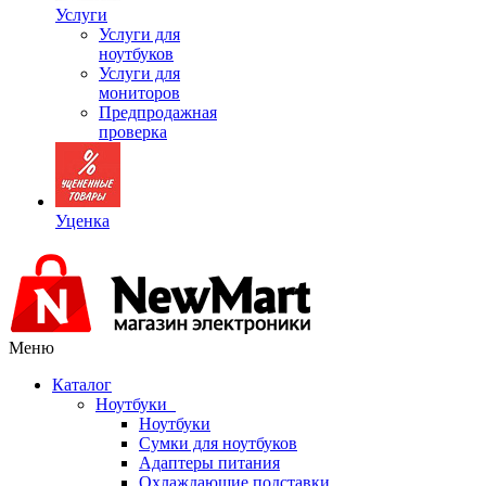
Услуги
Услуги для
ноутбуков
Услуги для
мониторов
Предпродажная
проверка
Уценка
Меню
Каталог
Ноутбуки
Ноутбуки
Сумки для ноутбуков
Адаптеры питания
Охлаждающие подставки