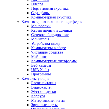
Плеера
Портативная акустика
Саундбары
Компьютерная акустика
Компьютерная техника и периферия
Моноблоки
Карты памяти и флешки
Сетевое оборудование
Мониторы
Устройства ввода
Компьютеры в сборе
Чистящие средства
Майнинг
Компьютерные платформы
Веб-камеры
USB Хабы
Программы
Комплектующие
Блоки питания
Видеокарты
Жесткие диски
Корпуса
Материнские платы
Звуковые карты