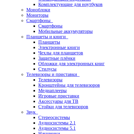
Комплектующие для ноутбуков
Моноблоки
Мониторы
Смартфоны
Смартфоны
Мобильные аккумуляторы
Планшеты и книги
Планшеты
Электронные книги
Чехлы для планшетов
Защитные плёнки
Обложки для электронных книг
Стилусы
Телевизоры и приставки
Телевизоры
Кронштейны для телевизоров
Медиаплееры
Игровые приставки
Аксессуары для ТВ
Стойки для телевизоров
Звук
Стереосистемы
Аудиосистемы 2.1
Аудиосистемы 5.1
Наушники