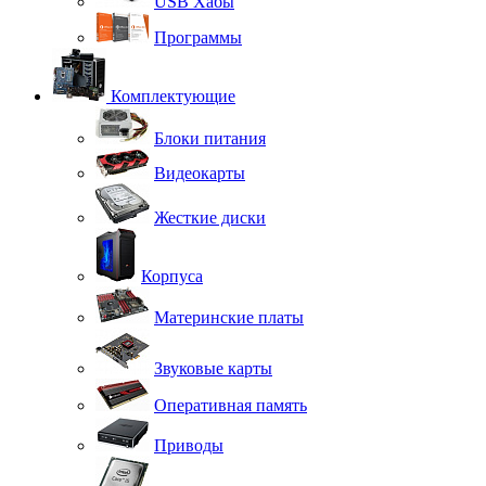
USB Хабы
Программы
Комплектующие
Блоки питания
Видеокарты
Жесткие диски
Корпуса
Материнские платы
Звуковые карты
Оперативная память
Приводы