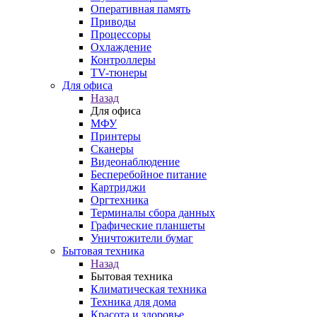
Оперативная память
Приводы
Процессоры
Охлаждение
Контроллеры
TV-тюнеры
Для офиса
Назад
Для офиса
МФУ
Принтеры
Сканеры
Видеонаблюдение
Бесперебойное питание
Картриджи
Оргтехника
Терминалы сбора данных
Графические планшеты
Уничтожители бумаг
Бытовая техника
Назад
Бытовая техника
Климатическая техника
Техника для дома
Красота и здоровье