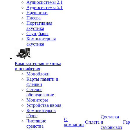
Аудиосистемы 2.1
Аудиосистемы 5.1
Наушники
Плеера
Портативная
акустика
Саундбары
Компьютерная
акустика
Компьютерная техника
и периферия
Моноблоки
Карты памяти и
флешки
Сетевое
оборудование
Мониторы
Устройства ввода
Компьютеры в
сборе
Доставка
О
Чистящие
Оплата
и
Гар
компании
средства
самовывоз