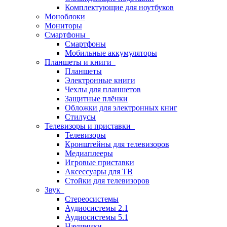
Комплектующие для ноутбуков
Моноблоки
Мониторы
Смартфоны
Смартфоны
Мобильные аккумуляторы
Планшеты и книги
Планшеты
Электронные книги
Чехлы для планшетов
Защитные плёнки
Обложки для электронных книг
Стилусы
Телевизоры и приставки
Телевизоры
Кронштейны для телевизоров
Медиаплееры
Игровые приставки
Аксессуары для ТВ
Стойки для телевизоров
Звук
Стереосистемы
Аудиосистемы 2.1
Аудиосистемы 5.1
Наушники