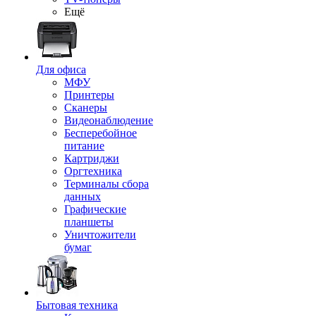
Ещё
Для офиса
МФУ
Принтеры
Сканеры
Видеонаблюдение
Бесперебойное
питание
Картриджи
Оргтехника
Терминалы сбора
данных
Графические
планшеты
Уничтожители
бумаг
Бытовая техника