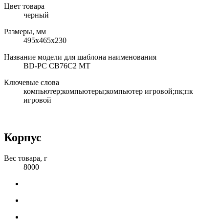
Цвет товара
черный
Размеры, мм
495x465x230
Название модели для шаблона наименования
BD-PC CB76C2 MT
Ключевые слова
компьютер;компьютеры;компьютер игровой;пк;пк
игровой
Корпус
Вес товара, г
8000