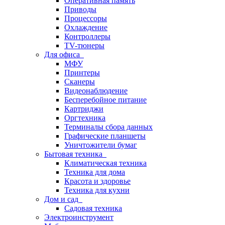
Оперативная память
Приводы
Процессоры
Охлаждение
Контроллеры
TV-тюнеры
Для офиса
МФУ
Принтеры
Сканеры
Видеонаблюдение
Бесперебойное питание
Картриджи
Оргтехника
Терминалы сбора данных
Графические планшеты
Уничтожители бумаг
Бытовая техника
Климатическая техника
Техника для дома
Красота и здоровье
Техника для кухни
Дом и сад
Садовая техника
Электроинструмент