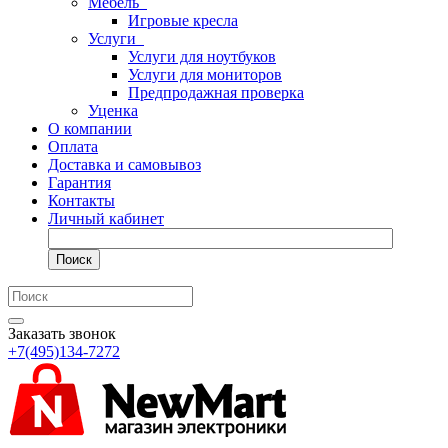
Мебель
Игровые кресла
Услуги
Услуги для ноутбуков
Услуги для мониторов
Предпродажная проверка
Уценка
О компании
Оплата
Доставка и самовывоз
Гарантия
Контакты
Личный кабинет
Поиск
Заказать звонок
+7(495)134-7272