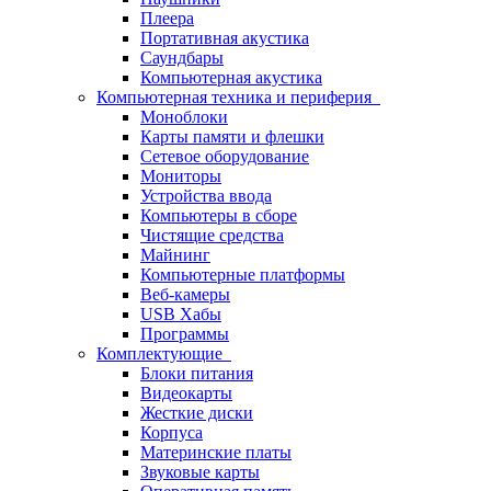
Плеера
Портативная акустика
Саундбары
Компьютерная акустика
Компьютерная техника и периферия
Моноблоки
Карты памяти и флешки
Сетевое оборудование
Мониторы
Устройства ввода
Компьютеры в сборе
Чистящие средства
Майнинг
Компьютерные платформы
Веб-камеры
USB Хабы
Программы
Комплектующие
Блоки питания
Видеокарты
Жесткие диски
Корпуса
Материнские платы
Звуковые карты