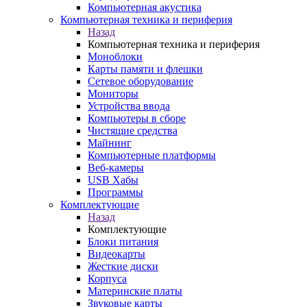
Компьютерная акустика
Компьютерная техника и периферия
Назад
Компьютерная техника и периферия
Моноблоки
Карты памяти и флешки
Сетевое оборудование
Мониторы
Устройства ввода
Компьютеры в сборе
Чистящие средства
Майнинг
Компьютерные платформы
Веб-камеры
USB Хабы
Программы
Комплектующие
Назад
Комплектующие
Блоки питания
Видеокарты
Жесткие диски
Корпуса
Материнские платы
Звуковые карты