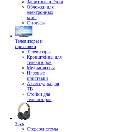
Защитные плёнки
Обложки для
электронных
книг
Стилусы
Телевизоры и
приставки
Телевизоры
Кронштейны для
телевизоров
Медиаплееры
Игровые
приставки
Аксессуары для
ТВ
Стойки для
телевизоров
Звук
Стереосистемы