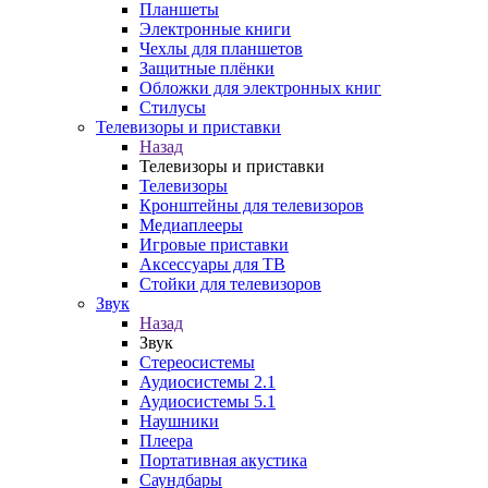
Планшеты
Электронные книги
Чехлы для планшетов
Защитные плёнки
Обложки для электронных книг
Стилусы
Телевизоры и приставки
Назад
Телевизоры и приставки
Телевизоры
Кронштейны для телевизоров
Медиаплееры
Игровые приставки
Аксессуары для ТВ
Стойки для телевизоров
Звук
Назад
Звук
Стереосистемы
Аудиосистемы 2.1
Аудиосистемы 5.1
Наушники
Плеера
Портативная акустика
Саундбары