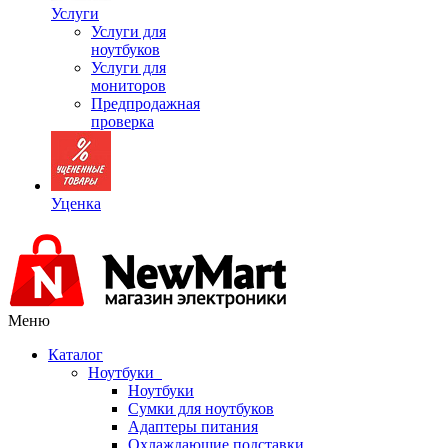
Услуги
Услуги для
ноутбуков
Услуги для
мониторов
Предпродажная
проверка
Уценка
Меню
Каталог
Ноутбуки
Ноутбуки
Сумки для ноутбуков
Адаптеры питания
Охлаждающие подставки