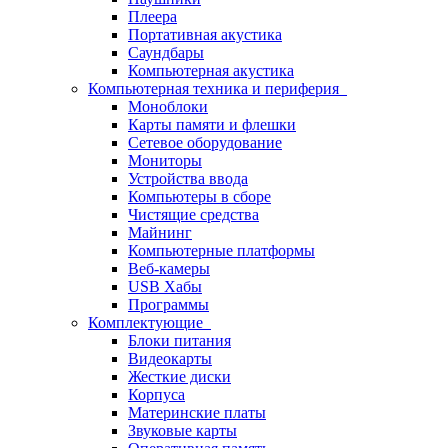
Плеера
Портативная акустика
Саундбары
Компьютерная акустика
Компьютерная техника и периферия
Моноблоки
Карты памяти и флешки
Сетевое оборудование
Мониторы
Устройства ввода
Компьютеры в сборе
Чистящие средства
Майнинг
Компьютерные платформы
Веб-камеры
USB Хабы
Программы
Комплектующие
Блоки питания
Видеокарты
Жесткие диски
Корпуса
Материнские платы
Звуковые карты