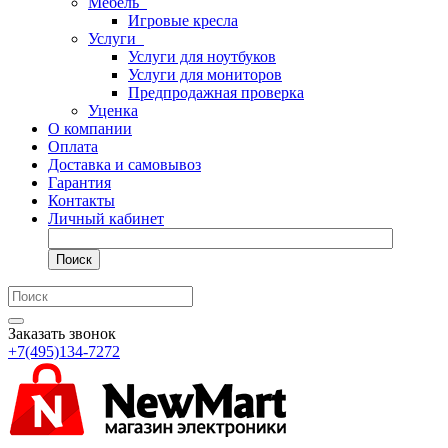
Мебель
Игровые кресла
Услуги
Услуги для ноутбуков
Услуги для мониторов
Предпродажная проверка
Уценка
О компании
Оплата
Доставка и самовывоз
Гарантия
Контакты
Личный кабинет
Поиск
Заказать звонок
+7(495)134-7272