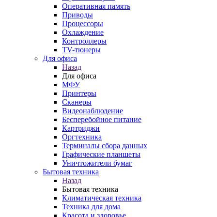
Оперативная память
Приводы
Процессоры
Охлаждение
Контроллеры
TV-тюнеры
Для офиса
Назад
Для офиса
МФУ
Принтеры
Сканеры
Видеонаблюдение
Бесперебойное питание
Картриджи
Оргтехника
Терминалы сбора данных
Графические планшеты
Уничтожители бумаг
Бытовая техника
Назад
Бытовая техника
Климатическая техника
Техника для дома
Красота и здоровье