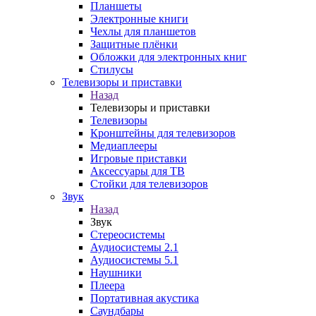
Планшеты
Электронные книги
Чехлы для планшетов
Защитные плёнки
Обложки для электронных книг
Стилусы
Телевизоры и приставки
Назад
Телевизоры и приставки
Телевизоры
Кронштейны для телевизоров
Медиаплееры
Игровые приставки
Аксессуары для ТВ
Стойки для телевизоров
Звук
Назад
Звук
Стереосистемы
Аудиосистемы 2.1
Аудиосистемы 5.1
Наушники
Плеера
Портативная акустика
Саундбары