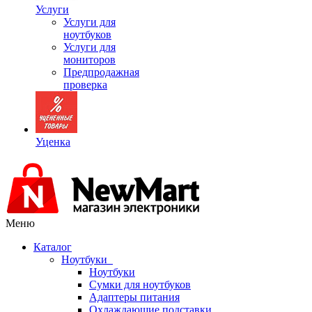
Услуги
Услуги для
ноутбуков
Услуги для
мониторов
Предпродажная
проверка
Уценка
Меню
Каталог
Ноутбуки
Ноутбуки
Сумки для ноутбуков
Адаптеры питания
Охлаждающие подставки