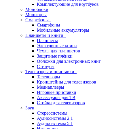
Комплектующие для ноутбуков
Моноблоки
Мониторы
Смартфоны
Смартфоны
Мобильные аккумуляторы
Планшеты и книги
Планшеты
Электронные книги
Чехлы для планшетов
Защитные плёнки
Обложки для электронных книг
Стилусы
Телевизоры и приставки
Телевизоры
Кронштейны для телевизоров
Медиаплееры
Игровые приставки
Аксессуары для ТВ
Стойки для телевизоров
Звук
Стереосистемы
Аудиосистемы 2.1
Аудиосистемы 5.1
Наушники