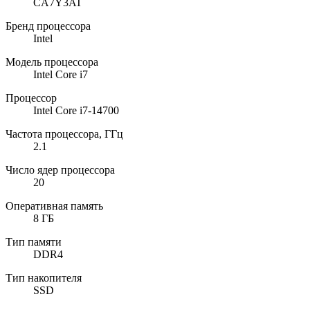
CA7Y3AT
Бренд процессора
Intel
Модель процессора
Intel Core i7
Процессор
Intel Core i7-14700
Частота процессора, ГГц
2.1
Число ядер процессора
20
Оперативная память
8 ГБ
Тип памяти
DDR4
Тип накопителя
SSD