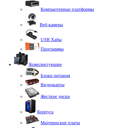
Компьютерные платформы
Веб-камеры
USB Хабы
Программы
Комплектующие
Блоки питания
Видеокарты
Жесткие диски
Корпуса
Материнские платы