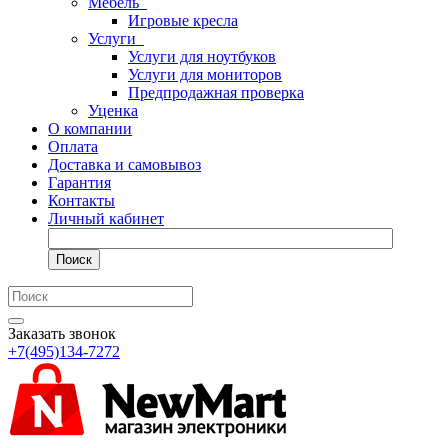
Мебель
Игровые кресла
Услуги
Услуги для ноутбуков
Услуги для мониторов
Предпродажная проверка
Уценка
О компании
Оплата
Доставка и самовывоз
Гарантия
Контакты
Личный кабинет
Поиск
Заказать звонок
+7(495)134-7272