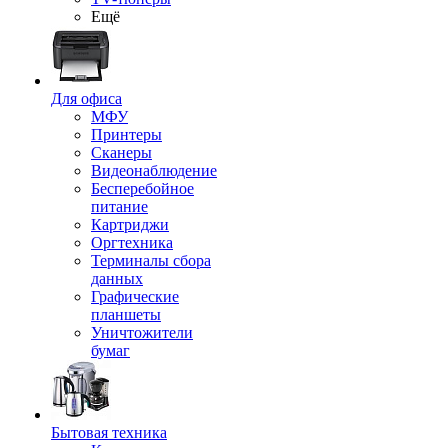
Ещё
Для офиса
МФУ
Принтеры
Сканеры
Видеонаблюдение
Бесперебойное
питание
Картриджи
Оргтехника
Терминалы сбора
данных
Графические
планшеты
Уничтожители
бумаг
Бытовая техника