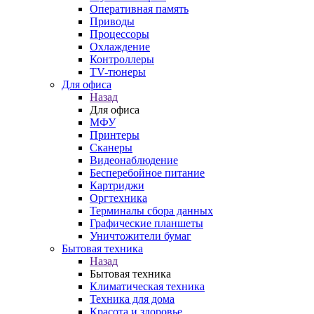
Оперативная память
Приводы
Процессоры
Охлаждение
Контроллеры
TV-тюнеры
Для офиса
Назад
Для офиса
МФУ
Принтеры
Сканеры
Видеонаблюдение
Бесперебойное питание
Картриджи
Оргтехника
Терминалы сбора данных
Графические планшеты
Уничтожители бумаг
Бытовая техника
Назад
Бытовая техника
Климатическая техника
Техника для дома
Красота и здоровье