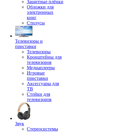
Защитные плёнки
Обложки для
электронных
книг
Стилусы
Телевизоры и
приставки
Телевизоры
Кронштейны для
телевизоров
Медиаплееры
Игровые
приставки
Аксессуары для
ТВ
Стойки для
телевизоров
Звук
Стереосистемы