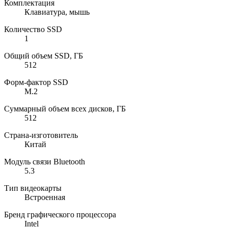
Комплектация
Клавиатура, мышь
Количество SSD
1
Общий объем SSD, ГБ
512
Форм-фактор SSD
M.2
Суммарный объем всех дисков, ГБ
512
Страна-изготовитель
Китай
Модуль связи Bluetooth
5.3
Тип видеокарты
Встроенная
Бренд графического процессора
Intel