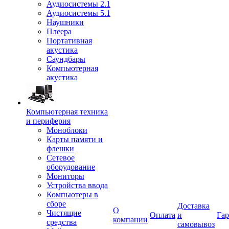
Аудиосистемы 2.1
Аудиосистемы 5.1
Наушники
Плеера
Портативная
акустика
Саундбары
Компьютерная
акустика
Компьютерная техника
и периферия
Моноблоки
Карты памяти и
флешки
Сетевое
оборудование
Мониторы
Устройства ввода
Компьютеры в
сборе
Доставка
О
Чистящие
Оплата
и
Гар
компании
средства
самовывоз