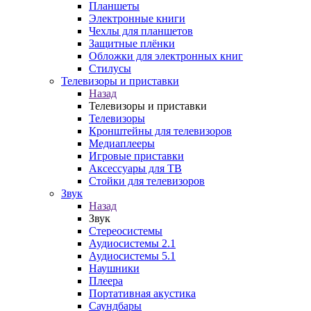
Планшеты
Электронные книги
Чехлы для планшетов
Защитные плёнки
Обложки для электронных книг
Стилусы
Телевизоры и приставки
Назад
Телевизоры и приставки
Телевизоры
Кронштейны для телевизоров
Медиаплееры
Игровые приставки
Аксессуары для ТВ
Стойки для телевизоров
Звук
Назад
Звук
Стереосистемы
Аудиосистемы 2.1
Аудиосистемы 5.1
Наушники
Плеера
Портативная акустика
Саундбары