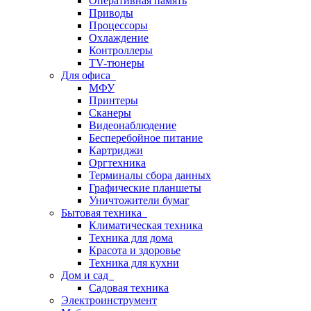
Оперативная память
Приводы
Процессоры
Охлаждение
Контроллеры
TV-тюнеры
Для офиса
МФУ
Принтеры
Сканеры
Видеонаблюдение
Бесперебойное питание
Картриджи
Оргтехника
Терминалы сбора данных
Графические планшеты
Уничтожители бумаг
Бытовая техника
Климатическая техника
Техника для дома
Красота и здоровье
Техника для кухни
Дом и сад
Садовая техника
Электроинструмент