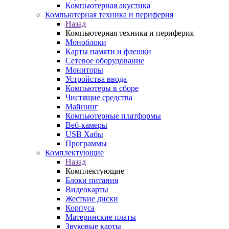
Компьютерная акустика
Компьютерная техника и периферия
Назад
Компьютерная техника и периферия
Моноблоки
Карты памяти и флешки
Сетевое оборудование
Мониторы
Устройства ввода
Компьютеры в сборе
Чистящие средства
Майнинг
Компьютерные платформы
Веб-камеры
USB Хабы
Программы
Комплектующие
Назад
Комплектующие
Блоки питания
Видеокарты
Жесткие диски
Корпуса
Материнские платы
Звуковые карты