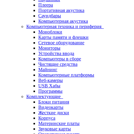
Плеера
Портативная акустика
Саундбары
Компьютерная акустика
Компьютерная техника и периферия
Моноблоки
Карты памяти и флешки
Сетевое оборудование
Мониторы
Устройства ввода
Компьютеры в сборе
Чистящие средства
Майнинг
Компьютерные платформы
Веб-камеры
USB Хабы
Программы
Комплектующие
Блоки питания
Видеокарты
Жесткие диски
Корпуса
Материнские платы
Звуковые карты