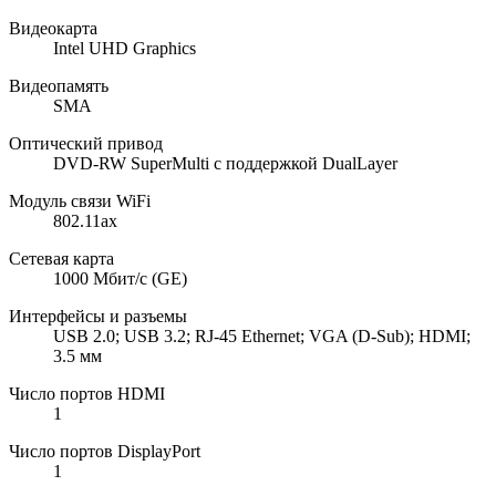
Видеокарта
Intel UHD Graphics
Видеопамять
SMA
Оптический привод
DVD-RW SuperMulti с поддержкой DualLayer
Модуль связи WiFi
802.11ax
Сетевая карта
1000 Мбит/с (GE)
Интерфейсы и разъемы
USB 2.0; USB 3.2; RJ-45 Ethernet; VGA (D-Sub); HDMI;
3.5 мм
Число портов HDMI
1
Число портов DisplayPort
1