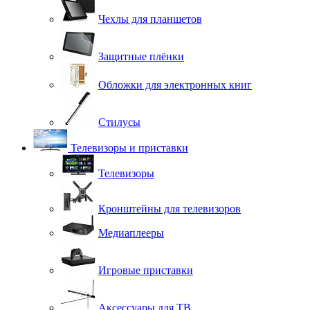
Чехлы для планшетов
Защитные плёнки
Обложки для электронных книг
Стилусы
Телевизоры и приставки
Телевизоры
Кронштейны для телевизоров
Медиаплееры
Игровые приставки
Аксессуары для ТВ