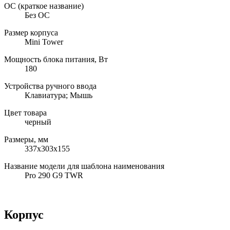
ОС (краткое название)
Без ОС
Размер корпуса
Mini Tower
Мощность блока питания, Вт
180
Устройства ручного ввода
Клавиатура; Мышь
Цвет товара
черный
Размеры, мм
337x303x155
Название модели для шаблона наименования
Pro 290 G9 TWR
Корпус