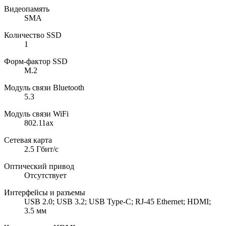
Видеопамять
SMA
Количество SSD
1
Форм-фактор SSD
M.2
Модуль связи Bluetooth
5.3
Модуль связи WiFi
802.11ax
Сетевая карта
2.5 Гбит/с
Оптический привод
Отсутствует
Интерфейсы и разъемы
USB 2.0; USB 3.2; USB Type-C; RJ-45 Ethernet; HDMI;
3.5 мм