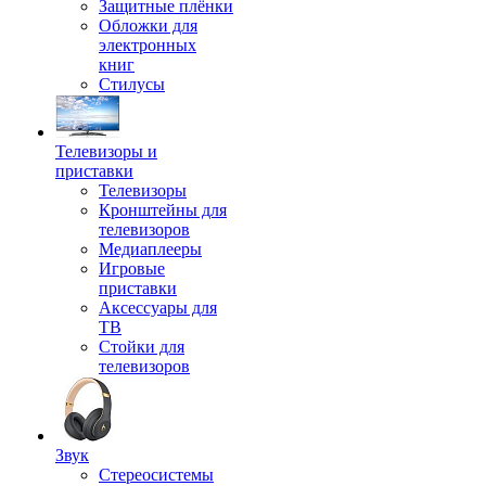
Защитные плёнки
Обложки для
электронных
книг
Стилусы
Телевизоры и
приставки
Телевизоры
Кронштейны для
телевизоров
Медиаплееры
Игровые
приставки
Аксессуары для
ТВ
Стойки для
телевизоров
Звук
Стереосистемы