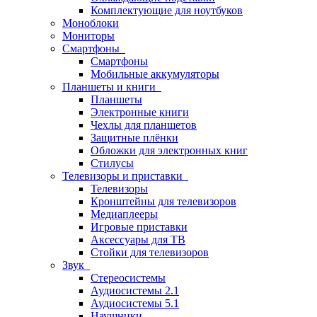
Комплектующие для ноутбуков
Моноблоки
Мониторы
Смартфоны
Смартфоны
Мобильные аккумуляторы
Планшеты и книги
Планшеты
Электронные книги
Чехлы для планшетов
Защитные плёнки
Обложки для электронных книг
Стилусы
Телевизоры и приставки
Телевизоры
Кронштейны для телевизоров
Медиаплееры
Игровые приставки
Аксессуары для ТВ
Стойки для телевизоров
Звук
Стереосистемы
Аудиосистемы 2.1
Аудиосистемы 5.1
Наушники