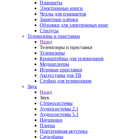
Планшеты
Электронные книги
Чехлы для планшетов
Защитные плёнки
Обложки для электронных книг
Стилусы
Телевизоры и приставки
Назад
Телевизоры и приставки
Телевизоры
Кронштейны для телевизоров
Медиаплееры
Игровые приставки
Аксессуары для ТВ
Стойки для телевизоров
Звук
Назад
Звук
Стереосистемы
Аудиосистемы 2.1
Аудиосистемы 5.1
Наушники
Плеера
Портативная акустика
Саундбары