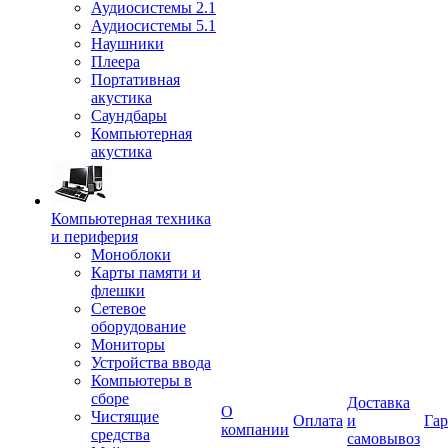
Аудиосистемы 2.1
Аудиосистемы 5.1
Наушники
Плеера
Портативная
акустика
Саундбары
Компьютерная
акустика
Компьютерная техника
и периферия
Моноблоки
Карты памяти и
флешки
Сетевое
оборудование
Мониторы
Устройства ввода
Компьютеры в
сборе
Доставка
О
Чистящие
Оплата
и
Гар
компании
средства
самовывоз