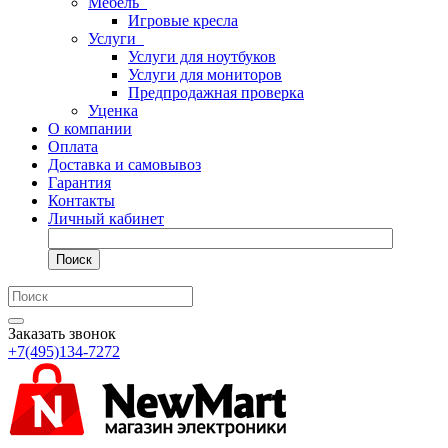
Мебель
Игровые кресла
Услуги
Услуги для ноутбуков
Услуги для мониторов
Предпродажная проверка
Уценка
О компании
Оплата
Доставка и самовывоз
Гарантия
Контакты
Личный кабинет
Поиск
Заказать звонок
+7(495)134-7272