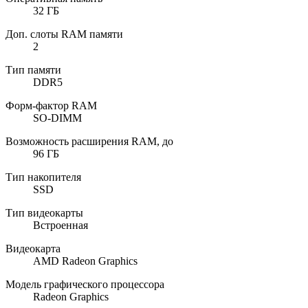
32 ГБ
Доп. слоты RAM памяти
2
Тип памяти
DDR5
Форм-фактор RAM
SO-DIMM
Возможность расширения RAM, до
96 ГБ
Тип накопителя
SSD
Тип видеокарты
Встроенная
Видеокарта
AMD Radeon Graphics
Модель графического процессора
Radeon Graphics