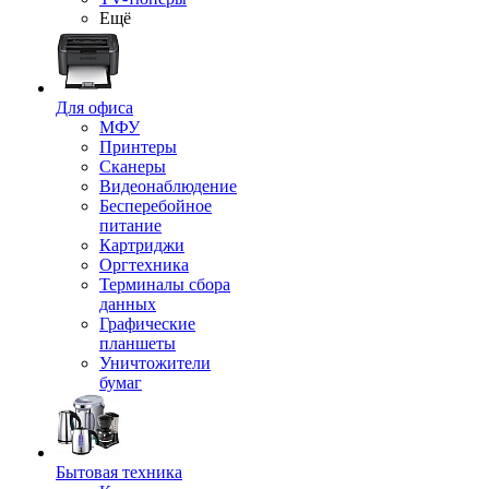
Ещё
Для офиса
МФУ
Принтеры
Сканеры
Видеонаблюдение
Бесперебойное
питание
Картриджи
Оргтехника
Терминалы сбора
данных
Графические
планшеты
Уничтожители
бумаг
Бытовая техника