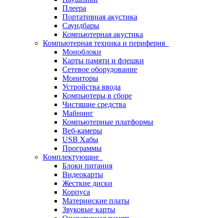
Плеера
Портативная акустика
Саундбары
Компьютерная акустика
Компьютерная техника и периферия
Моноблоки
Карты памяти и флешки
Сетевое оборудование
Мониторы
Устройства ввода
Компьютеры в сборе
Чистящие средства
Майнинг
Компьютерные платформы
Веб-камеры
USB Хабы
Программы
Комплектующие
Блоки питания
Видеокарты
Жесткие диски
Корпуса
Материнские платы
Звуковые карты