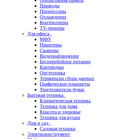
Оперативная память
Приводы
Процессоры
Охлаждение
Контроллеры
TV-тюнеры
Для офиса
МФУ
Принтеры
Сканеры
Видеонаблюдение
Бесперебойное питание
Картриджи
Оргтехника
Терминалы сбора данных
Графические планшеты
Уничтожители бумаг
Бытовая техника
Климатическая техника
Техника для дома
Красота и здоровье
Техника для кухни
Дом и сад
Садовая техника
Электроинструмент