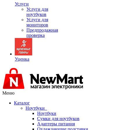
Услуги
Услуги для
ноутбуков
Услуги для
мониторов
Предпродажная
проверка
Уценка
Меню
Каталог
Ноутбуки
Ноутбуки
Сумки для ноутбуков
Адаптеры питания
Охлаждающие подставки