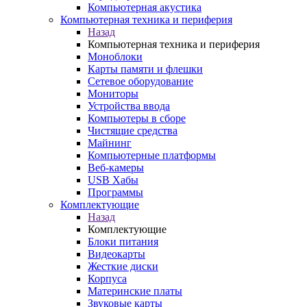
Компьютерная акустика
Компьютерная техника и периферия
Назад
Компьютерная техника и периферия
Моноблоки
Карты памяти и флешки
Сетевое оборудование
Мониторы
Устройства ввода
Компьютеры в сборе
Чистящие средства
Майнинг
Компьютерные платформы
Веб-камеры
USB Хабы
Программы
Комплектующие
Назад
Комплектующие
Блоки питания
Видеокарты
Жесткие диски
Корпуса
Материнские платы
Звуковые карты