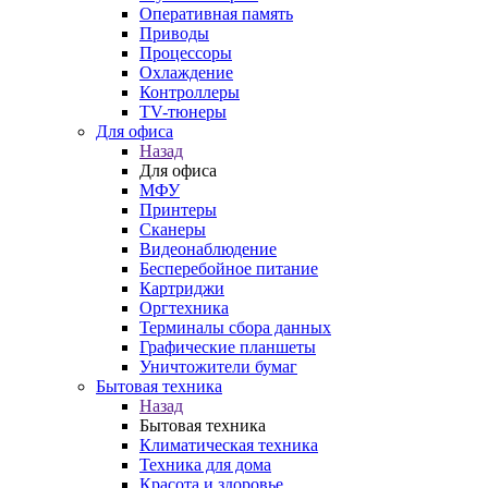
Оперативная память
Приводы
Процессоры
Охлаждение
Контроллеры
TV-тюнеры
Для офиса
Назад
Для офиса
МФУ
Принтеры
Сканеры
Видеонаблюдение
Бесперебойное питание
Картриджи
Оргтехника
Терминалы сбора данных
Графические планшеты
Уничтожители бумаг
Бытовая техника
Назад
Бытовая техника
Климатическая техника
Техника для дома
Красота и здоровье