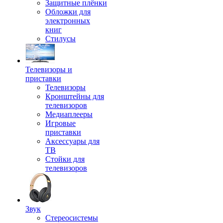
Защитные плёнки
Обложки для
электронных
книг
Стилусы
Телевизоры и
приставки
Телевизоры
Кронштейны для
телевизоров
Медиаплееры
Игровые
приставки
Аксессуары для
ТВ
Стойки для
телевизоров
Звук
Стереосистемы