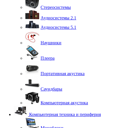
Стереосистемы
Аудиосистемы 2.1
Аудиосистемы 5.1
Наушники
Плеера
Портативная акустика
Саундбары
Компьютерная акустика
Компьютерная техника и периферия
Моноблоки