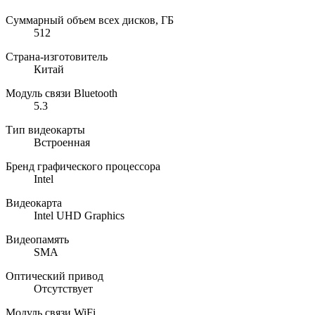
Суммарный объем всех дисков, ГБ
512
Страна-изготовитель
Китай
Модуль связи Bluetooth
5.3
Тип видеокарты
Встроенная
Бренд графического процессора
Intel
Видеокарта
Intel UHD Graphics
Видеопамять
SMA
Оптический привод
Отсутствует
Модуль связи WiFi