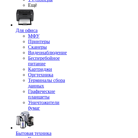
Ещё
Для офиса
МФУ
Принтеры
Сканеры
Видеонаблюдение
Бесперебойное
питание
Картриджи
Оргтехника
Терминалы сбора
данных
Графические
планшеты
Уничтожители
бумаг
Бытовая техника