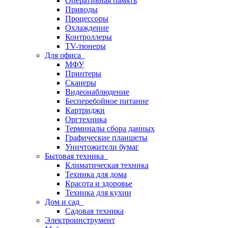
Оперативная память
Приводы
Процессоры
Охлаждение
Контроллеры
TV-тюнеры
Для офиса
МФУ
Принтеры
Сканеры
Видеонаблюдение
Бесперебойное питание
Картриджи
Оргтехника
Терминалы сбора данных
Графические планшеты
Уничтожители бумаг
Бытовая техника
Климатическая техника
Техника для дома
Красота и здоровье
Техника для кухни
Дом и сад
Садовая техника
Электроинструмент