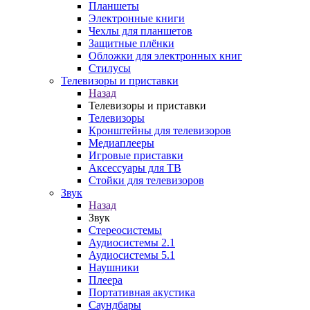
Планшеты
Электронные книги
Чехлы для планшетов
Защитные плёнки
Обложки для электронных книг
Стилусы
Телевизоры и приставки
Назад
Телевизоры и приставки
Телевизоры
Кронштейны для телевизоров
Медиаплееры
Игровые приставки
Аксессуары для ТВ
Стойки для телевизоров
Звук
Назад
Звук
Стереосистемы
Аудиосистемы 2.1
Аудиосистемы 5.1
Наушники
Плеера
Портативная акустика
Саундбары