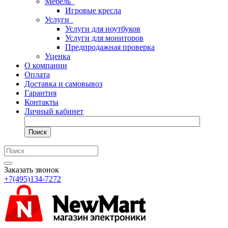
Мебель
Игровые кресла
Услуги
Услуги для ноутбуков
Услуги для мониторов
Предпродажная проверка
Уценка
О компании
Оплата
Доставка и самовывоз
Гарантия
Контакты
Личный кабинет
Поиск
Заказать звонок
+7(495)134-7272