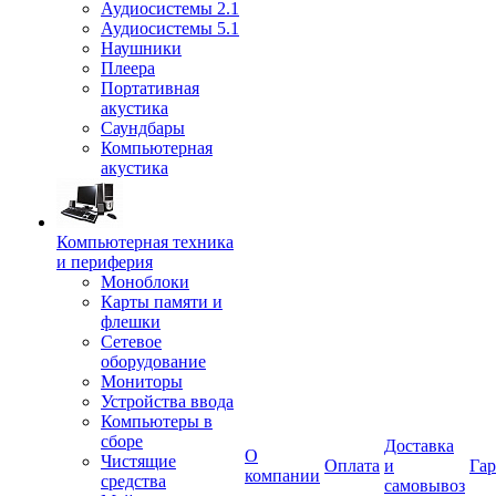
Аудиосистемы 2.1
Аудиосистемы 5.1
Наушники
Плеера
Портативная
акустика
Саундбары
Компьютерная
акустика
Компьютерная техника
и периферия
Моноблоки
Карты памяти и
флешки
Сетевое
оборудование
Мониторы
Устройства ввода
Компьютеры в
сборе
Доставка
О
Чистящие
Оплата
и
Гар
компании
средства
самовывоз