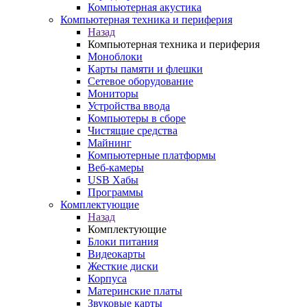
Компьютерная акустика
Компьютерная техника и периферия
Назад
Компьютерная техника и периферия
Моноблоки
Карты памяти и флешки
Сетевое оборудование
Мониторы
Устройства ввода
Компьютеры в сборе
Чистящие средства
Майнинг
Компьютерные платформы
Веб-камеры
USB Хабы
Программы
Комплектующие
Назад
Комплектующие
Блоки питания
Видеокарты
Жесткие диски
Корпуса
Материнские платы
Звуковые карты