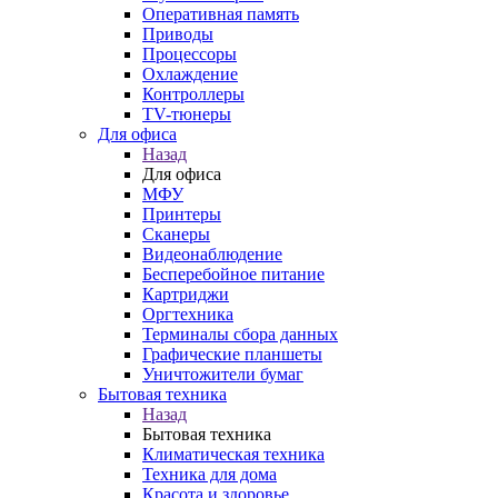
Оперативная память
Приводы
Процессоры
Охлаждение
Контроллеры
TV-тюнеры
Для офиса
Назад
Для офиса
МФУ
Принтеры
Сканеры
Видеонаблюдение
Бесперебойное питание
Картриджи
Оргтехника
Терминалы сбора данных
Графические планшеты
Уничтожители бумаг
Бытовая техника
Назад
Бытовая техника
Климатическая техника
Техника для дома
Красота и здоровье