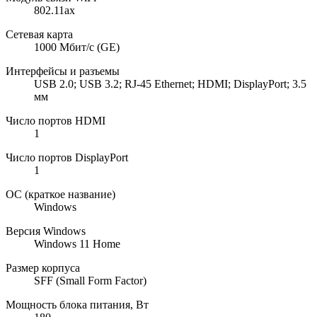
802.11ax
Сетевая карта
1000 Мбит/с (GE)
Интерфейсы и разъемы
USB 2.0; USB 3.2; RJ-45 Ethernet; HDMI; DisplayPort; 3.5
мм
Число портов HDMI
1
Число портов DisplayPort
1
ОС (краткое название)
Windows
Версия Windows
Windows 11 Home
Размер корпуса
SFF (Small Form Factor)
Мощность блока питания, Вт