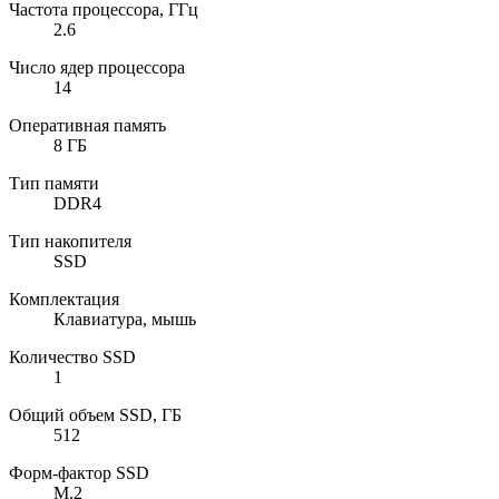
Частота процессора, ГГц
2.6
Число ядер процессора
14
Оперативная память
8 ГБ
Тип памяти
DDR4
Тип накопителя
SSD
Комплектация
Клавиатура, мышь
Количество SSD
1
Общий объем SSD, ГБ
512
Форм-фактор SSD
M.2