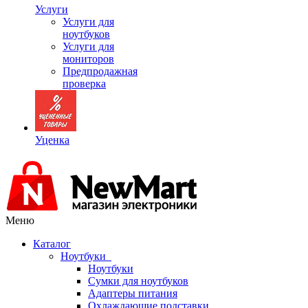
Услуги
Услуги для
ноутбуков
Услуги для
мониторов
Предпродажная
проверка
Уценка
Меню
Каталог
Ноутбуки
Ноутбуки
Сумки для ноутбуков
Адаптеры питания
Охлаждающие подставки