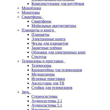
Комплектующие для ноутбуков
Моноблоки
Мониторы
Смартфоны
Смартфоны
Мобильные аккумуляторы
Планшеты и книги
Планшеты
Электронные книги
Чехлы для планшетов
Защитные плёнки
Обложки для электронных книг
Стилусы
Телевизоры и приставки
Телевизоры
Кронштейны для телевизоров
Медиаплееры
Игровые приставки
Аксессуары для ТВ
Стойки для телевизоров
Звук
Стереосистемы
Аудиосистемы 2.1
Аудиосистемы 5.1
Наушники