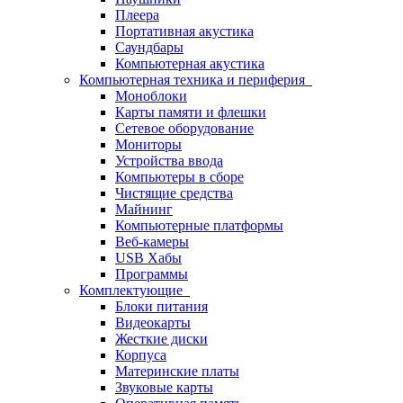
Плеера
Портативная акустика
Саундбары
Компьютерная акустика
Компьютерная техника и периферия
Моноблоки
Карты памяти и флешки
Сетевое оборудование
Мониторы
Устройства ввода
Компьютеры в сборе
Чистящие средства
Майнинг
Компьютерные платформы
Веб-камеры
USB Хабы
Программы
Комплектующие
Блоки питания
Видеокарты
Жесткие диски
Корпуса
Материнские платы
Звуковые карты