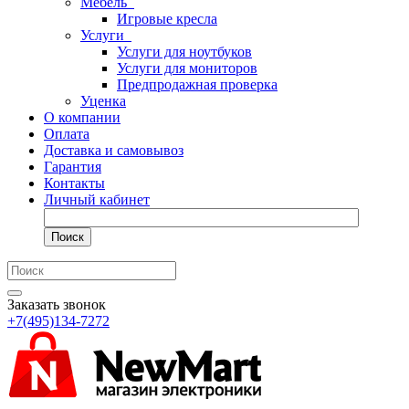
Мебель
Игровые кресла
Услуги
Услуги для ноутбуков
Услуги для мониторов
Предпродажная проверка
Уценка
О компании
Оплата
Доставка и самовывоз
Гарантия
Контакты
Личный кабинет
Поиск
Заказать звонок
+7(495)134-7272