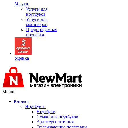
Услуги
Услуги для
ноутбуков
Услуги для
мониторов
Предпродажная
проверка
Уценка
Меню
Каталог
Ноутбуки
Ноутбуки
Сумки для ноутбуков
Адаптеры питания
Охлаждающие подставки