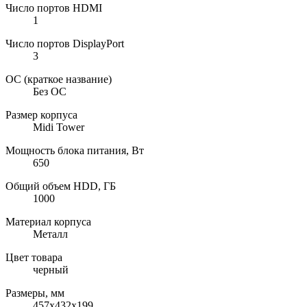
Число портов HDMI
1
Число портов DisplayPort
3
ОС (краткое название)
Без ОС
Размер корпуса
Midi Tower
Мощность блока питания, Вт
650
Общий объем HDD, ГБ
1000
Материал корпуса
Металл
Цвет товара
черный
Размеры, мм
457x432x199