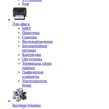
Ещё
Для офиса
МФУ
Принтеры
Сканеры
Видеонаблюдение
Бесперебойное
питание
Картриджи
Оргтехника
Терминалы сбора
данных
Графические
планшеты
Уничтожители
бумаг
Бытовая техника