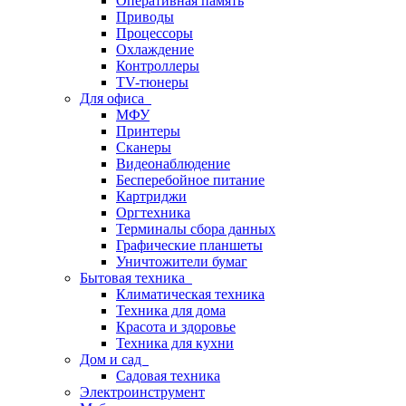
Оперативная память
Приводы
Процессоры
Охлаждение
Контроллеры
TV-тюнеры
Для офиса
МФУ
Принтеры
Сканеры
Видеонаблюдение
Бесперебойное питание
Картриджи
Оргтехника
Терминалы сбора данных
Графические планшеты
Уничтожители бумаг
Бытовая техника
Климатическая техника
Техника для дома
Красота и здоровье
Техника для кухни
Дом и сад
Садовая техника
Электроинструмент