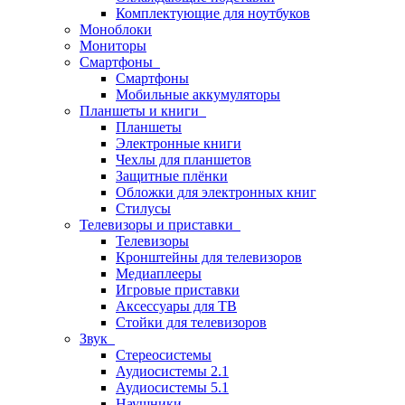
Комплектующие для ноутбуков
Моноблоки
Мониторы
Смартфоны
Смартфоны
Мобильные аккумуляторы
Планшеты и книги
Планшеты
Электронные книги
Чехлы для планшетов
Защитные плёнки
Обложки для электронных книг
Стилусы
Телевизоры и приставки
Телевизоры
Кронштейны для телевизоров
Медиаплееры
Игровые приставки
Аксессуары для ТВ
Стойки для телевизоров
Звук
Стереосистемы
Аудиосистемы 2.1
Аудиосистемы 5.1
Наушники