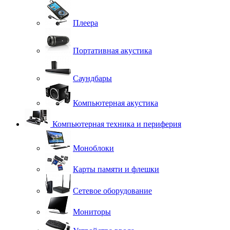
Плеера
Портативная акустика
Саундбары
Компьютерная акустика
Компьютерная техника и периферия
Моноблоки
Карты памяти и флешки
Сетевое оборудование
Мониторы