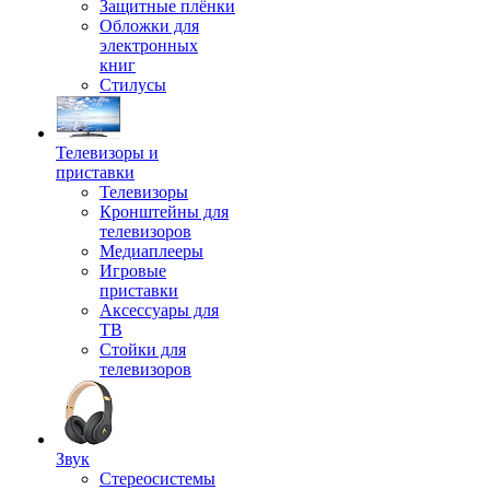
Защитные плёнки
Обложки для
электронных
книг
Стилусы
Телевизоры и
приставки
Телевизоры
Кронштейны для
телевизоров
Медиаплееры
Игровые
приставки
Аксессуары для
ТВ
Стойки для
телевизоров
Звук
Стереосистемы