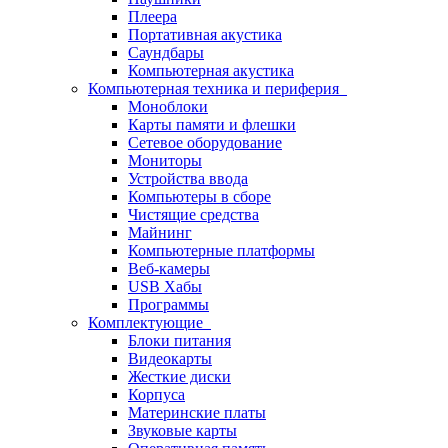
Плеера
Портативная акустика
Саундбары
Компьютерная акустика
Компьютерная техника и периферия
Моноблоки
Карты памяти и флешки
Сетевое оборудование
Мониторы
Устройства ввода
Компьютеры в сборе
Чистящие средства
Майнинг
Компьютерные платформы
Веб-камеры
USB Хабы
Программы
Комплектующие
Блоки питания
Видеокарты
Жесткие диски
Корпуса
Материнские платы
Звуковые карты