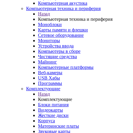
Компьютерная акустика
Компьютерная техника и периферия
Назад
Компьютерная техника и периферия
Моноблоки
Карты памяти и флешки
Сетевое оборудование
Мониторы
Устройства ввода
Компьютеры в сборе
Чистящие средства
Майнинг
Компьютерные платформы
Веб-камеры
USB Хабы
Программы
Комплектующие
Назад
Комплектующие
Блоки питания
Видеокарты
Жесткие диски
Корпуса
Материнские платы
Звуковые карты