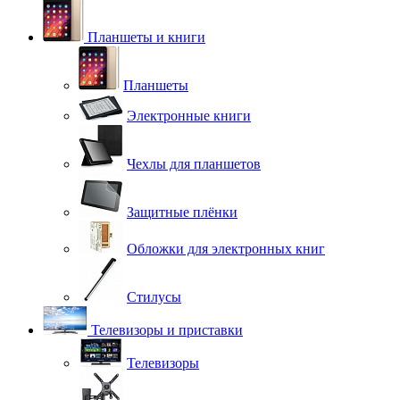
Планшеты и книги
Планшеты
Электронные книги
Чехлы для планшетов
Защитные плёнки
Обложки для электронных книг
Стилусы
Телевизоры и приставки
Телевизоры