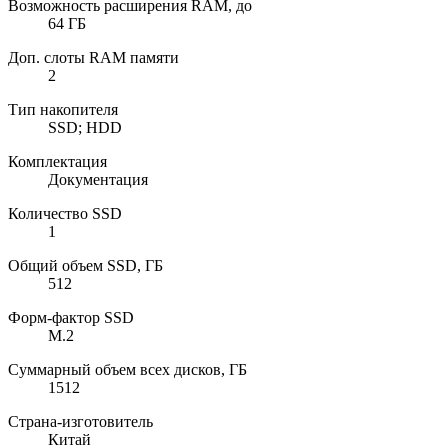
Возможность расширения RAM, до
64 ГБ
Доп. слоты RAM памяти
2
Тип накопителя
SSD; HDD
Комплектация
Документация
Количество SSD
1
Общий объем SSD, ГБ
512
Форм-фактор SSD
M.2
Суммарный объем всех дисков, ГБ
1512
Страна-изготовитель
Китай