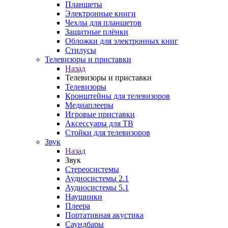
Планшеты
Электронные книги
Чехлы для планшетов
Защитные плёнки
Обложки для электронных книг
Стилусы
Телевизоры и приставки
Назад
Телевизоры и приставки
Телевизоры
Кронштейны для телевизоров
Медиаплееры
Игровые приставки
Аксессуары для ТВ
Стойки для телевизоров
Звук
Назад
Звук
Стереосистемы
Аудиосистемы 2.1
Аудиосистемы 5.1
Наушники
Плеера
Портативная акустика
Саундбары