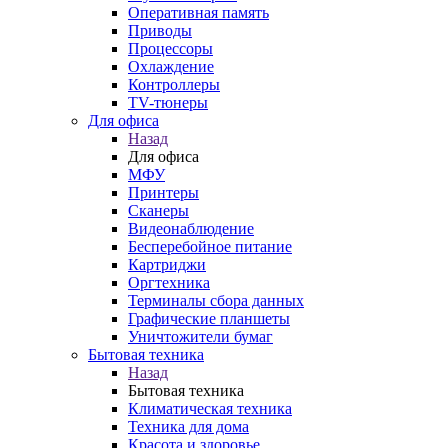
Оперативная память
Приводы
Процессоры
Охлаждение
Контроллеры
TV-тюнеры
Для офиса
Назад
Для офиса
МФУ
Принтеры
Сканеры
Видеонаблюдение
Бесперебойное питание
Картриджи
Оргтехника
Терминалы сбора данных
Графические планшеты
Уничтожители бумаг
Бытовая техника
Назад
Бытовая техника
Климатическая техника
Техника для дома
Красота и здоровье