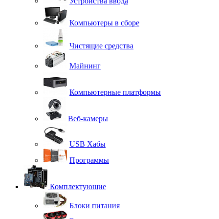
Устройства ввода
Компьютеры в сборе
Чистящие средства
Майнинг
Компьютерные платформы
Веб-камеры
USB Хабы
Программы
Комплектующие
Блоки питания