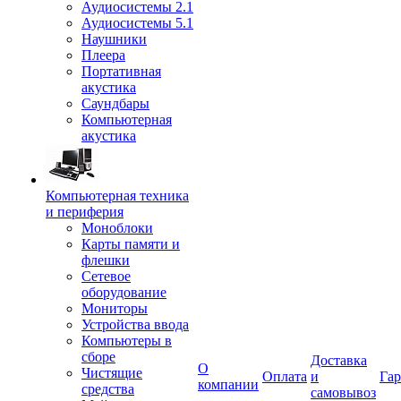
Аудиосистемы 2.1
Аудиосистемы 5.1
Наушники
Плеера
Портативная
акустика
Саундбары
Компьютерная
акустика
Компьютерная техника
и периферия
Моноблоки
Карты памяти и
флешки
Сетевое
оборудование
Мониторы
Устройства ввода
Компьютеры в
сборе
Доставка
О
Чистящие
Оплата
и
Гар
компании
средства
самовывоз