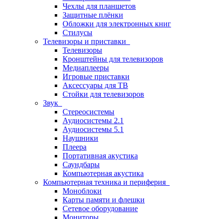
Чехлы для планшетов
Защитные плёнки
Обложки для электронных книг
Стилусы
Телевизоры и приставки
Телевизоры
Кронштейны для телевизоров
Медиаплееры
Игровые приставки
Аксессуары для ТВ
Стойки для телевизоров
Звук
Стереосистемы
Аудиосистемы 2.1
Аудиосистемы 5.1
Наушники
Плеера
Портативная акустика
Саундбары
Компьютерная акустика
Компьютерная техника и периферия
Моноблоки
Карты памяти и флешки
Сетевое оборудование
Мониторы