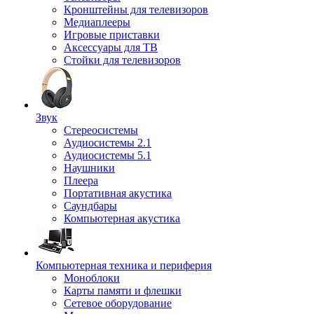
Кронштейны для телевизоров
Медиаплееры
Игровые приставки
Аксессуары для ТВ
Стойки для телевизоров
Звук
Стереосистемы
Аудиосистемы 2.1
Аудиосистемы 5.1
Наушники
Плеера
Портативная акустика
Саундбары
Компьютерная акустика
Компьютерная техника и периферия
Моноблоки
Карты памяти и флешки
Сетевое оборудование