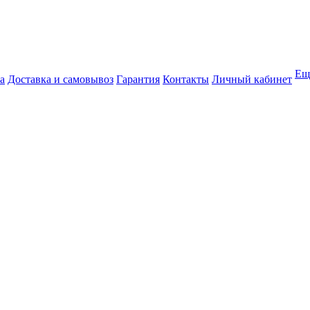
Ещ
а
Доставка и самовывоз
Гарантия
Контакты
Личный кабинет