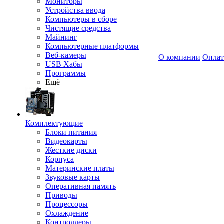
Мониторы
Устройства ввода
Компьютеры в сборе
Чистящие средства
Майнинг
Компьютерные платформы
Веб-камеры
О компании
Оплат
USB Хабы
Программы
Ещё
Комплектующие
Блоки питания
Видеокарты
Жесткие диски
Корпуса
Материнские платы
Звуковые карты
Оперативная память
Приводы
Процессоры
Охлаждение
Контроллеры