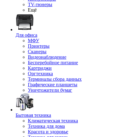
TV-тюнеры
Ещё
Для офиса
МФУ
Принтеры
Сканеры
Видеонаблюдение
Бесперебойное питание
Картриджи
Оргтехника
Терминалы сбора данных
Графические планшеты
Уничтожители бумаг
Бытовая техника
Климатическая техника
Техника для дома
Красота и здоровье