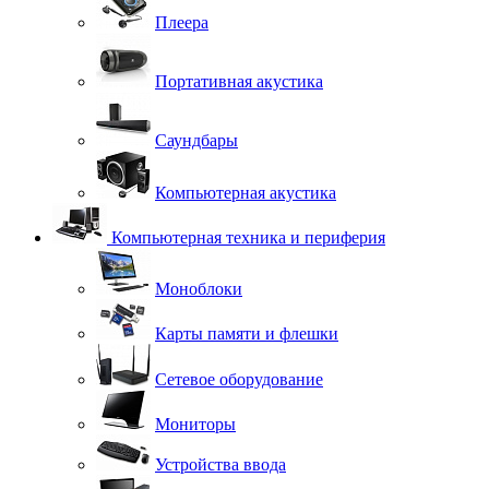
Плеера
Портативная акустика
Саундбары
Компьютерная акустика
Компьютерная техника и периферия
Моноблоки
Карты памяти и флешки
Сетевое оборудование
Мониторы
Устройства ввода