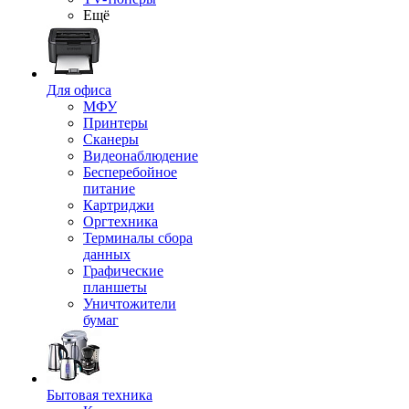
Ещё
Для офиса
МФУ
Принтеры
Сканеры
Видеонаблюдение
Бесперебойное
питание
Картриджи
Оргтехника
Терминалы сбора
данных
Графические
планшеты
Уничтожители
бумаг
Бытовая техника