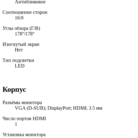
Антибликовое
Соотношение сторон
16:9
Углы обзора (Г/В)
178°/178°
Изогнутый экран
Нет
Тип подсветки
LED
Корпус
Разъёмы монитора
VGA (D-SUB); DisplayPort; HDMI; 3.5 мм
Число портов HDMI
1
Установка монитора