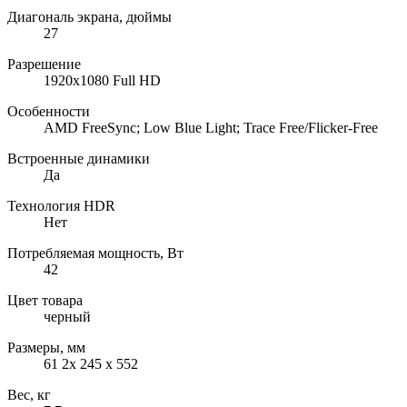
Диагональ экрана, дюймы
27
Разрешение
1920x1080 Full HD
Особенности
AMD FreeSync; Low Blue Light; Trace Free/Flicker-Free
Встроенные динамики
Да
Технология HDR
Нет
Потребляемая мощность, Вт
42
Цвет товара
черный
Размеры, мм
61 2x 245 x 552
Вес, кг