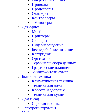
Оперативная память
Приводы
Процессоры
Охлаждение
Контроллеры
TV-тюнеры
Для офиса
МФУ
Принтеры
Сканеры
Видеонаблюдение
Бесперебойное питание
Картриджи
Оргтехника
Терминалы сбора данных
Графические планшеты
Уничтожители бумаг
Бытовая техника
Климатическая техника
Техника для дома
Красота и здоровье
Техника для кухни
Дом и сад
Садовая техника
Электроинструмент