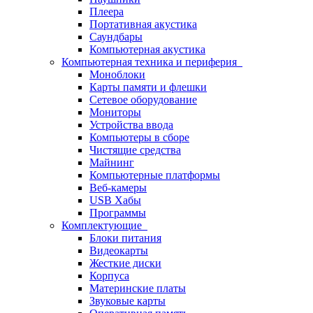
Плеера
Портативная акустика
Саундбары
Компьютерная акустика
Компьютерная техника и периферия
Моноблоки
Карты памяти и флешки
Сетевое оборудование
Мониторы
Устройства ввода
Компьютеры в сборе
Чистящие средства
Майнинг
Компьютерные платформы
Веб-камеры
USB Хабы
Программы
Комплектующие
Блоки питания
Видеокарты
Жесткие диски
Корпуса
Материнские платы
Звуковые карты