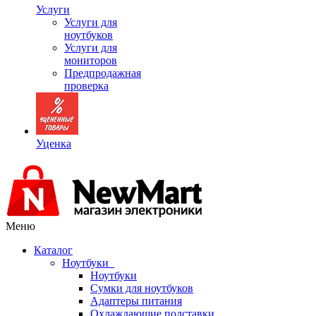
Услуги
Услуги для
ноутбуков
Услуги для
мониторов
Предпродажная
проверка
Уценка
Меню
Каталог
Ноутбуки
Ноутбуки
Сумки для ноутбуков
Адаптеры питания
Охлаждающие подставки