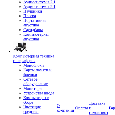
Аудиосистемы 2.1
Аудиосистемы 5.1
Наушники
Плеера
Портативная
акустика
Саундбары
Компьютерная
акустика
Компьютерная техника
и периферия
Моноблоки
Карты памяти и
флешки
Сетевое
оборудование
Мониторы
Устройства ввода
Компьютеры в
сборе
Доставка
О
Чистящие
Оплата
и
Гар
компании
средства
самовывоз