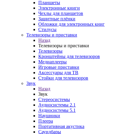
Планшеты
Электронные книги
Чехлы для планшетов
Защитные плёнки
Обложки для электронных книг
Стилусы
Телевизоры и приставки
Назад
Телевизоры и приставки
Телевизоры
Кронштейны для телевизоров
Медиаплееры
Игровые приставки
Аксессуары для ТВ
Стойки для телевизоров
Звук
Назад
Звук
Стереосистемы
Аудиосистемы 2.1
Аудиосистемы 5.1
Наушники
Плеера
Портативная акустика
Саундбары