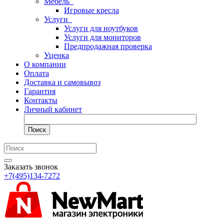
Мебель
Игровые кресла
Услуги
Услуги для ноутбуков
Услуги для мониторов
Предпродажная проверка
Уценка
О компании
Оплата
Доставка и самовывоз
Гарантия
Контакты
Личный кабинет
Поиск
Заказать звонок
+7(495)134-7272