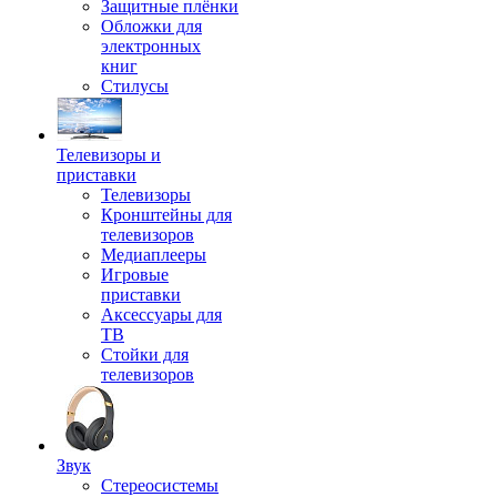
Защитные плёнки
Обложки для
электронных
книг
Стилусы
Телевизоры и
приставки
Телевизоры
Кронштейны для
телевизоров
Медиаплееры
Игровые
приставки
Аксессуары для
ТВ
Стойки для
телевизоров
Звук
Стереосистемы