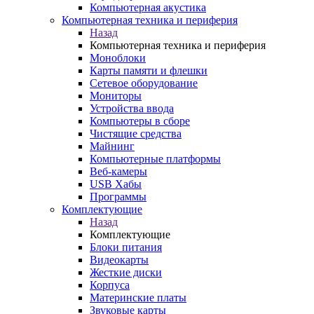
Компьютерная акустика
Компьютерная техника и периферия
Назад
Компьютерная техника и периферия
Моноблоки
Карты памяти и флешки
Сетевое оборудование
Мониторы
Устройства ввода
Компьютеры в сборе
Чистящие средства
Майнинг
Компьютерные платформы
Веб-камеры
USB Хабы
Программы
Комплектующие
Назад
Комплектующие
Блоки питания
Видеокарты
Жесткие диски
Корпуса
Материнские платы
Звуковые карты