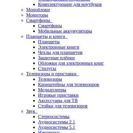
Комплектующие для ноутбуков
Моноблоки
Мониторы
Смартфоны
Смартфоны
Мобильные аккумуляторы
Планшеты и книги
Планшеты
Электронные книги
Чехлы для планшетов
Защитные плёнки
Обложки для электронных книг
Стилусы
Телевизоры и приставки
Телевизоры
Кронштейны для телевизоров
Медиаплееры
Игровые приставки
Аксессуары для ТВ
Стойки для телевизоров
Звук
Стереосистемы
Аудиосистемы 2.1
Аудиосистемы 5.1
Наушники