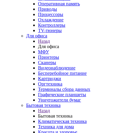
Оперативная память
Приводы
Процессоры
Охлаждение
Контроллеры
TV-тюнеры
Для офиса
Назад
Для офиса
МФУ
Принтеры
Сканеры
Видеонаблюдение
Бесперебойное питание
Картриджи
Оргтехника
Терминалы сбора данных
Графические планшеты
Уничтожители бумаг
Бытовая техника
Назад
Бытовая техника
Климатическая техника
Техника для дома
Красота и здоровье