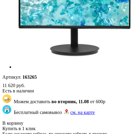
Артикул:
163265
11 620
руб.
Есть в наличии
Можем доставить
во вторник, 11.08
от 600р
Бесплатный самовывоз
см. на карте
"83" | 39 | 100
В корзину
Купить в 1 клик
Если закажете сейчас, то сможете забрать в пункте