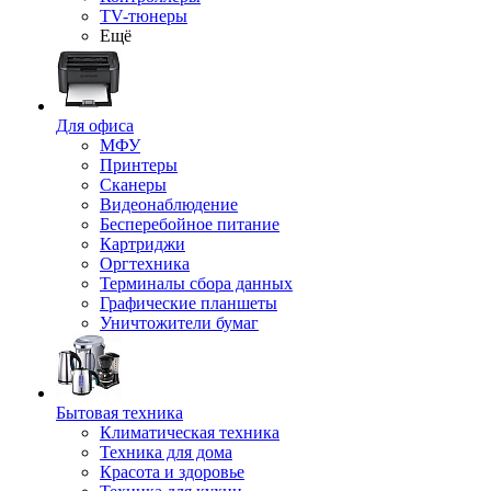
TV-тюнеры
Ещё
Для офиса
МФУ
Принтеры
Сканеры
Видеонаблюдение
Бесперебойное питание
Картриджи
Оргтехника
Терминалы сбора данных
Графические планшеты
Уничтожители бумаг
Бытовая техника
Климатическая техника
Техника для дома
Красота и здоровье