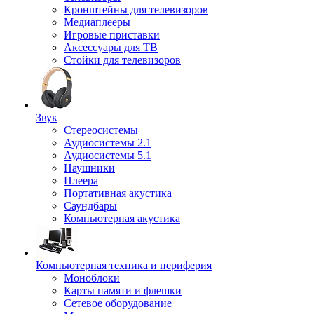
Кронштейны для телевизоров
Медиаплееры
Игровые приставки
Аксессуары для ТВ
Стойки для телевизоров
Звук
Стереосистемы
Аудиосистемы 2.1
Аудиосистемы 5.1
Наушники
Плеера
Портативная акустика
Саундбары
Компьютерная акустика
Компьютерная техника и периферия
Моноблоки
Карты памяти и флешки
Сетевое оборудование