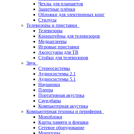
Чехлы для планшетов
Защитные плёнки
Обложки для электронных книг
Стилусы
Телевизоры и приставки
Телевизоры
Кронштейны для телевизоров
Медиаплееры
Игровые приставки
Аксессуары для ТВ
Стойки для телевизоров
Звук
Стереосистемы
Аудиосистемы 2.1
Аудиосистемы 5.1
Наушники
Плеера
Портативная акустика
Саундбары
Компьютерная акустика
Компьютерная техника и периферия
Моноблоки
Карты памяти и флешки
Сетевое оборудование
Мониторы