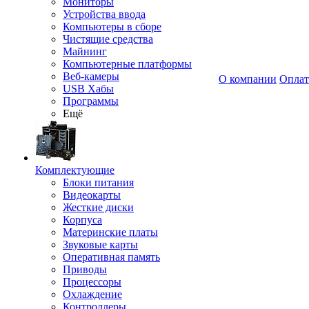
Мониторы
Устройства ввода
Компьютеры в сборе
Чистящие средства
Майнинг
Компьютерные платформы
Веб-камеры
О компании
Оплат
USB Хабы
Программы
Ещё
Комплектующие
Блоки питания
Видеокарты
Жесткие диски
Корпуса
Материнские платы
Звуковые карты
Оперативная память
Приводы
Процессоры
Охлаждение
Контроллеры