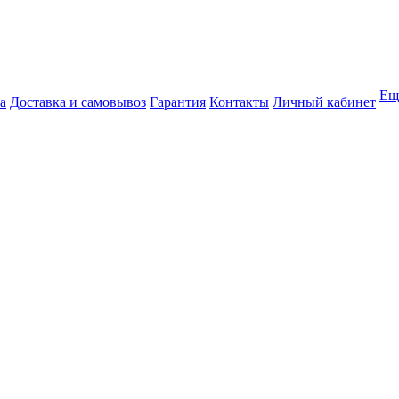
Ещ
а
Доставка и самовывоз
Гарантия
Контакты
Личный кабинет