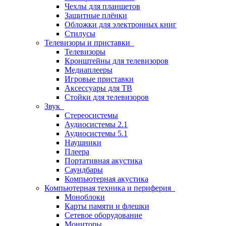
Чехлы для планшетов
Защитные плёнки
Обложки для электронных книг
Стилусы
Телевизоры и приставки
Телевизоры
Кронштейны для телевизоров
Медиаплееры
Игровые приставки
Аксессуары для ТВ
Стойки для телевизоров
Звук
Стереосистемы
Аудиосистемы 2.1
Аудиосистемы 5.1
Наушники
Плеера
Портативная акустика
Саундбары
Компьютерная акустика
Компьютерная техника и периферия
Моноблоки
Карты памяти и флешки
Сетевое оборудование
Мониторы