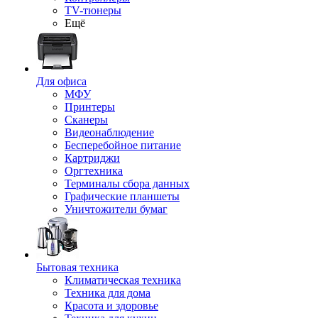
TV-тюнеры
Ещё
Для офиса
МФУ
Принтеры
Сканеры
Видеонаблюдение
Бесперебойное питание
Картриджи
Оргтехника
Терминалы сбора данных
Графические планшеты
Уничтожители бумаг
Бытовая техника
Климатическая техника
Техника для дома
Красота и здоровье