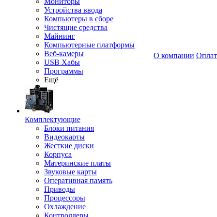
Мониторы
Устройства ввода
Компьютеры в сборе
Чистящие средства
Майнинг
Компьютерные платформы
Веб-камеры
О компании
Оплат
USB Хабы
Программы
Ещё
Комплектующие
Блоки питания
Видеокарты
Жесткие диски
Корпуса
Материнские платы
Звуковые карты
Оперативная память
Приводы
Процессоры
Охлаждение
Контроллеры