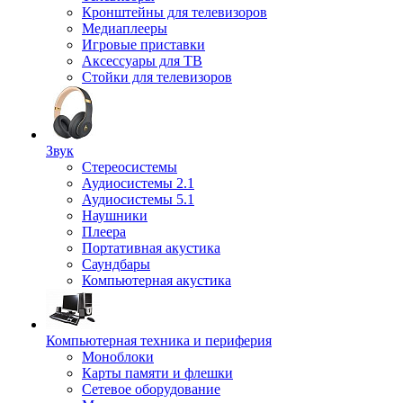
Кронштейны для телевизоров
Медиаплееры
Игровые приставки
Аксессуары для ТВ
Стойки для телевизоров
Звук
Стереосистемы
Аудиосистемы 2.1
Аудиосистемы 5.1
Наушники
Плеера
Портативная акустика
Саундбары
Компьютерная акустика
Компьютерная техника и периферия
Моноблоки
Карты памяти и флешки
Сетевое оборудование