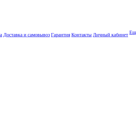
Ещ
а
Доставка и самовывоз
Гарантия
Контакты
Личный кабинет