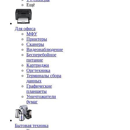
Ещё
Для офиса
МФУ
Принтеры
Сканеры
Видеонаблюдение
Бесперебойное
питание
Картриджи
Оргтехника
Терминалы сбора
данных
Графические
планшеты
Уничтожители
бумаг
Бытовая техника