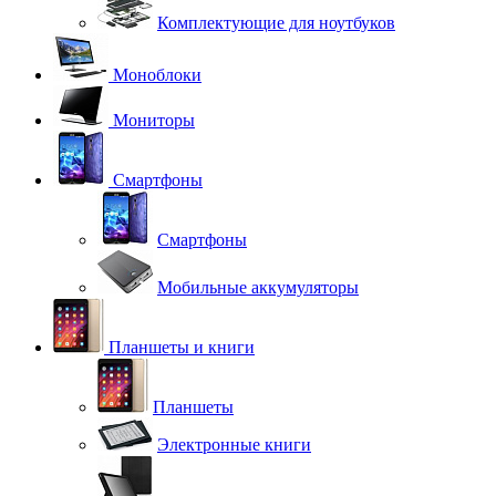
Комплектующие для ноутбуков
Моноблоки
Мониторы
Смартфоны
Смартфоны
Мобильные аккумуляторы
Планшеты и книги
Планшеты
Электронные книги