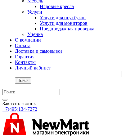
Мебель
Игровые кресла
Услуги
Услуги для ноутбуков
Услуги для мониторов
Предпродажная проверка
Уценка
О компании
Оплата
Доставка и самовывоз
Гарантия
Контакты
Личный кабинет
Поиск
Заказать звонок
+7(495)134-7272