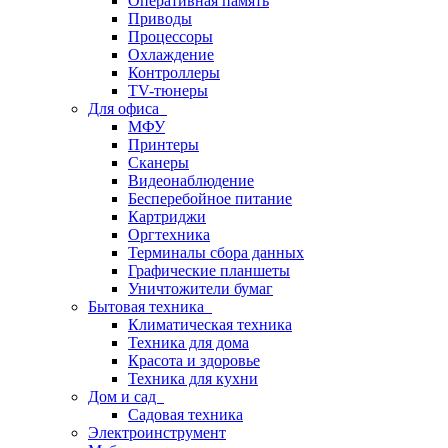
Оперативная память
Приводы
Процессоры
Охлаждение
Контроллеры
TV-тюнеры
Для офиса
МФУ
Принтеры
Сканеры
Видеонаблюдение
Бесперебойное питание
Картриджи
Оргтехника
Терминалы сбора данных
Графические планшеты
Уничтожители бумаг
Бытовая техника
Климатическая техника
Техника для дома
Красота и здоровье
Техника для кухни
Дом и сад
Садовая техника
Электроинструмент