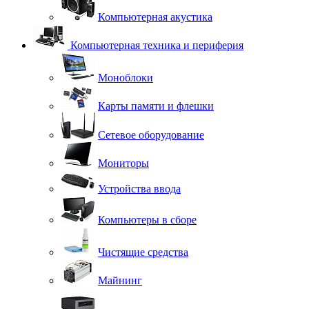
Компьютерная акустика
Компьютерная техника и периферия
Моноблоки
Карты памяти и флешки
Сетевое оборудование
Мониторы
Устройства ввода
Компьютеры в сборе
Чистящие средства
Майнинг