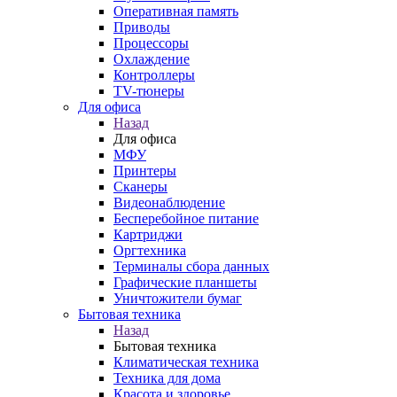
Оперативная память
Приводы
Процессоры
Охлаждение
Контроллеры
TV-тюнеры
Для офиса
Назад
Для офиса
МФУ
Принтеры
Сканеры
Видеонаблюдение
Бесперебойное питание
Картриджи
Оргтехника
Терминалы сбора данных
Графические планшеты
Уничтожители бумаг
Бытовая техника
Назад
Бытовая техника
Климатическая техника
Техника для дома
Красота и здоровье