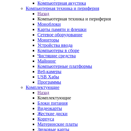
Компьютерная акустика
Компьютерная техника и периферия
Назад
Компьютерная техника и периферия
Моноблоки
Карты памяти и флешки
Сетевое оборудование
Мониторы
Устройства ввода
Компьютеры в сборе
Чистящие средства
Майнинг
Компьютерные платформы
Веб-камеры
USB Хабы
Программы
Комплектующие
Назад
Комплектующие
Блоки питания
Видеокарты
Жесткие диски
Корпуса
Материнские платы
Звуковые карты