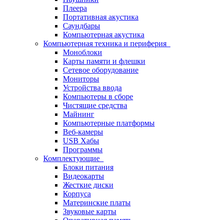
Плеера
Портативная акустика
Саундбары
Компьютерная акустика
Компьютерная техника и периферия
Моноблоки
Карты памяти и флешки
Сетевое оборудование
Мониторы
Устройства ввода
Компьютеры в сборе
Чистящие средства
Майнинг
Компьютерные платформы
Веб-камеры
USB Хабы
Программы
Комплектующие
Блоки питания
Видеокарты
Жесткие диски
Корпуса
Материнские платы
Звуковые карты