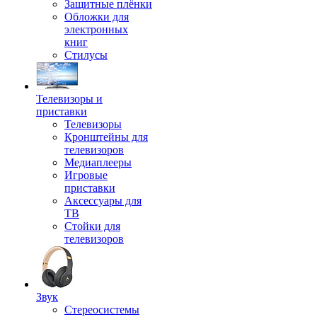
Защитные плёнки
Обложки для
электронных
книг
Стилусы
Телевизоры и
приставки
Телевизоры
Кронштейны для
телевизоров
Медиаплееры
Игровые
приставки
Аксессуары для
ТВ
Стойки для
телевизоров
Звук
Стереосистемы