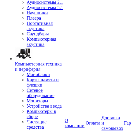
Аудиосистемы 2.1
Аудиосистемы 5.1
Наушники
Плеера
Портативная
акустика
Саундбары
Компьютерная
акустика
Компьютерная техника
и периферия
Моноблоки
Карты памяти и
флешки
Сетевое
оборудование
Мониторы
Устройства ввода
Компьютеры в
сборе
Доставка
О
Чистящие
Оплата
и
Гар
компании
средства
самовывоз