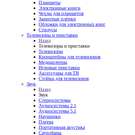
Планшеты
Электронные книги
Чехлы для планшетов
Защитные плёнки
Обложки для электронных книг
Стилусы
Телевизоры и приставки
Назад
Телевизоры и приставки
Телевизоры
Кронштейны для телевизоров
Медиаплееры
Игровые приставки
Аксессуары для ТВ
Стойки для телевизоров
Звук
Назад
Звук
Стереосистемы
Аудиосистемы 2.1
Аудиосистемы 5.1
Наушники
Плеера
Портативная акустика
Саундбары