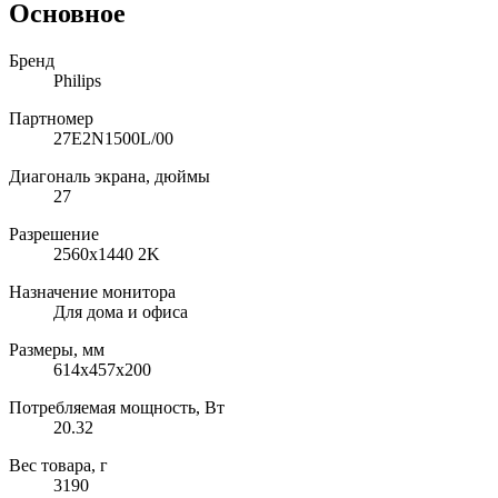
Основное
Бренд
Philips
Партномер
27E2N1500L/00
Диагональ экрана, дюймы
27
Разрешение
2560x1440 2K
Назначение монитора
Для дома и офиса
Размеры, мм
614x457x200
Потребляемая мощность, Вт
20.32
Вес товара, г
3190