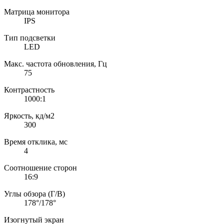
Матрица монитора
IPS
Тип подсветки
LED
Макс. частота обновления, Гц
75
Контрастность
1000:1
Яркость, кд/м2
300
Время отклика, мс
4
Соотношение сторон
16:9
Углы обзора (Г/В)
178°/178°
Изогнутый экран