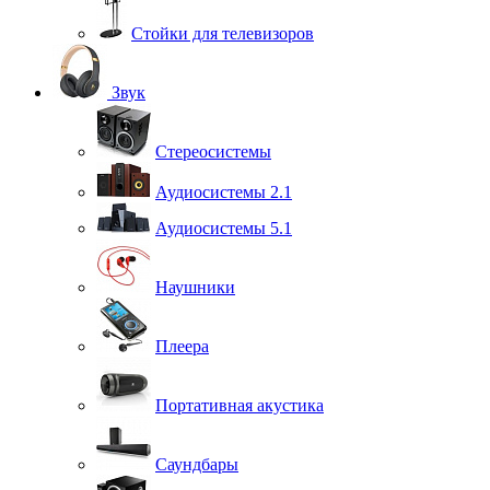
Стойки для телевизоров
Звук
Стереосистемы
Аудиосистемы 2.1
Аудиосистемы 5.1
Наушники
Плеера
Портативная акустика
Саундбары