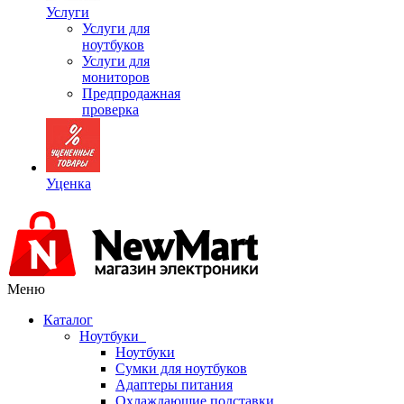
Услуги
Услуги для
ноутбуков
Услуги для
мониторов
Предпродажная
проверка
Уценка
Меню
Каталог
Ноутбуки
Ноутбуки
Сумки для ноутбуков
Адаптеры питания
Охлаждающие подставки