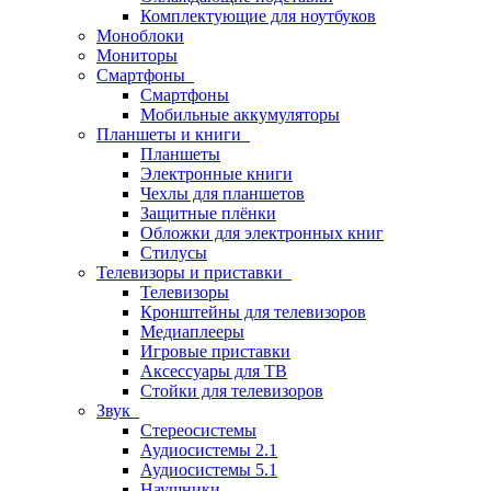
Комплектующие для ноутбуков
Моноблоки
Мониторы
Смартфоны
Смартфоны
Мобильные аккумуляторы
Планшеты и книги
Планшеты
Электронные книги
Чехлы для планшетов
Защитные плёнки
Обложки для электронных книг
Стилусы
Телевизоры и приставки
Телевизоры
Кронштейны для телевизоров
Медиаплееры
Игровые приставки
Аксессуары для ТВ
Стойки для телевизоров
Звук
Стереосистемы
Аудиосистемы 2.1
Аудиосистемы 5.1
Наушники