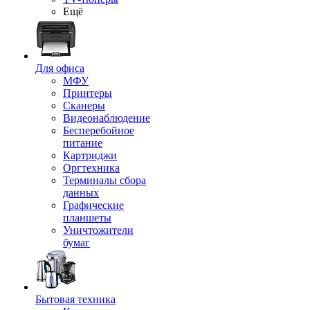
Ещё
Для офиса
МФУ
Принтеры
Сканеры
Видеонаблюдение
Бесперебойное
питание
Картриджи
Оргтехника
Терминалы сбора
данных
Графические
планшеты
Уничтожители
бумаг
Бытовая техника