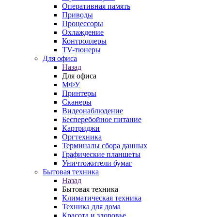
Оперативная память
Приводы
Процессоры
Охлаждение
Контроллеры
TV-тюнеры
Для офиса
Назад
Для офиса
МФУ
Принтеры
Сканеры
Видеонаблюдение
Бесперебойное питание
Картриджи
Оргтехника
Терминалы сбора данных
Графические планшеты
Уничтожители бумаг
Бытовая техника
Назад
Бытовая техника
Климатическая техника
Техника для дома
Красота и здоровье