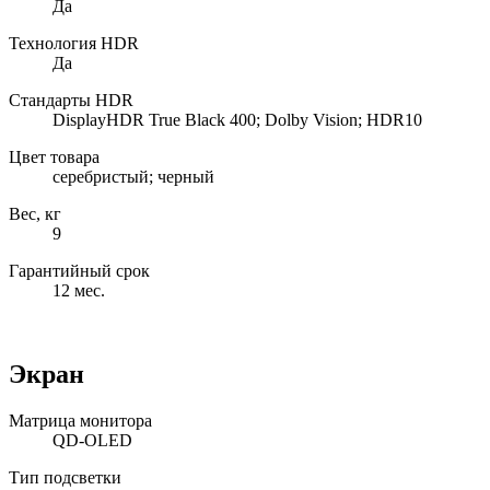
Да
Технология HDR
Да
Cтандарты HDR
DisplayHDR True Black 400; Dolby Vision; HDR10
Цвет товара
серебристый; черный
Вес, кг
9
Гарантийный срок
12 мес.
Экран
Матрица монитора
QD-OLED
Тип подсветки