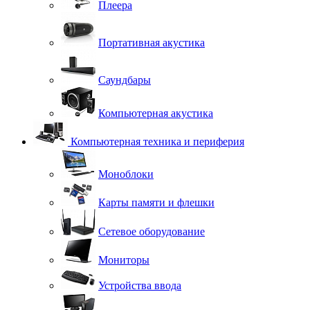
Плеера
Портативная акустика
Саундбары
Компьютерная акустика
Компьютерная техника и периферия
Моноблоки
Карты памяти и флешки
Сетевое оборудование
Мониторы
Устройства ввода