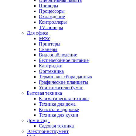
Оперативная память
Приводы
Процессоры
Охлаждение
Контроллеры
TV-тюнеры
Для офиса
МФУ
Принтеры
Сканеры
Видеонаблюдение
Бесперебойное питание
Картриджи
Оргтехника
Терминалы сбора данных
Графические планшеты
Уничтожители бумаг
Бытовая техника
Климатическая техника
Техника для дома
Красота и здоровье
Техника для кухни
Дом и сад
Садовая техника
Электроинструмент