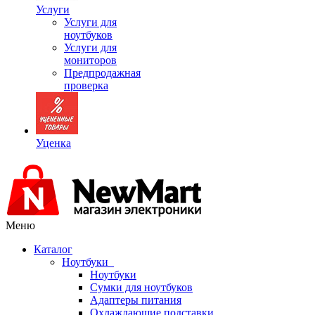
Услуги
Услуги для
ноутбуков
Услуги для
мониторов
Предпродажная
проверка
Уценка
Меню
Каталог
Ноутбуки
Ноутбуки
Сумки для ноутбуков
Адаптеры питания
Охлаждающие подставки