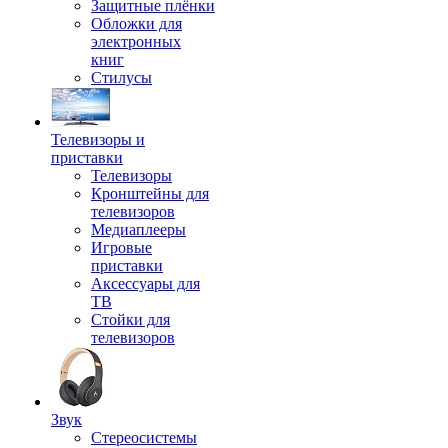
Защитные плёнки
Обложки для
электронных
книг
Стилусы
Телевизоры и
приставки
Телевизоры
Кронштейны для
телевизоров
Медиаплееры
Игровые
приставки
Аксессуары для
ТВ
Стойки для
телевизоров
Звук
Стереосистемы