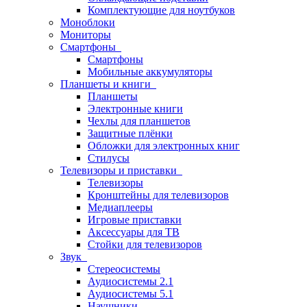
Комплектующие для ноутбуков
Моноблоки
Мониторы
Смартфоны
Смартфоны
Мобильные аккумуляторы
Планшеты и книги
Планшеты
Электронные книги
Чехлы для планшетов
Защитные плёнки
Обложки для электронных книг
Стилусы
Телевизоры и приставки
Телевизоры
Кронштейны для телевизоров
Медиаплееры
Игровые приставки
Аксессуары для ТВ
Стойки для телевизоров
Звук
Стереосистемы
Аудиосистемы 2.1
Аудиосистемы 5.1
Наушники