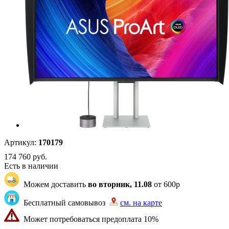
Артикул:
170179
174 760
руб.
Есть в наличии
Можем доставить
во вторник, 11.08
от 600р
Бесплатный самовывоз
см. на карте
Может потребоваться предоплата 10%
"83" | 5 | 5