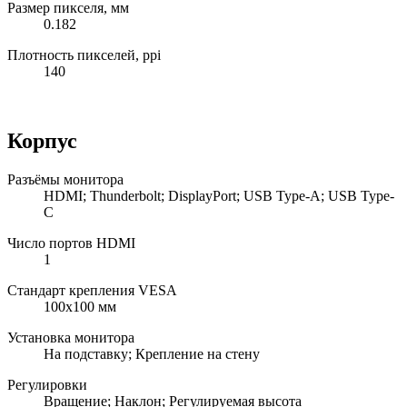
Размер пикселя, мм
0.182
Плотность пикселей, ppi
140
Корпус
Разъёмы монитора
HDMI; Thunderbolt; DisplayPort; USB Type-A; USB Type-
C
Число портов HDMI
1
Стандарт крепления VESA
100x100 мм
Установка монитора
На подставку; Крепление на стену
Регулировки
Вращение; Наклон; Регулируемая высота