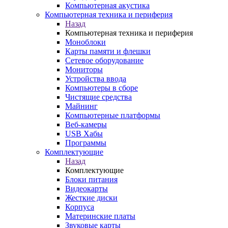
Компьютерная акустика
Компьютерная техника и периферия
Назад
Компьютерная техника и периферия
Моноблоки
Карты памяти и флешки
Сетевое оборудование
Мониторы
Устройства ввода
Компьютеры в сборе
Чистящие средства
Майнинг
Компьютерные платформы
Веб-камеры
USB Хабы
Программы
Комплектующие
Назад
Комплектующие
Блоки питания
Видеокарты
Жесткие диски
Корпуса
Материнские платы
Звуковые карты