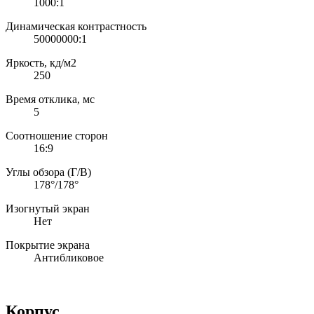
1000:1
Динамическая контрастность
50000000:1
Яркость, кд/м2
250
Время отклика, мс
5
Соотношение сторон
16:9
Углы обзора (Г/В)
178°/178°
Изогнутый экран
Нет
Покрытие экрана
Антибликовое
Корпус