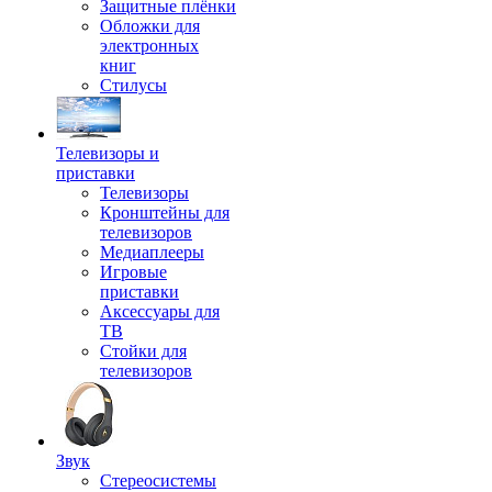
Защитные плёнки
Обложки для
электронных
книг
Стилусы
Телевизоры и
приставки
Телевизоры
Кронштейны для
телевизоров
Медиаплееры
Игровые
приставки
Аксессуары для
ТВ
Стойки для
телевизоров
Звук
Стереосистемы