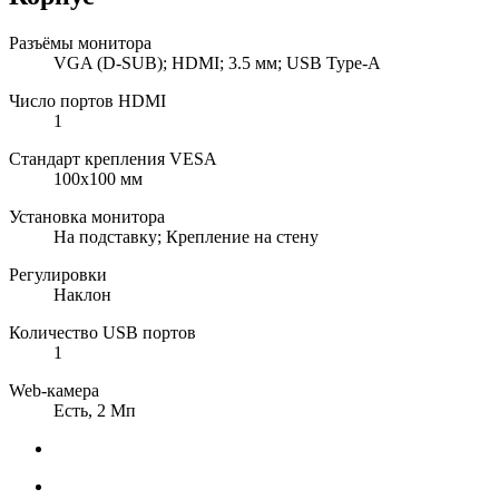
Разъёмы монитора
VGA (D-SUB); HDMI; 3.5 мм; USB Type-A
Число портов HDMI
1
Стандарт крепления VESA
100x100 мм
Установка монитора
На подставку; Крепление на стену
Регулировки
Наклон
Количество USB портов
1
Web-камера
Есть, 2 Мп