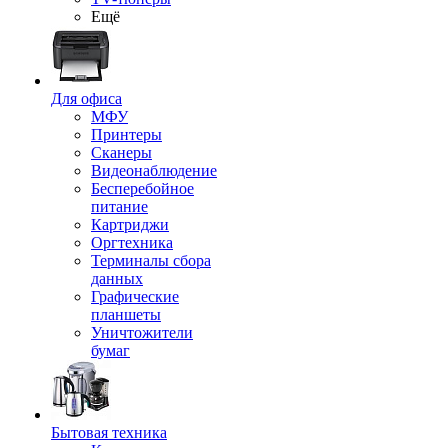
Ещё
Для офиса
МФУ
Принтеры
Сканеры
Видеонаблюдение
Бесперебойное
питание
Картриджи
Оргтехника
Терминалы сбора
данных
Графические
планшеты
Уничтожители
бумаг
Бытовая техника