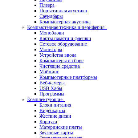
Плеера
Портативная акустика
Саундбары
Компьютерная акустика
Компьютерная техника и периферия
Моноблоки
Карты памяти и флешки
Сетевое оборудование
Мониторы
Устройства ввода
Компьютеры в сборе
Чистящие средства
Майнинг
Компьютерные платформы
Веб-камеры
USB Хабы
Программы
Комплектующие
Блоки питания
Видеокарты
Жесткие диски
Корпуса
Материнские платы
Звуковые карты