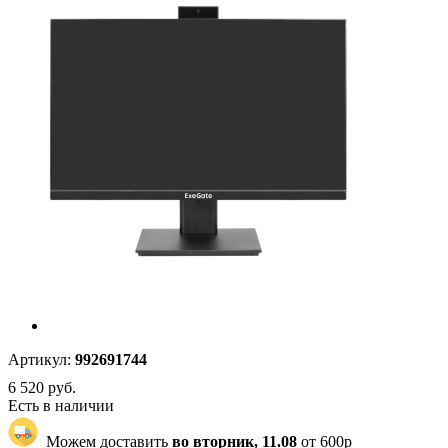
Артикул:
992691744
6 520
руб.
Есть в наличии
Можем доставить
во вторник, 11.08
от 600р