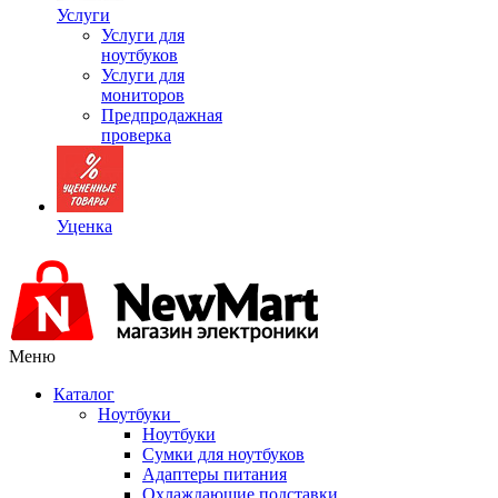
Услуги
Услуги для
ноутбуков
Услуги для
мониторов
Предпродажная
проверка
Уценка
Меню
Каталог
Ноутбуки
Ноутбуки
Сумки для ноутбуков
Адаптеры питания
Охлаждающие подставки