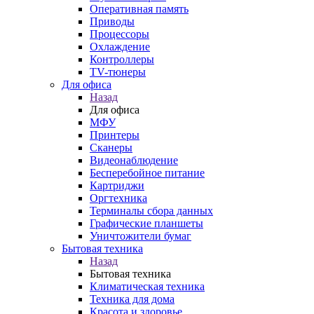
Оперативная память
Приводы
Процессоры
Охлаждение
Контроллеры
TV-тюнеры
Для офиса
Назад
Для офиса
МФУ
Принтеры
Сканеры
Видеонаблюдение
Бесперебойное питание
Картриджи
Оргтехника
Терминалы сбора данных
Графические планшеты
Уничтожители бумаг
Бытовая техника
Назад
Бытовая техника
Климатическая техника
Техника для дома
Красота и здоровье