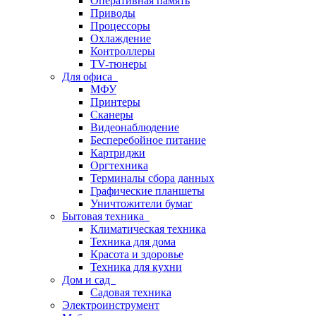
Оперативная память
Приводы
Процессоры
Охлаждение
Контроллеры
TV-тюнеры
Для офиса
МФУ
Принтеры
Сканеры
Видеонаблюдение
Бесперебойное питание
Картриджи
Оргтехника
Терминалы сбора данных
Графические планшеты
Уничтожители бумаг
Бытовая техника
Климатическая техника
Техника для дома
Красота и здоровье
Техника для кухни
Дом и сад
Садовая техника
Электроинструмент