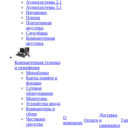
Аудиосистемы 2.1
Аудиосистемы 5.1
Наушники
Плеера
Портативная
акустика
Саундбары
Компьютерная
акустика
Компьютерная техника
и периферия
Моноблоки
Карты памяти и
флешки
Сетевое
оборудование
Мониторы
Устройства ввода
Компьютеры в
сборе
Доставка
О
Чистящие
Оплата
и
Гар
компании
средства
самовывоз