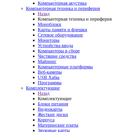
Компьютерная акустика
Компьютерная техника и периферия
Назад
Компьютерная техника и периферия
Моноблоки
Карты памяти и флешки
Сетевое оборудование
Мониторы
Устройства ввода
Компьютеры в сборе
Чистящие средства
Майнинг
Компьютерные платформы
Веб-камеры
USB Хабы
Программы
Комплектующие
Назад
Комплектующие
Блоки питания
Видеокарты
Жесткие диски
Корпуса
Материнские платы
Звуковые карты