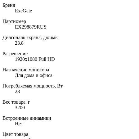
Бренд
ExeGate
Партномер
EX298879RUS
Диагональ экрана, дюймы
23.8
Разрешение
1920x1080 Full HD
Назначение монитора
Для дома и офиса
Потребляемая мощность, Вт
28
Вес товара, г
3200
Встроенные динамики
Нет
Цвет товара