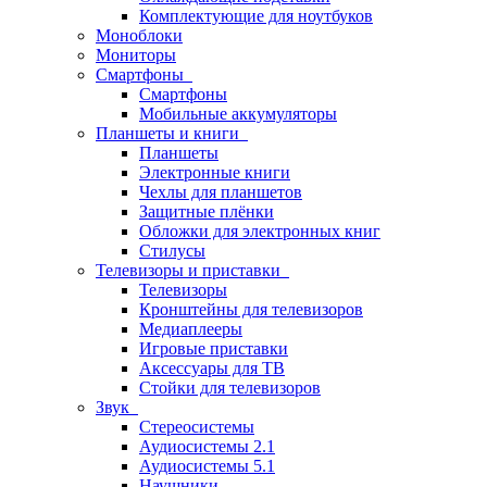
Комплектующие для ноутбуков
Моноблоки
Мониторы
Смартфоны
Смартфоны
Мобильные аккумуляторы
Планшеты и книги
Планшеты
Электронные книги
Чехлы для планшетов
Защитные плёнки
Обложки для электронных книг
Стилусы
Телевизоры и приставки
Телевизоры
Кронштейны для телевизоров
Медиаплееры
Игровые приставки
Аксессуары для ТВ
Стойки для телевизоров
Звук
Стереосистемы
Аудиосистемы 2.1
Аудиосистемы 5.1
Наушники