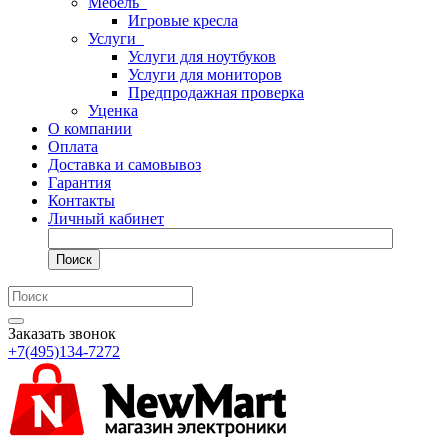
Мебель
Игровые кресла
Услуги
Услуги для ноутбуков
Услуги для мониторов
Предпродажная проверка
Уценка
О компании
Оплата
Доставка и самовывоз
Гарантия
Контакты
Личный кабинет
Поиск
Заказать звонок
+7(495)134-7272