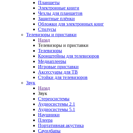
Планшеты
Электронные книги
Чехлы для планшетов
Защитные плёнки
Обложки для электронных книг
Стилусы
Телевизоры и приставки
Назад
Телевизоры и приставки
Телевизоры
Кронштейны для телевизоров
Медиаплееры
Игровые приставки
Аксессуары для ТВ
Стойки для телевизоров
Звук
Назад
Звук
Стереосистемы
Аудиосистемы 2.1
Аудиосистемы 5.1
Наушники
Плеера
Портативная акустика
Саундбары