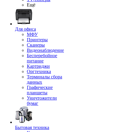
Ещё
Для офиса
МФУ
Принтеры
Сканеры
Видеонаблюдение
Бесперебойное
питание
Картриджи
Оргтехника
Терминалы сбора
данных
Графические
планшеты
Уничтожители
бумаг
Бытовая техника