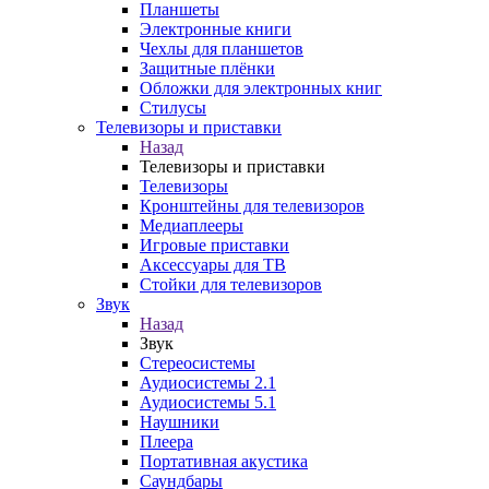
Планшеты
Электронные книги
Чехлы для планшетов
Защитные плёнки
Обложки для электронных книг
Стилусы
Телевизоры и приставки
Назад
Телевизоры и приставки
Телевизоры
Кронштейны для телевизоров
Медиаплееры
Игровые приставки
Аксессуары для ТВ
Стойки для телевизоров
Звук
Назад
Звук
Стереосистемы
Аудиосистемы 2.1
Аудиосистемы 5.1
Наушники
Плеера
Портативная акустика
Саундбары