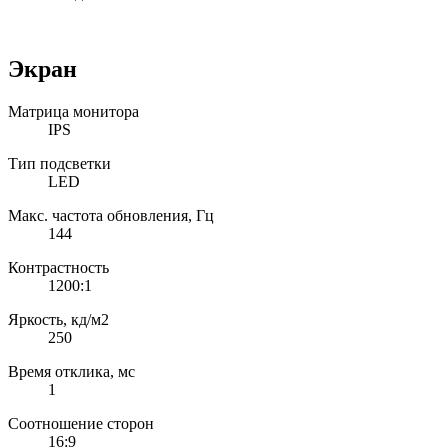
Экран
Матрица монитора
IPS
Тип подсветки
LED
Макс. частота обновления, Гц
144
Контрастность
1200:1
Яркость, кд/м2
250
Время отклика, мс
1
Соотношение сторон
16:9