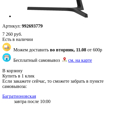
Артикул:
992693779
7 260
руб.
Есть в наличии
Можем доставить
во вторник, 11.08
от 600р
Бесплатный самовывоз
см. на карте
"83" | 4 | 4
В корзину
Купить в 1 клик
Если закажете сейчас, то сможете забрать в пункте
самовывоза:
Багратионовская
завтра после 10:00