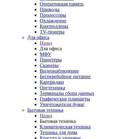
Оперативная память
Приводы
Процессоры
Охлаждение
Контроллеры
TV-тюнеры
Для офиса
Назад
Для офиса
МФУ
Принтеры
Сканеры
Видеонаблюдение
Бесперебойное питание
Картриджи
Оргтехника
Терминалы сбора данных
Графические планшеты
Уничтожители бумаг
Бытовая техника
Назад
Бытовая техника
Климатическая техника
Техника для дома
Красота и здоровье