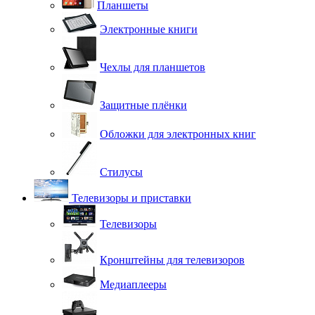
Планшеты
Электронные книги
Чехлы для планшетов
Защитные плёнки
Обложки для электронных книг
Стилусы
Телевизоры и приставки
Телевизоры
Кронштейны для телевизоров
Медиаплееры