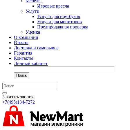
Мебель
Игровые кресла
Услуги
Услуги для ноутбуков
Услуги для мониторов
Предпродажная проверка
Уценка
О компании
Оплата
Доставка и самовывоз
Гарантия
Контакты
Личный кабинет
Поиск
Заказать звонок
+7(495)134-7272