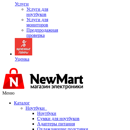
Услуги
Услуги для
ноутбуков
Услуги для
мониторов
Предпродажная
проверка
Уценка
Меню
Каталог
Ноутбуки
Ноутбуки
Сумки для ноутбуков
Адаптеры питания
Охлаждающие подставки