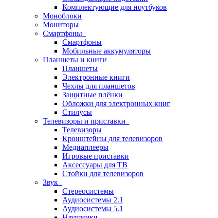
Комплектующие для ноутбуков
Моноблоки
Мониторы
Смартфоны
Смартфоны
Мобильные аккумуляторы
Планшеты и книги
Планшеты
Электронные книги
Чехлы для планшетов
Защитные плёнки
Обложки для электронных книг
Стилусы
Телевизоры и приставки
Телевизоры
Кронштейны для телевизоров
Медиаплееры
Игровые приставки
Аксессуары для ТВ
Стойки для телевизоров
Звук
Стереосистемы
Аудиосистемы 2.1
Аудиосистемы 5.1
Наушники