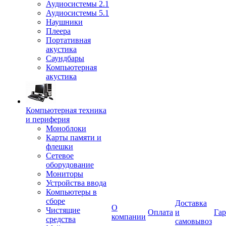
Аудиосистемы 2.1
Аудиосистемы 5.1
Наушники
Плеера
Портативная
акустика
Саундбары
Компьютерная
акустика
Компьютерная техника
и периферия
Моноблоки
Карты памяти и
флешки
Сетевое
оборудование
Мониторы
Устройства ввода
Компьютеры в
сборе
Доставка
О
Чистящие
Оплата
и
Гар
компании
средства
самовывоз