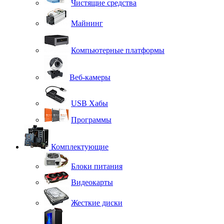
Чистящие средства
Майнинг
Компьютерные платформы
Веб-камеры
USB Хабы
Программы
Комплектующие
Блоки питания
Видеокарты
Жесткие диски