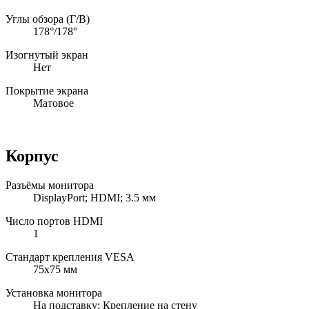
Углы обзора (Г/В)
178°/178°
Изогнутый экран
Нет
Покрытие экрана
Матовое
Корпус
Разъёмы монитора
DisplayPort; HDMI; 3.5 мм
Число портов HDMI
1
Стандарт крепления VESA
75x75 мм
Установка монитора
На подставку; Крепление на стену