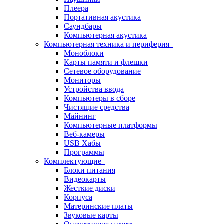
Плеера
Портативная акустика
Саундбары
Компьютерная акустика
Компьютерная техника и периферия
Моноблоки
Карты памяти и флешки
Сетевое оборудование
Мониторы
Устройства ввода
Компьютеры в сборе
Чистящие средства
Майнинг
Компьютерные платформы
Веб-камеры
USB Хабы
Программы
Комплектующие
Блоки питания
Видеокарты
Жесткие диски
Корпуса
Материнские платы
Звуковые карты