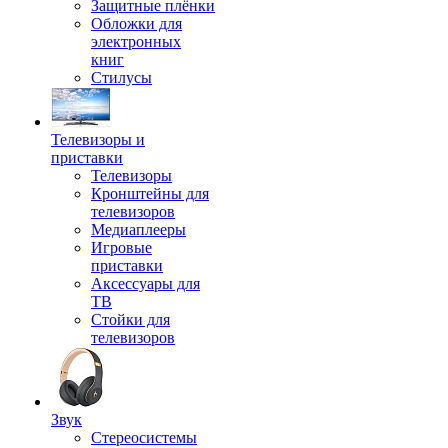
Защитные плёнки
Обложки для
электронных
книг
Стилусы
Телевизоры и
приставки
Телевизоры
Кронштейны для
телевизоров
Медиаплееры
Игровые
приставки
Аксессуары для
ТВ
Стойки для
телевизоров
Звук
Стереосистемы