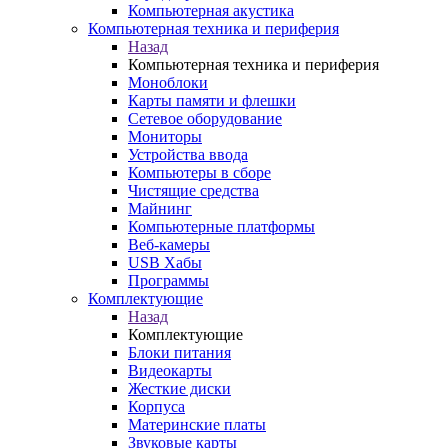
Компьютерная акустика
Компьютерная техника и периферия
Назад
Компьютерная техника и периферия
Моноблоки
Карты памяти и флешки
Сетевое оборудование
Мониторы
Устройства ввода
Компьютеры в сборе
Чистящие средства
Майнинг
Компьютерные платформы
Веб-камеры
USB Хабы
Программы
Комплектующие
Назад
Комплектующие
Блоки питания
Видеокарты
Жесткие диски
Корпуса
Материнские платы
Звуковые карты