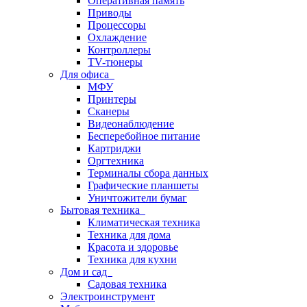
Оперативная память
Приводы
Процессоры
Охлаждение
Контроллеры
TV-тюнеры
Для офиса
МФУ
Принтеры
Сканеры
Видеонаблюдение
Бесперебойное питание
Картриджи
Оргтехника
Терминалы сбора данных
Графические планшеты
Уничтожители бумаг
Бытовая техника
Климатическая техника
Техника для дома
Красота и здоровье
Техника для кухни
Дом и сад
Садовая техника
Электроинструмент