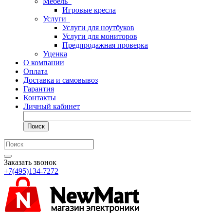
Мебель
Игровые кресла
Услуги
Услуги для ноутбуков
Услуги для мониторов
Предпродажная проверка
Уценка
О компании
Оплата
Доставка и самовывоз
Гарантия
Контакты
Личный кабинет
Поиск
Заказать звонок
+7(495)134-7272