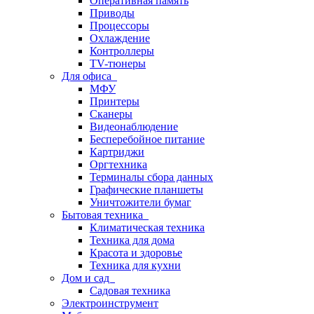
Оперативная память
Приводы
Процессоры
Охлаждение
Контроллеры
TV-тюнеры
Для офиса
МФУ
Принтеры
Сканеры
Видеонаблюдение
Бесперебойное питание
Картриджи
Оргтехника
Терминалы сбора данных
Графические планшеты
Уничтожители бумаг
Бытовая техника
Климатическая техника
Техника для дома
Красота и здоровье
Техника для кухни
Дом и сад
Садовая техника
Электроинструмент