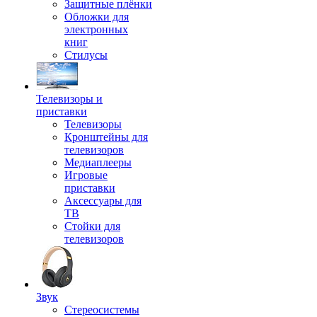
Защитные плёнки
Обложки для
электронных
книг
Стилусы
Телевизоры и
приставки
Телевизоры
Кронштейны для
телевизоров
Медиаплееры
Игровые
приставки
Аксессуары для
ТВ
Стойки для
телевизоров
Звук
Стереосистемы