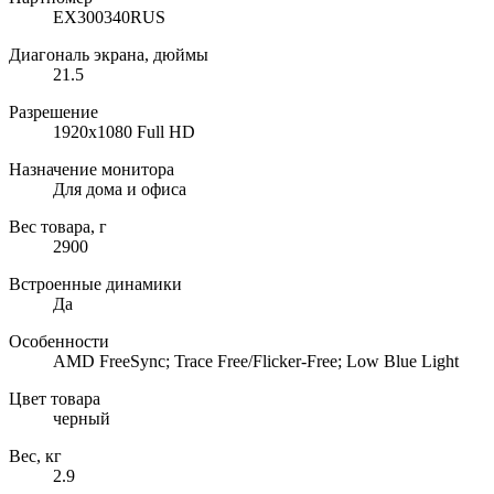
EX300340RUS
Диагональ экрана, дюймы
21.5
Разрешение
1920x1080 Full HD
Назначение монитора
Для дома и офиса
Вес товара, г
2900
Встроенные динамики
Да
Особенности
AMD FreeSync; Trace Free/Flicker-Free; Low Blue Light
Цвет товара
черный
Вес, кг
2.9