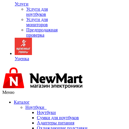
Услуги
Услуги для
ноутбуков
Услуги для
мониторов
Предпродажная
проверка
Уценка
Меню
Каталог
Ноутбуки
Ноутбуки
Сумки для ноутбуков
Адаптеры питания
Охлаждающие подставки