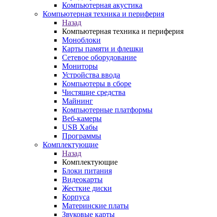
Компьютерная акустика
Компьютерная техника и периферия
Назад
Компьютерная техника и периферия
Моноблоки
Карты памяти и флешки
Сетевое оборудование
Мониторы
Устройства ввода
Компьютеры в сборе
Чистящие средства
Майнинг
Компьютерные платформы
Веб-камеры
USB Хабы
Программы
Комплектующие
Назад
Комплектующие
Блоки питания
Видеокарты
Жесткие диски
Корпуса
Материнские платы
Звуковые карты