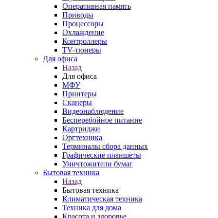
Оперативная память
Приводы
Процессоры
Охлаждение
Контроллеры
TV-тюнеры
Для офиса
Назад
Для офиса
МФУ
Принтеры
Сканеры
Видеонаблюдение
Бесперебойное питание
Картриджи
Оргтехника
Терминалы сбора данных
Графические планшеты
Уничтожители бумаг
Бытовая техника
Назад
Бытовая техника
Климатическая техника
Техника для дома
Красота и здоровье