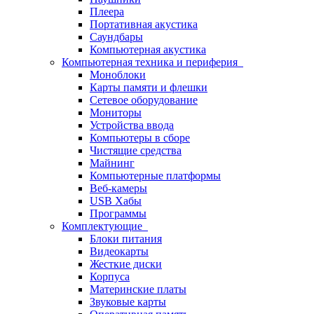
Плеера
Портативная акустика
Саундбары
Компьютерная акустика
Компьютерная техника и периферия
Моноблоки
Карты памяти и флешки
Сетевое оборудование
Мониторы
Устройства ввода
Компьютеры в сборе
Чистящие средства
Майнинг
Компьютерные платформы
Веб-камеры
USB Хабы
Программы
Комплектующие
Блоки питания
Видеокарты
Жесткие диски
Корпуса
Материнские платы
Звуковые карты