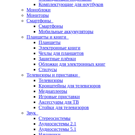
Комплектующие для ноутбуков
Моноблоки
Мониторы
Смартфоны
Смартфоны
Мобильные аккумуляторы
Планшеты и книги
Планшеты
Электронные книги
Чехлы для планшетов
Защитные плёнки
Обложки для электронных книг
Стилусы
Телевизоры и приставки
Телевизоры
Кронштейны для телевизоров
Медиаплееры
Игровые приставки
Аксессуары для ТВ
Стойки для телевизоров
Звук
Стереосистемы
Аудиосистемы 2.1
Аудиосистемы 5.1
Наушники