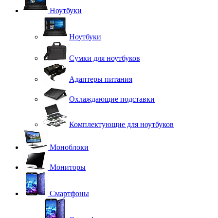
Ноутбуки
Ноутбуки
Сумки для ноутбуков
Адаптеры питания
Охлаждающие подставки
Комплектующие для ноутбуков
Моноблоки
Мониторы
Смартфоны