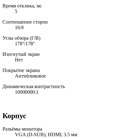
Время отклика, мс
5
Соотношение сторон
16:9
Углы обзора (Г/В)
178°/178°
Изогнутый экран
Нет
Покрытие экрана
Антибликовое
Динамическая контрастность
10000000:1
Корпус
Разъёмы монитора
VGA (D-SUB); HDMI; 3.5 мм