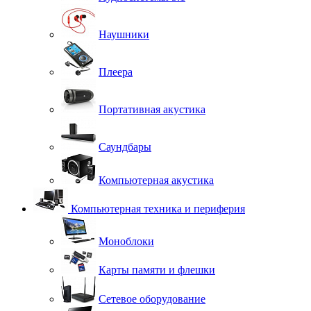
Наушники
Плеера
Портативная акустика
Саундбары
Компьютерная акустика
Компьютерная техника и периферия
Моноблоки
Карты памяти и флешки
Сетевое оборудование