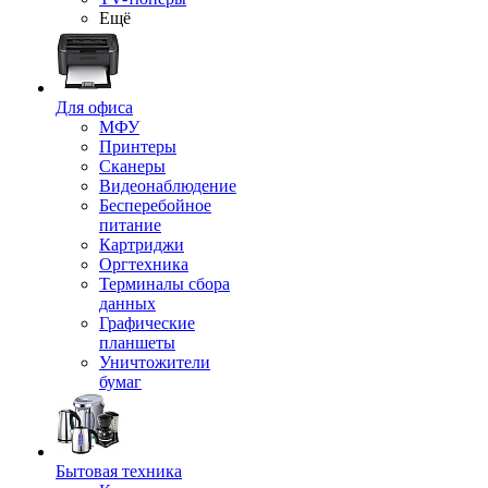
Ещё
Для офиса
МФУ
Принтеры
Сканеры
Видеонаблюдение
Бесперебойное
питание
Картриджи
Оргтехника
Терминалы сбора
данных
Графические
планшеты
Уничтожители
бумаг
Бытовая техника