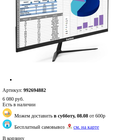
Артикул:
992694882
6 080
руб.
Есть в наличии
Можем доставить
в субботу, 08.08
от 600р
Бесплатный самовывоз
см. на карте
"87" | 1 | 1
В корзину