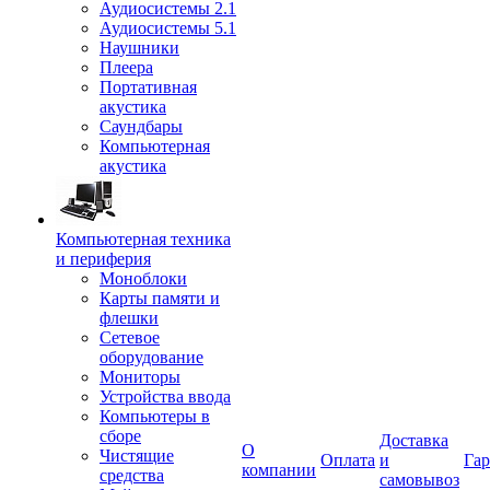
Аудиосистемы 2.1
Аудиосистемы 5.1
Наушники
Плеера
Портативная
акустика
Саундбары
Компьютерная
акустика
Компьютерная техника
и периферия
Моноблоки
Карты памяти и
флешки
Сетевое
оборудование
Мониторы
Устройства ввода
Компьютеры в
сборе
Доставка
О
Чистящие
Оплата
и
Гар
компании
средства
самовывоз