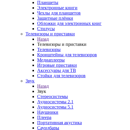
Планшеты
Электронные книги
Чехлы для планшетов
Защитные плёнки
Обложки для электронных книг
Стилусы
Телевизоры и приставки
Назад
Телевизоры и приставки
Телевизоры
Кронштейны для телевизоров
Медиаплееры
Игровые приставки
Аксессуары для ТВ
Стойки для телевизоров
Звук
Назад
Звук
Стереосистемы
Аудиосистемы 2.1
Аудиосистемы 5.1
Наушники
Плеера
Портативная акустика
Саундбары