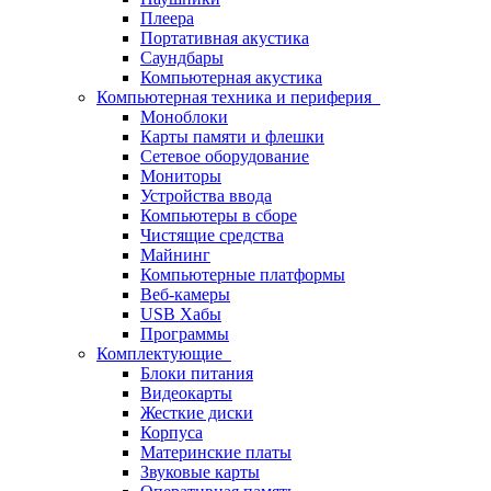
Плеера
Портативная акустика
Саундбары
Компьютерная акустика
Компьютерная техника и периферия
Моноблоки
Карты памяти и флешки
Сетевое оборудование
Мониторы
Устройства ввода
Компьютеры в сборе
Чистящие средства
Майнинг
Компьютерные платформы
Веб-камеры
USB Хабы
Программы
Комплектующие
Блоки питания
Видеокарты
Жесткие диски
Корпуса
Материнские платы
Звуковые карты