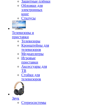
Защитные плёнки
Обложки для
электронных
книг
Стилусы
Телевизоры и
приставки
Телевизоры
Кронштейны для
телевизоров
Медиаплееры
Игровые
приставки
Аксессуары для
ТВ
Стойки для
телевизоров
Звук
Стереосистемы