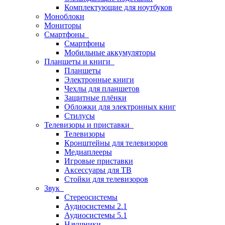
Комплектующие для ноутбуков
Моноблоки
Мониторы
Смартфоны
Смартфоны
Мобильные аккумуляторы
Планшеты и книги
Планшеты
Электронные книги
Чехлы для планшетов
Защитные плёнки
Обложки для электронных книг
Стилусы
Телевизоры и приставки
Телевизоры
Кронштейны для телевизоров
Медиаплееры
Игровые приставки
Аксессуары для ТВ
Стойки для телевизоров
Звук
Стереосистемы
Аудиосистемы 2.1
Аудиосистемы 5.1
Наушники