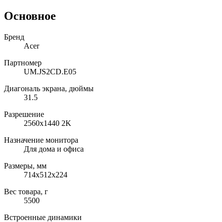
Основное
Бренд
Acer
Партномер
UM.JS2CD.E05
Диагональ экрана, дюймы
31.5
Разрешение
2560x1440 2K
Назначение монитора
Для дома и офиса
Размеры, мм
714x512x224
Вес товара, г
5500
Встроенные динамики