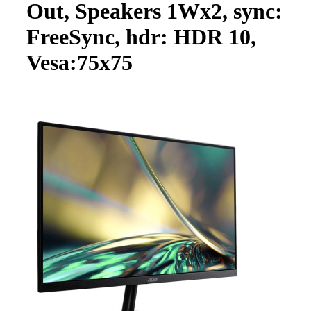
Out, Speakers 1Wx2, sync:
FreeSync, hdr: HDR 10,
Vesa:75x75