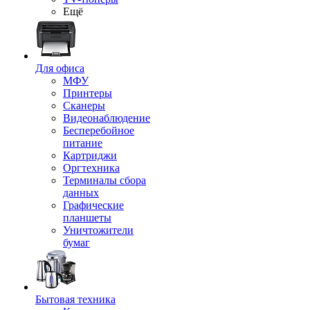
Ещё
Для офиса
МФУ
Принтеры
Сканеры
Видеонаблюдение
Бесперебойное
питание
Картриджи
Оргтехника
Терминалы сбора
данных
Графические
планшеты
Уничтожители
бумаг
Бытовая техника