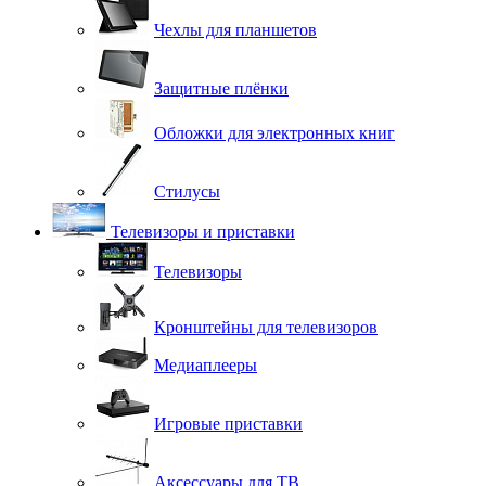
Чехлы для планшетов
Защитные плёнки
Обложки для электронных книг
Стилусы
Телевизоры и приставки
Телевизоры
Кронштейны для телевизоров
Медиаплееры
Игровые приставки
Аксессуары для ТВ