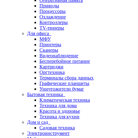
Оперативная память
Приводы
Процессоры
Охлаждение
Контроллеры
TV-тюнеры
Для офиса
МФУ
Принтеры
Сканеры
Видеонаблюдение
Бесперебойное питание
Картриджи
Оргтехника
Терминалы сбора данных
Графические планшеты
Уничтожители бумаг
Бытовая техника
Климатическая техника
Техника для дома
Красота и здоровье
Техника для кухни
Дом и сад
Садовая техника
Электроинструмент