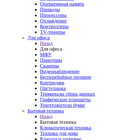
Оперативная память
Приводы
Процессоры
Охлаждение
Контроллеры
TV-тюнеры
Для офиса
Назад
Для офиса
МФУ
Принтеры
Сканеры
Видеонаблюдение
Бесперебойное питание
Картриджи
Оргтехника
Терминалы сбора данных
Графические планшеты
Уничтожители бумаг
Бытовая техника
Назад
Бытовая техника
Климатическая техника
Техника для дома
Красота и здоровье