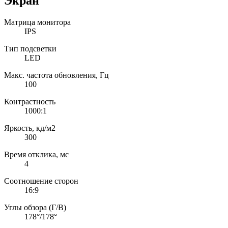
Экран
Матрица монитора
IPS
Тип подсветки
LED
Макс. частота обновления, Гц
100
Контрастность
1000:1
Яркость, кд/м2
300
Время отклика, мс
4
Соотношение сторон
16:9
Углы обзора (Г/В)
178°/178°