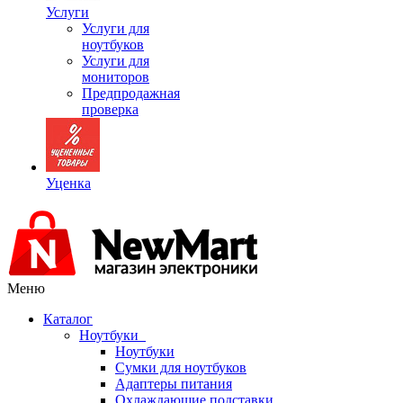
Услуги
Услуги для
ноутбуков
Услуги для
мониторов
Предпродажная
проверка
Уценка
Меню
Каталог
Ноутбуки
Ноутбуки
Сумки для ноутбуков
Адаптеры питания
Охлаждающие подставки