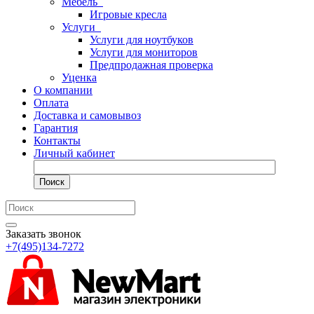
Мебель
Игровые кресла
Услуги
Услуги для ноутбуков
Услуги для мониторов
Предпродажная проверка
Уценка
О компании
Оплата
Доставка и самовывоз
Гарантия
Контакты
Личный кабинет
Поиск
Заказать звонок
+7(495)134-7272