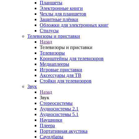
Планшеты
Электронные книги
Чехлы для планшетов
Защитные плёнки
Обложки для электронных книг
Стилусы
Телевизоры и приставки
Назад
Телевизоры и приставки
Телевизоры
Кронштейны для телевизоров
Медиаплееры
Игровые приставки
Аксессуары для ТВ
Стойки для телевизоров
Звук
Назад
Звук
Стереосистемы
Аудиосистемы 2.1
Аудиосистемы 5.1
Наушники
Плеера
Портативная акустика
Саундбары