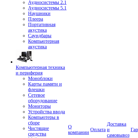
Аудиосистемы 2.1
Аудиосистемы 5.1
Наушники
Плеера
Портативная
акустика
Саундбары
Компьютерная
акустика
Компьютерная техника
и периферия
Моноблоки
Карты памяти и
флешки
Сетевое
оборудование
Мониторы
Устройства ввода
Компьютеры в
сборе
Доставка
О
Чистящие
Оплата
и
Гар
компании
средства
самовывоз