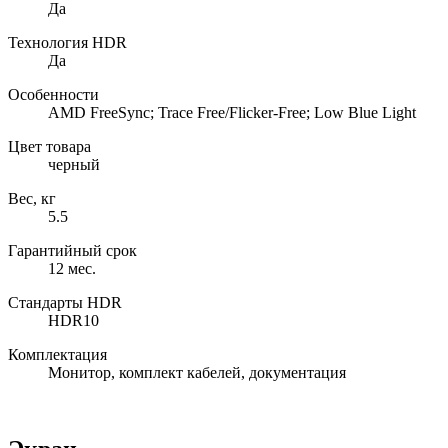
Да
Технология HDR
Да
Особенности
AMD FreeSync; Trace Free/Flicker-Free; Low Blue Light
Цвет товара
черный
Вес, кг
5.5
Гарантийный срок
12 мес.
Cтандарты HDR
HDR10
Комплектация
Монитор, комплект кабелей, документация