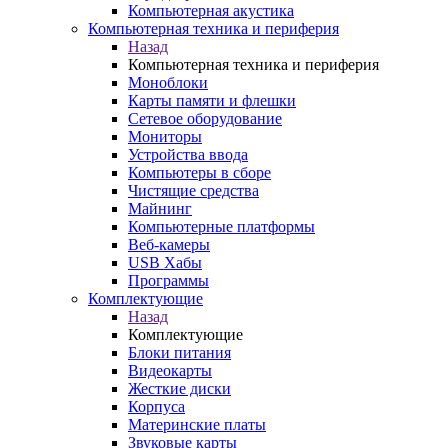
Компьютерная акустика
Компьютерная техника и периферия
Назад
Компьютерная техника и периферия
Моноблоки
Карты памяти и флешки
Сетевое оборудование
Мониторы
Устройства ввода
Компьютеры в сборе
Чистящие средства
Майнинг
Компьютерные платформы
Веб-камеры
USB Хабы
Программы
Комплектующие
Назад
Комплектующие
Блоки питания
Видеокарты
Жесткие диски
Корпуса
Материнские платы
Звуковые карты