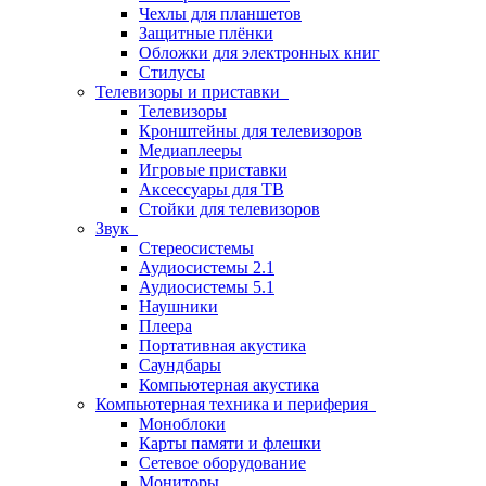
Чехлы для планшетов
Защитные плёнки
Обложки для электронных книг
Стилусы
Телевизоры и приставки
Телевизоры
Кронштейны для телевизоров
Медиаплееры
Игровые приставки
Аксессуары для ТВ
Стойки для телевизоров
Звук
Стереосистемы
Аудиосистемы 2.1
Аудиосистемы 5.1
Наушники
Плеера
Портативная акустика
Саундбары
Компьютерная акустика
Компьютерная техника и периферия
Моноблоки
Карты памяти и флешки
Сетевое оборудование
Мониторы