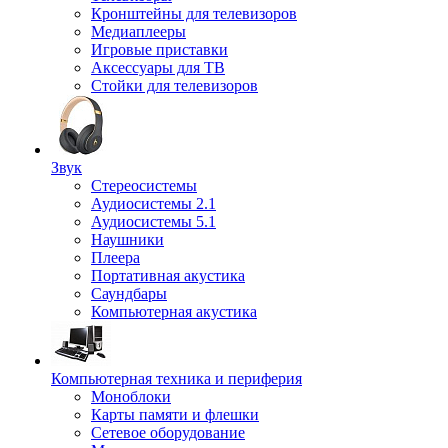
Кронштейны для телевизоров
Медиаплееры
Игровые приставки
Аксессуары для ТВ
Стойки для телевизоров
Звук
Стереосистемы
Аудиосистемы 2.1
Аудиосистемы 5.1
Наушники
Плеера
Портативная акустика
Саундбары
Компьютерная акустика
Компьютерная техника и периферия
Моноблоки
Карты памяти и флешки
Сетевое оборудование