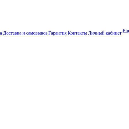
Ещ
а
Доставка и самовывоз
Гарантия
Контакты
Личный кабинет