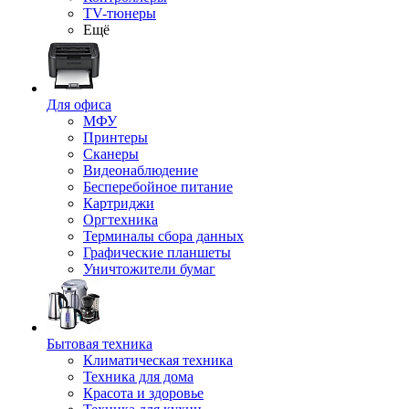
TV-тюнеры
Ещё
Для офиса
МФУ
Принтеры
Сканеры
Видеонаблюдение
Бесперебойное питание
Картриджи
Оргтехника
Терминалы сбора данных
Графические планшеты
Уничтожители бумаг
Бытовая техника
Климатическая техника
Техника для дома
Красота и здоровье