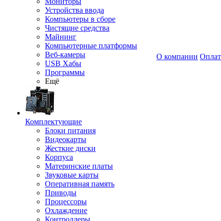
Мониторы
Устройства ввода
Компьютеры в сборе
Чистящие средства
Майнинг
Компьютерные платформы
Веб-камеры
О компании
Оплат
USB Хабы
Программы
Ещё
Комплектующие
Блоки питания
Видеокарты
Жесткие диски
Корпуса
Материнские платы
Звуковые карты
Оперативная память
Приводы
Процессоры
Охлаждение
Контроллеры