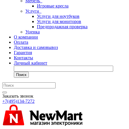
Мебель
Игровые кресла
Услуги
Услуги для ноутбуков
Услуги для мониторов
Предпродажная проверка
Уценка
О компании
Оплата
Доставка и самовывоз
Гарантия
Контакты
Личный кабинет
Поиск
Заказать звонок
+7(495)134-7272