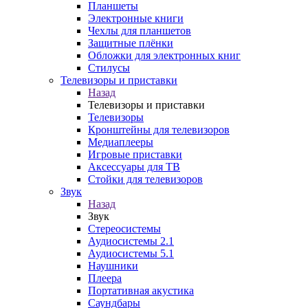
Планшеты
Электронные книги
Чехлы для планшетов
Защитные плёнки
Обложки для электронных книг
Стилусы
Телевизоры и приставки
Назад
Телевизоры и приставки
Телевизоры
Кронштейны для телевизоров
Медиаплееры
Игровые приставки
Аксессуары для ТВ
Стойки для телевизоров
Звук
Назад
Звук
Стереосистемы
Аудиосистемы 2.1
Аудиосистемы 5.1
Наушники
Плеера
Портативная акустика
Саундбары