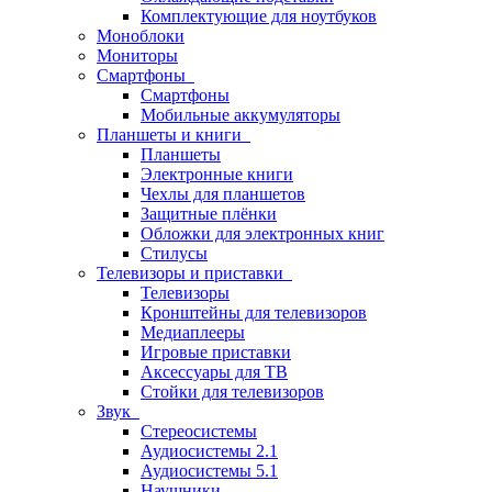
Комплектующие для ноутбуков
Моноблоки
Мониторы
Смартфоны
Смартфоны
Мобильные аккумуляторы
Планшеты и книги
Планшеты
Электронные книги
Чехлы для планшетов
Защитные плёнки
Обложки для электронных книг
Стилусы
Телевизоры и приставки
Телевизоры
Кронштейны для телевизоров
Медиаплееры
Игровые приставки
Аксессуары для ТВ
Стойки для телевизоров
Звук
Стереосистемы
Аудиосистемы 2.1
Аудиосистемы 5.1
Наушники