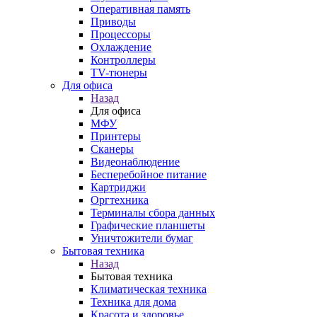
Оперативная память
Приводы
Процессоры
Охлаждение
Контроллеры
TV-тюнеры
Для офиса
Назад
Для офиса
МФУ
Принтеры
Сканеры
Видеонаблюдение
Бесперебойное питание
Картриджи
Оргтехника
Терминалы сбора данных
Графические планшеты
Уничтожители бумаг
Бытовая техника
Назад
Бытовая техника
Климатическая техника
Техника для дома
Красота и здоровье