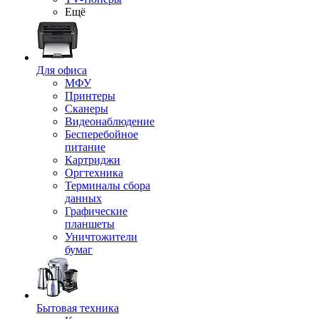
Ещё
Для офиса
МФУ
Принтеры
Сканеры
Видеонаблюдение
Бесперебойное
питание
Картриджи
Оргтехника
Терминалы сбора
данных
Графические
планшеты
Уничтожители
бумаг
Бытовая техника