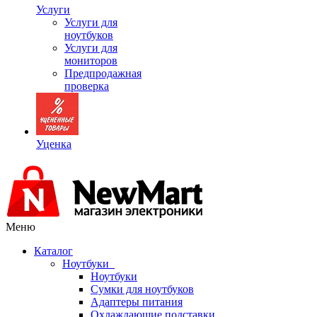
Услуги
Услуги для
ноутбуков
Услуги для
мониторов
Предпродажная
проверка
Уценка
Меню
Каталог
Ноутбуки
Ноутбуки
Сумки для ноутбуков
Адаптеры питания
Охлаждающие подставки