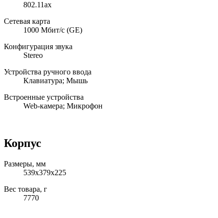
802.11ax
Сетевая карта
1000 Мбит/с (GE)
Конфигурация звука
Stereo
Устройства ручного ввода
Клавиатура; Мышь
Встроенные устройства
Web-камера; Микрофон
Корпус
Размеры, мм
539x379x225
Вес товара, г
7770