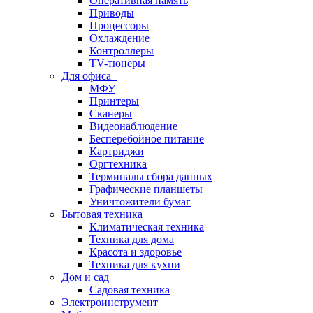
Оперативная память
Приводы
Процессоры
Охлаждение
Контроллеры
TV-тюнеры
Для офиса
МФУ
Принтеры
Сканеры
Видеонаблюдение
Бесперебойное питание
Картриджи
Оргтехника
Терминалы сбора данных
Графические планшеты
Уничтожители бумаг
Бытовая техника
Климатическая техника
Техника для дома
Красота и здоровье
Техника для кухни
Дом и сад
Садовая техника
Электроинструмент