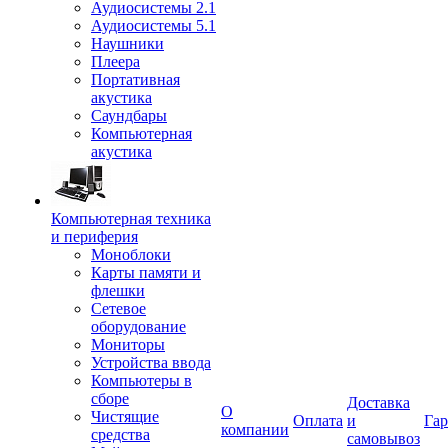
Аудиосистемы 2.1
Аудиосистемы 5.1
Наушники
Плеера
Портативная
акустика
Саундбары
Компьютерная
акустика
Компьютерная техника
и периферия
Моноблоки
Карты памяти и
флешки
Сетевое
оборудование
Мониторы
Устройства ввода
Компьютеры в
сборе
Доставка
О
Чистящие
Оплата
и
Гар
компании
средства
самовывоз