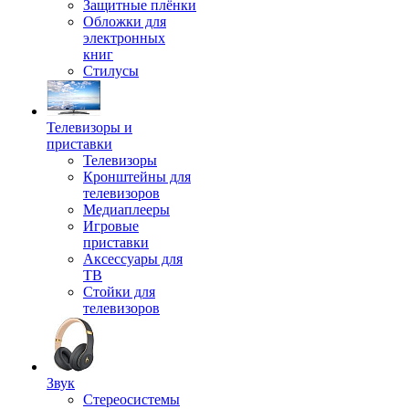
Защитные плёнки
Обложки для
электронных
книг
Стилусы
Телевизоры и
приставки
Телевизоры
Кронштейны для
телевизоров
Медиаплееры
Игровые
приставки
Аксессуары для
ТВ
Стойки для
телевизоров
Звук
Стереосистемы