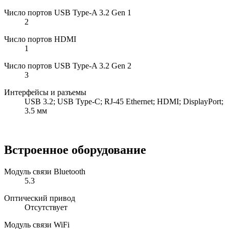
Число портов USB Type-A 3.2 Gen 1
2
Число портов HDMI
1
Число портов USB Type-A 3.2 Gen 2
3
Интерфейсы и разъемы
USB 3.2; USB Type-C; RJ-45 Ethernet; HDMI; DisplayPort;
3.5 мм
Встроенное оборудование
Модуль связи Bluetooth
5.3
Оптический привод
Отсутствует
Модуль связи WiFi