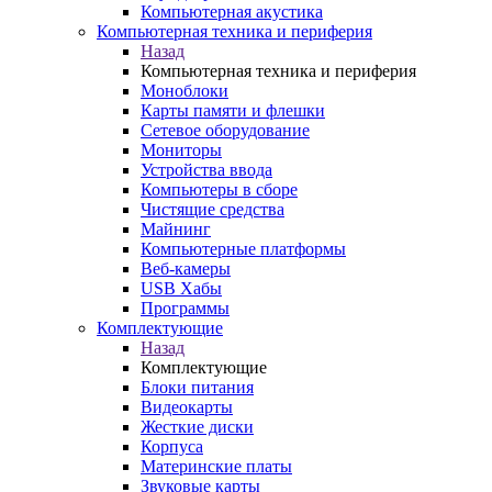
Компьютерная акустика
Компьютерная техника и периферия
Назад
Компьютерная техника и периферия
Моноблоки
Карты памяти и флешки
Сетевое оборудование
Мониторы
Устройства ввода
Компьютеры в сборе
Чистящие средства
Майнинг
Компьютерные платформы
Веб-камеры
USB Хабы
Программы
Комплектующие
Назад
Комплектующие
Блоки питания
Видеокарты
Жесткие диски
Корпуса
Материнские платы
Звуковые карты