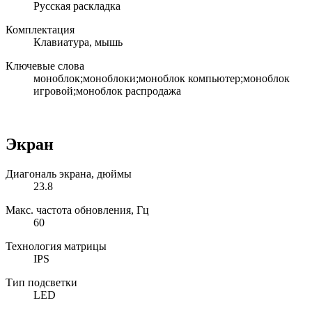
Русская раскладка
Комплектация
Клавиатура, мышь
Ключевые слова
моноблок;моноблоки;моноблок компьютер;моноблок
игровой;моноблок распродажа
Экран
Диагональ экрана, дюймы
23.8
Макс. частота обновления, Гц
60
Технология матрицы
IPS
Тип подсветки
LED