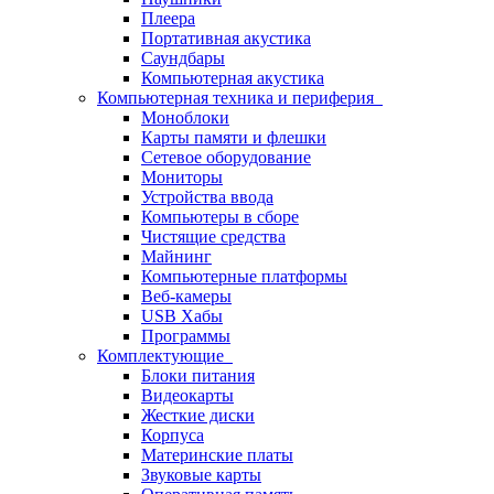
Плеера
Портативная акустика
Саундбары
Компьютерная акустика
Компьютерная техника и периферия
Моноблоки
Карты памяти и флешки
Сетевое оборудование
Мониторы
Устройства ввода
Компьютеры в сборе
Чистящие средства
Майнинг
Компьютерные платформы
Веб-камеры
USB Хабы
Программы
Комплектующие
Блоки питания
Видеокарты
Жесткие диски
Корпуса
Материнские платы
Звуковые карты