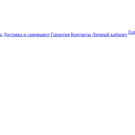
Ещ
а
Доставка и самовывоз
Гарантия
Контакты
Личный кабинет