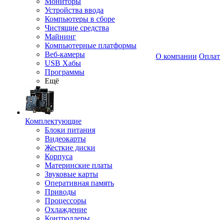
Мониторы
Устройства ввода
Компьютеры в сборе
Чистящие средства
Майнинг
Компьютерные платформы
Веб-камеры
О компании
Оплат
USB Хабы
Программы
Ещё
Комплектующие
Блоки питания
Видеокарты
Жесткие диски
Корпуса
Материнские платы
Звуковые карты
Оперативная память
Приводы
Процессоры
Охлаждение
Контроллеры