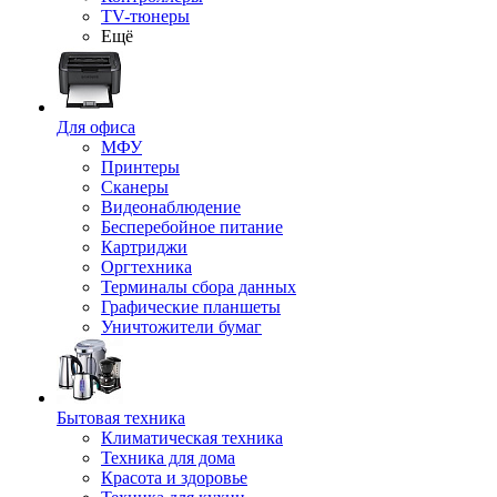
TV-тюнеры
Ещё
Для офиса
МФУ
Принтеры
Сканеры
Видеонаблюдение
Бесперебойное питание
Картриджи
Оргтехника
Терминалы сбора данных
Графические планшеты
Уничтожители бумаг
Бытовая техника
Климатическая техника
Техника для дома
Красота и здоровье