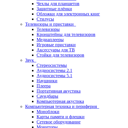
Чехлы для планшетов
Защитные плёнки
Обложки для электронных книг
Стилусы
Телевизоры и приставки
Телевизоры
Кронштейны для телевизоров
Медиаплееры
Игровые приставки
Аксессуары для ТВ
Стойки для телевизоров
Звук
Стереосистемы
Аудиосистемы 2.1
Аудиосистемы 5.1
Наушники
Плеера
Портативная акустика
Саундбары
Компьютерная акустика
Компьютерная техника и периферия
Моноблоки
Карты памяти и флешки
Сетевое оборудование
Мониторы