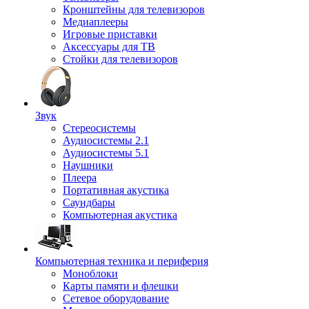
Кронштейны для телевизоров
Медиаплееры
Игровые приставки
Аксессуары для ТВ
Стойки для телевизоров
Звук
Стереосистемы
Аудиосистемы 2.1
Аудиосистемы 5.1
Наушники
Плеера
Портативная акустика
Саундбары
Компьютерная акустика
Компьютерная техника и периферия
Моноблоки
Карты памяти и флешки
Сетевое оборудование