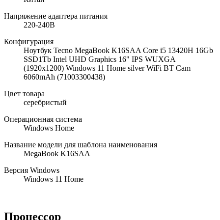
Напряжение адаптера питания
220-240В
Конфигурация
Ноутбук Tecno MegaBook K16SAA Core i5 13420H 16Gb
SSD1Tb Intel UHD Graphics 16" IPS WUXGA
(1920x1200) Windows 11 Home silver WiFi BT Cam
6060mAh (71003300438)
Цвет товара
серебристый
Операционная система
Windows Home
Название модели для шаблона наименования
MegaBook K16SAA
Версия Windows
Windows 11 Home
Процессор