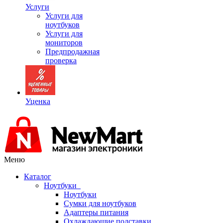
Услуги
Услуги для
ноутбуков
Услуги для
мониторов
Предпродажная
проверка
Уценка
Меню
Каталог
Ноутбуки
Ноутбуки
Сумки для ноутбуков
Адаптеры питания
Охлаждающие подставки