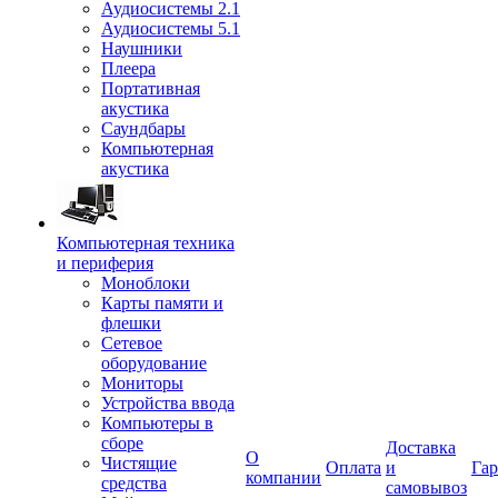
Аудиосистемы 2.1
Аудиосистемы 5.1
Наушники
Плеера
Портативная
акустика
Саундбары
Компьютерная
акустика
Компьютерная техника
и периферия
Моноблоки
Карты памяти и
флешки
Сетевое
оборудование
Мониторы
Устройства ввода
Компьютеры в
сборе
Доставка
О
Чистящие
Оплата
и
Гар
компании
средства
самовывоз