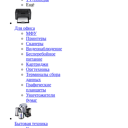
Ещё
Для офиса
МФУ
Принтеры
Сканеры
Видеонаблюдение
Бесперебойное
питание
Картриджи
Оргтехника
Терминалы сбора
данных
Графические
планшеты
Уничтожители
бумаг
Бытовая техника