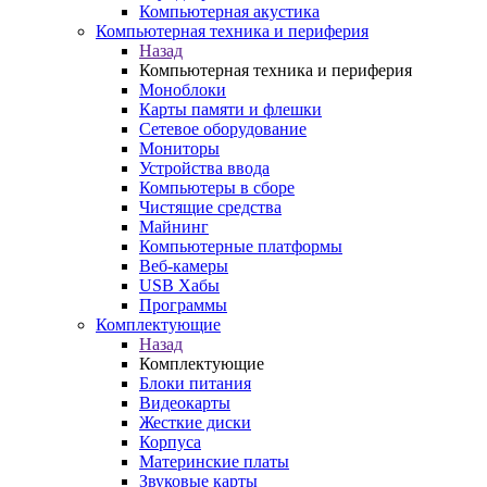
Компьютерная акустика
Компьютерная техника и периферия
Назад
Компьютерная техника и периферия
Моноблоки
Карты памяти и флешки
Сетевое оборудование
Мониторы
Устройства ввода
Компьютеры в сборе
Чистящие средства
Майнинг
Компьютерные платформы
Веб-камеры
USB Хабы
Программы
Комплектующие
Назад
Комплектующие
Блоки питания
Видеокарты
Жесткие диски
Корпуса
Материнские платы
Звуковые карты