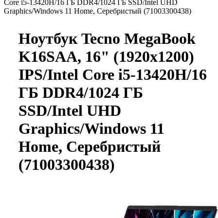
Core i5-13420H/16 ГБ DDR4/1024 ГБ SSD/Intel UHD
Graphics/Windows 11 Home, Серебристый (71003300438)
Ноутбук Tecno MegaBook
K16SAA, 16" (1920x1200)
IPS/Intel Core i5-13420H/16
ГБ DDR4/1024 ГБ
SSD/Intel UHD
Graphics/Windows 11
Home, Серебристый
(71003300438)