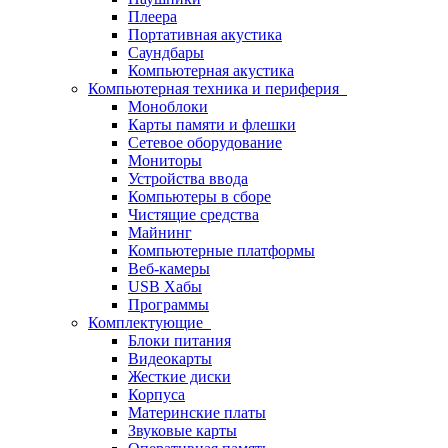
Плеера
Портативная акустика
Саундбары
Компьютерная акустика
Компьютерная техника и периферия
Моноблоки
Карты памяти и флешки
Сетевое оборудование
Мониторы
Устройства ввода
Компьютеры в сборе
Чистящие средства
Майнинг
Компьютерные платформы
Веб-камеры
USB Хабы
Программы
Комплектующие
Блоки питания
Видеокарты
Жесткие диски
Корпуса
Материнские платы
Звуковые карты