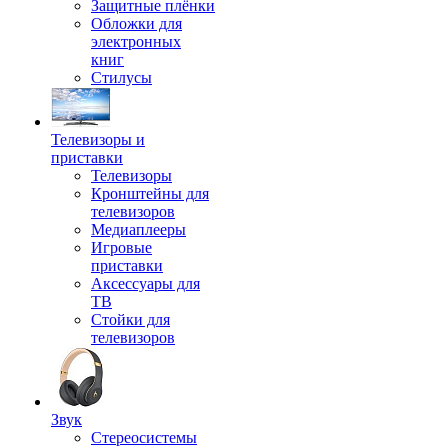
Защитные плёнки
Обложки для
электронных
книг
Стилусы
Телевизоры и
приставки
Телевизоры
Кронштейны для
телевизоров
Медиаплееры
Игровые
приставки
Аксессуары для
ТВ
Стойки для
телевизоров
Звук
Стереосистемы