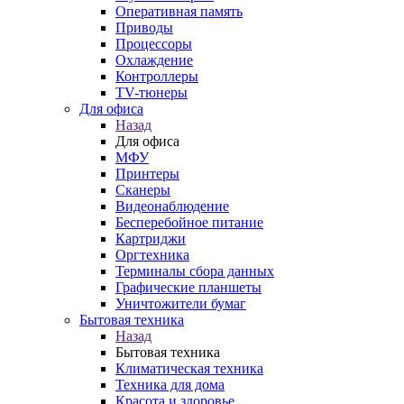
Оперативная память
Приводы
Процессоры
Охлаждение
Контроллеры
TV-тюнеры
Для офиса
Назад
Для офиса
МФУ
Принтеры
Сканеры
Видеонаблюдение
Бесперебойное питание
Картриджи
Оргтехника
Терминалы сбора данных
Графические планшеты
Уничтожители бумаг
Бытовая техника
Назад
Бытовая техника
Климатическая техника
Техника для дома
Красота и здоровье