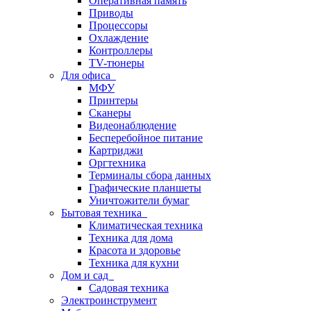
Оперативная память
Приводы
Процессоры
Охлаждение
Контроллеры
TV-тюнеры
Для офиса
МФУ
Принтеры
Сканеры
Видеонаблюдение
Бесперебойное питание
Картриджи
Оргтехника
Терминалы сбора данных
Графические планшеты
Уничтожители бумаг
Бытовая техника
Климатическая техника
Техника для дома
Красота и здоровье
Техника для кухни
Дом и сад
Садовая техника
Электроинструмент