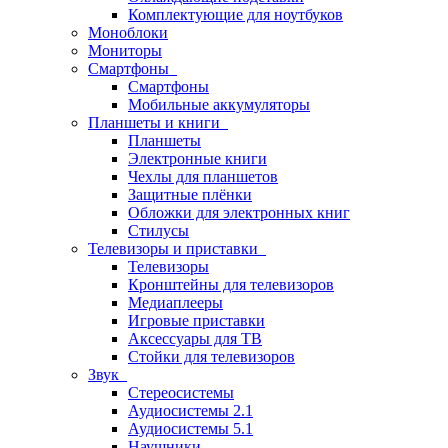
Комплектующие для ноутбуков
Моноблоки
Мониторы
Смартфоны
Смартфоны
Мобильные аккумуляторы
Планшеты и книги
Планшеты
Электронные книги
Чехлы для планшетов
Защитные плёнки
Обложки для электронных книг
Стилусы
Телевизоры и приставки
Телевизоры
Кронштейны для телевизоров
Медиаплееры
Игровые приставки
Аксессуары для ТВ
Стойки для телевизоров
Звук
Стереосистемы
Аудиосистемы 2.1
Аудиосистемы 5.1
Наушники