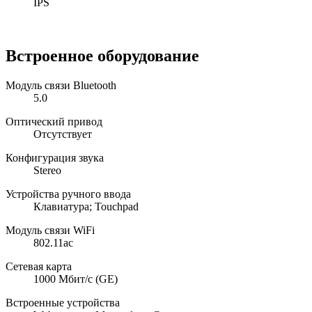
IPS
Встроенное оборудование
Модуль связи Bluetooth
5.0
Оптический привод
Отсутствует
Конфигурация звука
Stereo
Устройства ручного ввода
Клавиатура; Touchpad
Модуль связи WiFi
802.11ac
Сетевая карта
1000 Мбит/с (GE)
Встроенные устройства