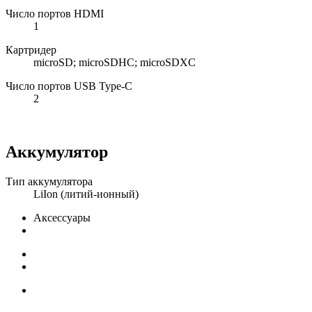
Число портов HDMI
1
Картридер
microSD; microSDHC; microSDXC
Число портов USB Type-C
2
Аккумулятор
Тип аккумулятора
LiIon (литий-ионный)
Аксессуары