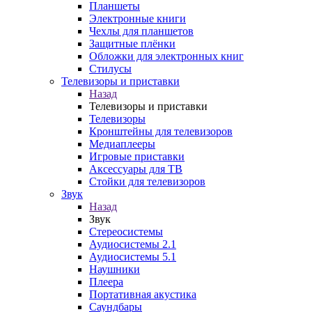
Планшеты
Электронные книги
Чехлы для планшетов
Защитные плёнки
Обложки для электронных книг
Стилусы
Телевизоры и приставки
Назад
Телевизоры и приставки
Телевизоры
Кронштейны для телевизоров
Медиаплееры
Игровые приставки
Аксессуары для ТВ
Стойки для телевизоров
Звук
Назад
Звук
Стереосистемы
Аудиосистемы 2.1
Аудиосистемы 5.1
Наушники
Плеера
Портативная акустика
Саундбары