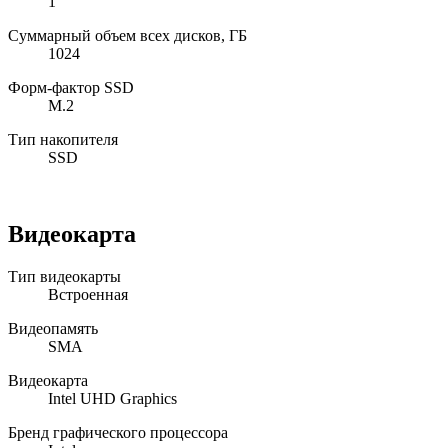
1
Суммарный объем всех дисков, ГБ
1024
Форм-фактор SSD
M.2
Тип накопителя
SSD
Видеокарта
Тип видеокарты
Встроенная
Видеопамять
SMA
Видеокарта
Intel UHD Graphics
Бренд графического процессора