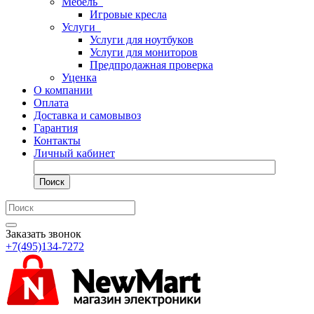
Мебель
Игровые кресла
Услуги
Услуги для ноутбуков
Услуги для мониторов
Предпродажная проверка
Уценка
О компании
Оплата
Доставка и самовывоз
Гарантия
Контакты
Личный кабинет
Поиск
Заказать звонок
+7(495)134-7272