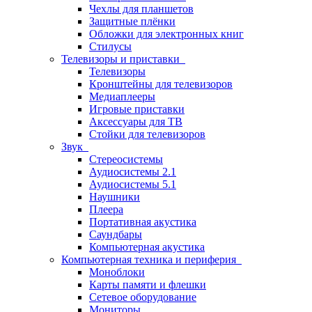
Чехлы для планшетов
Защитные плёнки
Обложки для электронных книг
Стилусы
Телевизоры и приставки
Телевизоры
Кронштейны для телевизоров
Медиаплееры
Игровые приставки
Аксессуары для ТВ
Стойки для телевизоров
Звук
Стереосистемы
Аудиосистемы 2.1
Аудиосистемы 5.1
Наушники
Плеера
Портативная акустика
Саундбары
Компьютерная акустика
Компьютерная техника и периферия
Моноблоки
Карты памяти и флешки
Сетевое оборудование
Мониторы