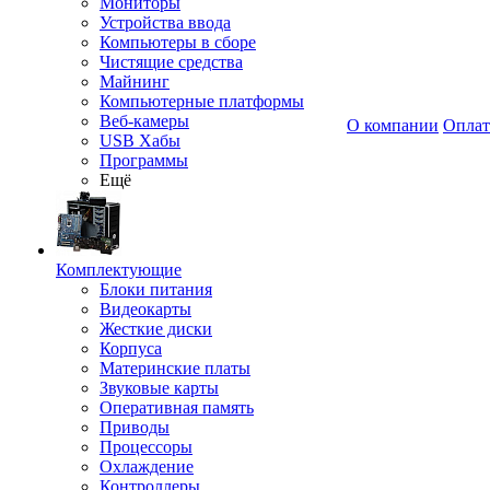
Мониторы
Устройства ввода
Компьютеры в сборе
Чистящие средства
Майнинг
Компьютерные платформы
Веб-камеры
О компании
Оплат
USB Хабы
Программы
Ещё
Комплектующие
Блоки питания
Видеокарты
Жесткие диски
Корпуса
Материнские платы
Звуковые карты
Оперативная память
Приводы
Процессоры
Охлаждение
Контроллеры