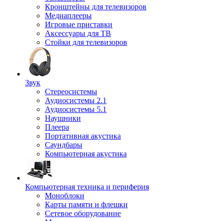
Кронштейны для телевизоров
Медиаплееры
Игровые приставки
Аксессуары для ТВ
Стойки для телевизоров
Звук
Стереосистемы
Аудиосистемы 2.1
Аудиосистемы 5.1
Наушники
Плеера
Портативная акустика
Саундбары
Компьютерная акустика
Компьютерная техника и периферия
Моноблоки
Карты памяти и флешки
Сетевое оборудование