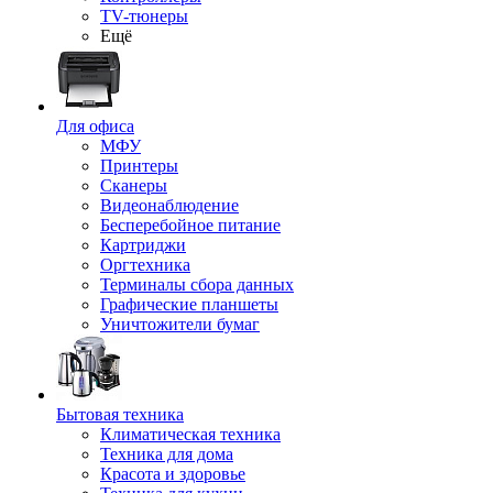
TV-тюнеры
Ещё
Для офиса
МФУ
Принтеры
Сканеры
Видеонаблюдение
Бесперебойное питание
Картриджи
Оргтехника
Терминалы сбора данных
Графические планшеты
Уничтожители бумаг
Бытовая техника
Климатическая техника
Техника для дома
Красота и здоровье