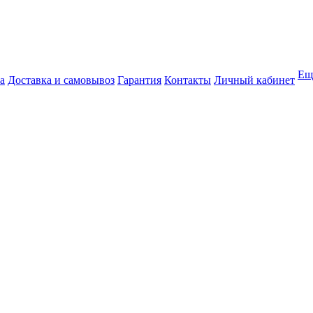
Ещ
а
Доставка и самовывоз
Гарантия
Контакты
Личный кабинет