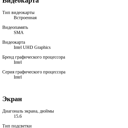
Видеокарта
Тип видеокарты
Встроенная
Видеопамять
SMA
Видеокарта
Intel UHD Graphics
Бренд графического процессора
Intel
Серия графического процессора
Intel
Экран
Диагональ экрана, дюймы
15.6
Тип подсветки