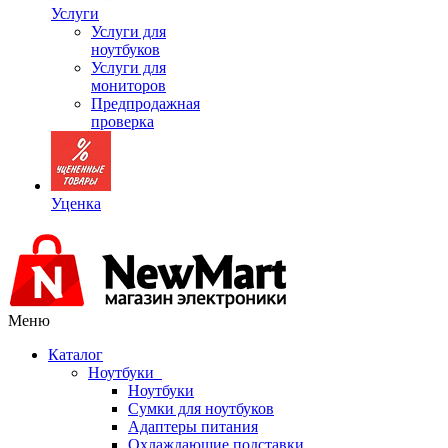
Услуги
Услуги для
ноутбуков
Услуги для
мониторов
Предпродажная
проверка
Уценка
Меню
Каталог
Ноутбуки
Ноутбуки
Сумки для ноутбуков
Адаптеры питания
Охлаждающие подставки