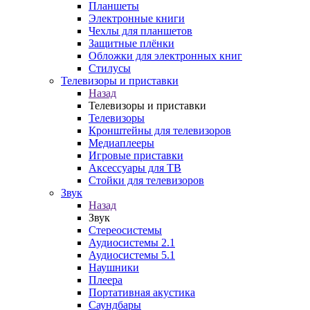
Планшеты
Электронные книги
Чехлы для планшетов
Защитные плёнки
Обложки для электронных книг
Стилусы
Телевизоры и приставки
Назад
Телевизоры и приставки
Телевизоры
Кронштейны для телевизоров
Медиаплееры
Игровые приставки
Аксессуары для ТВ
Стойки для телевизоров
Звук
Назад
Звук
Стереосистемы
Аудиосистемы 2.1
Аудиосистемы 5.1
Наушники
Плеера
Портативная акустика
Саундбары