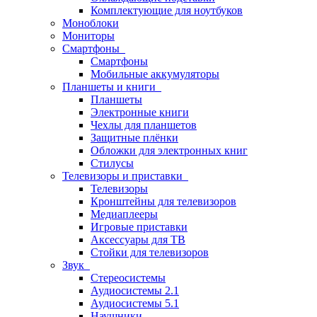
Комплектующие для ноутбуков
Моноблоки
Мониторы
Смартфоны
Смартфоны
Мобильные аккумуляторы
Планшеты и книги
Планшеты
Электронные книги
Чехлы для планшетов
Защитные плёнки
Обложки для электронных книг
Стилусы
Телевизоры и приставки
Телевизоры
Кронштейны для телевизоров
Медиаплееры
Игровые приставки
Аксессуары для ТВ
Стойки для телевизоров
Звук
Стереосистемы
Аудиосистемы 2.1
Аудиосистемы 5.1
Наушники