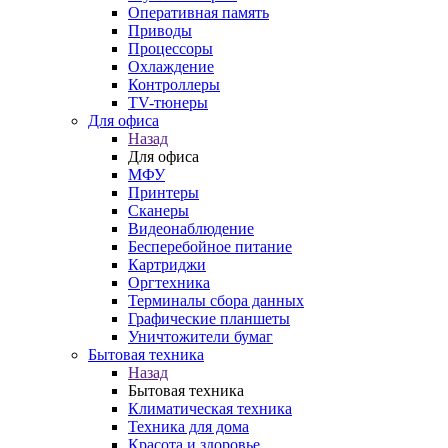
Оперативная память
Приводы
Процессоры
Охлаждение
Контроллеры
TV-тюнеры
Для офиса
Назад
Для офиса
МФУ
Принтеры
Сканеры
Видеонаблюдение
Бесперебойное питание
Картриджи
Оргтехника
Терминалы сбора данных
Графические планшеты
Уничтожители бумаг
Бытовая техника
Назад
Бытовая техника
Климатическая техника
Техника для дома
Красота и здоровье