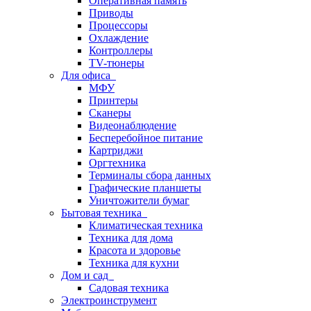
Оперативная память
Приводы
Процессоры
Охлаждение
Контроллеры
TV-тюнеры
Для офиса
МФУ
Принтеры
Сканеры
Видеонаблюдение
Бесперебойное питание
Картриджи
Оргтехника
Терминалы сбора данных
Графические планшеты
Уничтожители бумаг
Бытовая техника
Климатическая техника
Техника для дома
Красота и здоровье
Техника для кухни
Дом и сад
Садовая техника
Электроинструмент