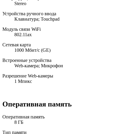
Stereo
Устройства ручного ввода
Клавиатура; Touchpad
Модуль связи WiFi
802.11ax
Сетевая карта
1000 Мбит/с (GE)
Встроенные устройства
Web-камера; Микрофон
Разрешение Web-камеры
1 Мпикс
Оперативная память
Оперативная память
8 ГБ
Тип памяти