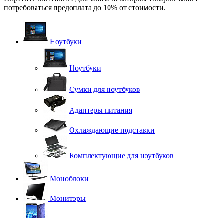
потребоваться предоплата до 10% от стоимости.
Ноутбуки
Ноутбуки
Сумки для ноутбуков
Адаптеры питания
Охлаждающие подставки
Комплектующие для ноутбуков
Моноблоки
Мониторы