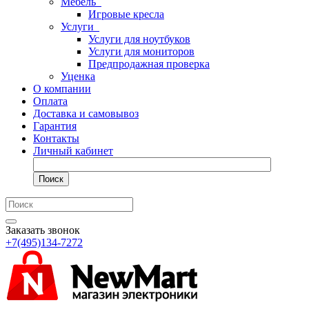
Мебель
Игровые кресла
Услуги
Услуги для ноутбуков
Услуги для мониторов
Предпродажная проверка
Уценка
О компании
Оплата
Доставка и самовывоз
Гарантия
Контакты
Личный кабинет
Поиск
Заказать звонок
+7(495)134-7272