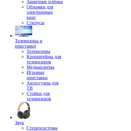
Защитные плёнки
Обложки для
электронных
книг
Стилусы
Телевизоры и
приставки
Телевизоры
Кронштейны для
телевизоров
Медиаплееры
Игровые
приставки
Аксессуары для
ТВ
Стойки для
телевизоров
Звук
Стереосистемы