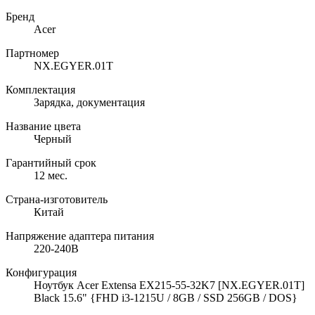
Бренд
Acer
Партномер
NX.EGYER.01T
Комплектация
Зарядка, документация
Название цвета
Черный
Гарантийный срок
12 мес.
Страна-изготовитель
Китай
Напряжение адаптера питания
220-240В
Конфигурация
Ноутбук Acer Extensa EX215-55-32K7 [NX.EGYER.01T]
Black 15.6" {FHD i3-1215U / 8GB / SSD 256GB / DOS}