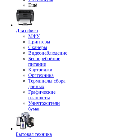
Ещё
Для офиса
МФУ
Принтеры
Сканеры
Видеонаблюдение
Бесперебойное
питание
Картриджи
Оргтехника
Терминалы сбора
данных
Графические
планшеты
Уничтожители
бумаг
Бытовая техника