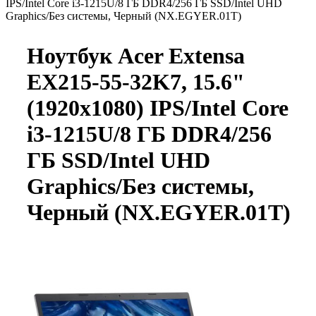
IPS/Intel Core i3-1215U/8 ГБ DDR4/256 ГБ SSD/Intel UHD
Graphics/Без системы, Черный (NX.EGYER.01T)
Ноутбук Acer Extensa
EX215-55-32K7, 15.6"
(1920x1080) IPS/Intel Core
i3-1215U/8 ГБ DDR4/256
ГБ SSD/Intel UHD
Graphics/Без системы,
Черный (NX.EGYER.01T)