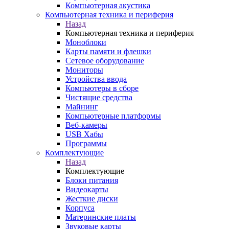
Компьютерная акустика
Компьютерная техника и периферия
Назад
Компьютерная техника и периферия
Моноблоки
Карты памяти и флешки
Сетевое оборудование
Мониторы
Устройства ввода
Компьютеры в сборе
Чистящие средства
Майнинг
Компьютерные платформы
Веб-камеры
USB Хабы
Программы
Комплектующие
Назад
Комплектующие
Блоки питания
Видеокарты
Жесткие диски
Корпуса
Материнские платы
Звуковые карты