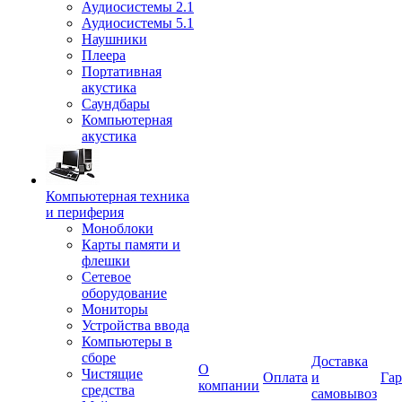
Аудиосистемы 2.1
Аудиосистемы 5.1
Наушники
Плеера
Портативная
акустика
Саундбары
Компьютерная
акустика
Компьютерная техника
и периферия
Моноблоки
Карты памяти и
флешки
Сетевое
оборудование
Мониторы
Устройства ввода
Компьютеры в
сборе
Доставка
О
Чистящие
Оплата
и
Гар
компании
средства
самовывоз