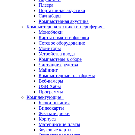
Плеера
Портативная акустика
Саундбары
Компьютерная акустика
Компьютерная техника и периферия
Моноблоки
Карты памяти и флешки
Сетевое оборудование
Мониторы
Устройства ввода
Компьютеры в сборе
Чистящие средства
Майнинг
Компьютерные платформы
Веб-камеры
USB Хабы
Программы
Комплектующие
Блоки питания
Видеокарты
Жесткие диски
Корпуса
Материнские платы
Звуковые карты