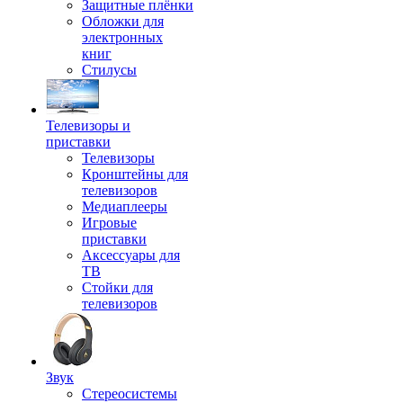
Защитные плёнки
Обложки для
электронных
книг
Стилусы
Телевизоры и
приставки
Телевизоры
Кронштейны для
телевизоров
Медиаплееры
Игровые
приставки
Аксессуары для
ТВ
Стойки для
телевизоров
Звук
Стереосистемы