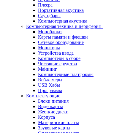
Плеера
Портативная акустика
Саундбары
Компьютерная акустика
Компьютерная техника и периферия
Моноблоки
Карты памяти и флешки
Сетевое оборудование
Мониторы
Устройства ввода
Компьютеры в сборе
Чистящие средства
Майнинг
Компьютерные платформы
Веб-камеры
USB Хабы
Программы
Комплектующие
Блоки питания
Видеокарты
Жесткие диски
Корпуса
Материнские платы
Звуковые карты