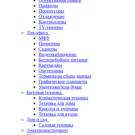
Оперативная память
Приводы
Процессоры
Охлаждение
Контроллеры
TV-тюнеры
Для офиса
МФУ
Принтеры
Сканеры
Видеонаблюдение
Бесперебойное питание
Картриджи
Оргтехника
Терминалы сбора данных
Графические планшеты
Уничтожители бумаг
Бытовая техника
Климатическая техника
Техника для дома
Красота и здоровье
Техника для кухни
Дом и сад
Садовая техника
Электроинструмент