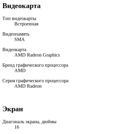
Видеокарта
Тип видеокарты
Встроенная
Видеопамять
SMA
Видеокарта
AMD Radeon Graphics
Бренд графического процессора
AMD
Серия графического процессора
AMD Radeon
Экран
Диагональ экрана, дюймы
16