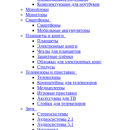
Комплектующие для ноутбуков
Моноблоки
Мониторы
Смартфоны
Смартфоны
Мобильные аккумуляторы
Планшеты и книги
Планшеты
Электронные книги
Чехлы для планшетов
Защитные плёнки
Обложки для электронных книг
Стилусы
Телевизоры и приставки
Телевизоры
Кронштейны для телевизоров
Медиаплееры
Игровые приставки
Аксессуары для ТВ
Стойки для телевизоров
Звук
Стереосистемы
Аудиосистемы 2.1
Аудиосистемы 5.1
Наушники