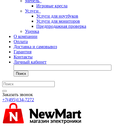
Мебель
Игровые кресла
Услуги
Услуги для ноутбуков
Услуги для мониторов
Предпродажная проверка
Уценка
О компании
Оплата
Доставка и самовывоз
Гарантия
Контакты
Личный кабинет
Поиск
Заказать звонок
+7(495)134-7272