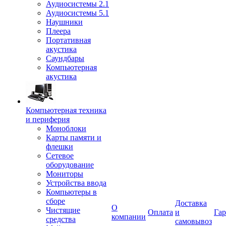
Аудиосистемы 2.1
Аудиосистемы 5.1
Наушники
Плеера
Портативная
акустика
Саундбары
Компьютерная
акустика
Компьютерная техника
и периферия
Моноблоки
Карты памяти и
флешки
Сетевое
оборудование
Мониторы
Устройства ввода
Компьютеры в
сборе
Доставка
О
Чистящие
Оплата
и
Гар
компании
средства
самовывоз