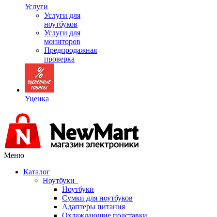
Услуги
Услуги для
ноутбуков
Услуги для
мониторов
Предпродажная
проверка
Уценка
Меню
Каталог
Ноутбуки
Ноутбуки
Сумки для ноутбуков
Адаптеры питания
Охлаждающие подставки