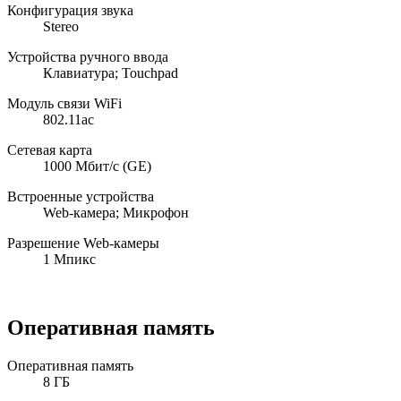
Конфигурация звука
Stereo
Устройства ручного ввода
Клавиатура; Touchpad
Модуль связи WiFi
802.11ac
Сетевая карта
1000 Мбит/с (GE)
Встроенные устройства
Web-камера; Микрофон
Разрешение Web-камеры
1 Мпикс
Оперативная память
Оперативная память
8 ГБ