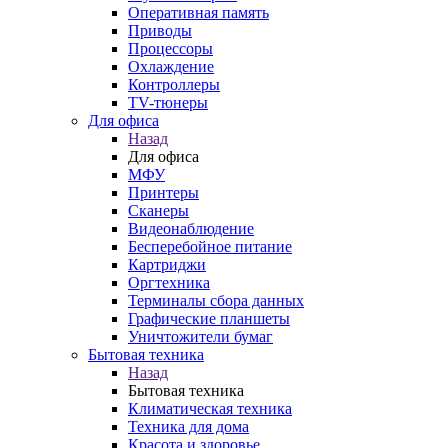
Оперативная память
Приводы
Процессоры
Охлаждение
Контроллеры
TV-тюнеры
Для офиса
Назад
Для офиса
МФУ
Принтеры
Сканеры
Видеонаблюдение
Бесперебойное питание
Картриджи
Оргтехника
Терминалы сбора данных
Графические планшеты
Уничтожители бумаг
Бытовая техника
Назад
Бытовая техника
Климатическая техника
Техника для дома
Красота и здоровье