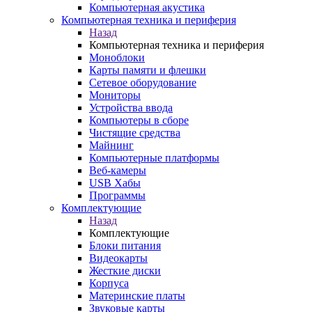
Компьютерная акустика
Компьютерная техника и периферия
Назад
Компьютерная техника и периферия
Моноблоки
Карты памяти и флешки
Сетевое оборудование
Мониторы
Устройства ввода
Компьютеры в сборе
Чистящие средства
Майнинг
Компьютерные платформы
Веб-камеры
USB Хабы
Программы
Комплектующие
Назад
Комплектующие
Блоки питания
Видеокарты
Жесткие диски
Корпуса
Материнские платы
Звуковые карты