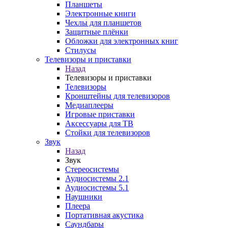
Планшеты
Электронные книги
Чехлы для планшетов
Защитные плёнки
Обложки для электронных книг
Стилусы
Телевизоры и приставки
Назад
Телевизоры и приставки
Телевизоры
Кронштейны для телевизоров
Медиаплееры
Игровые приставки
Аксессуары для ТВ
Стойки для телевизоров
Звук
Назад
Звук
Стереосистемы
Аудиосистемы 2.1
Аудиосистемы 5.1
Наушники
Плеера
Портативная акустика
Саундбары