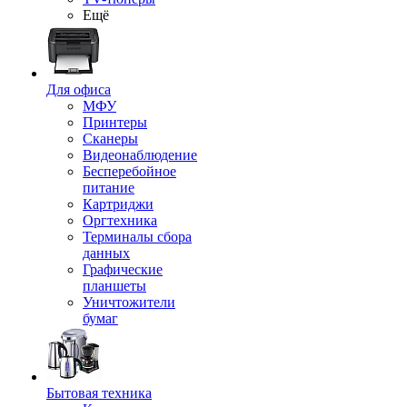
Ещё
Для офиса
МФУ
Принтеры
Сканеры
Видеонаблюдение
Бесперебойное
питание
Картриджи
Оргтехника
Терминалы сбора
данных
Графические
планшеты
Уничтожители
бумаг
Бытовая техника