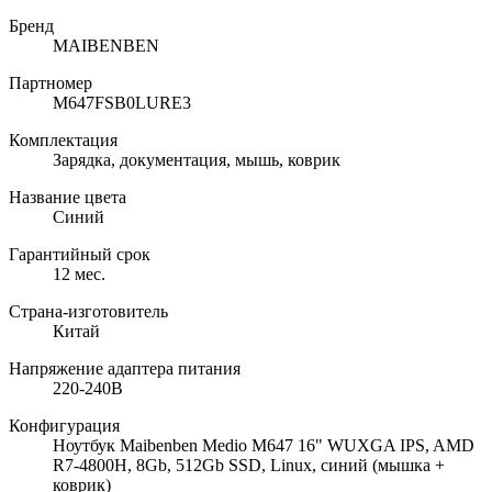
Бренд
MAIBENBEN
Партномер
M647FSB0LURE3
Комплектация
Зарядка, документация, мышь, коврик
Название цвета
Синий
Гарантийный срок
12 мес.
Страна-изготовитель
Китай
Напряжение адаптера питания
220-240В
Конфигурация
Ноутбук Maibenben Medio M647 16" WUXGA IPS, AMD
R7-4800H, 8Gb, 512Gb SSD, Linux, синий (мышка +
коврик)