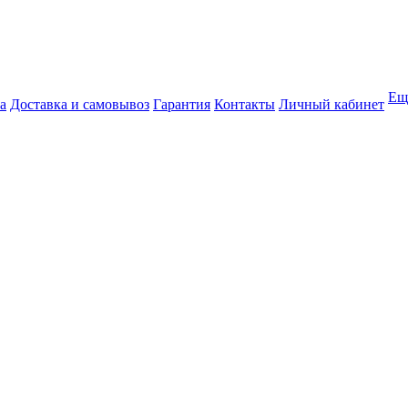
Ещ
а
Доставка и самовывоз
Гарантия
Контакты
Личный кабинет