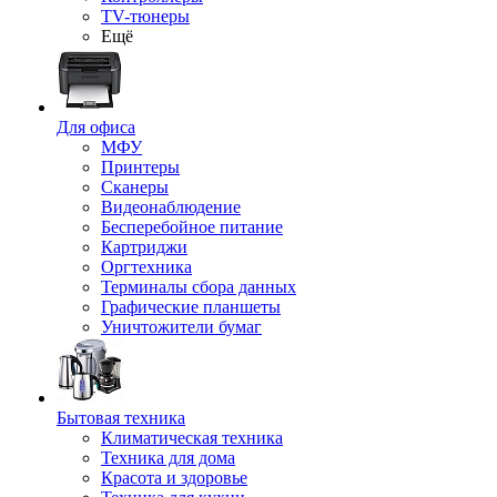
TV-тюнеры
Ещё
Для офиса
МФУ
Принтеры
Сканеры
Видеонаблюдение
Бесперебойное питание
Картриджи
Оргтехника
Терминалы сбора данных
Графические планшеты
Уничтожители бумаг
Бытовая техника
Климатическая техника
Техника для дома
Красота и здоровье