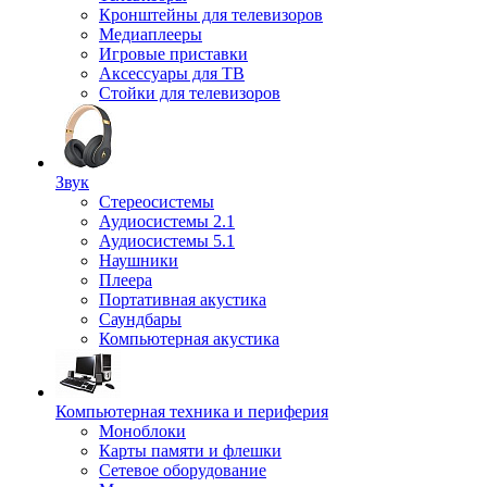
Кронштейны для телевизоров
Медиаплееры
Игровые приставки
Аксессуары для ТВ
Стойки для телевизоров
Звук
Стереосистемы
Аудиосистемы 2.1
Аудиосистемы 5.1
Наушники
Плеера
Портативная акустика
Саундбары
Компьютерная акустика
Компьютерная техника и периферия
Моноблоки
Карты памяти и флешки
Сетевое оборудование