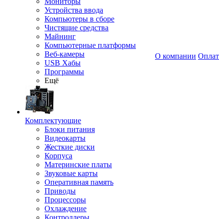
Мониторы
Устройства ввода
Компьютеры в сборе
Чистящие средства
Майнинг
Компьютерные платформы
Веб-камеры
О компании
Оплат
USB Хабы
Программы
Ещё
Комплектующие
Блоки питания
Видеокарты
Жесткие диски
Корпуса
Материнские платы
Звуковые карты
Оперативная память
Приводы
Процессоры
Охлаждение
Контроллеры