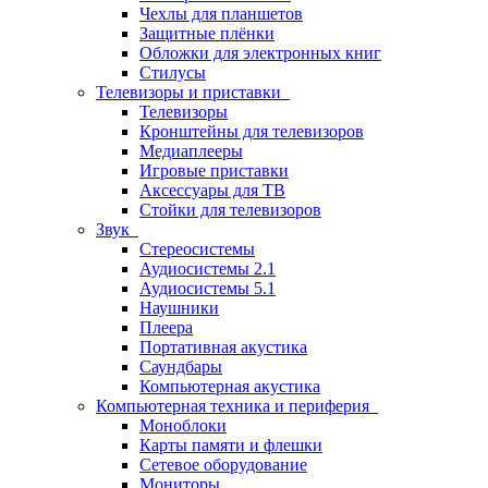
Чехлы для планшетов
Защитные плёнки
Обложки для электронных книг
Стилусы
Телевизоры и приставки
Телевизоры
Кронштейны для телевизоров
Медиаплееры
Игровые приставки
Аксессуары для ТВ
Стойки для телевизоров
Звук
Стереосистемы
Аудиосистемы 2.1
Аудиосистемы 5.1
Наушники
Плеера
Портативная акустика
Саундбары
Компьютерная акустика
Компьютерная техника и периферия
Моноблоки
Карты памяти и флешки
Сетевое оборудование
Мониторы