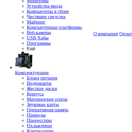
Мониторы
Устройства ввода
Компьютеры в сборе
Чистящие средства
Майнинг
Компьютерные платформы
Веб-камеры
О компании
Оплат
USB Хабы
Программы
Ещё
Комплектующие
Блоки питания
Видеокарты
Жесткие диски
Корпуса
Материнские платы
Звуковые карты
Оперативная память
Приводы
Процессоры
Охлаждение
Контроллеры