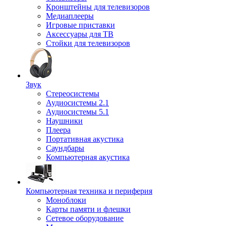
Кронштейны для телевизоров
Медиаплееры
Игровые приставки
Аксессуары для ТВ
Стойки для телевизоров
Звук
Стереосистемы
Аудиосистемы 2.1
Аудиосистемы 5.1
Наушники
Плеера
Портативная акустика
Саундбары
Компьютерная акустика
Компьютерная техника и периферия
Моноблоки
Карты памяти и флешки
Сетевое оборудование