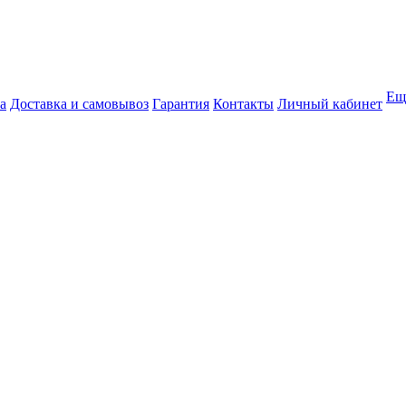
Ещ
а
Доставка и самовывоз
Гарантия
Контакты
Личный кабинет