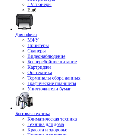
TV-тюнеры
Ещё
Для офиса
МФУ
Принтеры
Сканеры
Видеонаблюдение
Бесперебойное питание
Картриджи
Оргтехника
Терминалы сбора данных
Графические планшеты
Уничтожители бумаг
Бытовая техника
Климатическая техника
Техника для дома
Красота и здоровье