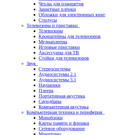
Чехлы для планшетов
Защитные плёнки
Обложки для электронных книг
Стилусы
Телевизоры и приставки
Телевизоры
Кронштейны для телевизоров
Медиаплееры
Игровые приставки
Аксессуары для ТВ
Стойки для телевизоров
Звук
Стереосистемы
Аудиосистемы 2.1
Аудиосистемы 5.1
Наушники
Плеера
Портативная акустика
Саундбары
Компьютерная акустика
Компьютерная техника и периферия
Моноблоки
Карты памяти и флешки
Сетевое оборудование
Мониторы