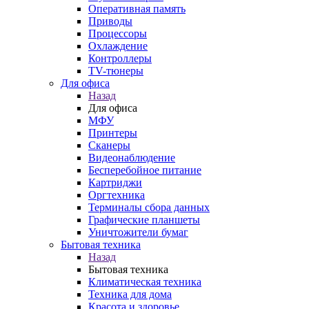
Оперативная память
Приводы
Процессоры
Охлаждение
Контроллеры
TV-тюнеры
Для офиса
Назад
Для офиса
МФУ
Принтеры
Сканеры
Видеонаблюдение
Бесперебойное питание
Картриджи
Оргтехника
Терминалы сбора данных
Графические планшеты
Уничтожители бумаг
Бытовая техника
Назад
Бытовая техника
Климатическая техника
Техника для дома
Красота и здоровье