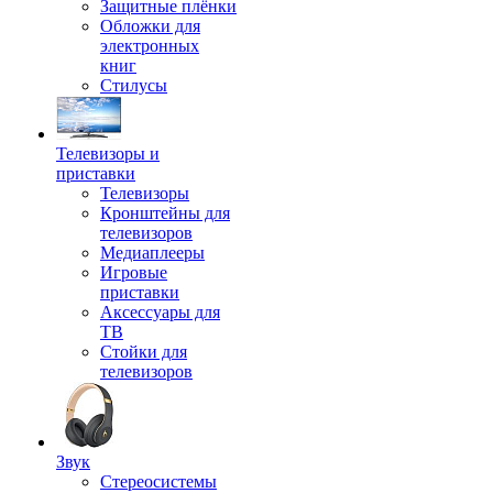
Защитные плёнки
Обложки для
электронных
книг
Стилусы
Телевизоры и
приставки
Телевизоры
Кронштейны для
телевизоров
Медиаплееры
Игровые
приставки
Аксессуары для
ТВ
Стойки для
телевизоров
Звук
Стереосистемы