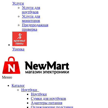
Услуги
Услуги для
ноутбуков
Услуги для
мониторов
Предпродажная
проверка
Уценка
Меню
Каталог
Ноутбуки
Ноутбуки
Сумки для ноутбуков
Адаптеры питания
Охлаждающие подставки