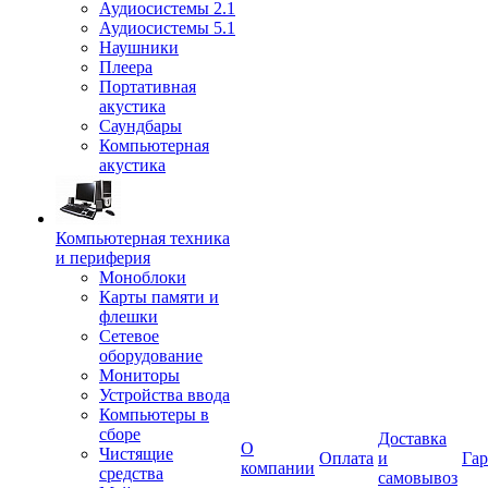
Аудиосистемы 2.1
Аудиосистемы 5.1
Наушники
Плеера
Портативная
акустика
Саундбары
Компьютерная
акустика
Компьютерная техника
и периферия
Моноблоки
Карты памяти и
флешки
Сетевое
оборудование
Мониторы
Устройства ввода
Компьютеры в
сборе
Доставка
О
Чистящие
Оплата
и
Гар
компании
средства
самовывоз