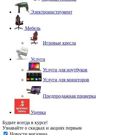
Электроинструмент
Мебель
Игровые кресла
Услуги
Услуги для ноутбуков
Услуги для мониторов
Предпродажная проверка
Уценка
Будьте всегда в курсе!
Узнавайте о скидках и акциях первым
Новости магазина