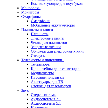
Комплектующие для ноутбуков
Моноблоки
Мониторы
Смартфоны
Смартфоны
Мобильные аккумуляторы
Планшеты и книги
Планшеты
Электронные книги
Чехлы для планшетов
Защитные плёнки
Обложки для электронных книг
Стилусы
Телевизоры и приставки
Телевизоры
Кронштейны для телевизоров
Медиаплееры
Игровые приставки
Аксессуары для ТВ
Стойки для телевизоров
Звук
Стереосистемы
Аудиосистемы 2.1
Аудиосистемы 5.1
Наушники