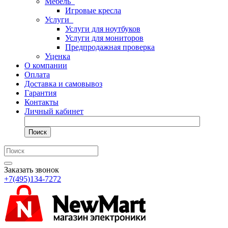
Мебель
Игровые кресла
Услуги
Услуги для ноутбуков
Услуги для мониторов
Предпродажная проверка
Уценка
О компании
Оплата
Доставка и самовывоз
Гарантия
Контакты
Личный кабинет
Поиск
Заказать звонок
+7(495)134-7272