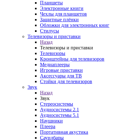
Планшеты
Электронные книги
Чехлы для планшетов
Защитные плёнки
Обложки для электронных книг
Стилусы
Телевизоры и приставки
Назад
Телевизоры и приставки
Телевизоры
Кронштейны для телевизоров
Медиаплееры
Игровые приставки
Аксессуары для ТВ
Стойки для телевизоров
Звук
Назад
Звук
Стереосистемы
Аудиосистемы 2.1
Аудиосистемы 5.1
Наушники
Плеера
Портативная акустика
Саундбары