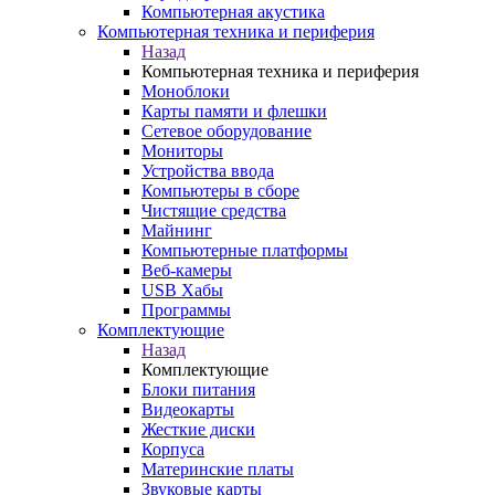
Компьютерная акустика
Компьютерная техника и периферия
Назад
Компьютерная техника и периферия
Моноблоки
Карты памяти и флешки
Сетевое оборудование
Мониторы
Устройства ввода
Компьютеры в сборе
Чистящие средства
Майнинг
Компьютерные платформы
Веб-камеры
USB Хабы
Программы
Комплектующие
Назад
Комплектующие
Блоки питания
Видеокарты
Жесткие диски
Корпуса
Материнские платы
Звуковые карты