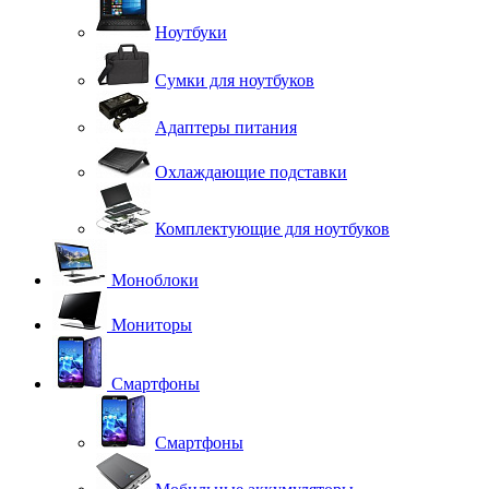
Ноутбуки
Сумки для ноутбуков
Адаптеры питания
Охлаждающие подставки
Комплектующие для ноутбуков
Моноблоки
Мониторы
Смартфоны
Смартфоны