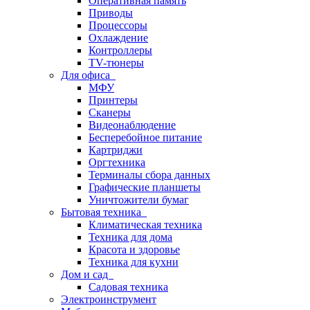
Оперативная память
Приводы
Процессоры
Охлаждение
Контроллеры
TV-тюнеры
Для офиса
МФУ
Принтеры
Сканеры
Видеонаблюдение
Бесперебойное питание
Картриджи
Оргтехника
Терминалы сбора данных
Графические планшеты
Уничтожители бумаг
Бытовая техника
Климатическая техника
Техника для дома
Красота и здоровье
Техника для кухни
Дом и сад
Садовая техника
Электроинструмент