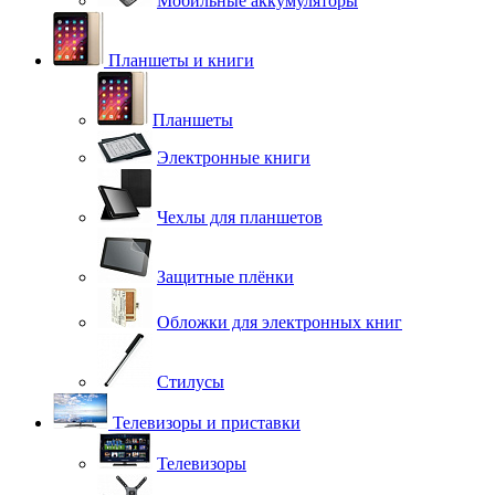
Мобильные аккумуляторы
Планшеты и книги
Планшеты
Электронные книги
Чехлы для планшетов
Защитные плёнки
Обложки для электронных книг
Стилусы
Телевизоры и приставки
Телевизоры