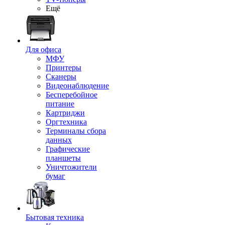
Ещё
Для офиса
МФУ
Принтеры
Сканеры
Видеонаблюдение
Бесперебойное
питание
Картриджи
Оргтехника
Терминалы сбора
данных
Графические
планшеты
Уничтожители
бумаг
Бытовая техника