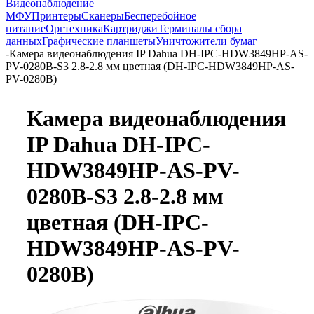
Видеонаблюдение
МФУ
Принтеры
Сканеры
Бесперебойное
питание
Оргтехника
Картриджи
Терминалы сбора
данных
Графические планшеты
Уничтожители бумаг
-
Камера видеонаблюдения IP Dahua DH-IPC-HDW3849HP-AS-
PV-0280B-S3 2.8-2.8 мм цветная (DH-IPC-HDW3849HP-AS-
PV-0280B)
Камера видеонаблюдения
IP Dahua DH-IPC-
HDW3849HP-AS-PV-
0280B-S3 2.8-2.8 мм
цветная (DH-IPC-
HDW3849HP-AS-PV-
0280B)