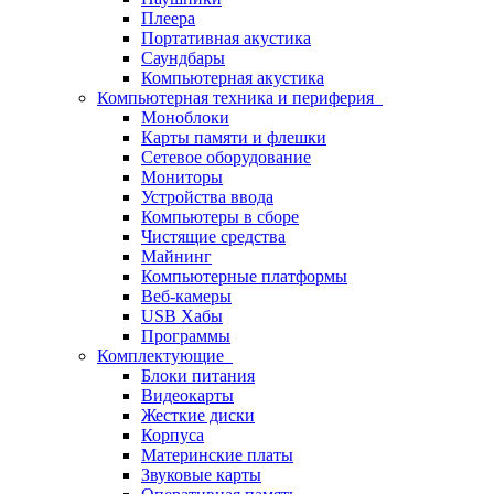
Плеера
Портативная акустика
Саундбары
Компьютерная акустика
Компьютерная техника и периферия
Моноблоки
Карты памяти и флешки
Сетевое оборудование
Мониторы
Устройства ввода
Компьютеры в сборе
Чистящие средства
Майнинг
Компьютерные платформы
Веб-камеры
USB Хабы
Программы
Комплектующие
Блоки питания
Видеокарты
Жесткие диски
Корпуса
Материнские платы
Звуковые карты