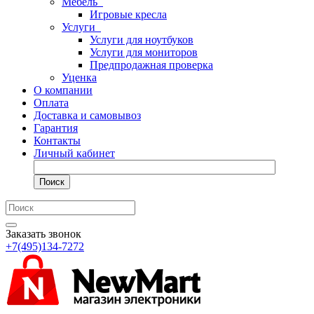
Мебель
Игровые кресла
Услуги
Услуги для ноутбуков
Услуги для мониторов
Предпродажная проверка
Уценка
О компании
Оплата
Доставка и самовывоз
Гарантия
Контакты
Личный кабинет
Поиск
Заказать звонок
+7(495)134-7272