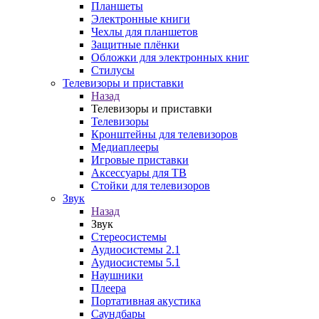
Планшеты
Электронные книги
Чехлы для планшетов
Защитные плёнки
Обложки для электронных книг
Стилусы
Телевизоры и приставки
Назад
Телевизоры и приставки
Телевизоры
Кронштейны для телевизоров
Медиаплееры
Игровые приставки
Аксессуары для ТВ
Стойки для телевизоров
Звук
Назад
Звук
Стереосистемы
Аудиосистемы 2.1
Аудиосистемы 5.1
Наушники
Плеера
Портативная акустика
Саундбары