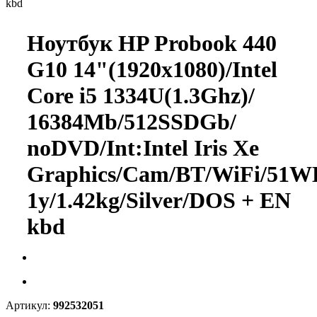
kbd
Ноутбук HP Probook 440
G10 14"(1920x1080)/Intel
Core i5 1334U(1.3Ghz)/
16384Mb/
512SSDGb/
noDVD/
Int:Intel Iris Xe
Graphics/Cam/BT/WiFi/51W
1y/1.42kg/Silver/DOS + EN
kbd
Артикул:
992532051