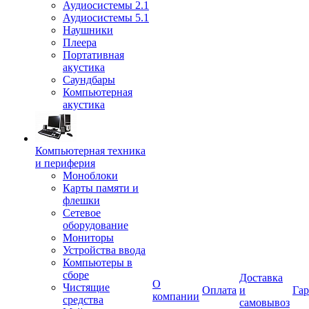
Аудиосистемы 2.1
Аудиосистемы 5.1
Наушники
Плеера
Портативная
акустика
Саундбары
Компьютерная
акустика
Компьютерная техника
и периферия
Моноблоки
Карты памяти и
флешки
Сетевое
оборудование
Мониторы
Устройства ввода
Компьютеры в
сборе
Доставка
О
Чистящие
Оплата
и
Гар
компании
средства
самовывоз