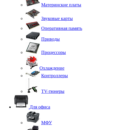
Материнские платы
Звуковые карты
Оперативная память
Приводы
Процессоры
Охлаждение
Контроллеры
TV-тюнеры
Для офиса
МФУ