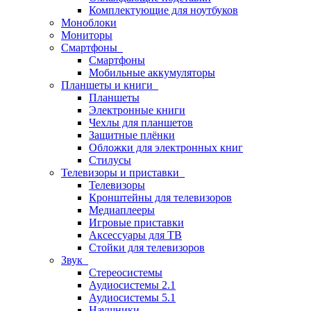
Комплектующие для ноутбуков
Моноблоки
Мониторы
Смартфоны
Смартфоны
Мобильные аккумуляторы
Планшеты и книги
Планшеты
Электронные книги
Чехлы для планшетов
Защитные плёнки
Обложки для электронных книг
Стилусы
Телевизоры и приставки
Телевизоры
Кронштейны для телевизоров
Медиаплееры
Игровые приставки
Аксессуары для ТВ
Стойки для телевизоров
Звук
Стереосистемы
Аудиосистемы 2.1
Аудиосистемы 5.1
Наушники