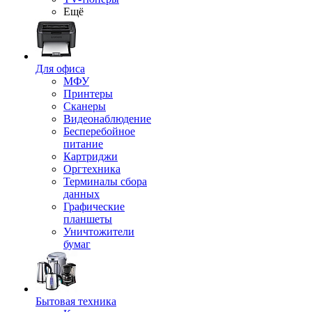
Ещё
Для офиса
МФУ
Принтеры
Сканеры
Видеонаблюдение
Бесперебойное
питание
Картриджи
Оргтехника
Терминалы сбора
данных
Графические
планшеты
Уничтожители
бумаг
Бытовая техника