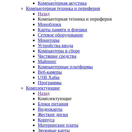
Компьютерная акустика
Компьютерная техника и периферия
Назад
Компьютерная техника и периферия
Моноблоки
Карты памяти и флешки
Сетевое оборудование
Мониторы
Устройства ввода
Компьютеры в сборе
Чистящие средства
Майнинг
Компьютерные платформы
Веб-камеры
USB Хабы
Программы
Комплектующие
Назад
Комплектующие
Блоки питания
Видеокарты
Жесткие диски
Корпуса
Материнские платы
Звуковые карты