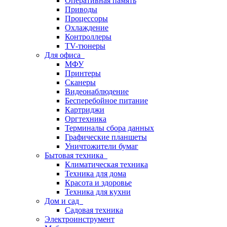
Оперативная память
Приводы
Процессоры
Охлаждение
Контроллеры
TV-тюнеры
Для офиса
МФУ
Принтеры
Сканеры
Видеонаблюдение
Бесперебойное питание
Картриджи
Оргтехника
Терминалы сбора данных
Графические планшеты
Уничтожители бумаг
Бытовая техника
Климатическая техника
Техника для дома
Красота и здоровье
Техника для кухни
Дом и сад
Садовая техника
Электроинструмент