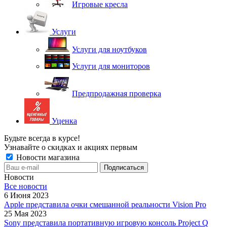
Игровые кресла
Услуги
Услуги для ноутбуков
Услуги для мониторов
Предпродажная проверка
Уценка
Будьте всегда в курсе!
Узнавайте о скидках и акциях первым
Новости магазина
Новости
Все новости
6 Июня 2023
Apple представила очки смешанной реальности Vision Pro
25 Мая 2023
Sony представила портативную игровую консоль Project Q