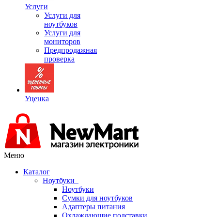
Услуги
Услуги для
ноутбуков
Услуги для
мониторов
Предпродажная
проверка
Уценка
Меню
Каталог
Ноутбуки
Ноутбуки
Сумки для ноутбуков
Адаптеры питания
Охлаждающие подставки