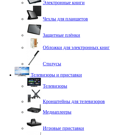
Электронные книги
Чехлы для планшетов
Защитные плёнки
Обложки для электронных книг
Стилусы
Телевизоры и приставки
Телевизоры
Кронштейны для телевизоров
Медиаплееры
Игровые приставки