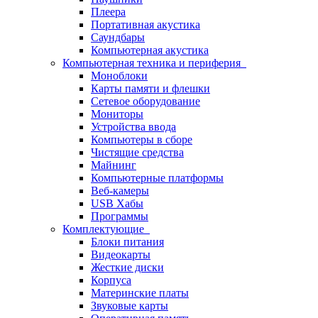
Плеера
Портативная акустика
Саундбары
Компьютерная акустика
Компьютерная техника и периферия
Моноблоки
Карты памяти и флешки
Сетевое оборудование
Мониторы
Устройства ввода
Компьютеры в сборе
Чистящие средства
Майнинг
Компьютерные платформы
Веб-камеры
USB Хабы
Программы
Комплектующие
Блоки питания
Видеокарты
Жесткие диски
Корпуса
Материнские платы
Звуковые карты