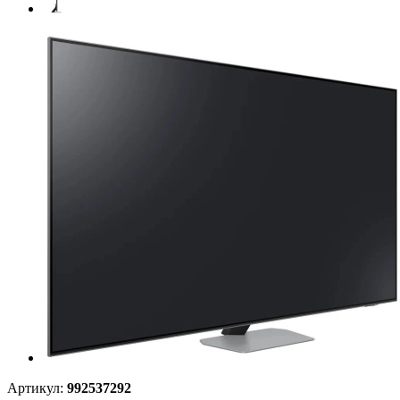
Артикул:
992537292