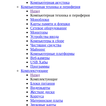
Компьютерная акустика
Компьютерная техника и периферия
Назад
Компьютерная техника и периферия
Моноблоки
Карты памяти и флешки
Сетевое оборудование
Мониторы
Устройства ввода
Компьютеры в сборе
Чистящие средства
Майнинг
Компьютерные платформы
Веб-камеры
USB Хабы
Программы
Комплектующие
Назад
Комплектующие
Блоки питания
Видеокарты
Жесткие диски
Корпуса
Материнские платы
Звуковые карты