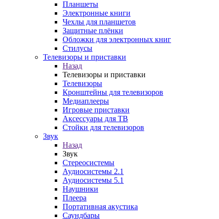
Планшеты
Электронные книги
Чехлы для планшетов
Защитные плёнки
Обложки для электронных книг
Стилусы
Телевизоры и приставки
Назад
Телевизоры и приставки
Телевизоры
Кронштейны для телевизоров
Медиаплееры
Игровые приставки
Аксессуары для ТВ
Стойки для телевизоров
Звук
Назад
Звук
Стереосистемы
Аудиосистемы 2.1
Аудиосистемы 5.1
Наушники
Плеера
Портативная акустика
Саундбары