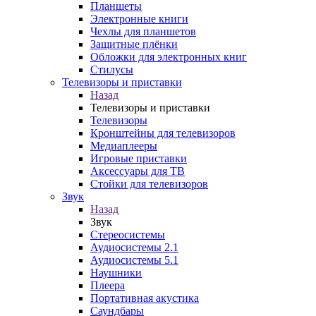
Планшеты
Электронные книги
Чехлы для планшетов
Защитные плёнки
Обложки для электронных книг
Стилусы
Телевизоры и приставки
Назад
Телевизоры и приставки
Телевизоры
Кронштейны для телевизоров
Медиаплееры
Игровые приставки
Аксессуары для ТВ
Стойки для телевизоров
Звук
Назад
Звук
Стереосистемы
Аудиосистемы 2.1
Аудиосистемы 5.1
Наушники
Плеера
Портативная акустика
Саундбары