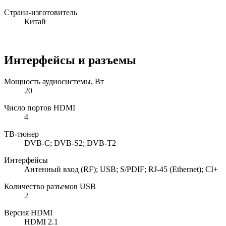
Страна-изготовитель
Китай
Интерфейсы и разъемы
Мощность аудиосистемы, Вт
20
Число портов HDMI
4
ТВ-тюнер
DVB-C; DVB-S2; DVB-T2
Интерфейсы
Антенный вход (RF); USB; S/PDIF; RJ-45 (Ethernet); CI+
Количество разъемов USB
2
Версия HDMI
HDMI 2.1