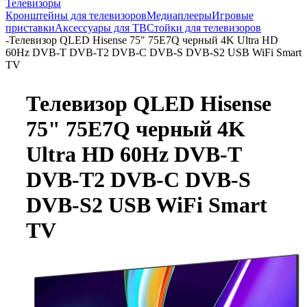
Телевизоры
Кронштейны для телевизоров
Медиаплееры
Игровые
приставки
Аксессуары для ТВ
Стойки для телевизоров
-
Телевизор QLED Hisense 75" 75E7Q черный 4K Ultra HD
60Hz DVB-T DVB-T2 DVB-C DVB-S DVB-S2 USB WiFi Smart
TV
Телевизор QLED Hisense
75" 75E7Q черный 4K
Ultra HD 60Hz DVB-T
DVB-T2 DVB-C DVB-S
DVB-S2 USB WiFi Smart
TV