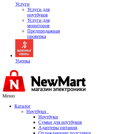
Услуги
Услуги для
ноутбуков
Услуги для
мониторов
Предпродажная
проверка
Уценка
Меню
Каталог
Ноутбуки
Ноутбуки
Сумки для ноутбуков
Адаптеры питания
Охлаждающие подставки