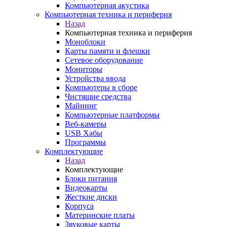
Компьютерная акустика
Компьютерная техника и периферия
Назад
Компьютерная техника и периферия
Моноблоки
Карты памяти и флешки
Сетевое оборудование
Мониторы
Устройства ввода
Компьютеры в сборе
Чистящие средства
Майнинг
Компьютерные платформы
Веб-камеры
USB Хабы
Программы
Комплектующие
Назад
Комплектующие
Блоки питания
Видеокарты
Жесткие диски
Корпуса
Материнские платы
Звуковые карты