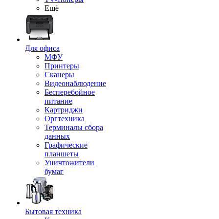
Ещё
Для офиса
МФУ
Принтеры
Сканеры
Видеонаблюдение
Бесперебойное
питание
Картриджи
Оргтехника
Терминалы сбора
данных
Графические
планшеты
Уничтожители
бумаг
Бытовая техника