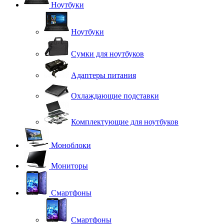
Ноутбуки
Ноутбуки
Сумки для ноутбуков
Адаптеры питания
Охлаждающие подставки
Комплектующие для ноутбуков
Моноблоки
Мониторы
Смартфоны
Смартфоны