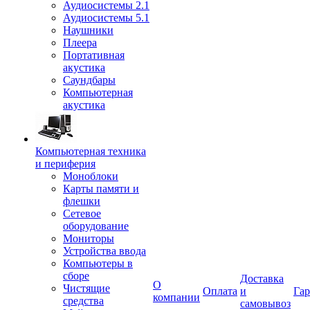
Аудиосистемы 2.1
Аудиосистемы 5.1
Наушники
Плеера
Портативная
акустика
Саундбары
Компьютерная
акустика
Компьютерная техника
и периферия
Моноблоки
Карты памяти и
флешки
Сетевое
оборудование
Мониторы
Устройства ввода
Компьютеры в
сборе
Доставка
О
Чистящие
Оплата
и
Гар
компании
средства
самовывоз