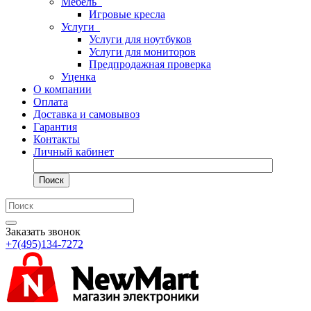
Мебель
Игровые кресла
Услуги
Услуги для ноутбуков
Услуги для мониторов
Предпродажная проверка
Уценка
О компании
Оплата
Доставка и самовывоз
Гарантия
Контакты
Личный кабинет
Поиск
Заказать звонок
+7(495)134-7272