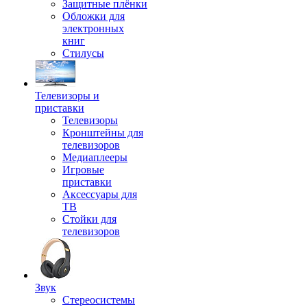
Защитные плёнки
Обложки для
электронных
книг
Стилусы
Телевизоры и
приставки
Телевизоры
Кронштейны для
телевизоров
Медиаплееры
Игровые
приставки
Аксессуары для
ТВ
Стойки для
телевизоров
Звук
Стереосистемы