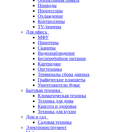
Оперативная память
Приводы
Процессоры
Охлаждение
Контроллеры
TV-тюнеры
Для офиса
МФУ
Принтеры
Сканеры
Видеонаблюдение
Бесперебойное питание
Картриджи
Оргтехника
Терминалы сбора данных
Графические планшеты
Уничтожители бумаг
Бытовая техника
Климатическая техника
Техника для дома
Красота и здоровье
Техника для кухни
Дом и сад
Садовая техника
Электроинструмент