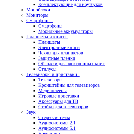
Комплектующие для ноутбуков
Моноблоки
Мониторы
Смартфоны
Смартфоны
Мобильные аккумуляторы
Планшеты и книги
Планшеты
Электронные книги
Чехлы для планшетов
Защитные плёнки
Обложки для электронных книг
Стилусы
Телевизоры и приставки
Телевизоры
Кронштейны для телевизоров
Медиаплееры
Игровые приставки
Аксессуары для ТВ
Стойки для телевизоров
Звук
Стереосистемы
Аудиосистемы 2.1
Аудиосистемы 5.1
Наушники