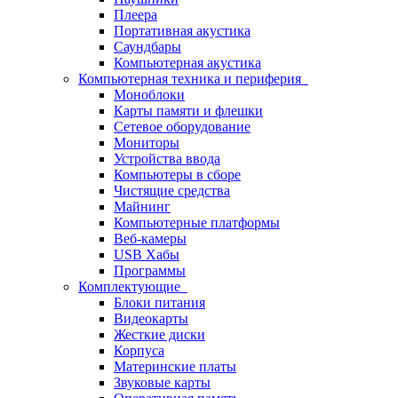
Плеера
Портативная акустика
Саундбары
Компьютерная акустика
Компьютерная техника и периферия
Моноблоки
Карты памяти и флешки
Сетевое оборудование
Мониторы
Устройства ввода
Компьютеры в сборе
Чистящие средства
Майнинг
Компьютерные платформы
Веб-камеры
USB Хабы
Программы
Комплектующие
Блоки питания
Видеокарты
Жесткие диски
Корпуса
Материнские платы
Звуковые карты