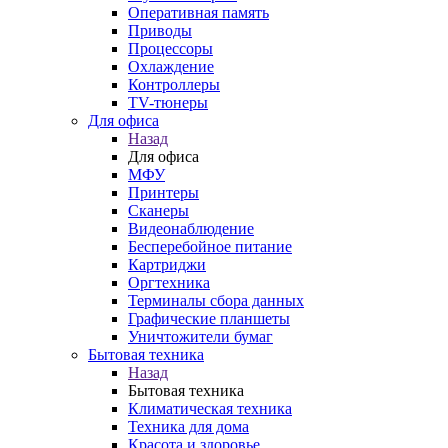
Оперативная память
Приводы
Процессоры
Охлаждение
Контроллеры
TV-тюнеры
Для офиса
Назад
Для офиса
МФУ
Принтеры
Сканеры
Видеонаблюдение
Бесперебойное питание
Картриджи
Оргтехника
Терминалы сбора данных
Графические планшеты
Уничтожители бумаг
Бытовая техника
Назад
Бытовая техника
Климатическая техника
Техника для дома
Красота и здоровье