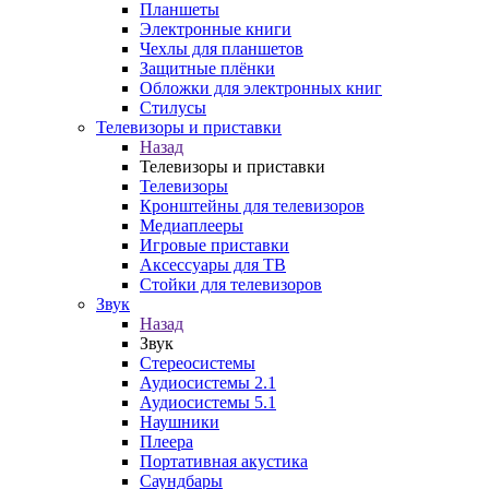
Планшеты
Электронные книги
Чехлы для планшетов
Защитные плёнки
Обложки для электронных книг
Стилусы
Телевизоры и приставки
Назад
Телевизоры и приставки
Телевизоры
Кронштейны для телевизоров
Медиаплееры
Игровые приставки
Аксессуары для ТВ
Стойки для телевизоров
Звук
Назад
Звук
Стереосистемы
Аудиосистемы 2.1
Аудиосистемы 5.1
Наушники
Плеера
Портативная акустика
Саундбары