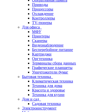
Оперативная память
Приводы
Процессоры
Охлаждение
Контроллеры
TV-тюнеры
Для офиса
МФУ
Принтеры
Сканеры
Видеонаблюдение
Бесперебойное питание
Картриджи
Оргтехника
Терминалы сбора данных
Графические планшеты
Уничтожители бумаг
Бытовая техника
Климатическая техника
Техника для дома
Красота и здоровье
Техника для кухни
Дом и сад
Садовая техника
Электроинструмент