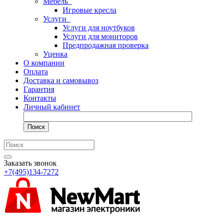
Мебель
Игровые кресла
Услуги
Услуги для ноутбуков
Услуги для мониторов
Предпродажная проверка
Уценка
О компании
Оплата
Доставка и самовывоз
Гарантия
Контакты
Личный кабинет
Поиск
Заказать звонок
+7(495)134-7272