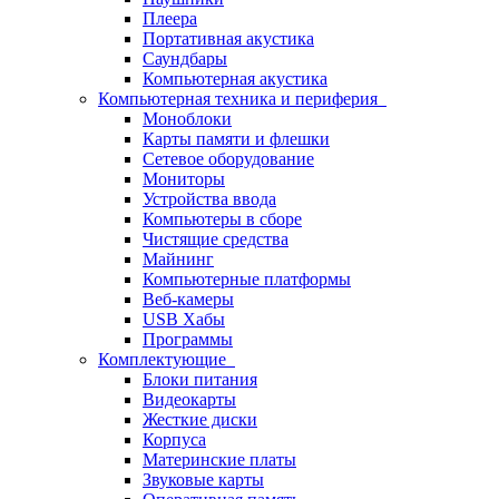
Плеера
Портативная акустика
Саундбары
Компьютерная акустика
Компьютерная техника и периферия
Моноблоки
Карты памяти и флешки
Сетевое оборудование
Мониторы
Устройства ввода
Компьютеры в сборе
Чистящие средства
Майнинг
Компьютерные платформы
Веб-камеры
USB Хабы
Программы
Комплектующие
Блоки питания
Видеокарты
Жесткие диски
Корпуса
Материнские платы
Звуковые карты