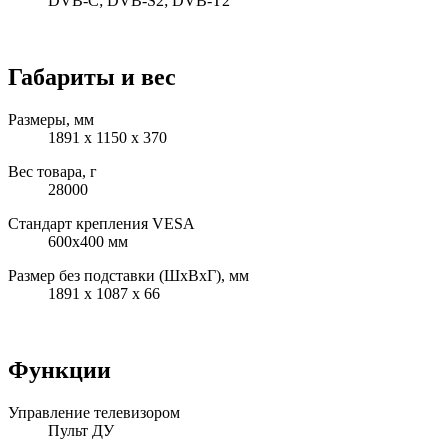
DVB-C; DVB-S2; DVB-T2
Габариты и вес
Размеры, мм
1891 x 1150 x 370
Вес товара, г
28000
Стандарт крепления VESA
600x400 мм
Размер без подставки (ШxВxГ), мм
1891 x 1087 x 66
Функции
Управление телевизором
Пульт ДУ