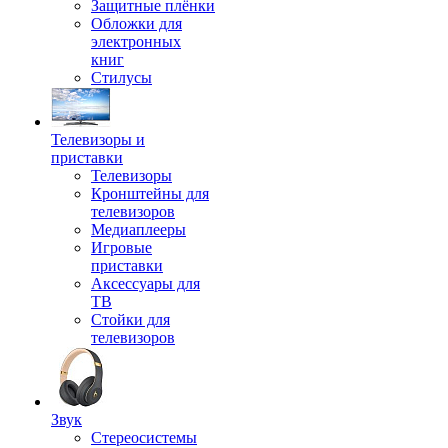
Защитные плёнки
Обложки для
электронных
книг
Стилусы
Телевизоры и
приставки
Телевизоры
Кронштейны для
телевизоров
Медиаплееры
Игровые
приставки
Аксессуары для
ТВ
Стойки для
телевизоров
Звук
Стереосистемы