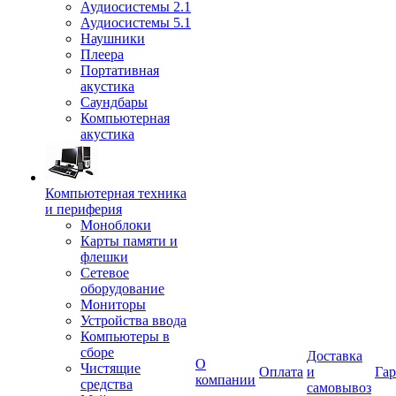
Аудиосистемы 2.1
Аудиосистемы 5.1
Наушники
Плеера
Портативная
акустика
Саундбары
Компьютерная
акустика
Компьютерная техника
и периферия
Моноблоки
Карты памяти и
флешки
Сетевое
оборудование
Мониторы
Устройства ввода
Компьютеры в
сборе
Доставка
О
Чистящие
Оплата
и
Гар
компании
средства
самовывоз