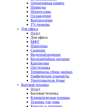
Оперативная память
Приводы
Процессоры
Охлаждение
Контроллеры
TV-тюнеры
Для офиса
Назад
Для офиса
МФУ
Принтеры
Сканеры
Видеонаблюдение
Бесперебойное питание
Картриджи
Оргтехника
Терминалы сбора данных
Графические планшеты
Уничтожители бумаг
Бытовая техника
Назад
Бытовая техника
Климатическая техника
Техника для дома
Красота и здоровье