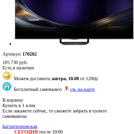
Артикул:
170282
105 730
руб.
Есть в наличии
Можем доставить
завтра, 10.08
от 1200р
Бесплатный самовывоз
см. на карте
ГБ GBMAIN GBOZON | 1 | 4
В корзину
Купить в 1 клик
Если закажете сейчас, то сможете забрать в пункте
самовывоза:
Багратионовская
СЕГОДНЯ
после 10:00