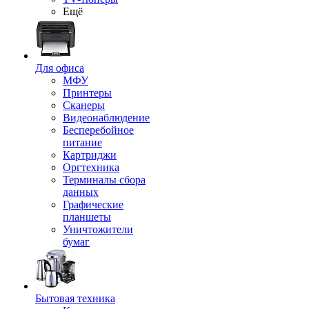
Ещё
Для офиса
МФУ
Принтеры
Сканеры
Видеонаблюдение
Бесперебойное
питание
Картриджи
Оргтехника
Терминалы сбора
данных
Графические
планшеты
Уничтожители
бумаг
Бытовая техника