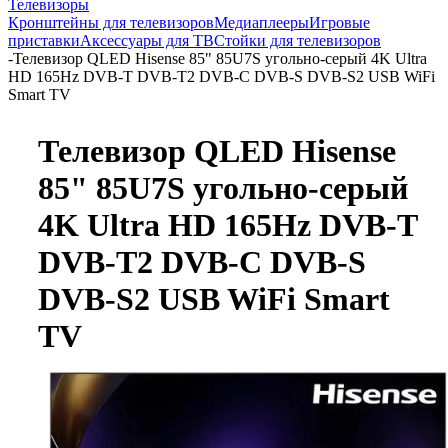
Телевизоры
Кронштейны для телевизоров
Медиаплееры
Игровые
приставки
Аксессуары для ТВ
Стойки для телевизоров
-
Телевизор QLED Hisense 85" 85U7S угольно-серый 4K Ultra
HD 165Hz DVB-T DVB-T2 DVB-C DVB-S DVB-S2 USB WiFi
Smart TV
Телевизор QLED Hisense
85" 85U7S угольно-серый
4K Ultra HD 165Hz DVB-T
DVB-T2 DVB-C DVB-S
DVB-S2 USB WiFi Smart
TV