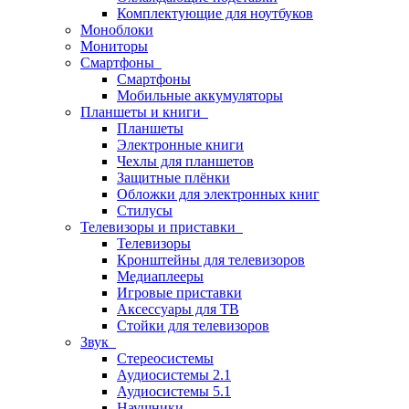
Комплектующие для ноутбуков
Моноблоки
Мониторы
Смартфоны
Смартфоны
Мобильные аккумуляторы
Планшеты и книги
Планшеты
Электронные книги
Чехлы для планшетов
Защитные плёнки
Обложки для электронных книг
Стилусы
Телевизоры и приставки
Телевизоры
Кронштейны для телевизоров
Медиаплееры
Игровые приставки
Аксессуары для ТВ
Стойки для телевизоров
Звук
Стереосистемы
Аудиосистемы 2.1
Аудиосистемы 5.1
Наушники