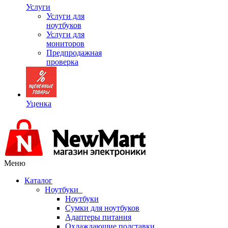
Услуги
Услуги для
ноутбуков
Услуги для
мониторов
Предпродажная
проверка
Уценка
Меню
Каталог
Ноутбуки
Ноутбуки
Сумки для ноутбуков
Адаптеры питания
Охлаждающие подставки