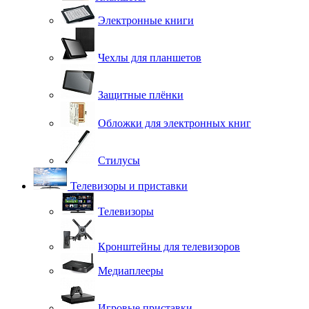
Электронные книги
Чехлы для планшетов
Защитные плёнки
Обложки для электронных книг
Стилусы
Телевизоры и приставки
Телевизоры
Кронштейны для телевизоров
Медиаплееры
Игровые приставки