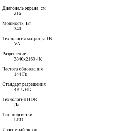
Диагональ экрана, см
216
Мощность, Вт
340
Технология матрицы ТВ
VA
Разрешение
3840x2160 4K
Частота обновления
144 Гц
Стандарт разрешения
4K UHD
Технология HDR
Да
Тип подсветки
LED
Изогнутый экран