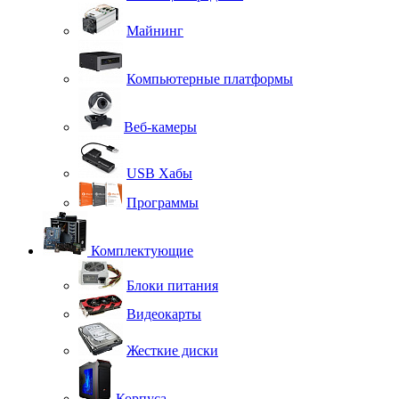
Майнинг
Компьютерные платформы
Веб-камеры
USB Хабы
Программы
Комплектующие
Блоки питания
Видеокарты
Жесткие диски
Корпуса