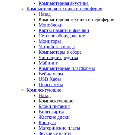
Компьютерная акустика
Компьютерная техника и периферия
Назад
Компьютерная техника и периферия
Моноблоки
Карты памяти и флешки
Сетевое оборудование
Мониторы
Устройства ввода
Компьютеры в сборе
Чистящие средства
Майнинг
Компьютерные платформы
Веб-камеры
USB Хабы
Программы
Комплектующие
Назад
Комплектующие
Блоки питания
Видеокарты
Жесткие диски
Корпуса
Материнские платы
Звуковые карты