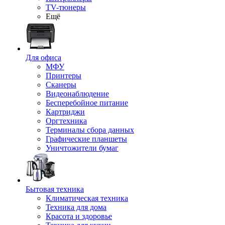
TV-тюнеры
Ещё
Для офиса
МФУ
Принтеры
Сканеры
Видеонаблюдение
Бесперебойное питание
Картриджи
Оргтехника
Терминалы сбора данных
Графические планшеты
Уничтожители бумаг
Бытовая техника
Климатическая техника
Техника для дома
Красота и здоровье