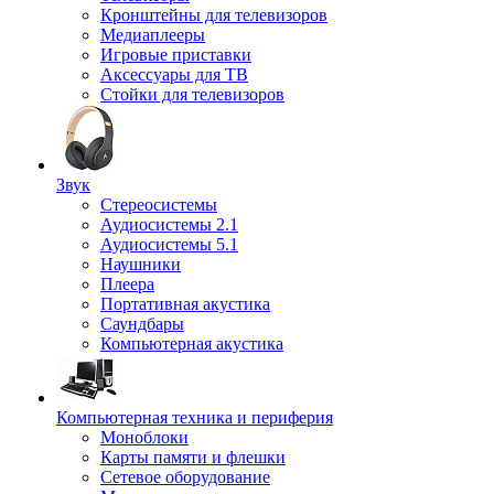
Кронштейны для телевизоров
Медиаплееры
Игровые приставки
Аксессуары для ТВ
Стойки для телевизоров
Звук
Стереосистемы
Аудиосистемы 2.1
Аудиосистемы 5.1
Наушники
Плеера
Портативная акустика
Саундбары
Компьютерная акустика
Компьютерная техника и периферия
Моноблоки
Карты памяти и флешки
Сетевое оборудование