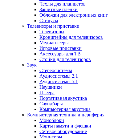
Чехлы для планшетов
Защитные плёнки
Обложки для электронных книг
Стилусы
Телевизоры и приставки
Телевизоры
Кронштейны для телевизоров
Медиаплееры
Игровые приставки
Аксессуары для ТВ
Стойки для телевизоров
Звук
Стереосистемы
Аудиосистемы 2.1
Аудиосистемы 5.1
Наушники
Плеера
Портативная акустика
Саундбары
Компьютерная акустика
Компьютерная техника и периферия
Моноблоки
Карты памяти и флешки
Сетевое оборудование
Мониторы