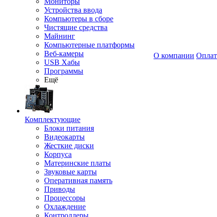
Мониторы
Устройства ввода
Компьютеры в сборе
Чистящие средства
Майнинг
Компьютерные платформы
Веб-камеры
О компании
Оплат
USB Хабы
Программы
Ещё
Комплектующие
Блоки питания
Видеокарты
Жесткие диски
Корпуса
Материнские платы
Звуковые карты
Оперативная память
Приводы
Процессоры
Охлаждение
Контроллеры