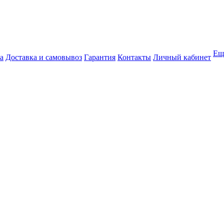
Ещ
а
Доставка и самовывоз
Гарантия
Контакты
Личный кабинет