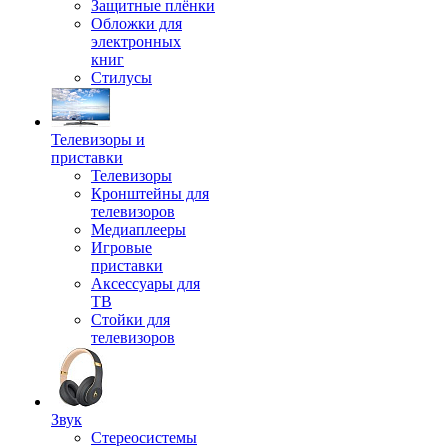
Защитные плёнки
Обложки для
электронных
книг
Стилусы
Телевизоры и
приставки
Телевизоры
Кронштейны для
телевизоров
Медиаплееры
Игровые
приставки
Аксессуары для
ТВ
Стойки для
телевизоров
Звук
Стереосистемы