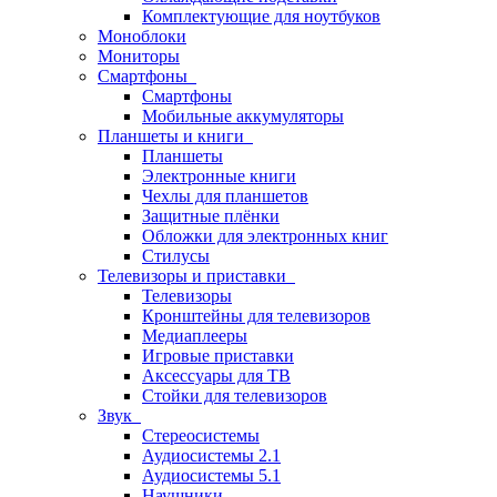
Комплектующие для ноутбуков
Моноблоки
Мониторы
Смартфоны
Смартфоны
Мобильные аккумуляторы
Планшеты и книги
Планшеты
Электронные книги
Чехлы для планшетов
Защитные плёнки
Обложки для электронных книг
Стилусы
Телевизоры и приставки
Телевизоры
Кронштейны для телевизоров
Медиаплееры
Игровые приставки
Аксессуары для ТВ
Стойки для телевизоров
Звук
Стереосистемы
Аудиосистемы 2.1
Аудиосистемы 5.1
Наушники