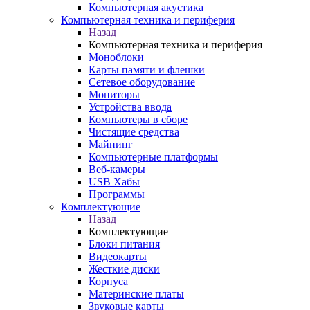
Компьютерная акустика
Компьютерная техника и периферия
Назад
Компьютерная техника и периферия
Моноблоки
Карты памяти и флешки
Сетевое оборудование
Мониторы
Устройства ввода
Компьютеры в сборе
Чистящие средства
Майнинг
Компьютерные платформы
Веб-камеры
USB Хабы
Программы
Комплектующие
Назад
Комплектующие
Блоки питания
Видеокарты
Жесткие диски
Корпуса
Материнские платы
Звуковые карты