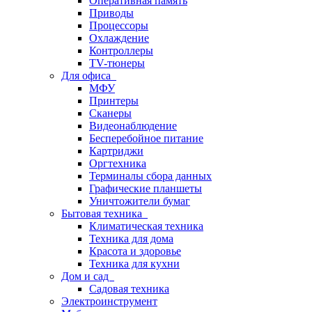
Оперативная память
Приводы
Процессоры
Охлаждение
Контроллеры
TV-тюнеры
Для офиса
МФУ
Принтеры
Сканеры
Видеонаблюдение
Бесперебойное питание
Картриджи
Оргтехника
Терминалы сбора данных
Графические планшеты
Уничтожители бумаг
Бытовая техника
Климатическая техника
Техника для дома
Красота и здоровье
Техника для кухни
Дом и сад
Садовая техника
Электроинструмент