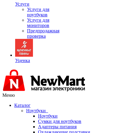
Услуги
Услуги для
ноутбуков
Услуги для
мониторов
Предпродажная
проверка
Уценка
Меню
Каталог
Ноутбуки
Ноутбуки
Сумки для ноутбуков
Адаптеры питания
Охлаждающие подставки