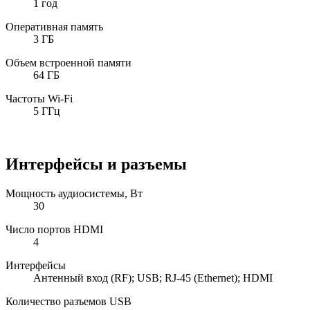
1 год
Оперативная память
3 ГБ
Объем встроенной памяти
64 ГБ
Частоты Wi-Fi
5 ГГц
Интерфейсы и разъемы
Мощность аудиосистемы, Вт
30
Число портов HDMI
4
Интерфейсы
Антенный вход (RF); USB; RJ-45 (Ethernet); HDMI
Количество разъемов USB